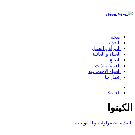
صحة
التغذية
المرأة و الحمل
الحياة و العائلة
الطبخ
العناية بالذات
الحياة الاجتماعية
إتصل بنا
Search
الكينوا
التغذية
الخضراوات و البقوليات