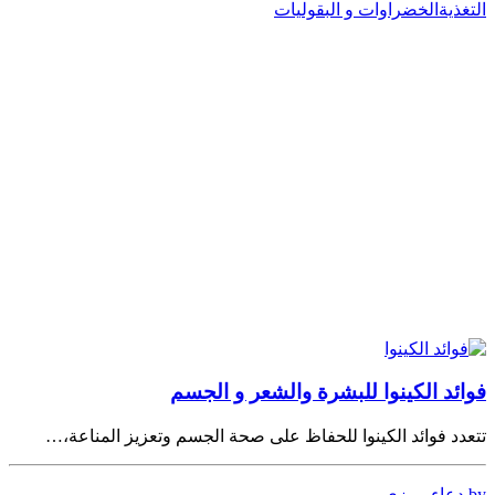
التغذية
الخضراوات و البقوليات
فوائد الكينوا للبشرة والشعر و الجسم
تتعدد فوائد الكينوا للحفاظ على صحة الجسم وتعزيز المناعة،…
by دعاء رمزي