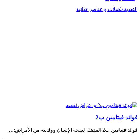
التغذية
مكملات و عناصر غذائية
فوائد فيتامين ب2
فوائد فيتامين ب2 المذهلة لصحة الإنسان ووقايته من الأمراض:…