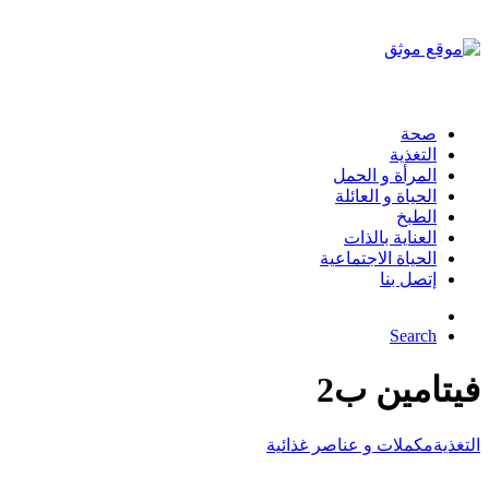
صحة
التغذية
المرأة و الحمل
الحياة و العائلة
الطبخ
العناية بالذات
الحياة الاجتماعية
إتصل بنا
Search
فيتامين ب2
التغذية
مكملات و عناصر غذائية