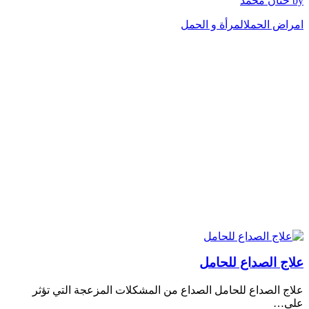
by حنان محمد
امراض الحمل
المرأة و الحمل
علاج الصداع للحامل
علاج الصداع للحامل الصداع من المشكلات المزعجة التي تؤثر
على…