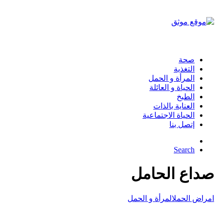
صحة
التغذية
المرأة و الحمل
الحياة و العائلة
الطبخ
العناية بالذات
الحياة الاجتماعية
إتصل بنا
Search
صداع الحامل
امراض الحمل
المرأة و الحمل