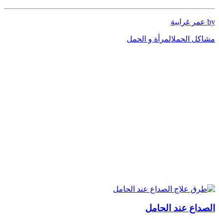
by عمر غرايبة
مشاكل الحمل
المرأة و الحمل
الصداع عند الحامل