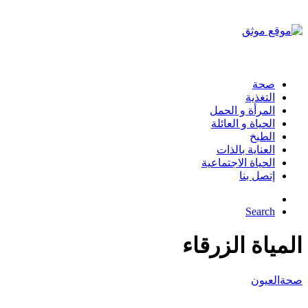
صحة
التغذية
المرأة و الحمل
الحياة و العائلة
الطبخ
العناية بالذات
الحياة الاجتماعية
إتصل بنا
Search
المياة الزرقاء
صحة
العيون