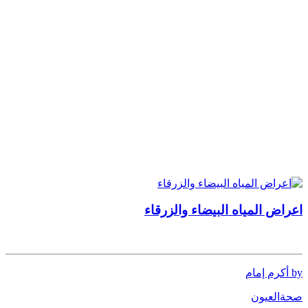
اعراض المياه البيضاء والزرقاء
by أكرم إمام
صحة
العيون