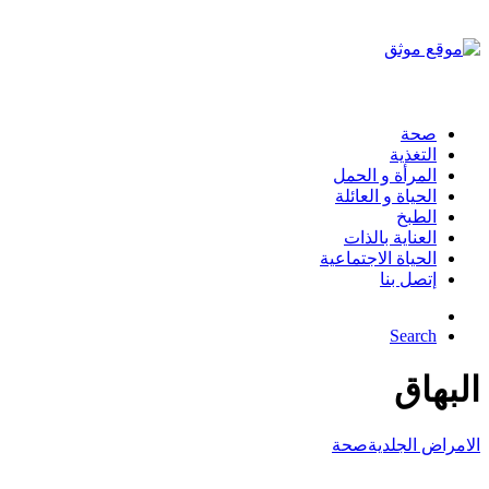
صحة
التغذية
المرأة و الحمل
الحياة و العائلة
الطبخ
العناية بالذات
الحياة الاجتماعية
إتصل بنا
Search
البهاق
الامراض الجلدية
صحة