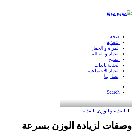
صحة
التغذية
المرأة و الحمل
الحياة و العائلة
الطبخ
العناية بالذات
الحياة الاجتماعية
إتصل بنا
Search
In
التغذية و الوزن
,
التغذية
وصفات لزيادة الوزن بسرعة