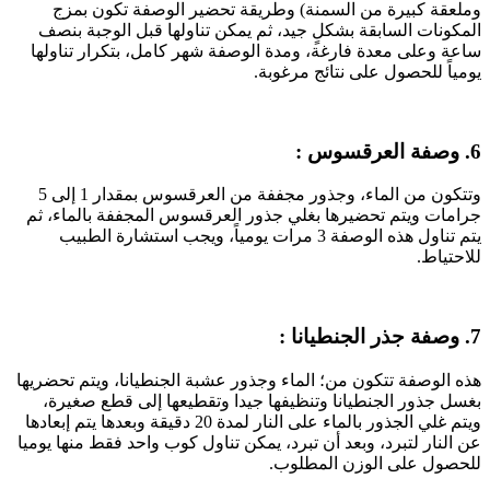
وملعقة كبيرة من السمنة) وطريقة تحضير الوصفة تكون بمزج
المكونات السابقة بشكلٍ جيد، ثم يمكن تناولها قبل الوجبة بنصف
ساعة وعلى معدة فارغة، ومدة الوصفة شهر كامل، بتكرار تناولها
يومياً للحصول على نتائج مرغوبة.
6. وصفة العرقسوس :
وتتكون من الماء، وجذور مجففة من العرقسوس بمقدار 1 إلى 5
جرامات ويتم تحضيرها بغلي جذور العرقسوس المجففة بالماء، ثم
يتم تناول هذه الوصفة 3 مرات يومياً، ويجب استشارة الطبيب
للاحتياط.
7. وصفة جذر الجنطيانا :
هذه الوصفة تتكون من؛ الماء وجذور عشبة الجنطيانا، ويتم تحضريها
بغسل جذور الجنطيانا وتنظيفها جيدا وتقطيعها إلى قطع صغيرة،
ويتم غلي الجذور بالماء على النار لمدة 20 دقيقة وبعدها يتم إبعادها
عن النار لتبرد، وبعد أن تبرد، يمكن تناول كوب واحد فقط منها يوميا
للحصول على الوزن المطلوب.