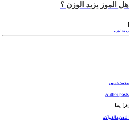
هل الموز يزيد الوزن ؟
زيادة الوزن
محمد حسين
Author posts
إقرأ ايضاً
التغذية
الفواكه