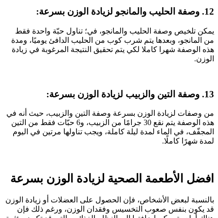
12. وصفة الحليب والمانجو لزيادة الوزن بسرعة:
يمكن تلخيص وصفة الحليب والمانجو، في؛ تناول حبّة واحدة فقط
من المانجو، وبعدها يتم شرب كوب من الحليب الدافئ يوميًا، ومدة
هذه الوصفة شهرا كاملا لكي يتم تحقيق النتيجة المرغوبة في زيادة
الوزن.
13. وصفة التين والزبيب لزيادة الوزن بسرعة:
من وصفات لزيادة الوزن بسرعة وصفة التين والزبيب، حيث أنه في
هذه الوصفة يتم نقع 30 جرامًا من الزبيب، و6 حبّات فقط من التين
المجفّف، في الماء لمدة ليلة كاملة، ويجب تناولها مرتين في اليوم
لمدة شهرًا كاملًا.
افضل الأطعمة الصحية لزيادة الوزن بسرعة
بالنسبة لبعض الأشخاص، فإن الحصول على العضلات أو زيادة الوزن
قد يكون بنفس صعوب التخسيس وفقدان الوزن، ورغم ذلك فإن