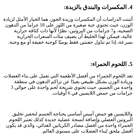
4. المكسرات والبندق بالزبدة:
أثبتت الدراسات أن المكسرات وزبدة الجوز، هما الخيار الأمثل لزيادة
الوزن، حيث تحتوي حبة صغيرة من اللوز على 18 جراما من الدهون
الصحية، و7 جرامات من البروتين، نظرًا لأنها ذات كثافة حرارية
عالية، فيمكن لهذا الخليط أن يضيف مئات السعرات الحرارية
بسرعة، إذا تم تناول حفنتين فقط يوميًا كوجبة خفيفة أو مع وجبة.
5. اللحوم الحمراء:
تعد اللحوم الحمراء من أفضل الأطعمة التي تعمل على بناء العضلات
وزيادة الوزن بشكل طبيعي بعيدًا عن تراكم الدهون في منطقة
واحدة من الجسم، حيث تحتوي شريحة لحم واحدة على حوالي 3
جرامات من حمض اللايسين في 6 أوقيات.
واللايسين هو حمض أميني أساسي يحتاجه الجسم لتحفيز تخليق
البروتين العضلي وإضافة أنسجة عضلية جديدة كذلك تعتبر اللحوم
الحمراء واحدة من أفضل مصادر الكرياتين الغذائي، والذي قد يكون
أفضل ملحق لبناء العضلات على مستوى العالم.