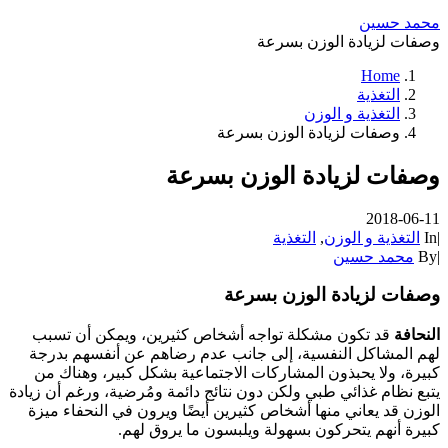
محمد حسين
وصفات لزيادة الوزن بسرعة
Home
التغذية
التغذية و الوزن
وصفات لزيادة الوزن بسرعة
وصفات لزيادة الوزن بسرعة
2018-06-11
|
In
التغذية و الوزن
,
التغذية
|
By
محمد حسين
وصفات لزيادة الوزن بسرعة
النحافة
قد تكون مشكلة تواجه أشخاص كثيرين، ويمكن أن تسبب
لهم المشاكل النفسية، إلى جانب عدم رضاهم عن أنفسهم بدرجة
كبيرة، ولا يحبذون المشاركات الاجتماعية بشكل كبير، وهناك من
يتبع نظام غذائي طبي ولكن دون نتائج دائمة ومُرضية، ورغم أن زيادة
الوزن قد يعاني منها أشخاص كثيرين أيضًا ويرون في النحفاء ميزة
كبيرة أنهم يتحركون بسهولة ويلبسون ما يروق لهم.