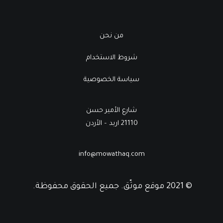
من نحن
شروط الاستخدام
سياسة الخصوصية
شارع الأمير حسن
21110 اربد – الأردن
info@mowathaq.com
© 2021 موقع موثّق. جميع الحقوق محفوظة.