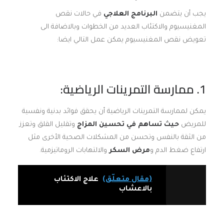
يجب أن يتضمن
البرنامج العلاجي
في حالات نقص
المغنيسيوم والاكتئاب العديد من الخطوات وبالاضافة الى
تعويض نقص المغنيسيوم يمكن عمل التالي ايضا:
1. ممارسة التمرينات الرياضية:
يمكن لممارسة التمرينات الرياضية أن يحقق فوائد بدنية ونفسية
للمريض
حيث تساهم في تحسين المزاج
وتقليل القلق وتعزز
من الثقة بالنفس وتحسن من المشكلات الصحية الأخرى مثل
ارتفاع ضغط الدم و
مرض السكر
والالتهابات الروماتيزمية.
(مقال متعلّق)
علاج الاكتئاب
بالاعشاب