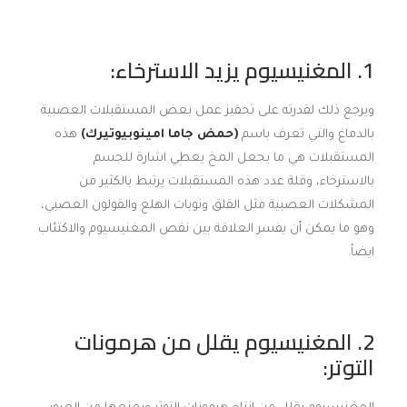
1. المغنيسيوم يزيد الاسترخاء:
ويرجع ذلك لقدرته على تحفيز عمل بعض المستقبلات العصبية
بالدماغ والتي تعرف باسم
(حمض جاما امينوبيوتيرك)
هذه
المستقبلات هي ما يجعل المخ يعطي اشارة للجسم
بالاسترخاء، وقلة عدد هذه المستقبلات يرتبط بالكثير من
المشكلات العصبية مثل القلق ونوبات الهلع والقولون العصبي،
وهو ما يمكن أن يفسر العلاقة بين نقص المغنيسيوم والاكتئاب
ايضاً.
2. المغنيسيوم يقلل من هرمونات
التوتر: