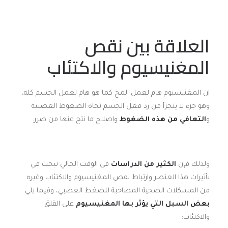
العلاقة بين نقص
المغنيسيوم والاكتئاب
ان المغنيسيوم هام لعمل المخ كما هو هام لعمل الجسم كله،
وهو جزء لا يتجزأ من رد فعل الجسم تجاه الضغوط العصبية
و
التعافي من هذه الضغوط
واصلاح ما نتج عنها من ضرر.
ولذلك فإن
الكثير من الدراسات
في الوقت الحالي تبحث في
تأثيرات هذا العنصر وارتباط نقص المغنيسيوم والاكتئاب وغيره
من المشكلات الصحية المصاحبة للضغط العصبي، وفيما يلي
بعض السبل التي يؤثر بها المغنيسيوم
على القلق
والاكتئاب: