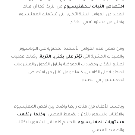
امتصاص النبات للمغنيسيوم
من التربة، كما أن هناك
العديد من العوامل البيئية الأخرى التي تستهلك المغنيسيوم
وتقلل من مستوياته في الغذاء.
ومن ضمن هذه العوامل الأسمدة المحتوية على البوتاسيوم
والمبيدات الحشرية التي
تؤثر على بكتريا التربة
، وكذلك عمليات
تصنيع الغذاء، ومضادات الحموضة وتناول الكحول والمشروبات
المحتوية على الكافيين، كلها عوامل تقلل من امتصاص
المغنيسيوم في الجسم.
وبحسب الأطباء فإن هناك رابطا واضحا بين نقص المغنيسيوم
والاكتئاب والشعور بالتوتر والضغط العصبي،
وكلما ارتفعت
مستويات المغنيسيوم
بالجسم كلما قل الشعور بالاكتئاب
والضغط العصبي.