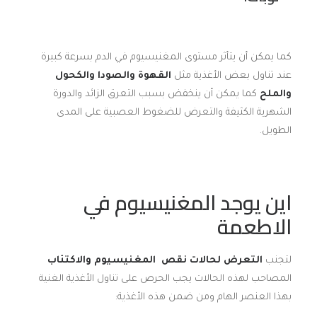
كما يمكن أن يتأثر مستوى المغنيسيوم في الدم بسرعة كبيرة
عند تناول بعض الأغذية مثل
القهوة والصودا والكحول
والملح
كما يمكن أن ينخفض بسبب التعرق الزائد والدورة
الشهرية الكثيفة والتعرض للضغوط العصبية على المدى
الطويل.
اين يوجد المغنيسيوم في
الاطعمة
لتجنب
التعرض لحالات نقص
المغنيسيوم والاكتئاب
المصاحب لهذه الحالات يجب الحرص على تناول الأغذية الغنية
بهذا العنصر الهام ومن ضمن هذه الأغذية: