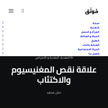
صحة
التغذية
المرأة و الحمل
الحياة و العائلة
الطبخ
العناية بالذات
الحياة الاجتماعية
إتصل بنا
In
التغذية
,
التغذية و الأمراض
علاقة نقص المغنيسيوم
والاكتئاب
حنان محمد