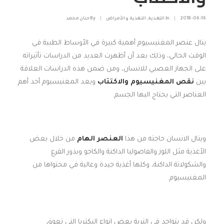
2018-06-16
|
In
التغذية
,
التغذية و الأمراض
|
By
حنان محمد
ينال عنصر المغنيسيوم أهمية كبيرة في الأوساط الطبية في
الوقت الحالي، وذلك بعد أن أظهرت العديد من الدراسات تأثيراته
على الجهاز العصبي للانسان، ومن ضمن هذه الدراسات العلاقة
بين
نقص المغنيسيوم والاكتئاب
ويعد المغنيسيوم أحد أهم
العناصر التي يحتاج اليها الجسم.
وينال الانسان حاجته من هذا
العنصر الهام
من خلال بعض
الأغذية مثل اللوز والفاصوليا الداكنة والكاجو وبذور القرع
والشكولاتة الداكنة، وكلها أغذية جيدة وعالية في محتواها من
المغنيسيوم.
ولكن قد يتواجد في التربة بعض انواع البكتريا التي تعوق