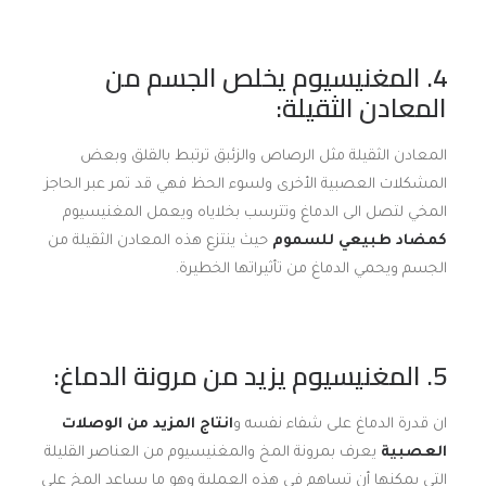
4. المغنيسيوم يخلص الجسم من
المعادن الثقيلة:
المعادن الثقيلة مثل الرصاص والزئبق ترتبط بالقلق وبعض
المشكلات العصبية الأخرى ولسوء الحظ فهي قد تمر عبر الحاجز
المخي لتصل الى الدماغ وتترسب بخلاياه ويعمل المغنيسيوم
كمضاد طبيعي للسموم
حيث ينتزع هذه المعادن الثقيلة من
الجسم ويحمي الدماغ من تأثيراتها الخطيرة.
5. المغنيسيوم يزيد من مرونة الدماغ:
ان قدرة الدماغ على شفاء نفسه و
انتاج المزيد من الوصلات
العصبية
يعرف بمرونة المخ والمغنيسيوم من العناصر القليلة
التي يمكنها أن تساهم في هذه العملية وهو ما يساعد المخ على