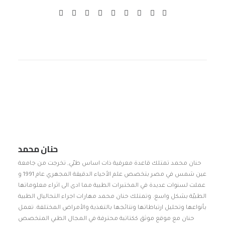
حنان محمد
حنان محمد تمتلك قاعدة معرفية ذات اساس طبّي, تخرجت من جامعة
عين شمس في مصر بتخصص علم الأحياء الدقيقة المجهري عام 1991 و
عملت لسنوات عديدة في المختبرات الطبية مما ادى الى اثراء معلوماتها
الطبيّة بشكل واسع. وتمتلك حنان محمد مهارات اجراء التحاليال الطبية
بأنواعها وتحليل ارتباطاتها ونتائجها بالتغذية والأمراض المختلفة. تعمل
حنان مع موقع موثق ككتاتبة محترفة في المجال الطبي المتخصص