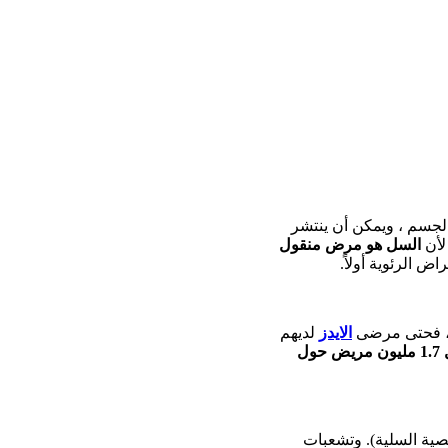
جسم ، ويمكن أن ينتشر
 لأن
السل هو مرض منقول
م ، فحتى مرضى
الايدز
لديهم
السل قتل 1.7 مليون مريض حول
صية السلية). وتشعبات