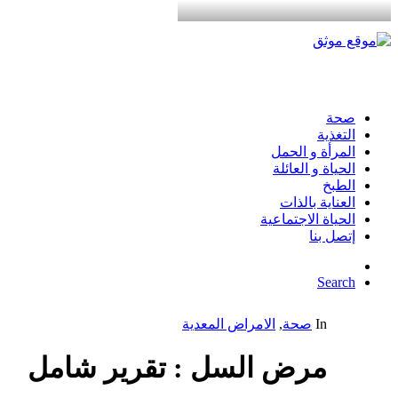
صحة
التغذية
المرأة و الحمل
الحياة و العائلة
الطبخ
العناية بالذات
الحياة الاجتماعية
إتصل بنا
Search
In
صحة
,
الامراض المعدية
مرض السل : تقرير شامل