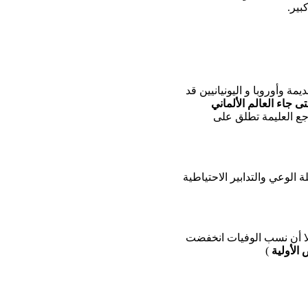
بير.
ة وأوروبا و اليونيانيين قد
ى جاء العالم الألماني
اجع العليمة تطلق على
 الوعي والتدابير الاحتياطية
إلا أن نسب الوفيات انخفضت
الأولية
)