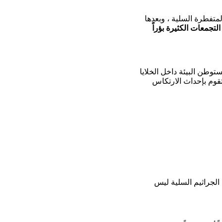
متفطرة السلية ، وبعدها
تجمعات الكثيرة بؤراً
توطن البيئة داخل الخلايا
قوم بإحداث الارتكاس
الجراثيم السلية ليس