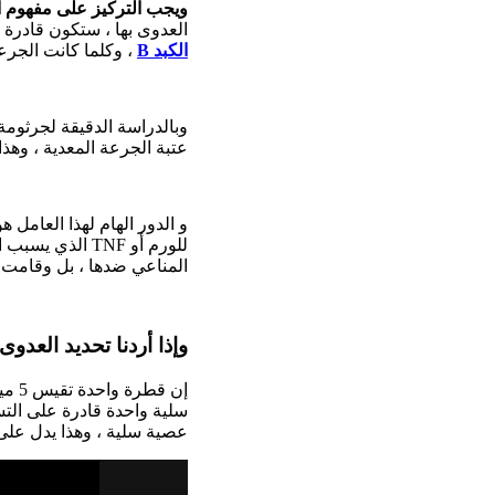
ويجب التركيز على مفهوم ا
العدوى بها ، ستكون قادرة 
الكبد B
، وكلما كانت الجرعة
وبالدراسة الدقيقة لجرثوم
عتبة الجرعة المعدية ، وهذا
و الدور الهام لهذا العامل ه
للورم أو TNF ا
المناعي ضدها ، بل وقامت 
وإذا أردنا تحديد العدوى 
عصية سلية ، وهذا يدل على