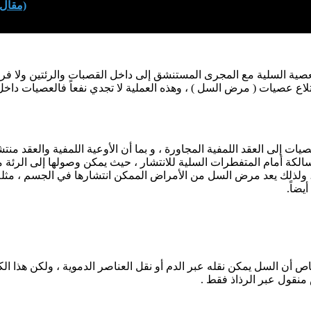
(مقال 
صية السلية مع المجرى المستنشق إلى داخل القصبات والرئتين ولا فرق
تلاع عصيات ( مرض السل ) ، وهذه العملية لا تجدي نفعاً فالعصيات داخل ا
لعصيات إلى العقد اللمفية المجاورة ، و بما أن الأوعية اللمفية والعقد 
لكة أمام المتفطرات السلية للانتشار ، حيث يمكن وصولها إلى الرئة م
، ولذلك يعد مرض السل من الأمراض الممكن انتشارها في الجسم ، مثله
يضاً.
ص أن السل يمكن نقله عبر الدم أو نقل العناصر الدموية ، ولكن هذا الكل
نقول عبر الرذاذ فقط .