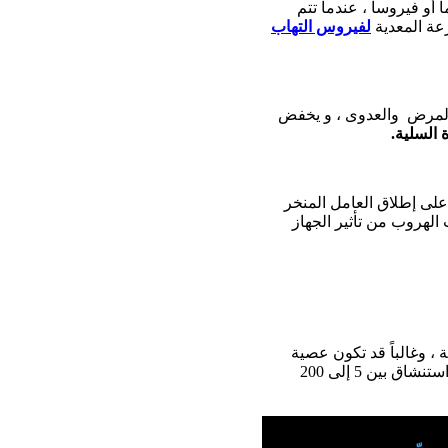
أو فيروساً ، عندما تتم
ة المعدية
لفيروس التهاب
 المرض والعدوى ، و يخفض
السلية.
ت على إطلاق العامل المنخر
ت الهروب من تأثير الجهاز
 من العصيات السلية الممرضة ، وغالباً قد تكون عصية
سلية واحدة قادرة على التسبب بالمرض ، ولكن المجال المحدد بشكل عام والذي يؤكد العدوى هو استنشاق بين 5 إلى 200