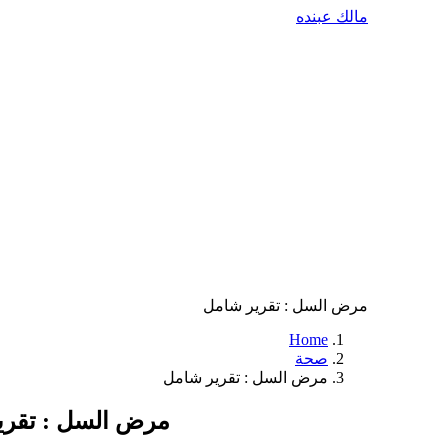
مالك عبنده
مرض السل : تقرير شامل
Home
صحة
مرض السل : تقرير شامل
مرض السل : تقري