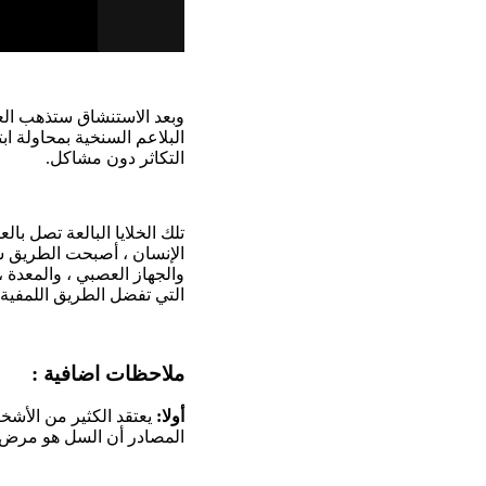
وبعد الاستنشاق ستذهب الع
البلاعم السنخية بمحاولة اب
التكاثر دون مشاكل.
تلك الخلايا البالعة تصل با
الإنسان ، أصبحت الطريق سا
والجهاز العصبي ، والمعدة 
التي تفضل الطريق اللمفية أ
ملاحظات اضافية :
أولا:
يعتقد الكثير من الأشخا
المصادر أن السل هو مرض م