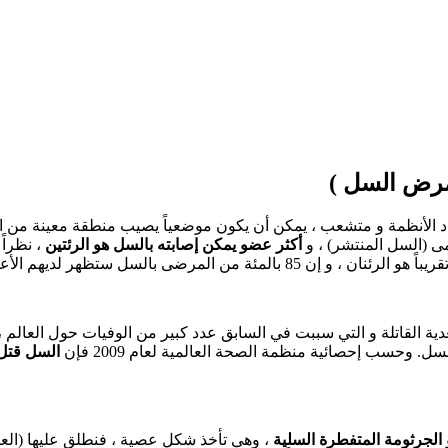
مرض السل )
لأنظمة و متشعب ، يمكن أن يكون موضعياً يصيب منطقة معينة من ال
(السل المنتشر) ، و
أكثر عضو يمكن إصابته بالسل هو الرئتين
، نظراً
لمئة من المرضى بالسل ستظهر لديهم الأعراض الرئوية أولاً.
دية القاتلة و التي سببت في السابق عدد كبير من الوفيات حول العال
. وحسب إحصائية منظمة الصحة العالمية لعام 2009 فإن
الجرثومة المتفطرة السلية
، وهي تأخذ شكل عصية ، فنطلق عليها (الع