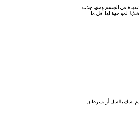
ر عديدة في الجسم ومنها جذب
ايا المواجهة لها أفل ما
الدم نشك بالسل أو بسرطان