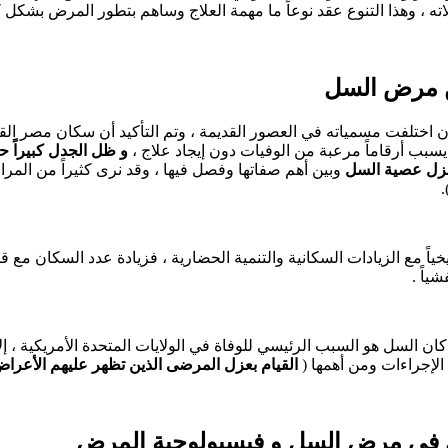
ه ، وهذا التنوع عقد نوعاً ما مهمة العلاج وساهم بتطور المرض بشكل ك
ن مرض السل
إن اختلفت مسمياته في العصور القديمة ، وتم التأكيد أن سكان مصر القديم
سبب أرقاماً مرعبة من الوفيات دون إيجاد علاج ،
و ظل الجدل كبيراً حت
وبين أهم صفاتها وفصل فيها ، وقد نرى كثيراً من المر
ياً مع الزيادات السكانية والتنمية الحضارية ، فزيادة عدد السكان مع قلة
ياً .
ان السل هو السبب الرئيسي للوفاة في الولايات المتحدة الأمريكية ، 
 الإجراءات ومن أهمها (
القيام بعزل المرضى الذين تظهر عليهم الأعراض 
وى في مرض السل و فيسيولوجية المرض