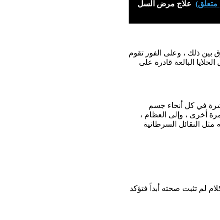
متعلّق)
علاج مرض السل
 بين ذلك ، وعلى الفور تقوم
لخلايا البالعة قادرة على
منتشرة في كل أنحاء جسم
رة أخرى ، وإلى العظام ،
 مثل النقائل السرطانية
ام لم تثبت صحته أبداً فتؤكد