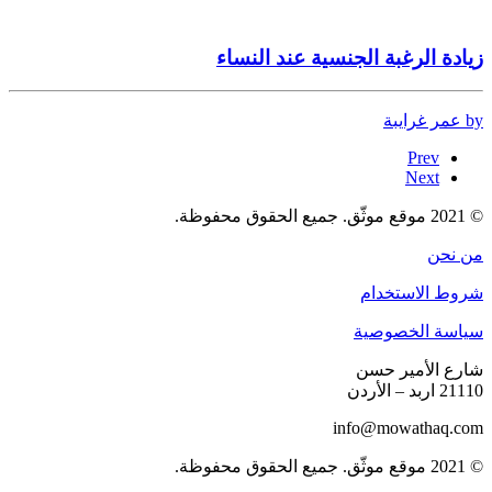
زيادة الرغبة الجنسية عند النساء
by عمر غرايبة
Prev
Next
© 2021 موقع موثّق. جميع الحقوق محفوظة.
من نحن
شروط الاستخدام
سياسة الخصوصية
شارع الأمير حسن
21110 اربد – الأردن
info@mowathaq.com
© 2021 موقع موثّق. جميع الحقوق محفوظة.