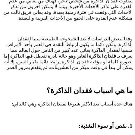
يتفاوت فقدان الذاكرة من شخص لآخر، فهناك من يعاني من عدم
القدرة على تذكر الأحداث الأخيرة، بينما لا يتمكن آخرون من تذكر
الأحداث التي وقعت في فترة زمنية بعيدة، وقد يعاني فريق ثالث من
مشكلة عدم القدرة على الجمع بين الأحداث القريبة والبعيدة.
وفقا لبعض الدراسات لا تعد الشيخوخة الطبيعية سببا لفقدان
الذاكرة، ولكن دائما ما يكون ارتباط التقدم في العمر بأحد الأمراض
مسببا لفقدان الذاكرة يعاني عدد كبير من الناس حول العالم مما
يعرف بـ
فقدان الذاكرة العابر
وهو حالة نادرة تتعطل فيها الذاكرة إما
بصورة كاملة أو مؤقتة فقدان الذاكرة يرتبط دائما بكبار السن، إلا أنه
يمكن أن يبدأ في وقت مبكر من العشرينات، ثم يتقدم بمرور العمر.
ما هي اسباب فقدان الذاكرة؟
هناك عدة أسباب تعد الأكثر شيوعا لفقدان الذاكرة وهي كالتالي:
1.
نقص أو سوء التغذية: