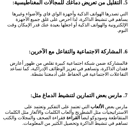
5. التقليل من تعريض دماغك للمجالات المغناطيسية:
التي تصدرها الهواتف الذكية وأجهزة الواي فاي والأضواء وغيرها
يساهم في تنشيط الذاكرة، لذا احرص على غلق جميع الأجهزة
الإلكترونية والهواتف الذكية أو اجعلها بعيدة عنك قدر الإمكان وقت
النوم.
6. المشاركة الاجتماعية والتفاعل مع الآخرين:
فالمشاركة ضمن شبكة اجتماعية كبيرة تقلص من ظهور أعارض
فقدان الذاكرة، وتساهم في تعزيز الوظائف الإدراكية، كما تساعد
التفاعلات الاجتماعية في الحفاظ على أدمغتنا نشطة.
7. مارس بعض التمارين لتنشيط الدماغ مثل:
مارس بعض
الألعاب
التي تعتمد على التفكير وتعتمد على
الاستراتيجيات مثل الشطرنج وألعاب الكلمات والألغاز مثل الكلمات
المتقاطعة وسودوكو ايضاً
القراءة
فقراءة الصحف والمجلات والكتب
تساهم في تنشيط الذاكرة وتحصيل الكثير من المعلومات.