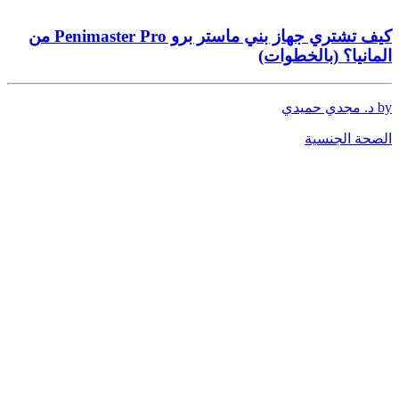
كيف تشتري جهاز بني ماستر برو Penimaster Pro من
المانيا؟ (بالخطوات)
by د. مجدي حميدي
الصحة الجنسية