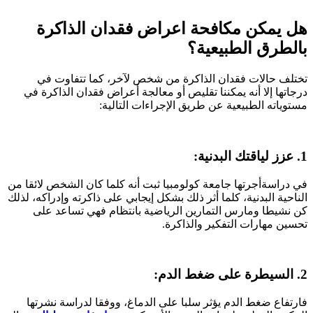
هل يمكن مكافحة اعراض فقدان الذاكرة
بالطرق الطبيعية؟
تختلف حالات فقدان الذاكرة من شخص لآخر، كما تتفاوت في
درجاتها إلا أنه يمكننا تقليص أو معالجة أعراض فقدان الذاكرة في
مستوياته الطبيعية عن طريق الإجراءات التالية:
1. عزز لياقتك البدنية
:
في دراسةأجرتها جامعة كولومبيا ثبت أنه كلما كان الشخص لائقا من
الناحية البدنية، كلما أثر ذلك بشكل إيجابي على ذاكرته وإدراكه، لذلك
كن نشيطا ومارس التمارين الرياضية بانتظام فهي تساعد على
تحسين مهارات التفكير والذاكرة.
2. السيطرة على ضغط الدم:
فارتفاع ضغط الدم يؤثر سلبا على الدماغ، ووفقا لدراسة نشرتها