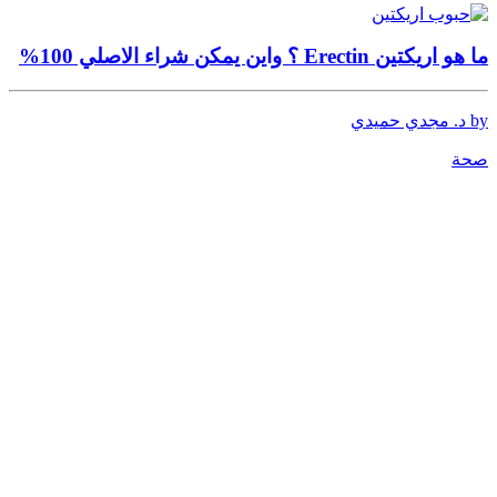
ما هو اريكتين Erectin ؟ واين يمكن شراء الاصلي 100%
by د. مجدي حميدي
صحة