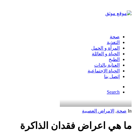
صحة
التغذية
المرأة و الحمل
الحياة و العائلة
الطبخ
العناية بالذات
الحياة الاجتماعية
إتصل بنا
Search
In
صحة
,
الامراض العصبية
ما هي اعراض فقدان الذاكرة