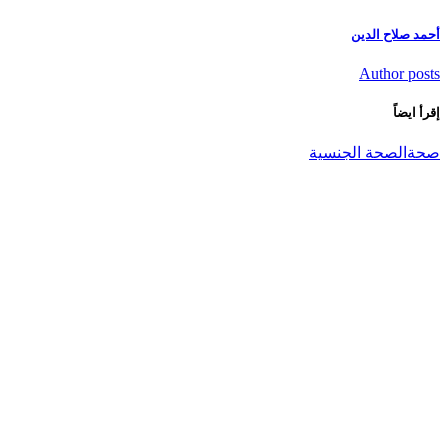
أحمد صلاح الدين
Author posts
إقرأ ايضاً
صحة
الصحة الجنسية