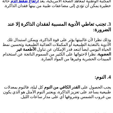
المكتبة الوطنية لمعاهد الصحة الأمريكية، يعد
ارتفاع ضغط الدم
حالة
خطيرة يمكن أن تؤدي إلى مضاعفات طبية من بينها فقدان الذاكرة.
3. تجنب تعاطي الأدوية المسببة لفقدان الذاكرة إلا عند
الضرورة:
وذلك نظرا لأن غالبيتها يؤثر على قوة الذاكرة، ويمكن استبدال تلك
الأدوية بالتغذية الطبيعية أو المكملات الغذائية الطبيعية وتحسين نمط
الحياة اليومي ايضاً ابتعد قدر الإمكان عن تناول
الأطعمة غير
العضوية
، نظرا لاحتوائها على الكثير من السموم الناتجة عن استخدام
المبيدات الحشرية وغيرها من المواد الضارة.
4. النوم:
يجب الحصول على
القدر الكافي من النوم
كل ليلة، فالنوم بمعدلات
طبيعية يساعد على تعزيز الذاكرة، ويعتبر النوم الأمثل هو الذي يكون
بين غروب الشمس وشروقها أي على مدار ساعات الليل.