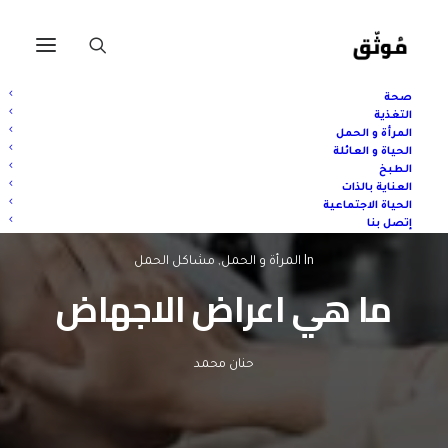
صحة
التغذية
المرأة و الحمل
الحياة و العائلة
الطبخ
العناية بالذات
الحياة الاجتماعية
إتصل بنا
In
المرأة و الحمل
,
مشاكل الحمل
ما هي اعراض الاجهاض
حنان محمد