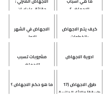
ما هي اسباب
الاجهاض المنزلي :
الاجهاض ؟
حقائق عليكِ ان
تعرفيها
كيف يتم الاجهاض
الاجهاض في الشهر
بالخطوات
الاول
ادوية الاجهاض
مشروبات تسبب
الاجهاض
طرق الاجهاض (17
ما هو حكم الاجهاض ؟
طريقة) والاثار الجانبية