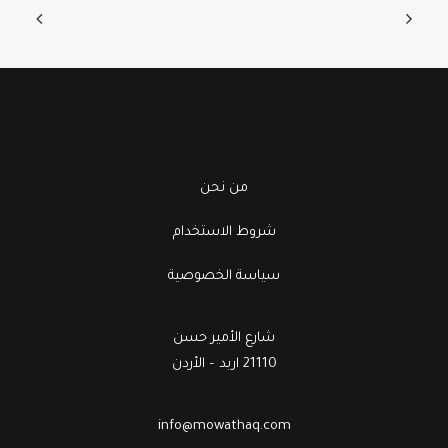
من نحن
شروط الاستخدام
سياسة الخصوصية
شارع الأمير حسن
21110 اربد – الأردن
info@mowathaq.com