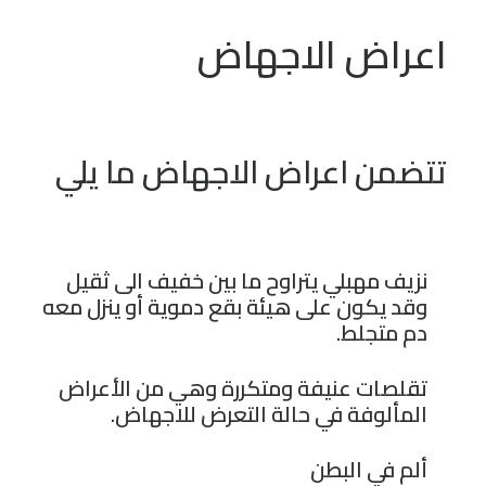
اعراض الاجهاض
تتضمن اعراض الاجهاض ما يلي
نزيف مهبلي يتراوح ما بين خفيف الى ثقيل
وقد يكون على هيئة بقع دموية أو ينزل معه
دم متجلط.
تقلصات عنيفة ومتكررة وهي من الأعراض
المألوفة في حالة التعرض للاجهاض.
ألم في البطن