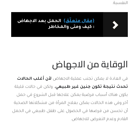
النفسية.
(مقال متعلّق)
الحمل بعد الاجهاض
: كيف ومتى والمخاطر
الوقاية من الاجهاض
في العادة لا يمكن تجنب عملية الاجهاض
لأن أغلب الحالات
تحدث نتيجة تكون جنين غير طبيعي
، ولكن في حالات قليلة
يكون هناك أسباب مرضية يمكن علاجها قبل الشروع في حمل
أخر وفي هذه الحالات يمكن بعلاج المرأة من مشكلاتها الصحية
أن تحسن من فرصها في الحصول على طفل طبيعي في الحمل
القادم وعدم التعرض للاجهاض.