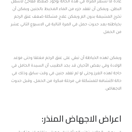
عادة ما تشعر المرأة في هذه الحالة بوجود ضغط مفاجئ لأسفل
البطن، ويمكن أن تفقد جزء من الماء المحيط بالجنين ويمكن أن
تخرج المشيمة بدون الم ويمكن علاج مشكلة ضعف عنق الرحم
بخياطته بعد حدوث حمل في المرة التالية في الاسبوع الثاني عشر
من الحمل.
ويمكن لهذه الخياطة أن تبقي على عنق الرحم مغلقا وحتى موعد
الولادة وفي بعض الأحيان قد يجد الطبيب أن السيدة الحامل في
حاجة لهذه الغرز وحتى لو لم تفقد جنين في وقت سابق وذلك في
حالة اكتشافه للمشكلة في مرحلة مبكرة من الحمل، وقبل حدوث
الاجهاض.
اعراض الاجهاض المنذر: