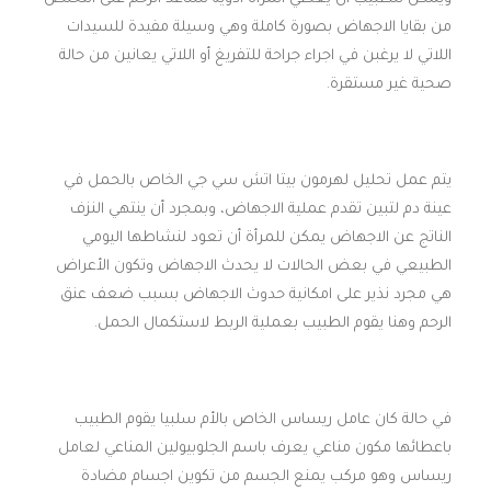
من بقايا الاجهاض بصورة كاملة وهي وسيلة مفيدة للسيدات
اللاتي لا يرغبن في اجراء جراحة للتفريغ أو اللاتي يعانين من حالة
صحية غير مستقرة.
يتم عمل تحليل لهرمون بيتا اتش سي جي الخاص بالحمل في
عينة دم لتبين تقدم عملية الاجهاض، وبمجرد أن ينتهي النزف
الناتج عن الاجهاض يمكن للمرأة أن تعود لنشاطها اليومي
الطبيعي في بعض الحالات لا يحدث الاجهاض وتكون الأعراض
هي مجرد نذير على امكانية حدوث الاجهاض بسبب ضعف عنق
الرحم وهنا يقوم الطبيب بعملية الربط لاستكمال الحمل.
في حالة كان عامل ريساس الخاص بالأم سلبيا يقوم الطبيب
باعطائها مكون مناعي يعرف باسم الجلوبيولين المناعي لعامل
ريساس وهو مركب يمنع الجسم من تكوين اجسام مضادة