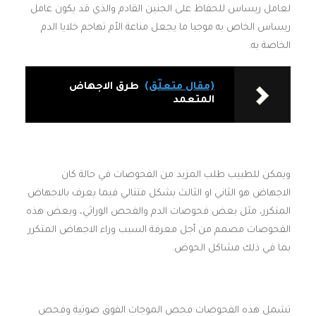
لعامل ريساس للحفاظ على الجنين القادم والذي قد يكون عامل
ريساس الخاص به موجبا ما يجعل مناعة الأم تهاجم خلايا الدم
الخاصة به.
(مقال متعلّق)
طرق الاجهاض
المتعمد
ويمكن للطبيب طلب المزيد من الفحوصات في حالة كان
الاجهاض هو الثاني او الثالث بشكل متتالي فيما يعرف بالاجهاض
المتكرر، مثل بعض فحوصات الدم والفحص الوراثي، وبعض هذه
الفحوصات مصمم من أجل معرفة السبب وراء الاجهاض المتكرر
بما في ذلك مشاكل الحوض.
تشمل هذه الفحوصات فحص الموجات الفوق صوتية وفحص