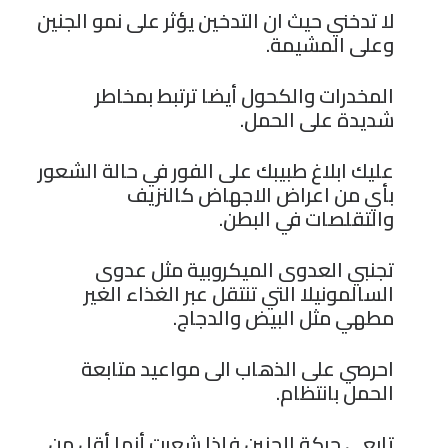
لا تدخني حيث ان التدخين يؤثر على نمو الجنين
وعلى المشيمة.
المخدرات والكحول أيضا ترتبط بمخاطر
شديدة على الحمل.
عليك ابلاغ طبيبك على الفور في حالة الشعور
بأي من اعراض الاجهاض كالنزيف
والتقلصات في البطن.
تجنبي العدوى الميكروبية مثل عدوى
السالمونيلا التي تنتقل عبر الغذاء الغير
مطهي مثل البيض والدجاج.
احرصي على الذهاب الى مواعيد متابعة
الحمل بانتظام.
تابعي حركة الجنين فإذا شعرتِ أنها أقل من