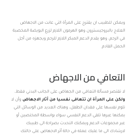
ويمكن للطبيب ان يقترح على المرأة التي عانت من الاجهاض
العلاج بالبروجيسترون وهو الهرمون اللازم لزرع البويضة المخصبة
في الرحم، وهو يقدم الدعم المبكر اللازم للرحم ويجهزه من أجل
الحمل القادم.
التعافي من الاجهاض
لا تقتصر مسألة التعافي من الجهاض على الجانب البدني فقط،
ولكن على المرأة ان تتعافى نفسيا من أثار الاجهاض
وأن لا
تلوم نفسها على فقدان الطفل، وهناك العديد من الوسائل التي
يمكنها عبرها تلقي الدعم النفسي سواء بواسطة المختصين أو
عبر مجموعات الدعم ويمكنك التحدث بصراحة الى طبيبك
لارشادك الى ما عليك عمله في حالة أثر الاجهاض على حالتك