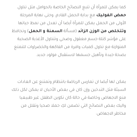
كما يمكن للمرأة أن تتبع النصائح الخاصة بالحوامل مثل تناول
حمض الفوليك
مع بداية الحمل القادم، وحتى نهاية المرحلة
الأولى من الحمل يمكن للمرأة أيضا أن تعدل من نمط حياتها
وتتخلص من الوزن الزائد
(مسألة
السمنة و الحمل
) وتحافظ
على مؤشر كتلة جسم معقول وصحي وتتناول الأغذية الصحية
المتوازنة مع تناول كميات وافرة من الفاكهة والخضراوات للتمتع
بصحة جيدة وتأهيل جسمها لاستقبال مولود جديد.
يمكن لها أيضا ان تمارس الرياضة بانتظام وتمتنع عن العادات
السيئة مثل التدخين وإن كان في بعض الأحيان لا يمكن لكل ذلك
منع الاجهاض وخاصة في حالة كان تكوين الطفل غير طبيعيا
واليك بعض النصائح التي تضمن لكِ حملا صحيا وتقلل من
مخاطر الاجهاض: