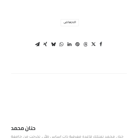
الاجهاض
حنان محمد
حنان محمد تمتلك قاعدة معرفية ذات اساس طبّي, تخرجت من جامعة