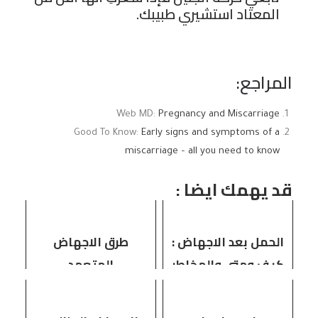
المعتاد استشيري طبيبك.
المراجع:
Web MD:
Pregnancy and Miscarriage
Good To Know:
Early signs and symptoms of a
miscarriage – all you need to know
قد يهمك ايضا :
الحمل بعد الاجهاض :
طرق الاجهاض
كيف ومتى والمخاطر
المتعمد