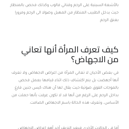
بالأشعة السينية على الرحم وقناتي فالوب وكذلك فحص بالمنظار
حيث يدخل الطبيب المنظار من المهبل وصولا الى الرحم ومرورا
بعنق الرحم.
كيف تعرف المرأة أنها تعاني
من الاجهاض؟
في بعض الأحيان لا تعاني المرأة من اعراض الاجهاض ولا تعرف
أنها أجهضت بل ينم اكتشاف ذلك اثناء قيامها بعمل فحص
بالموجات الفوق صوتية حيث يقال لها أن هناك كيس جنين فارغ
بداخل الرحم على الرغم من أنها قد لا تكون عرفت بأنها حملت من
الأساس، وتعرف هذه الحالة باسم الاجهاض الصامت.
أما في الحالات الأخرى فيعد النزيف أحد أهم اعراض الاجهاض