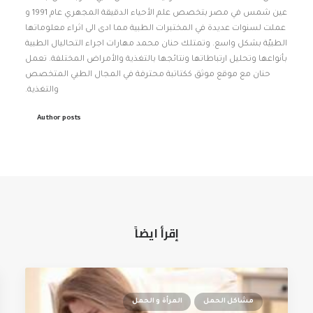
عين شمس في مصر بتخصص علم الأحياء الدقيقة المجهري عام 1991 و
عملت لسنوات عديدة في المختبرات الطبية مما ادى الى اثراء معلوماتها
الطبيّة بشكل واسع. وتمتلك حنان محمد مهارات اجراء التحاليال الطبية
بأنواعها وتحليل ارتباطاتها ونتائجها بالتغذية والأمراض المختلفة. تعمل
حنان مع موقع موثق ككتاتبة محترفة في المجال الطبي المتخصص
والتغذية.
Author posts
إقرأ ايضاً
مشاكل الحمل
المرأة و الحمل