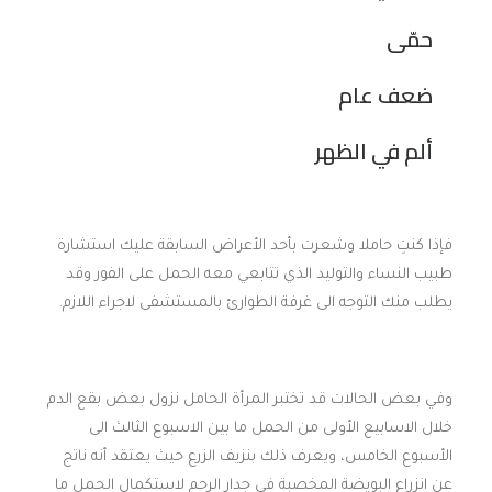
حمّى
ضعف عام
ألم في الظهر
فإذا كنتِ حاملا وشعرت بأحد الأعراض السابقة عليك استشارة
طبيب النساء والتوليد الذي تتابعي معه الحمل على الفور وقد
يطلب منك التوجه الى غرفة الطوارئ بالمستشفى لاجراء اللازم.
وفي بعض الحالات قد تختبر المرأة الحامل نزول بعض بقع الدم
خلال الاسابيع الأولى من الحمل ما بين الاسبوع الثالث الى
الأسبوع الخامس، ويعرف ذلك بنزيف الزرع حيث يعتقد أنه ناتج
عن انزراع البويضة المخصبة في جدار الرحم لاستكمال الحمل ما