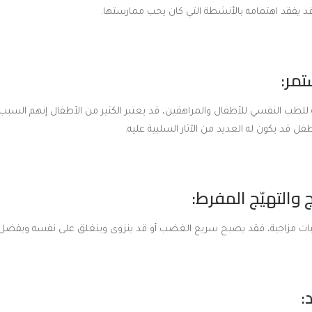
قد يفقد اهتمامه بالأنشطة التي كان يحب ممارستها.
كية للطب النفسي للأطفال والمراهقين، قد يعتبر الكثير من الأطفال إنهم السبب
ل قد يكون له العديد من الآثار السلبية عليه.
ات مزاجية، فقد يصبح سريع الغضب أو قد ينزوى وينغلق على نفسه ويفضل الب