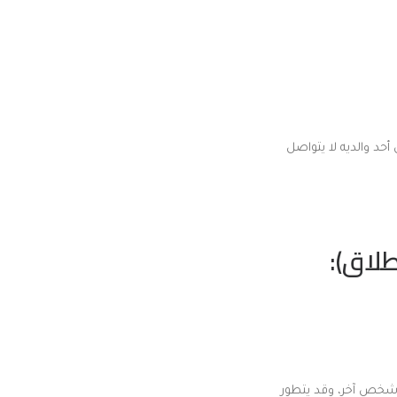
أحد والديه لا يتواصل
طلاق):
ى شخص آخر، وقد يتطور