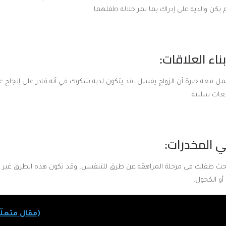
 يكن والديه على إدراك بما يمر خلاله طفلهما.
ل معه خبرة أن الزواج يفشل، قد يتكون لديه شكوك في أنه قادر على إنجاح ع
قعات سلبية.
بحث طفلك في مرحلة المراهقة عن طرق للتنفيس، وقد تكون هذه الطرق غير مأم
أو الكحول.
(مقال متعلّ