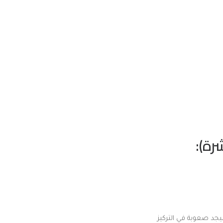
رة):
يجد صعوبة في التركيز