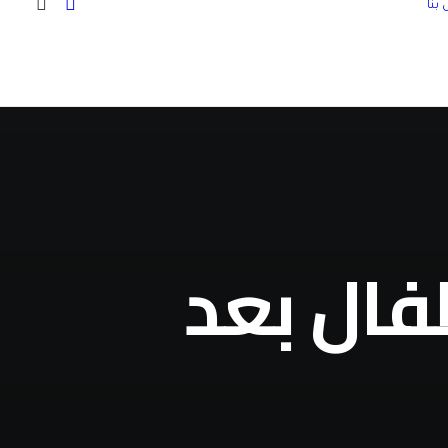
بنا
فال بعد