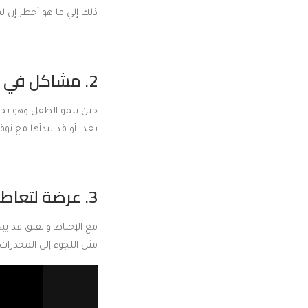
ذلك إلي ما هو أخطر إن لم
2. مشاكل في بناء العلاقات:
حين ينمو الطفل وهو يحم
بعد، أو قد يبدأها مع تو
3. عرضة لتعاطي المخدرات:
مع الإحباط والقلق قد ي
مثل اللجوء إلى المخدرات 