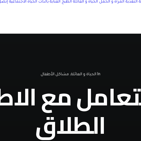
التغذية
المرأة و الحمل
الحياة و العائلة
الطبخ
العناية بالذات
الحياة الاجتماعية
إتصل 
In
الحياة و العائلة
,
مشاكل الأطفال
تعامل مع الاط
الطلاق