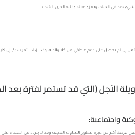
شيء جيد في الحياة، ويغزو عقله وقلبه الحزن الشديد.
مل إن لم يحصل على دعم عاطفي من كلا والديه، وقد يزداد الأمر سوءًا إن كان 
 طويلة الأجل (التي قد تستمر لفترة بعد ال
فل عرضة أكثر من غيره لتطوير السلوك العنيف وقد لا يتردد في الاعتداء عل