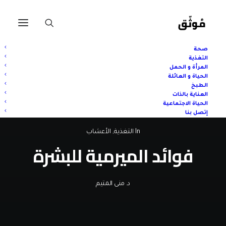
صحة
التغذية
المرأة و الحمل
الحياة و العائلة
الطبخ
العناية بالذات
الحياة الاجتماعية
إتصل بنا
In
التغذية
,
الأعشاب
فوائد الميرمية للبشرة
د. منى المتيم