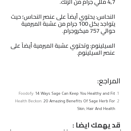
4,7 مللي جرام من الزنك.
النحاس: يحتوي أيضاً على عنصر النحاس؛ حيث
يتواجد بكل 100 جرام من عشبة الميرمية
حوالي 757 ميكروجرام.
السيلينوم: وتحتوي عشبة الميرمية أيضاً على
عنصر السيلينوم.
المراجع:
Foodofy:
14 Ways Sage Can Keep You Healthy and Fit
Health Beckon:
20 Amazing Benefits Of Sage Herb For
Skin, Hair And Health
قد يهمك ايضا :