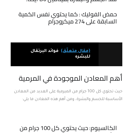
حمض الفوليك : كما يحتوي نفس الكمية
السابقة على 274 ميكروجرام
(مقال متعلّق)
فوائد البرتقال
للبشره
أهم المعادن الموجودة في المرمية
حيث تحتوي كل 100 جرام من الميرمية على العديد من المعادن
الأساسية للجسم والبشرة، ومن أهم هذه المعادن ما يلي:
الكالسيوم: حيث يحتوي كل 100 جرام من