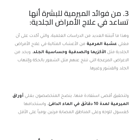
3. من فوائد الميرمية للبشرة أنها
تساعد في علاج الأمراض الجلدية:
وهذا ما أثبتته العديد من الدراسات العلمية، والتي أكدت على أن
مغلي
عشبة المرمية
من الأعشاب المثالية في علاج الأمراض
الجلدية مثل
الأكزيما والصدفية وحساسية الجلد
، ويحد من
الاعراض المزعجة التي تنتج عنهم مثل الشعور بالحكة وإلتهاب
الجلد والقشور وغيرها.
ولتحقيق أقصى استفادة منها، ينصح المتخصصون بغلي
أوراق
الميرمية
لمدة 10 دقائق في الماء الدافئ
، واستخدامها
كغسول للوجه وعلى المناطق المصابة مرتين يومياً على الأقل.