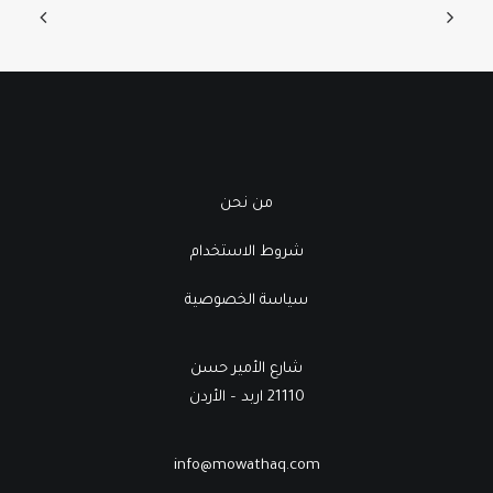
من نحن
شروط الاستخدام
سياسة الخصوصية
شارع الأمير حسن
21110 اربد – الأردن
info@mowathaq.com