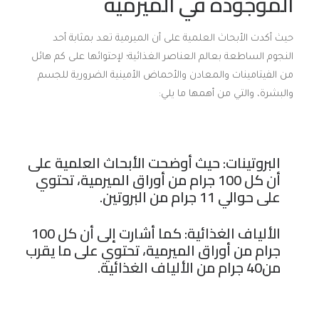
الموجودة في الميرمية
حيث أكدت الأبحاث العلمية على أن الميرمية تعد بمثابة أحد
النجوم الساطعة بعالم العناصر الغذائية؛ لإحتوائها على كم هائل
من الفيتامينات والمعادن والأحماض الأمينية الضرورية للجسم
والبشرة، والتي من أهمها ما يلي:
البروتينات: حيث أوضحت الأبحاث العلمية على
أن كل 100 جرام من أوراق الميرمية، تحتوي
على حوالي 11 جرام من البروتين.
الألياف الغذائية: كما أشارت إلى أن كل 100
جرام من أوراق الميرمية، تحتوي على ما يقرب
من40 جرام من الألياف الغذائية.