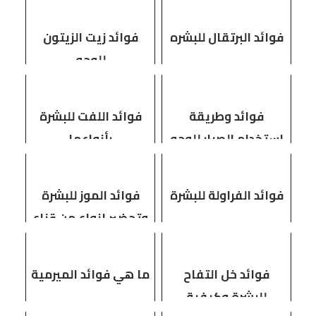
فوائد البرتقال للبشره
فوائد زيت الزيتون
للوجه
فوائد وطريقة
فوائد اللفت للبشرة
استخدام الصبار للوجه
بأنواعها
فوائد الفراولة للبشرة
فوائد الموز للبشرة
وتحضير انواع من قناع
الموز
فوائد خل التفاح
ما هي فوائد الميرمية
للبشرة وكيفية