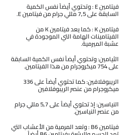
فيتامين E : وتحتوي أيضاً نفس الكمية
السابقة على 7,5 مللي جرام من فيتامين E.
فيتامين K : كما يعد فيتامين K من
الفيتامينات الهامة التي الموجودة في
عشبة الميرمية.
الثيامين: وتحتوي أيضاً نفس الكمية السابقة
على 754 ميكروجرام من هذا الفيتامين.
الريبوفلافين: كما تحتوي أيضاً على 336
ميكروجرام من عنصر الريبوفلافين
النياسين: إذ تحتوي أيضاً على 5,7 مللي جرام
من عنصر النياسين.
فيتامين B6 : وتعد المرمية من الأعشاب التي
تمد الجسم والبشرة بفيتامين B6 أيضاً.