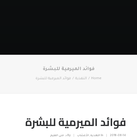
فوائد الميرمية للبشرة
Home
التغذية
فوائد الميرمية للبشرة
فوائد الميرمية للبشرة
2018-08-14
|
In
التغذية
,
الأعشاب
|
By
د. منى المتيم