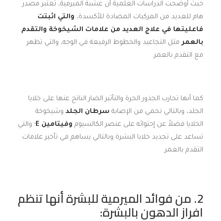
حيث أوضحت الدراسات العلمية أن عشبة الميرمية، تعتبر مصدر
هام للعديد من المركبات المضادة للأكسدة،
والتي اثبتت
فاعليتها في علاج العديد من علامات الشيخوخة والتقدم
بالعمر
مثل التجاعيد والخطوط الرفيعة في الوجه، والتي تظهر
مع التقدم بالعمر.
كما أنها تحارب الجذور الحرة والتأثير الضار الناتج عنها على خلايا
الجلد، وبالتالي تحمي من الإصابة
سرطان الجلد
وشيخوخة
الخلايا فضلاً عن إحتوائه على عنصر الكالسيوم
وفيتامين
E
؛ والتي
تساعد على تجديد خلايا البشرة وبالتالي يساهم في تأخير علامات
التقدم بالعمر.
2. من فوائد الميرمية للبشرة أنها تنظم
افراز الدهون بالبشرة: