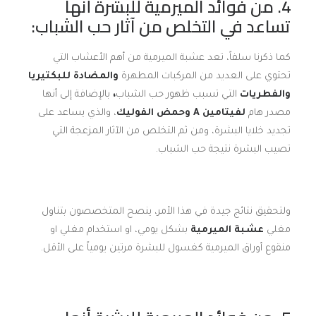
4. من فوائد الميرمية للبشرة أنها
تساعد في التخلص من آثار حب الشباب:
كما ذكرنا سلفاً، تعد عشبة الميرمية من أهم الأعشاب التي
تحتوي على العديد من المركبات المطهرة
والمضادة للبكتيريا
والفطريات
التي تسبب ظهور حب الشباب
،
بالإضافة إلى أنها
مصدر هام
لفيتامين
A
وحمض الفوليك
، والذي يساعد على
تجديد خلايا البشرة، ومن ثم التخلص من الآثار المزعجة التي
تصيب البشرة نتيجة حب الشباب.
ولتحقيق نتائج جيدة في هذا الأمر، ينصح المتخصصون بتناول
مغلي
عشبة الميرمية
بشكل يومي، او استخدام مغلي او
منقوع أوراق الميرمية كغسول للبشرة مرتين يومياً على الأقل.