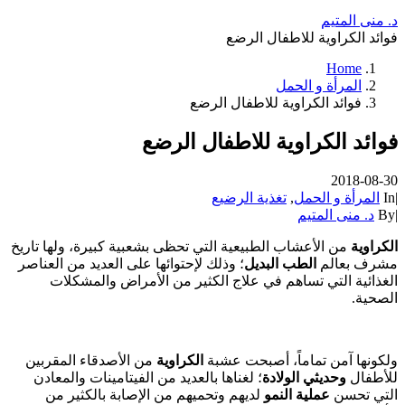
د. منى المتيم
فوائد الكراوية للاطفال الرضع
Home
المرأة و الحمل
فوائد الكراوية للاطفال الرضع
فوائد الكراوية للاطفال الرضع
2018-08-30
|
In
المرأة و الحمل
,
تغذية الرضيع
|
By
د. منى المتيم
الكراوية
من الأعشاب الطبيعية التي تحظى بشعبية كبيرة، ولها تاريخ
مشرف بعالم
الطب البديل
؛ وذلك لإحتوائها على العديد من العناصر
الغذائية التي تساهم في علاج الكثير من الأمراض والمشكلات
الصحية.
ولكونها آمن تماماً، أصبحت عشبة
الكراوية
من الأصدقاء المقربين
للأطفال
وحديثي الولادة
؛ لغناها بالعديد من الفيتامينات والمعادن
التي تحسن
عملية النمو
لديهم وتحميهم من الإصابة بالكثير من