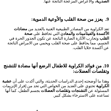
الصدرية،
والأعراض المزعجة الناتجة عنها.
9. يعزز من صحة القلب والأوعية الدموية:
تعد الكراوية من المصادر الطبيعية الغنية بالعديد من
مضادات
الأكسدة والفيتامينات والمعادن
التي تحافظ على
صحة
القلب
وتحارب الآثارة الضارة الناتجة عن تكون الجذور الحرة في
الجسم، مما يحافظ على صحة القلب ويحمي من الامراض الناتجة
عن أكسدة خلايا القلب.
10. من فوائد الكراوية للاطفال الرضع أنها مضادة للتشنج
وتقلصات العضلات:
وهذا ما أوضحته إحدى الدراسات الحديثة، والتي أكدت على أن
عشبة
الكراوية
تحتوي على العديد من الخواص التي تحد من إفراز الإنزيمات
المسئولة عن
التشنجات وتقلصات العضلات
بجسم الطفل، كما أنها
تساعده على الاسترخاء بشكل كبير.