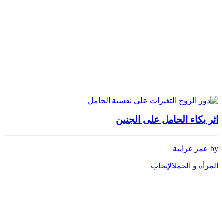
اثر بكاء الحامل على الجنين
by عمر غرايبة
المرأة و الحمل
الإنجاب