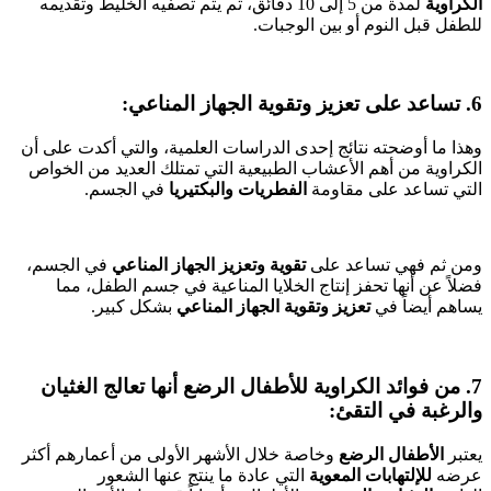
الكراوية
لمدة من 5 إلى 10 دقائق، ثم يتم تصفيه الخليط وتقديمه
للطفل قبل النوم أو بين الوجبات.
6. تساعد على تعزيز وتقوية الجهاز المناعي:
وهذا ما أوضحته نتائج إحدى الدراسات العلمية، والتي أكدت على أن
الكراوية من أهم الأعشاب الطبيعية التي تمتلك العديد من الخواص
التي تساعد على مقاومة
الفطريات والبكتيريا
في الجسم.
ومن ثم فهي تساعد على
تقوية وتعزيز الجهاز المناعي
في الجسم،
فضلاً عن أنها تحفز إنتاج الخلايا المناعية في جسم الطفل، مما
يساهم أيضاً في
تعزيز وتقوية الجهاز المناعي
بشكل كبير.
7. من فوائد الكراوية للأطفال الرضع أنها تعالج الغثيان
والرغبة في التقئ:
يعتبر
الأطفال الرضع
وخاصة خلال الأشهر الأولى من أعمارهم أكثر
عرضه
للإلتهابات المعوية
التي عادة ما ينتج عنها الشعور