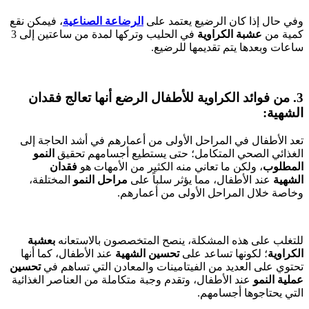
وفي حال إذا كان الرضيع يعتمد على
الرضاعة الصناعية
، فيمكن نقع
كمية من
عشبة الكراوية
في الحليب وتركها لمدة من ساعتين إلى 3
ساعات وبعدها يتم تقديمها للرضيع.
3. من فوائد الكراوية للأطفال الرضع أنها تعالج فقدان
الشهية:
تعد الأطفال في المراحل الأولى من أعمارهم في أشد الحاجة إلى
الغذائي الصحي المتكامل؛ حتى يستطيع أجسامهم تحقيق
النمو
المطلوب
، ولكن ما تعاني منه الكثير من الأمهات هو
فقدان
الشهية
عند الأطفال، مما يؤثر سلباً على
مراحل النمو
المختلفة،
وخاصة خلال المراحل الأولى من أعمارهم.
للتغلب على هذه المشكلة، ينصح المتخصصون بالاستعانه
بعشبة
الكراوية
؛ لكونها تساعد على
تحسين الشهية
عند الأطفال، كما أنها
تحتوي على العديد من الفيتامينات والمعادن التي تساهم في
تحسين
عملية النمو
عند الأطفال، وتقدم وجبة متكاملة من العناصر الغذائية
التي يحتاجوها أجسامهم.