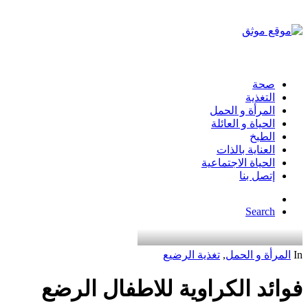
صحة
التغذية
المرأة و الحمل
الحياة و العائلة
الطبخ
العناية بالذات
الحياة الاجتماعية
إتصل بنا
Search
In
المرأة و الحمل
,
تغذية الرضيع
فوائد الكراوية للاطفال الرضع