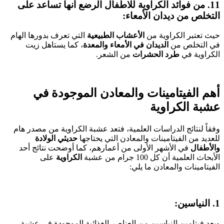
11. من فوائد الكراوية للاطفال الرضع أنها تساعد على
التخلص من ديدان الأمعاء:
حيث تعتبر الكراوية من
الأعشاب الطبيعية
التي تعرف بدورها الهام
في التخلص من
الديدان
في الأمعاء والمعدة
، كما يستاهل زيت
الكراوية في
طرد الحشرات
من الشعر.
أهم الفيتامينات والمعادن الموجودة في
عشبة الكراوية
وفقاً لنتائج الدراسات العلمية، فتعد عشبة الكراوية من مصدر هام
للعديد من الفيتامينات والمعادن التي يحتاجها
حديثي الولادة
والأطفال
في الأشهر الأولى من أعمارهم، كما أوضحت نتائج أحد
الأبحاث العلمية أن كل 100 جرام من عشبة
الكراوية
على
الفيتامينات والمعادن ما يلي:
1. النياسين:
ويعد فيتامين النياسين من العناصر الغذائية الموجودة في عشبة