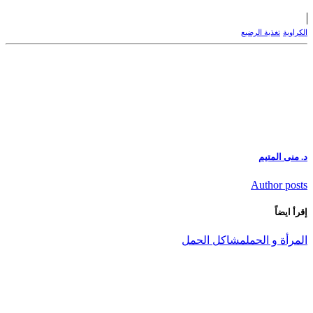
الكراوية
تغذية الرضيع
د. منى المتيم
Author posts
إقرأ ايضاً
المرأة و الحمل
مشاكل الحمل