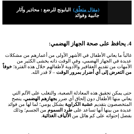
(مقال متعلّق)
البابونج للرضع : محاذير وآثار
جانبية وفوائد
4. يحافظ على صحة الجهاز الهضمي:
غالباً ما يعاني الأطفال في الأشهر الأولى من أعمارهم من مشكلات
عديدة في الجهاز الهضمي، وفي الوقت ذاته يخشى الكثير من
الأمهات من تقديم العقاقير والأدوية لأطفالهم خلال هذه الفترة؛
خوفاً
من التعرض إلى أي أضرار بمرور الوقت
– لا قدر الله.
حتى يمكن تحقيق هذه المعادلة الصعبة، والتغلب على الآلم التي
يعاني منها الأطفال دون إلحاق أي ضرر
بجهازهم الهضمي
، ينصح
المتخصصون بتقديم
عشبة الكراوية
بشكل يومي؛ لما لها من فوائد
عديدة من بينها أنها تساعد على
طرد السموم
من الجسم؛ وذلك
بفضل إحتوائه على كم هائل من
الألياف الغذائية
.