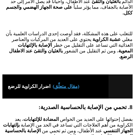
الدائم
بالغثيان والتقئ
عند الأطفال، وأحياناً قد يصل الأمر إلى حد
الأصابة بالجفاف، مما يؤثر سلباً
على صحة الجهاز الهضمي والجسم
ككل.
للتغلب على هذه المشكلة، فقد أوصت إحدى الدراسات العلمية بأن
مغلي
عشبة الكراوية
يحتوي على العديد من المركبات والعناصر
الغذائية التي تساعد على التقليل من خطر
الإصابة بالإلتهابات
المعوية
، ومن ثم التقليل من الشعور
بالغثيان والتقئ عند الاطفال
الرضع.
(مقال متعلّق)
اضرار الكراوية للرضع
8. تحمي من الإصابة بالحساسية الصدرية:
بفضل إحتوائها على العديد من الخواص
المضادة للإلتهابات
، يعد
الكراوية من أهم العلاجات التي تساعد في الحد من الإصابة
بإلتهابات
الجهاز التنفسي
عند الأطفال، ومن ثم تحمي من
الإصابة بالحساسية