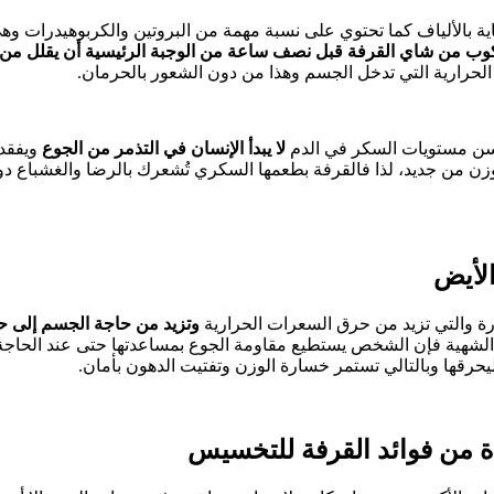
لغاية بالألياف كما تحتوي على نسبة مهمة من البروتين والكربوهيدرات و
وب من شاي القرفة قبل نصف ساعة من الوجبة الرئيسية أن يقلل من ا
الحرارية التي تدخل الجسم وهذا من دون الشعور بالحرمان.
حسن مستويات السكر في الدم
لا يبدأ الإنسان في التذمر من الجوع
ويفقد 
لوزن من جديد، لذا فالقرفة بطعمها السكري تُشعرك بالرضا والغشباع د
حارة والتي تزيد من حرق السعرات الحرارية
وتزيد من حاجة الجسم إلى ح
 الشهية فإن الشخص يستطيع مقاومة الجوع بمساعدتها حتى عند الحاجة 
ليحرقها وبالتالي تستمر خسارة الوزن وتفتيت الدهون بأمان.