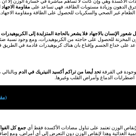
دات الأكسدة وهي وإن كانت لا تساهم مباشرة في خسارة الوزن إلا أن 
حرق الدهون وزيادة مستويات الطاقة، فهي تساعد على
مقاومة الاجهاد
لطعام غير الصحي والسكريات للحصول على الطاقة ومقاومة الاجهاد.
عور الإنسان بالاجهاد فلا يشعر بالحاجة المتزايدة إلى الكربوهيدرات ال
ن المخزنة للحصول على حاجته من الكربوهيدرات، ومع وجود نسبة ضئي
اعد على خداع الجسم وإقناع بان هناك كربوهيدرات قادمة في الطريق فلا
وجودة في القرفة
تحد أيضا من تراكم أكسيد النيتريك في الدم
وبالتالي 
اضطرابات الدماغ وأمراض القلب وغيرها.
(مقا
لإنقاص الوزن تعتمد على تناول مضادات الأكسدة فقط أي
جمع كل الفواك
ية الغذائية وهذا لإنقاص الوزن دون التعرض إلى أي أمراض، ومع إضافة 