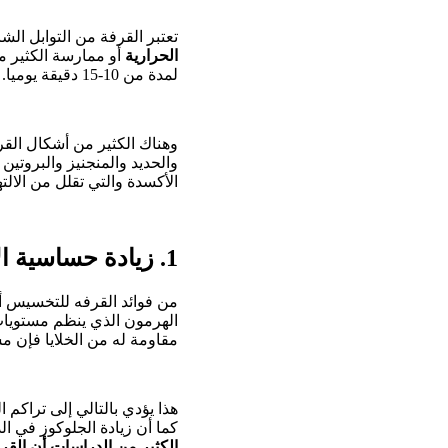
تعتبر القرفة من التوابل الش
الحرارية
أو ممارسة الكثير م
لمدة من 10-15 دقيقة يوميا.
وهناك الكثير من أشكال القر
والحديد والمنجنيز والبروتين 
الأكسدة والتي تقلل من الال
1. زيادة حساسية الأنسولين
من فوائد القرفه للتخسيس أ
الهرمون الذي ينظم مستويا
مقاومة له من الخلايا فإن م
هذا يؤدي بالتالي إلى تراكم ا
كما أن زيادة الجلوكوز في ا
الكثير من الدراسات أن القر