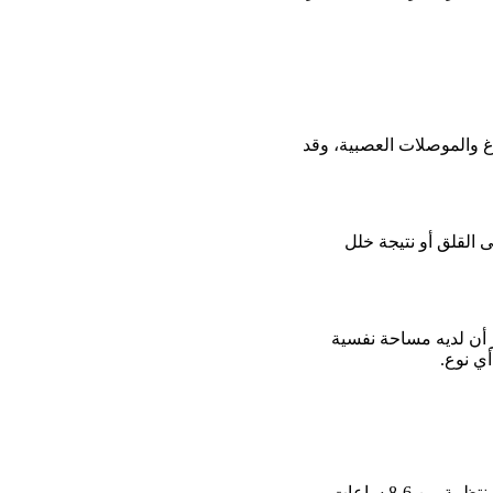
غ والموصلات العصبية، وقد
القلق أو نتيجة خلل
 أن لديه مساحة نفسية
ي نوع.
النوم عامل مهم للغاية في فقدان الوزن، فعلى عكس ما قد يعتقد الكثيرون تساعد ساعات النوم المنتظمة من 6-8 ساعات