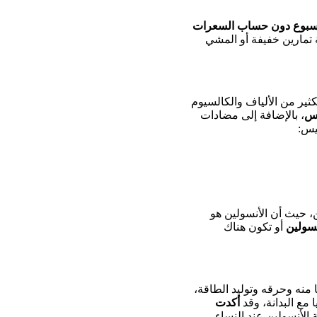
لأسبوع دون حساب السعرات
 تمارين خفيفة أو المشي
ثير من الألياف والكالسيوم
اس
، بالإضافة إلى مضادات
يس:
، حيث أن الأنسولين هو
نسولين
أو تكون هناك
ا منه وحرقه وتوليد الطاقة،
مع البدانة، وقد
أكدت
لأنسولين عند النساء