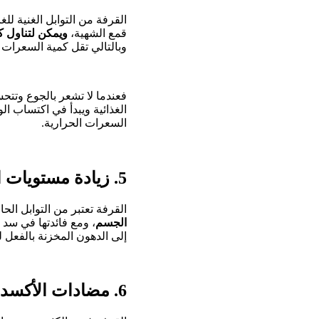
القرفة من التوابل الغنية ل
قمع الشهية،
ويمكن لتناول ك
وبالتالي تقل كمية السعرات 
فعندما لا تشعر بالجوع وتت
الغذائية ويبدأ في اكتساب ا
السعرات الحرارية.
5. زيادة مستويات الأيض
القرفة تعتبر من التوابل ال
الجسم
، ومع فائدتها في سد
إلى الدهون المخزنة بالفعل 
6. مضادات الأكسدة من فوائد القرفة للتخسيس