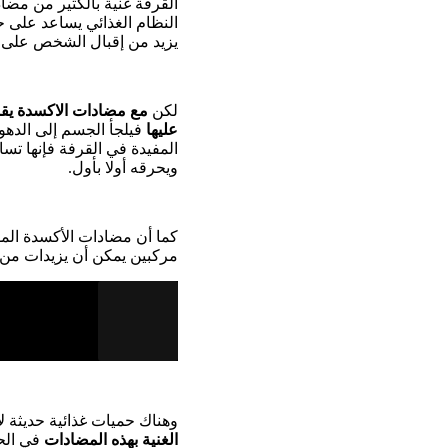
القرفة غنية بالكثير من مضا
النظام الغذائي يساعد على 
يزيد من إقبال الشخص على ا
لكن
مع مضادات الاكسدة يقل ش
عليها
فيلجأ الجسم إلى الدهو
المفيدة في القرفة فإنها تس
ويحرقه أولا بأول.
كما أن مضادات الأكسدة الم
مركبين يمكن أن يزيدات من 
وهناك حميات غذائية حديثة 
الغنية بهذه المضادات
في الحم