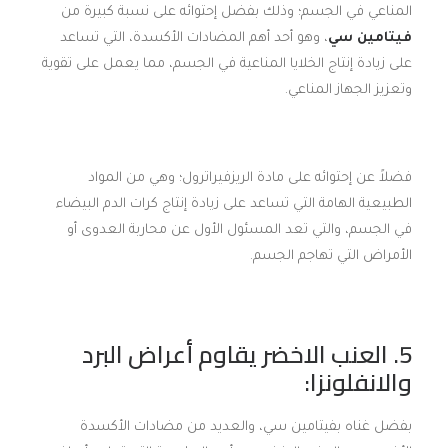
المناعي في الجسم؛ وذلك بفضل إحتوائه على نسبة كبيرة من
فيتامين سي
، وهو أحد أهم المضادات الأكسدة، التي تساعد
على زيادة إنتاج الخلايا المناعية في الجسم، مما يعمل على تقوية
وتعزيز الجهاز المناعي.
فضلاً عن إحتوائه على مادة الريزفيراترول؛ وهي من المواد
الطبيعية الهامة التي تساعد على زيادة إنتاج كرات الدم البيضاء
في الجسم، والتي تعد المسئول الأول عن محاربة العدوى أو
الأمراض التي تهاجم الجسم.
5. العنب الاخضر يقاوم أعراض البرد
و
الانفلونزا
:
بفضل غناه بفيتامين سي، والعديد من مضادات الأكسدة