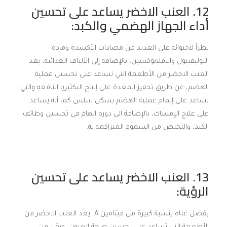
12. العنب الاخضر يساعد على تحسين
أداء الجهاز الهضمي والكبد:
نظراً لاحتوائه على العديد من مضادات الأكسدة ومادة
البوليفينول والافلاتوكسين، بالإضافة إلى الألياف الغذائية، يعد
العنب الاخضر من الأطعمة التي تساعد على تحسين عملية
الهضم، عن طريق تحفيز المعدة على إنتاج البكتيريا النافعه والتي
تساعد على إتمام عملية الهضم بشكل سلس كما أنه يساعد
على علاج الإمساك، بالإضافة الى دوره الهام في تحسين وظائف
الكبد، والتخلص من السموم المتراكمه به.
13. العنب الاخضر يساعد على تحسين
الرؤية:
بفضل غناه بنسبة كبيرة من فيتامين A، يعد العنب الاخضر من