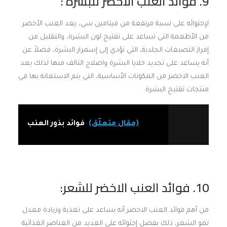
9. فوائد العنب الاخضر للبشرة :
لإحتوائه على نسبة مرتفعة من فيتامين سي، يعد العنب الأخضر
من الأطعمة التي تساعد على تفتيح لون البشرة، والتقليل من
إفراز التصبغات الجلدية، التي تؤدي إلى إسمرار البشرة، فضلاً عن
أنه يساعد على تجديد خلايا البشرة واصلاح التالف منها لذلك يعد
العنب الاخضر من المكونات الأساسية، التي يتم الاستعانه بها في
منتجات تفتيح البشرة.
(مقال متعلّق)
فوائد بذور العنب
10. فوائد العنب الاخضر للشعر:
من أهم فوائد العنب الاخضر أنه يساعد على تغذية وزيادة معدل
نمو الشعر، ذلك بفضل إحتوائه على العديد من العناصر الغذائية