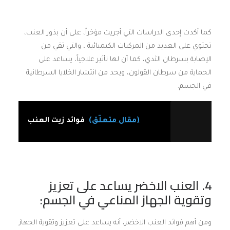
كما أكدت إحدى الدراسات التي أجريت مؤخراً، على أن بذور العنب،
تحتوي على العديد من المركبات الكيميائية ، والتي تقي من
الإصابة بسرطان الثدي، كما أن لها تأثير علاجياً، يساعد على
الحماية من سرطان القولون، ويحد من انتشار الخلايا السرطانية
في الجسم.
(مقال متعلّق)
فوائد زيت العنب
4. العنب الاخضر يساعد على تعزيز
وتقوية الجهاز المناعي في الجسم:
ومن أهم فوائد العنب الاخضر، أنه يساعد على تعزيز وتقوية الجهاز