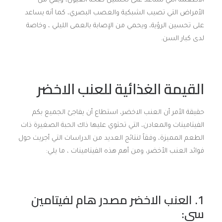
الأطعمة التي تساعد على تحسين صحة العيون، ويقي من
الأمراض التي تصيب الشبكية والعصب البصري، كما أنه يساعد
على تحسين الرؤية، ويحمي من الإصابة بالعمى الليلي ، وخاصة
لدى كبار السن.
القيمة الغذائية للعنب الاخضر
حقيقة الأمر أن العنب الاخضر، استطاع أن يفاجئ الجميع بكم
الفيتامينات والمعادن، التي تحتوي عليها ذاك الحبة الصغيرة ذات
الطعم المميزة، وفقاً لنتائج العديد من الدراسات التي أجريت حول
فوائد العنب الأخضر، ومن أهم هذه الفيتامينات ، ما يلي:
1. العنب الاخضر مصدر هام لفيتامين
سي: