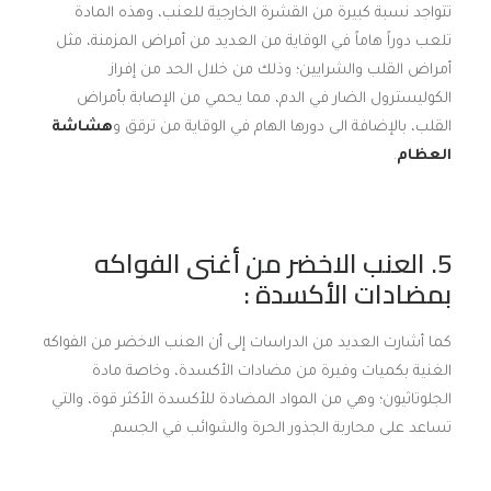
تتواجد نسبة كبيرة من القشرة الخارجية للعنب، وهذه المادة
تلعب دوراً هاماً في الوقاية من العديد من أمراض المزمنة، مثل
أمراض القلب والشرايين؛ وذلك من خلال الحد من إفراز
الكوليسترول الضار في الدم، مما يحمي من الإصابة بأمراض
القلب، بالإضافة الى دورها الهام في الوقاية من ترقق و
هشاشة
العظام
.
5. العنب الاخضر من أغنى الفواكه
بمضادات الأكسدة :
كما أشارت العديد من الدراسات إلى أن العنب الاخضر من الفواكه
الغنية بكميات وفيرة من مضادات الأكسدة، وخاصة مادة
الجلوتاثيون؛ وهي من المواد المضادة للأكسدة الأكثر قوة، والتي
تساعد على محاربة الجذور الحرة والشوائب في الجسم.