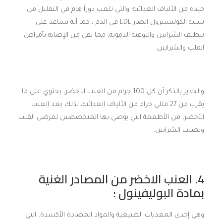
جيدة من الألياف الغذائية؛ والتي تلعب دوراً هام في التقليل من
نسبة الكوليسترول الضار LDL في الدم ، كما أنه يساعد على
تنظيف الشرايين والاوعية الدموية، مما يقي من الإصابة بأمراض
القلب والشرايين.
والجدير بالذكر أن كل 100 جرام من العنب الاخضر، يحتوي على ما
يقرب من 27 مللي جرام من الألياف الغذائية، لذلك يعد العنب
الأخضر، من الأطعمة التي يوصي بها المتخصصين لمرضى القلب
وتصلب الشرايين.
4. العنب الاخضر من المصادر الغنية
بمادة البوليفينول :
وهي إحدى المغذيات الطبيعية والمواد المضادة الأكسدة، التي