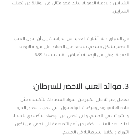
الشرايين والاوعية الدموية، لذلك فهو مثالي في الوقاية من تصلب
الشرايين.
في السياق ذاته، أشارت العديد من الدراسات إلى أن تناول العنب
الاخضر بشكل منتظم، يساعد على الحفاظ على مرونه الأوعية
الدموية، ويقي من الإصابة بأمراض القلب بنسبة 39%.
3. فوائد العنب الاخضر للسرطان:
بفضل إحتوائه على الكثير من المواد المضادات للأكسدة مثل
مادة الفلافونويدز ومركبات البوليفينول، التي تحارب الجذور الحرة
والشوائب في الجسم، والتي تحمي من الإجهاد التأكسدي للخلايا،
لذلك يعد العنب الاخضر من أهم الأطعمة التي تحمي من تكون
الأورام والخلايا السرطانية في الجسم.