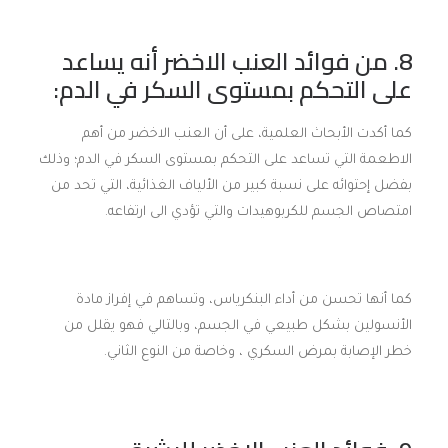
8. من فوائد العنب الاخضر أنه يساعد
على التحكم بمستوى
السكر
في الدم:
كما أكدت الأبحاث العلمية، على أن العنب الاخضر من أهم
الاطعمة التي تساعد على التحكم بمستوى السكر في الدم؛ وذلك
بفضل إحتوائه على نسبة كبير من الألياف الغذائية، التي تحد من
امتصاص الجسم للكربوهيدات والتي تؤدي الى ارتفاعه.
كما أنها تحسن من أداء البنكرياس، وتساهم في إفراز مادة
الأنسولين بشكل طبيعي في الجسم، وبالتالي فهو يقلل من
خطر الإصابة بمرض السكري ، وخاصة من النوع الثاني.