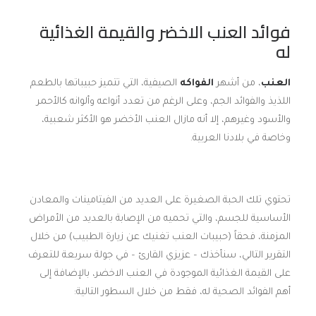
فوائد العنب الاخضر والقيمة الغذائية
له
العنب
، من أشهر
الفواكه
الصيفية، التي تتميز حبيباتها بالطعم
اللذيذ والفوائد الجم، وعلى الرغم من تعدد أنواعه وألوانه كالأحمر
والأسود وغيرهم، إلا أنه مازال العنب الأخضر هو الأكثر شعبية،
وخاصة في بلادنا العربية.
تحتوي تلك الحبة الصغيرة على العديد من الفيتامينات والمعادن
الأساسية للجسم، والتي تحميه من الإصابة بالعديد من الأمراض
المزمنة، فحقاً (حبيبات العنب تغنيك عن زيارة الطبيب) من خلال
التقرير التالي، سنأخذك – عزيزي القارئ – في جولة سريعة للتعرف
على القيمة الغذائية الموجودة في العنب الاخضر، بالإضافة إلى
أهم الفوائد الصحية له، فقط من خلال السطور التالية: