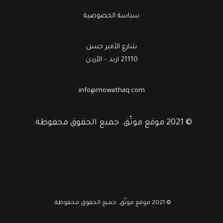
سياسة الخصوصية
شارع الأمير حسن
21110 اربد – الأردن
info@mowathaq.com
© 2021 موقع موثّق. جميع الحقوق محفوظة.
© 2021 موقع موثّق. جميع الحقوق محفوظة.