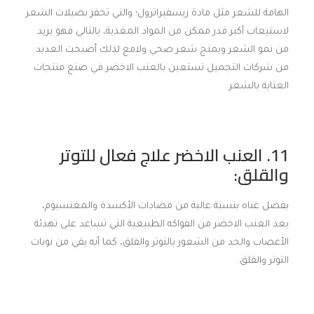
الهامة للشعر مثل مادة ريسفيراترول؛ والتي تحفز بصيلات الشعر
لاستيعاب أكبر قدر ممكن من المواد المغذية، بالتالي فهو يزيد
من نمو الشعر ويمنح شعر صحي ولامع لذلك أصبحت العديد
من شركات التجميل تستعين بالعنب الاخضر في صنع منتجات
العناية بالشعر.
11. العنب الاخضر علاج فعال للتوتر
والقلق:
بفضل غناه بنسبة عالية من مضادات الأكسدة والمغنسيوم،
يعد العنب الاخضر من الفواكه الطبيعية التي تساعد على تهدئة
الأعصاب والحد من الشعور بالتوتر والقلق، كما أنه يقي من نوبات
التوتر والقلق.