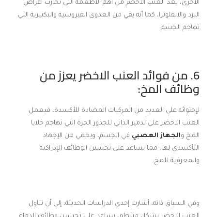
الأخرى، يعد العنب الاخضر من أهم الاطعمة التي تحارب أعراض
البرد والانفلونزا، كما أنه يقي من العدوى الفيروسية والبكتيرية التي
تهاجم الجسم.
6. من فوائد العنب الاخضر يعزز من
وظائف المخ:
لإحتوائه على العديد من المركبات المضادة للأكسدة، فيعمل
العنب الاخضر على تدمير الذاتي للجذور الحرة التي تهاجم خلايا
المخ و
الجهاز العصبي
في الجسم، ويحمي من الإجهاد
التأكسدي لها، مما يساعد على تحسين الوظائف الإدراكية
والمعرفية للمخ.
وفي السياق ذاته، أشارت إحدى الدراسات الحديثة، إلى أن تناول
العنب الاخضر بشكل منتظم، يساعد على تحسين وظائف الدماغ