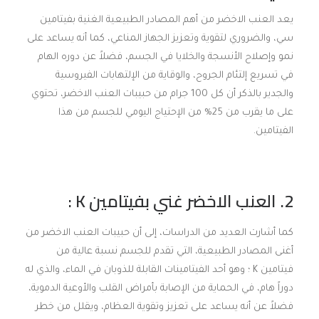
يعد العنب الاخضر من أهم المصادر الطبيعية الغنية بفيتامين
سي، والضروري لتقوية وتعزيز الجهاز المناعي، كما أنه يساعد على
نمو وإصلاح الأنسجة والخلايا في الجسم، فضلاً عن دوره الهام
في تسريع إلتئام الجروح، والوقاية من الإلتهابات الفيروسية
والجدير بالذكر أن كل 100 جرام من حبيبات العنب الاخضر، تحتوي
على ما يقرب من 25% من الإحتياج اليومي للجسم من هذا
الفيتامين.
2. العنب الاخضر غني
بفيتامين
K
:
كما أشارت العديد من الدراسات، إلى أن حبيبات العنب الاخضر من
أغنى المصادر الطبيعية، التي تقدم للجسم نسبة عالية من
فيتامين K ؛ وهو أحد الفيتامينات القابلة للذوبان في الماء، والذي له
دوراً هام، في الحماية من الإصابة بأمراض القلب والأوعية الدموية،
فضلاً عن أنه يساعد على تعزيز وتقوية العظام، ويقلل من خطر