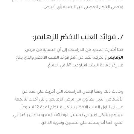
ويحمي الجهاز العصبي من الإصابة بأي أمراض.
7. فوائد العنب الاخضر للزهايمر:
كما أشارت العديد من الدراسات إلى أن الحماية من مرض
الزهايمر
والخرف، تعد من أهم فوائد العنب الاخضر والذي ينتج
عن إفراز مادة الببتيد أميلوميد AP في الدماغ.
وجاءت ذلك وفقاً لإحدى الدراسات، التي أجريت على عدد من
الأشخاص الذين يعانون من مرض الزهايمر، والتي أكدت نتائجها
على أن تناول العنب الاخضر بشكل منتظم لمدة 12 اسبوعاً،
يساهم بشكل كبير في تحسين الوظائف المعرفية والإدراكية في
المخ، كما أنه يساعد على تحسين وتقوية الذاكرة.