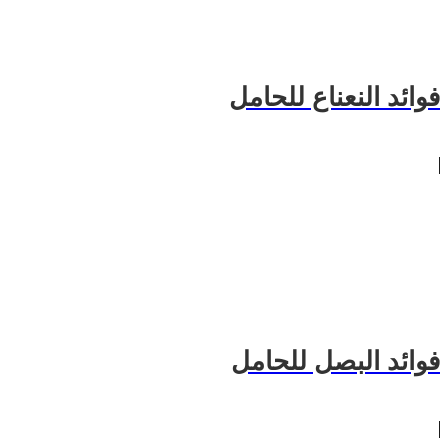
فوائد النعناع للحامل
فوائد البصل للحامل