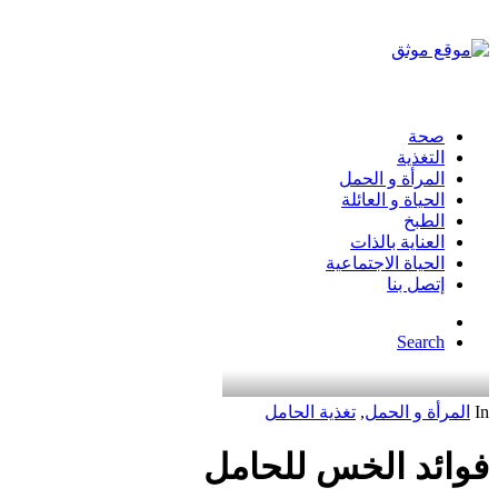
صحة
التغذية
المرأة و الحمل
الحياة و العائلة
الطبخ
العناية بالذات
الحياة الاجتماعية
إتصل بنا
Search
In
المرأة و الحمل
,
تغذية الحامل
فوائد الخس للحامل