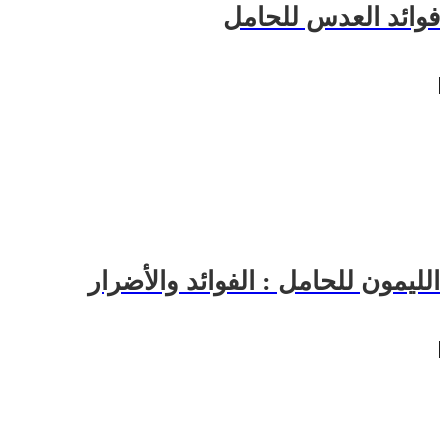
فوائد العدس للحامل
الليمون للحامل : الفوائد والأضرار