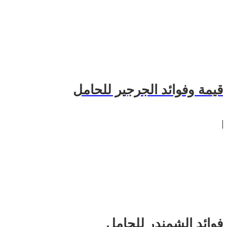
قيمة وفوائد الجرجير للحامل
فوائد الشمندر للحامل