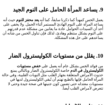
9. يساعد المرأة الحامل على النوم الجيد
يعمل الخس كمهدأ كما ذكرنا سابقاً، كما أنه
يعد محفز للنوم
حيث أنه
يساعد المرأة على النوم الهادئ المستمر أثناء الحمل. ولا يخفى على
أحد أن السيدات الحوامل عادة ما يعانين من مشكلة عدم قدرتهم
على النوم بشكل منتظم وهادئ، لذلك فإن تناول الخس من شأنه أن
يساعدهم على حل هذه المشكلة.
10. يقلل من مستويات الكوليسترول الضار
من فوائد الخس بشكل عام أنه يعمل على
خفض مستويات
الكوليسترول في الدم
خاصة الكوليسترول الضار وبالتالي يمنع
حدوث الأمراض المتعلقة بجهاز القلب مثل النوبات القلبية، وفي حالة
المرأة الحامل فإنها بالطبع تهتم أن تُبقي الكوليسترول لديها في
مستويات معتدله حتى تضمن كون جنينها في صحة جيدة وحتى لا
تتعرض لأمراض القلب أيضاً.