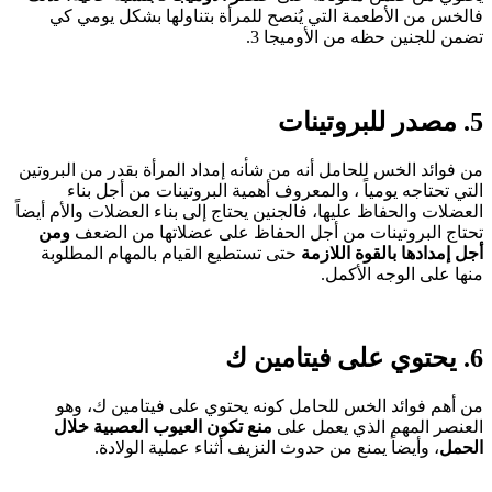
فالخس من الأطعمة التي يُنصح للمرأة بتناولها بشكل يومي كي
تضمن للجنين حظه من الأوميجا 3.
5. مصدر للبروتينات
من فوائد الخس للحامل أنه من شأنه إمداد المرأة بقدر من البروتين
التي تحتاجه يومياً ، والمعروف أهمية البروتينات من أجل بناء
العضلات والحفاظ عليها، فالجنين يحتاج إلى بناء العضلات والأم أيضاً
تحتاج البروتينات من أجل الحفاظ على عضلاتها من الضعف
ومن
أجل إمدادها بالقوة اللازمة
حتى تستطيع القيام بالمهام المطلوبة
منها على الوجه الأكمل.
6. يحتوي على فيتامين ك
من أهم فوائد الخس للحامل كونه يحتوي على فيتامين ك، وهو
العنصر المهم الذي يعمل على
منع تكون العيوب العصبية خلال
الحمل
، وأيضاً يمنع من حدوث النزيف أثناء عملية الولادة.