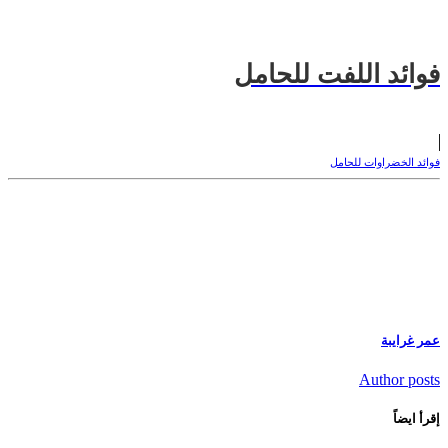
فوائد اللفت للحامل
فوائد الخضراوات للحامل
عمر غرايبة
Author posts
إقرأ ايضاً