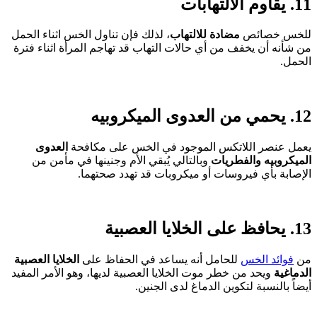
11. يقاوم الالتهابات
للخس خصائص
مضادة للالتهاب
، لذلك فإن تناول الخس اثناء الحمل
من شأنه أن يخفف من أي حالات التهاب قد تهاجم المرأة اثناء فترة
الحمل.
12. يحمي من العدوى الميكروبيه
يعمل عنصر اللاتكس الموجود في الخس على مكافحة
العدوى
الميكروبيه والفطريات
وبالتالي يُبقي الأم وجنينها في مأمن من
الإصابة بأي فيروسات أو ميكروبات قد تهدد صحتهما.
13. يحافظ على الخلايا العصبية
من
فوائد الخس
للحامل أنه يساعد في الحفاظ على
الخلايا العصبية
الدماغية
ويحد من خطر موت الخلايا العصبية لديها، وهو الأمر المفيد
أيضاً بالنسبة لتكوين الدماغ لدى الجنين.