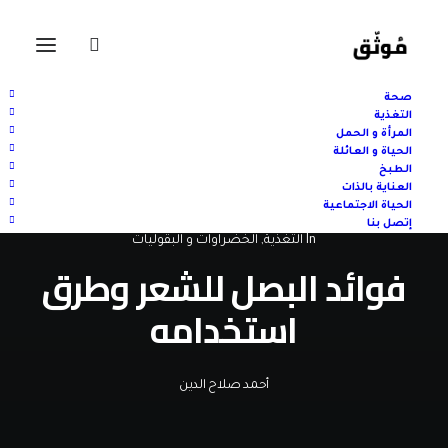
صحة
التغذية
المرأة و الحمل
الحياة و العائلة
الطبخ
العناية بالذات
الحياة الاجتماعية
إتصل بنا
In
التغذية
,
الخضراوات و البقوليات
فوائد البصل للشعر وطرق
استخدامه
أحمد صلاح الدين