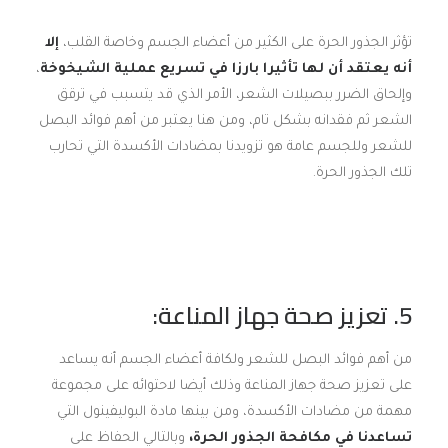
تؤثر الجذور الحرة على الكثير من أعضاء الجسم وخاصة القلب،
إلا
أنه يعتقد أن لها تأثيرا بارزا في تسريع عملية الشيخوخة
،
وإلحاق الضرر ببصيلات الشعر، الأمر الذي قد يتسبب في ترقق
الشعر ثم فقدانه بشكل تام، ومن هنا يعتبر من أهم فوائد البصل
للشعر وللجسم عامة هو تزويدنا بمضادات الأكسدة التي تحارب
تلك الجذور الحرة.
5. تعزيز صحة جهاز المناعة:
من أهم فوائد البصل للشعر ولكافة أعضاء الجسم أنه يساعد
على تعزيز صحة جهاز المناعة وذلك أيضا لاحتوائه على مجموعة
مهمة من مضادات الأكسدة، ومن بينها مادة البوليفينول التي
تساعدنا في مكافحة الجذور الحرة،
وبالتالي الحفاظ على