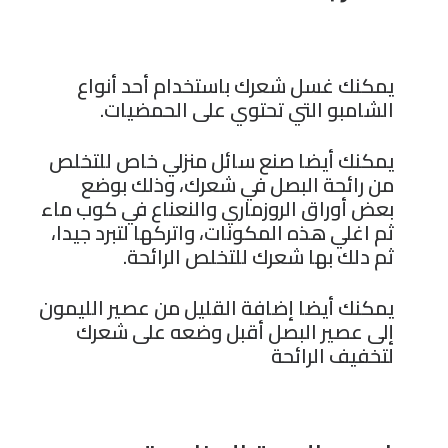
يمكنك غسل شعرك باستخدام أحد أنواع
الشامبو التي تحتوي على الحمضيات.
يمكنك أيضا صنع سائل منزلي خاص للتخلص
من رائحة البصل في شعرك، وذلك بوضع
بعض أوراق الروزماري والنعناع في كوب ماء
ثم اغلي هذه المكونات، واتركها لتبرد جيدا،
ثم دلك بها شعرك للتخلص الرائحة.
يمكنك أيضا إضافة القليل من عصير الليمون
إلى عصير البصل أقبل وضعه على شعرك
لتخفيف الرائحة