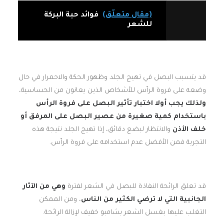
(مقال متعلّق)
فوائد حبة البركة
للشعر
قد يتسبب البصل في تهيج الجلد وظهور الحكة والاحمرار في حال
وضعه على فروة الرأس للأشخاص الذين يعانون من الحساسية،
ولذلك يجب أولا اختبار تأثير البصل على فروة الرأس
باستخدام كمية صغيرة من عصير البصل على المرفق أو
خلف الأذن
والانتظار لبضع دقائق، إذا تهيج الجلد نتيجة هذه
التجربة فمن الأفضل عدم استخدامه على فروة الرأس.
قد تعلق الرائحة النفاذة للبصل في الشعر لفترة
وهي من الآثار
الجانبية التي لا ترضي الكثير من الناس
، ومن الممكن
التغلب عليها بغسل الشعر بشامبو خفيف لإزالة الرائحة.