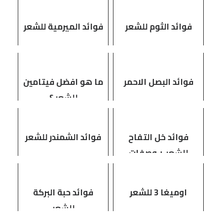
فوائد الثوم للشعر
فوائد الميرمية للشعر
فوائد البصل الاحمر
ما هو افضل فيتامين
للشعر ؟
فوائد خل التفاح
فوائد الشمندر للشعر
للشعر + وصفات
مفيدة
اوميغا 3 للشعر
فوائد حبة البركة
للشعر