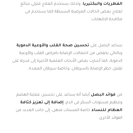
الفطريات والبكتيريا
، ولذلك يستخدم كعلاج منزلي شائع
لعلاج بعض الحالات المرضية البسيطة كما يستخدم في
مكافحة الالتهابات.
يساعد البصل على
تحسين صحة القلب والأوعية الدموية
وبالتالي يخفض من احتمالات الإصابة بامراض القلب والأوعية
الدموية، كما أشارت بعض الأبحاث العلمية الأخيرة إلى قدرته على
تقليل خطر الإصابة بالسرطان، وخاصة سرطان المعدة.
من
فوائد البصل
أيضا أنه يساعد على تحسين عملية الهضم
وتنظيم مستويات السكر في الدم،
إضافة إلى تعزيز كثافة
العظام للنساء
خاصة المسنات منهن، إلى جانب العديد من
الفوائد الأخرى.