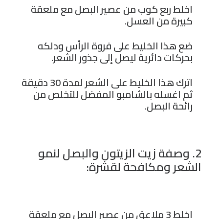
اخلط ربع كوب من عصير البصل مع ملعقة
كبيرة من العسل.
ضع هذا الخليط على فروة الرأس ودلكه
بحركات دائرية ليصل إلى جذور الشعر.
اترك هذا الخليط على الشعر لمدة 30 دقيقة
ثم اغسله بالشامبو المفضل للتخلص من
رائحة البصل.
2. وصفة زيت الزيتون والبصل لنمو
الشعر ومكافحة لقشرة:
اخلط 3 ملاعق من عصير البصل مع ملعقة