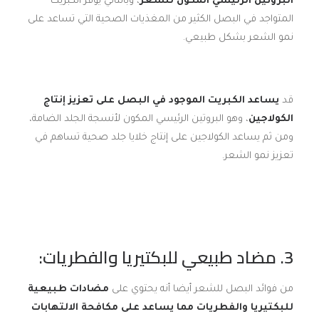
البروتين الرئيسي المكون للشعر
، وبالتالي يوفر الكبريت
المتواجد في البصل الكثير من المغذيات الصحية التي تساعد على
نمو الشعر بشكل طبيعي.
قد
يساعد الكبريت الموجود في البصل على تعزيز إنتاج
الكولاجين
، وهو البروتين الرئيسي المكون لأنسجة الجلد الضامة،
ومن ثم يساعد الكولاجين على إنتاج خلايا جلد صحية تساهم في
تعزيز نمو الشعر.
3. مضاد طبيعي للبكتيريا والفطريات:
من فوائد البصل للشعر أيضا أنه يحتوي على
مضادات طبيعية
للبكتيريا والفطريات مما يساعد على مكافحة الالتهابات