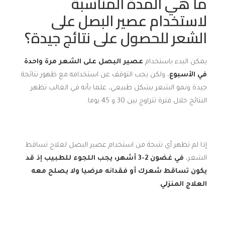
ما هي المدة المناسبة
لاستخدام عصير البصل على
الشعر للحصول على نتائج جيدة؟
يمكن البدء باستخدام
عصير البصل على الشعر مرة واحدة
في الأسبوع
، ولكن يجب التوقف عن استخدامه مع ظهور نتائجة
جيدة ونمو الشعر بشكل طبيعي، علما بأنه في الغالب تظهر
النتائج خلال فترة تتراوح بين 30 و 45 يوما.
إذا لم تظهر أي نتيجة من استخدام عصير البصل لعلاج تساقط
الشعر،
في غضون 2-3 أشهر، يجب اللجوء للطبيب إذ قد
يكون تساقط شعرك أو فقدانه مرضيا ولا يصلح معه
العلاج المنزلي
.