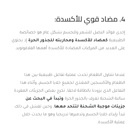
4. مضاد قوي للأكسدة:
إحدى فوائد البصل للشعر وللجسم بشكل عام هو خصائصه
الطبيعية
كمضاد للأكسدة ومحاربته للجذور الحرة
إذ يحتوي
على العديد من المركبات المضادة للأكسدة أهمها الفلافونويد.
عندما نتناول الطعام تحدث عملية تفاعل طبيعية بين هذا
الطعام والأكسجين المغذي لجميع خلايا الجسم، وأثناء هذا
التفاعل الذي يزودنا بالطاقة لاحقا، تخرج بعض الجزيئات المفردة
سالبة الشحنة تعرف بالجذور الحرة
وتبدأ في البحث عن
جزيئات موجبة الشحنة لتتحد معها
، وحين تفشل في ذلك
تبدأ بإيذاء خلايا الجسم وتدميرها تدريجيا وهو ما يحدث خلال
عملية الأكسدة.