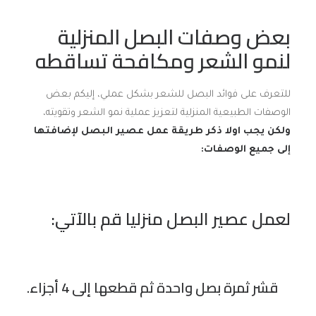
بعض وصفات البصل المنزلية
لنمو الشعر ومكافحة تساقطه
للتعرف على فوائد البصل للشعر بشكل عملي، إليكم بعض
الوصفات الطبيعية المنزلية لتعزيز عملية نمو الشعر وتقويته،
ولكن يجب اولا ذكر طريقة عمل عصير البصل لإضافتها
إلى جميع الوصفات:
لعمل عصير البصل منزليا قم بالآتي:
قشر ثمرة بصل واحدة ثم قطعها إلى 4 أجزاء.