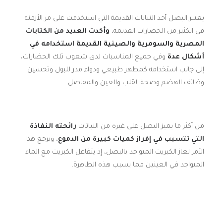
يعتبر البصل أحد النباتات القديمة التي استخدمت على مر الأزمنة
في الكثير من الحضارات القديمة،
وأكدت العديد من الكتابات
المصرية والسومرية والصينية القديمة استخدامه في
أشكال عدة
وفي جميع المناسبات لدى شعوب تلك الحضارات،
إلى جانب استخدامه كمطهر طبيعي ودواء مدر للبول وتحسين
وظائف الهضم وصحة القلب والعين والمفاصل.
من أكثر ما يميز البصل على غيره من النباتات
رائحته النفاذة
التي تتسبب في إفراز كميات كبيرة من الدموع
، ويرجع هذا
الأمر لغاز الكبريت المتواجد بالبصل، إذ يتفاعل الكبريت مع الماء
المتواجد في العينين مما يسبب هذه الظاهرة.