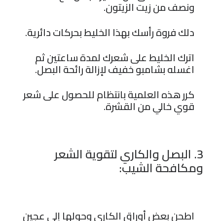
ونصف من زيت الزيتون.
دلك فروة رأسك بهذا الخليط بحركات دائرية.
اترك الخليط على شعرك لمدة ساعتين ثم
اغسله بشامبو خفيف لإزالة رائحة البصل.
كرر هذه العلمية بانتظام للحصول على شعر
قوي خالي من القشرة.
3. البصل والكاري لتقوية الشعر
ومكافحة الشيب:
اطحن بعض أوراق الكاري وحولها إلى عجين