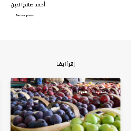
أحمد صلاح الدين
Author posts
إقرأ ايضاً
التغذية
الفواكه