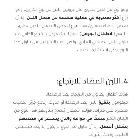
وهو نوع من اللبن يحتوي على بروتين اللبن من نوع الكازين، وهو
نوع
أكثر صعوبة
في عملية هضمه من مصل اللبن
، إلا أن
بعض الأطباء يصفون هذا النوع لبعض الأطفال اللذين يطلق
عليهم (
الأطفال الجوعى
) فهم لا يشعرون بالشبع الكافي عند
تناول اللبن الصناعي العادي، ولكن يجب الاحتراس من تناول هذا
النوع بدون استشارة الطبيب.
4. اللبن المضاد للارتجاع:
هناك أطفال يعانون من الارتجاع بعد الرضاعة،
فيقومون
بتقيؤ
اللبن بعد الرضاعة أو حدوث ارتجاع جزئي لكميات
صغيرة على فترات، هؤلاء الأطفال يُنصح بتناولهم هذا النوع من
الألبان الأكثر
سمكًا
في قوامه والذي يستقر في معدتهم
بشكل أفضل
، إلا أن تناول هذا النوع لا يكون إلا بعد تشخيص
الطبيب وتحت إشرافه.