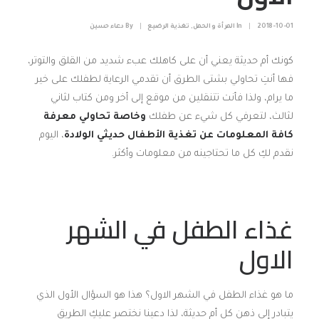
2018-10-01
|
In
المرأة و الحمل
,
تغذية الرضيع
|
By
دعاء حسين
كونك أم حديثة يعني أن على كاهلك عبء شديد من القلق والتوتر،
فها أنتِ تحاولي بشتى الطرق أن تقدمي الرعاية لطفلك على خير
ما يرام، ولذا فأنت تتنقلين من موقع إلى أخر ومن كتاب لثاني
لثالث، لتعرفي كل شيء عن طفلك
وخاصة تحاولي معرفة
كافة المعلومات عن تغذية الأطفال حديثي الولادة
، اليوم
نقدم لكِ كل ما تحتاجينه من معلومات وأكثر.
غذاء الطفل في الشهر
الاول
ما هو غذاء الطفل في الشهر الاول؟ هذا هو السؤال الأول الذي
يتبادر إلى ذهن كل أم حديثة، لذا دعينا نختصر عليكِ الطريق