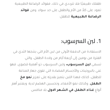
طفلك طبيعيًا فلا تترددي في ذلك، ففوائد الرضاعة الطبيعية
تعود على كلاً من الأم والطفل على حد سواء ومن
فوائد
الرضاعة الطبيعية
للطفل:
1. لبن السرسوب:
الاستفادة من الدفعة الأولى من لبن الأم التي ينتجها الثدي في
الفترة من يومين إلى أربعة أيام من ولادة الطفل، والتي
تسمى
لبن السرسوب،
ولبن السرسوب ذو أهمية قصوى، فهو
غني بالبروتينات والأجسام المضادة التي تقوي جهاز المناعة
للطفل، كذلك فهذا اللبن يتميز بقدرته على تعزيز
نمو مخ
الطفل
، وكذلك نمو الأمعاء، وتحسين الهضم لديه. ويعتبر أهم
أنواع
غذاء الطفل في الشهر الاول
بلا منافس.