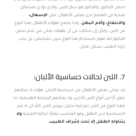
تحمل اللاكتوز، واللاكتوز هو سكر اللبن، والذي يؤدي لمشاكل
صحية في الهضم لدى بعض الأطفال، مثل
الإسهال،
والانتفاخ، وآلام البطن
، ولذا ينصح لهؤلاء الأطفال بهذا النوع
من اللبن، ولكن إن شككت في أن طفلك يعاني من عدم تحمل
اللاكتوز فلا تقوم باستخدام هذا النوع بدون تشخيص، بل يجب
زيارة الطبيب بشكل عاجل.
7. اللبن لحالات حساسية الألبان:
قد يعاني بعض الأطفال من حساسية الألبان، هؤلاء لا يمكنهم
تناول أيًا من أنواع اللبن الأخرى ولا يمكنهم الرضاعة الطبيعية، لذا
فهذا النوع من اللبن يتم فيه تحليل بروتين اللبن كليًا كي لا يثير
الحساسية لدى الطفل وهو المناسب تمامًا لحالته الصحية
ولا
يتناوله الطفل إلا تحت إشراف الطبيب
.