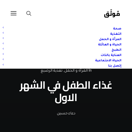
صحة
التغذية
المرأة و الحمل
الحياة و العائلة
الطبخ
العناية بالذات
الحياة الاجتماعية
إتصل بنا
In
المرأة و الحمل
,
تغذية الرضيع
غذاء الطفل في الشهر
الاول
دعاء حسين