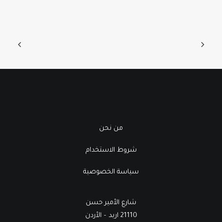
من نحن
شروط الاستخدام
سياسة الخصوصية
شارع الأمير حسن
21110 اربد – الأردن