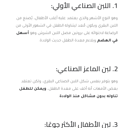
1. اللبن الصناعي الأولي:
وهو النوع الأشهر والذي يعتمد عليه أغلب الأطفال، يُصنع من
اللبن البقري ويكون مُعد ليتناوله الطفل في الشهور الأولى من
الرضاعة لاحتوائه على بروتين مصل اللبن الشرش وهو
أسهل
في الهضم
ويلاءم معدة الطفل حديث الولادة.
2. لبن الماعز الصناعي:
وهو يتوفر بنفس شكل اللبن الصناعي البقري، ولكن تعتقد
بعض الأمهات أنه أخف على معدة الطفل،
ويمكن للطفل
تناوله بدون مشاكل منذ الولادة
.
3. لبن الأطفال الأكثر جوعًا: