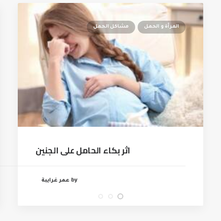
المرأة و الحمل
مشاكل الحمل
اثر بكاء الحامل على الجنين
by عمر غرايبة