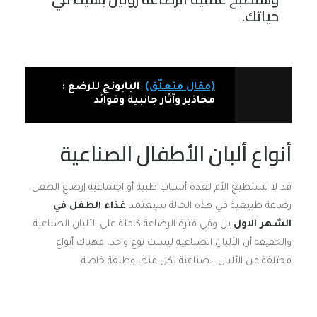
حياتك.
(مقال متعلّق)
البابونج للرضع :
محاذير وآثار جانبية وفوائد
أنواع ألبان الأطفال الصناعية
قد لا تستطيع الأم لعدة أسباب طبية أو اجتماعية إرضاع الطفل
رضاعة طبيعية في هذه الحالة سيعتمد
غذاء الطفل في
الشهر الاول
بل وفي فترة الرضاعة كاملة على الألبان الصناعية.
والحقيقة أن الألبان الصناعية ليست نوع واحد، فهناك أنواع
مختلفة من الألبان الصناعية لكل منها وظيفة خاصة.