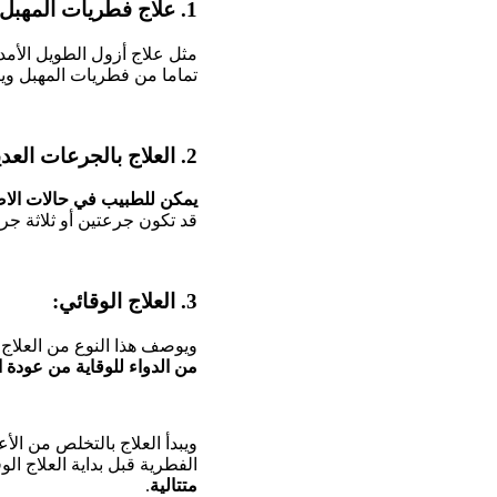
1. علاج فطريات المهبل الطويل الأمد:
مثل علاج أزول الطويل الأمد
تماما من فطريات المهبل وي
2. العلاج بالجرعات العديدة من الأدوية:
يمكن للطبيب في حالات الاص
قد تكون جرعتين أو ثلاثة جر
3. العلاج الوقائي:
ويوصف هذا النوع من العلاج
من الدواء للوقاية من عودة 
ويبدأ العلاج بالتخلص من ال
الفطرية قبل بداية العلاج ال
متتالية
.