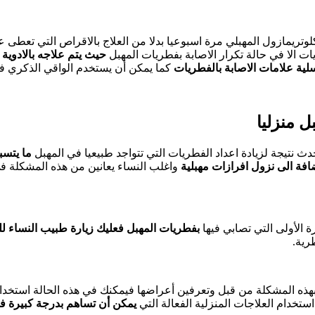
ريمازول المهبلي مرة اسبوعيا بدلا من العلاج بالاقراص التي تعطى ع
ات الا في حالة تكرار الاصابة بفطريات المهبل
حيث يتم علاجه بالادوية
لية علامات الاصابة بالفطريات
كما يمكن أن يستخدم الواقي الذكري في
 منزليا
 نتيجة لزيادة اعداد الفطريات التي تتواجد طبيعيا في المهبل
ما يتسب
ضافة الى نزول افرازات مهبلية
واغلب النساء يعانين من هذه المشكلة 
 الأولى التي تصابي فيها
بفطريات المهبل فعليك زيارة طبيب النساء للت
رية.
هذه المشكلة من قبل وتعرفين أعراضها فيمكنك في هذه الحالة استخدا
خدام العلاجات المنزلية الفعالة التي
يمكن أن تساهم بدرجة كبيرة ف