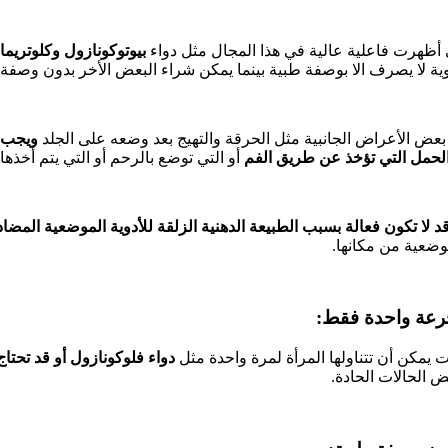
تي أظهرت فاعلية عالية في هذا المجال مثل دواء
بيوتوكونازول وكلوتريم
ية لا يصرف الا بوصفة طبية بينما يمكن شراء البعض الأخر بدون وصفة 
عض الأعراض الجانبية مثل الحرقة والتهيج بعد وضعه على الجلد
ويجب ف
 الحمل التي تؤخذ عن طريق الفم
أو التي توضع بالرحم أو التي يتم أخذه
د لا تكون فعالة بسبب الطبيعة الدهنية الزلقة للأدوية الموضعية المضا
وضعية من مكانها.
يمكن أن تتناولها المرأة لمرة واحدة مثل
دواء فلوكونازول أو قد تحتاج
 الحالات الحادة.