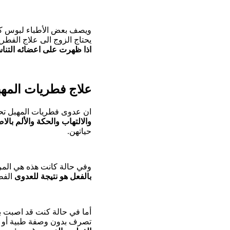
ويصف بعض الأطباء لبوس كلوت
يحتاج الزوج الى علاج الفطري
اذا ظهرت على اعضائه التناس
علاج فطريات المهبل
ان عدوى فطريات المهبل تحدث
والالتهاب والحكة والألم بالا
حياتهن.
وفي حالة كانت هذه هي المرة
بالفعل هو نتيجة للعدوى
الفط
أما في حالة كنت قد اصبت ب
تصرف بدون وصفة طبية أو است