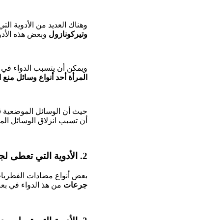
وهناك العديد من الأدوية ال
وتيركونازول
وبعض هذه الأدو
ويمكن أن يتسبب الدواء في ب
المرأة أحد أنواع وسائل منع
حيث أن الوسائل الموضعية
ق
أن تسبب انزلاق الوسائل الم
2. الأدوية التي تعطى لجرعة واحدة فقط:
بعض أنواع مضادات الفطريات 
جرعات
من هذ الدواء في بعض