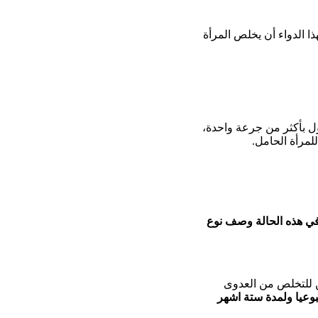
ا الدواء أن يخلص المرأة
ل بأكثر من جرعة واحدة،
لمرأة الحامل.
ي هذه الحالة وصف نوع
ين للتخلص من العدوى
وعيا ولمدة ستة اشهر