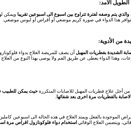
والذي يتم وصفه لفترة تتراوح بين اسبوع الى اسبوعين تقريبا
ويمكن لهذ
توافر هذا الدواء في صورة كريم موضعي أو أقراص أو لبوس موضعي.
ابة الشديدة بفطريات المهبل
أن يصف للمريضة العلاج بدواء فلوكونازو
عات، وهذا الدواء يعطى عن طريق الفم ولا يوصى بهذا النوع من العلاج ل
 من أجل علاج فطريات المهبل للاصابات المتكررة
حيث يمكن للطبيب ف
الاصابة بالفطريات مرة اخرى بعد شفائها
.
أعراض الموجودة بالفعل ويمتد العلاج في هذه الحالة الى اسبوعين كامل
وقائي، ويتضمن العلاج الوقائي
استخدام دواء فلوكونازول اقراص مرة اسب