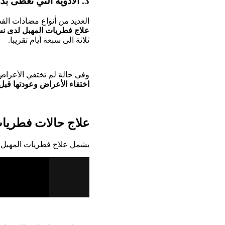
3. الأدوية التي تعطى بدون وصفة طبية:
العديد من أنواع مضادات ا
علاج فطريات المهبل لدى نس
ثلاثة الى سبعة أيام تقريبا.
وفي حالة لم تختفي الأعراض 
اختفاء الأعراض وعودتها قبل
علاج حالات فطريات
يشمل علاج فطريات المهبل ال