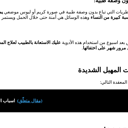
لفطريات التي تباع بدون وصفة طبية في صورة كريم أو لبوس موضعي
يم
بة كبيرة من النساء
وهذه الوسائل هي أمنة حتى خلال الحمل ويستمر الع
بعد اسبوع من استخدام هذه الأدوية
عليك الاستعانة بالطبيب لعلاج ال
 مرور شهر على اختفائها
.
 المهبل الشديدة
معقدة التالي:
(مقال متعلّق)
اسباب ال