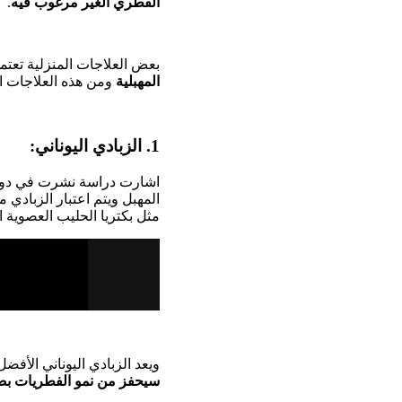
الفطري الغير مرغوب فيه
.
بعض العلاجات المنزلية تعت
المهبلية
ومن هذه العلاجات ال
1. الزبادي اليوناني:
اشارت دراسة نشرت في دورية
المهبل ويتم اعتبار الزبادي 
مثل بكتريا الحليب العصوية
ويعد الزبادي اليوناني الأ
سيحفز من نمو الفطريات بص