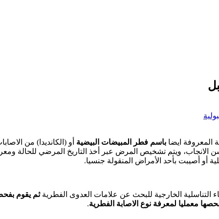
بل
ولية
ة المعروفة ايضا
باسم فطر المبيضات البيضية
أو (الكانديدا) من الاصابا
 الانجاب، ويتم تشخيص المرض عبر أخذ التاريخ المرضي للحالة ومعرفة
ية أو أصيبت بأحد الأمراض المنقولة جنسيا.
 التناسلية الخارجية للبحث عن علامات العدوى الفطرية
ثم يقوم بفحص
ها معمليا لمعرفة نوع الاصابة الفطرية
.