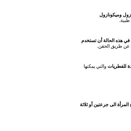
ازول وميكونازول
طبية.
ي هذه الحالة أن تستخدم
ا عن طريق الحقن.
دة للفطريات
والتي يمكنها
 المرأة الى جرعتين أو ثلاثة