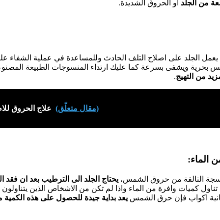
ة من الجلد
او الحروق الشديدة.
مل الجلد على اصلاح التلف الحادث وللمساعدة في عملية الشفاء علي
نفس بحرية ويشفى بسرعة كما عليك ارتداء المنسوجات الطبيعة المصنوع
زيد من التهيج
.
(مقال متعلّق)
علاج الحروق لل
لانسجة التالفة من حروق الشمس،
يحتاج الجلد الى الترطيب بعد ان فقد 
اول كميات وافرة من الماء واذا لم تكن من الاشخاص الذين يتناولون 
مانية اكواب فإن حرق الشمس
يعد بداية جيدة للحصول على هذه الكمية من