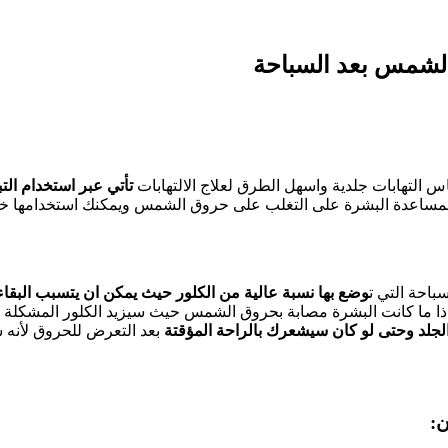
لشمس بعد السباحة
التهابات جلدية واسهل الطرق لعلاج الالتهابات
تأتي عبر استخدام الت
مساعدة البشرة على التغلب على حروق الشمس ويمكنك استخدامها خ
باحة التي ت
وضع بها نسبة عالية من الكلور حيث يمكن ان يتسبب البقاء
ا ما كانت البشرة مصابة بحروق الشمس حيث سيزيد الكلور المشكلة تع
لجلد وحتى لو كان سيشعرك بالراحة المؤقتة
بعد التعرض للحروق لأنه س