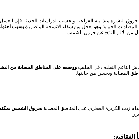
روق البشرة منذ ايام الفراعنة وبحسب الدراسات الحديثة فإن العسل
 المضادات الحيوية وهو يعجل من شفاء الانسجة المتضررة
بسبب احتواء
لل من الالم الناتج عن حروق الشمس.
ش الناعم النظيف في الحليب
ووضعه على المناطق المصابة من البش
طق المصابة ويحسن من حالتها.
دام زيت الكزبرة العطري على المناطق المصابة
بحروق الشمس يمكنه ا
رر.