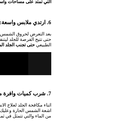
التي تمتد على مساحات واسع
6. ارتدي ملابس واسعة:
بعد التعرض لحروق الشمس يع
حتى تتيح الفرصة للجلد ليت
الطبيعي
حتى تجنب الجلد الم
7. شرب كميات وافرة من الماء:
اثناء مكافحة الجلد لعلاج ا
اشعة الشمس الحارة وعليك تن
من الماء والتي تتمثل في ث