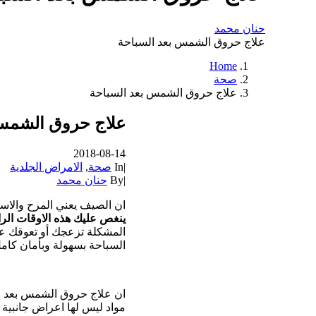
حنان محمد
علاج حروق الشمس بعد السباحة
Home
صحة
علاج حروق الشمس بعد السباحة
علاج حروق الشمس 
2018-08-14
|
In
صحة
,
الامراض الجلدية
|
By
حنان محمد
ان الصيف يعني المرح والاست
ينغص عليك هذه الاوقات الرا
المشكلة تزعجك أو تعوقك ع
السباحة بسهولة وبأمان كامل
ان علاج حروق الشمس بعد 
مواد ليس لها اعراض جانبية