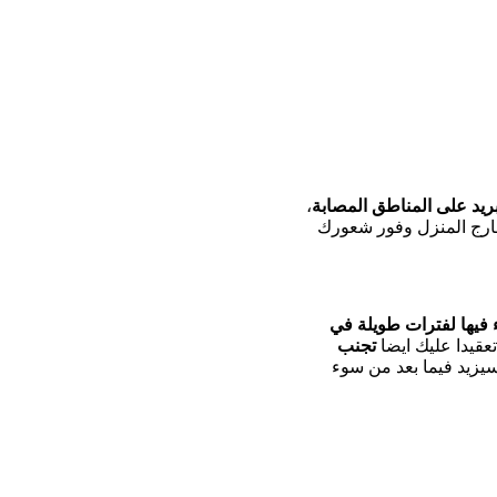
بريد على المناطق المصابة
،
ارج المنزل وفور شعورك
 فيها لفترات طويلة في
قيدا عليك ايضا
تجنب
يزيد فيما بعد من سوء