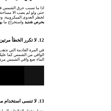
اذا ما تسبب حرق الشمس في
حتى ولو لم يصب الا مساحة 
لخطر العدوى الميكروبية، و
بحرص شديد
واستخراج ما به
12. لا تكرر الخطأ مرتين:
في المرة القادمة التي تذه
الواقي من الشمس كما علي
الماء ضع واقي الشمس مرة 
13. لا تنسى استخدام مرطب البشرة:
بعد استخدام العلاجات السا