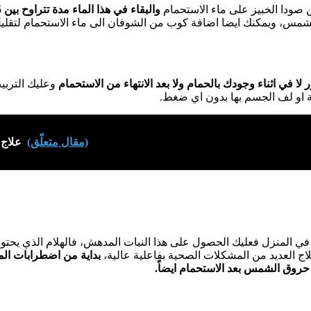
صودا الخبيز على ماء الاستحمام
س، ويمكنك ايضا اضافة كوب من الشوفان الى ماء الاستحمام لتقليل 
لا في اثناء وجودك بالحمام ولا بعد الانتهاء من الاستحمام
وعليك التربي
 او لف الجسم بها بدون اي ضغط.
(مقال متعلّق)
علاج 
ر في المنزل فعليك الحصول على هذا النبات المدهش، فالهلام الذي يحتوي
اج العديد من المشكلات الصحية بفاعلية عالية،
بداية من اضطرابات ال
ج حروق الشمس بعد الاستحمام ايضاً.