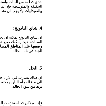
خذي قطعة من النبات واستخ
الخفيفة والمتوسطة فإذا لم
والصيدليات
ولا يجب ان تشتر
4. شاي البابونج:
ان شاي البابونج يمكنه ان 
السباحة حيث يمكنك صنع شاي ا
وضعيها على المناطق المصاب
الجلد في تلك الحالة.
5. الخل:
ان هناك تضارب في الاراء ح
الى ماء الحمام البارد يمكن
تزيد من سوء الحالة.
فإذا لم تكن قد استخدمت ا