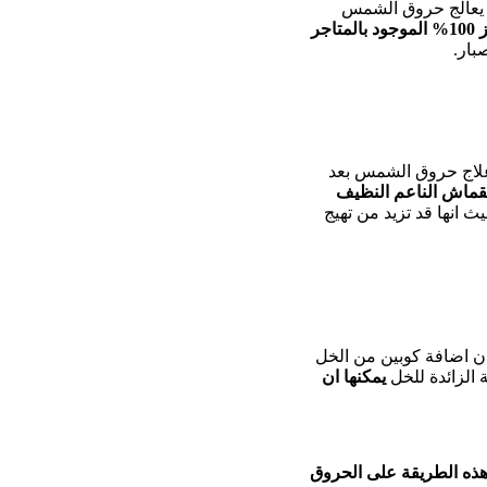
 يعالج حروق الشمس
يمكنك شراء هلام الصبار بتركيز 100% الموجود بالمتاجر
بار.
 علاج حروق الشمس بعد
قماش الناعم النظيف
 انها قد تزيد من تهيج
ن اضافة كوبين من الخل
 الزائدة للخل
يمكنها ان
هذه الطريقة على الحروق