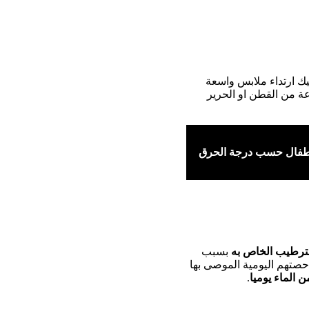
ك ارتداء ملابس واسعة
ة من القطن او الحرير
اطفال حسب درجة الحرق
الترطيب الخاص به
بسبب
حصتهم اليومية الموصى بها
 الماء يوميا
.