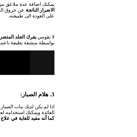
يمكنك اضافة عدة ملاعق من 
الاضرار الناتجة
عن حروق الشم
على العودة الى طبيعته.
لا تقومي
بفرك الجلد المتضرر 
بواسطة منشفة نظيفة ناعمة
3. هلام الصبار:
اذا لم يكن لديك نبات الصبا
الفائدة ويمكنك استخدامه لعل
كما أنه مفيد للغاية في علا