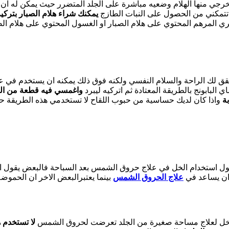
رجي منها الهلام وضعيه مباشرة على الجلد المتضرر حيث يمكن له ان
 تتمكني من الحصول على النبات الطازج
ي المرهم المحتوي على هلام الصبار او الغسول المحتوي على هلام الص
يحقق لك الراحة والسلام النفسي ولكنه فوق ذلك يمكنه ان يستخدم في
لبابونج بالطريقة المعتادة ثم اتركيه ليبرد
واغمسي فيه قطعة من ال
ة
واذا كان لديك حساسية من حبوب اللقاح لا تستخدمي هذه الطريقة حيث
ول استخدام الخل في علاج حروق الشمس بعد السباحة فالبعض يقول ا
ه ان يساعد في
علاج الحروق الشمس
بينما يعتبرالبعض الاخر ان الحموضة
لخل لعلاج مساحة صغيرة من الجلد تعرضت لحروق الشمس
لا تستخدم 