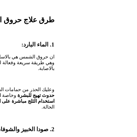
طرق علاج حروق ا
1. الماء البارد:
ان حروق الشمس هي بالاساس 
وهي طريقة سريعة وفعالة ل
بالاصابة.
وعليك الحذر من حمامات الس
حدوث تهيج للبشرة
وخاصة اذ
استخدام الثلج مباشرة على ا
الحالة.
2. صودا الخبيز والشوفان: