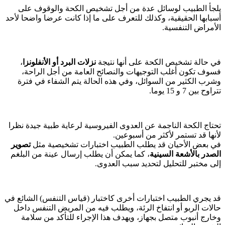
يلجأ الطبيب لوسائل عدة من أجل تشخيص الكحة والوقوف على
أسبابها الحقيقية، وكذلك للتعرف على ما إذا كانت عرضا واضحا لأحد
الأمراض التنفسية.
في حالة تشخيص الكحة على أنها نتيجة
نزلات البرد أو الأنفلونزا
،
فسوف تكون أغلب التوجيهات والنصائح العامة من أجل الراحة،
وشرب الكثير من السوائل، وفي هذه الحالة يتم الشفاء في فترة
تتراوح بين 7 و 15 يوما.
تحتاج الكحة الناجمة عن العدوى الفيروسية لرعاية طبية جيدة نظرا
لأنها قد تستمر لأكثر من أسبوعين.
في بعض الأحيان قد يطلب الطبيب اختبارات تشخيصية مثل
تصوير
الصدر بالأشعة السينية
، كما يمكن أن يطلب إرسال عينة من البلغم
إلى مختبر للتحليل لتحديد سبب العدوى.
قد يجري الطبيب اختبارات أخرى كاختبار (قياس التنفس) الشائع في
حالات الربو أو انتفاخ الرئة، ويطلب فيه من المريض التنفس داخل
وخارج أنبوب متصل بجهاز، ويهدف هذا الإجراء للتأكد من سلامة