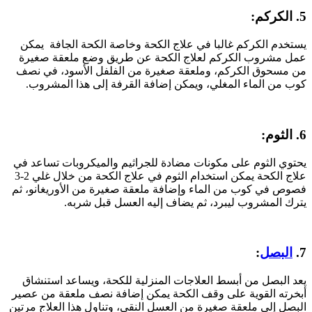
5. الكركم:
يستخدم الكركم غالبا في علاج الكحة وخاصة الكحة الجافة يمكن
عمل مشروب الكركم لعلاج الكحة عن طريق وضع ملعقة صغيرة
من مسحوق الكركم، وملعقة صغيرة من الفلفل الأسود، في نصف
كوب من الماء المغلي، ويمكن إضافة القرفة إلى هذا المشروب.
6. الثوم:
يحتوي الثوم على مكونات مضادة للجراثيم والميكروبات تساعد في
علاج الكحة يمكن استخدام الثوم في علاج الكحة من خلال غلي 2-3
فصوص في كوب من الماء وإضافة ملعقة صغيرة من الأوريغانو، ثم
يترك المشروب ليبرد، ثم يضاف إليه العسل قبل شربه.
7.
البصل
:
يعد البصل من أبسط العلاجات المنزلية للكحة، ويساعد استنشاق
أبخرته القوية على وقف الكحة يمكن إضافة نصف ملعقة من عصير
البصل إلى ملعقة صغيرة من العسل النقي، وتناول هذا العلاج مرتين