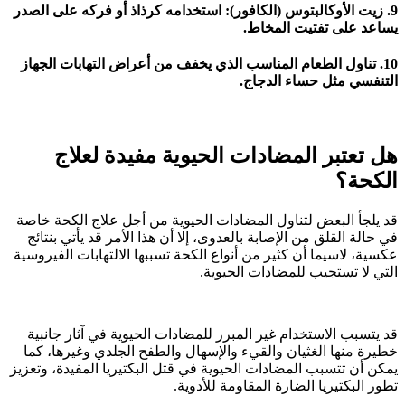
9. زيت الأوكالبتوس (الكافور): استخدامه كرذاذ أو فركه على الصدر
يساعد على تفتيت المخاط.
10. تناول الطعام المناسب الذي يخفف من أعراض التهابات الجهاز
التنفسي مثل حساء الدجاج.
هل تعتبر المضادات الحيوية مفيدة لعلاج
الكحة؟
قد يلجأ البعض لتناول المضادات الحيوية من أجل علاج الكحة خاصة
في حالة القلق من الإصابة بالعدوى، إلا أن هذا الأمر قد يأتي بنتائج
عكسية، لاسيما أن كثير من أنواع الكحة تسببها الالتهابات الفيروسية
التي لا تستجيب للمضادات الحيوية.
قد يتسبب الاستخدام غير المبرر للمضادات الحيوية في آثار جانبية
خطيرة منها الغثيان والقيء والإسهال والطفح الجلدي وغيرها، كما
يمكن أن تتسبب المضادات الحيوية في قتل البكتيريا المفيدة، وتعزيز
تطور البكتيريا الضارة المقاومة للأدوية.