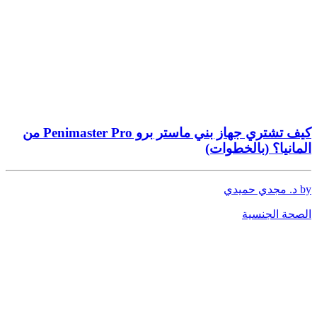
كيف تشتري جهاز بني ماستر برو Penimaster Pro من
المانيا؟ (بالخطوات)
by د. مجدي حميدي
الصحة الجنسية