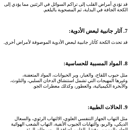
قد تؤدي أمراض القلب إلى تراكم السوائل في الرئتين مما يؤدي إلى
الكحة الجافة في البداية، ثم المصحوبة بالبلغم.
7. آثار جانبية لبعض الأدوية:
قد تحدث الكحة كآثار جانبية لبعض الأدوية الموصوفة لأمراض أخرى.
8. المواد المسببة للحساسية:
مثل حبوب اللقاح، والغبار، وبر الحيوانات، المواد المتعفنة،
وغيرها المهيجات التي تشمل استنشاق الدخان السلبي، والتلوث،
والأبخرة الكيميائية، والعطور، وكذلك معطرات الجو.
9. الحالات الطبية:
مثل التهاب الجهاز التنفسي العلوي، الالتهاب الرئوي، والسعال
الديكي، والربو، والتهابات الجيوب الأنفية، التهاب الشعب الهوائية
الحاد والمزمن، وفشل القلب، إضافة إلى سرطان الرئة.