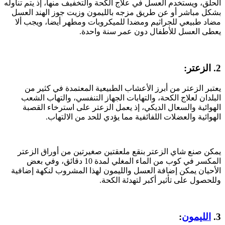
الحلق، ويستخدم العسل في علاج الكحة والتخفيف منها، إذ يتم تناوله
بشكل مباشر أو عن طريق مزجه بالليمون وزيت جوز الهند العسل
مضاد طبيعي للجراثيم ومضدا للميكروبات ومطهر أيضا، ويجب ألا
يعطى العسل للأطفال دون عمر سنة واحدة.
2. الزعتر:
يعتبر الزعتر من أبرز الأعشاب الطبيعية المعتمدة في كثير من
البلدان لعلاج الكحة، والتهابات الجهاز التنفسي، والتهاب الشعب
الهوائية والسعال الديكي، إذ يعمل الزعتر على استرخاء القصبة
الهوائية والعضلات اللفائفية مما يؤدي للحد من الالتهاب.
يمكن صنع شاي الزعتر بنقع ملعقتين صغيرتين من أوراق الزعتر
المكسر في كوب من الماء المغلي لمدة 10 دقائق، وفي بعض
الأحيان يمكن إضافة العسل والليمون لهذا المشروب لنكهة إضافية
وللحصول على تأثير أكبر لتهدئة الكحة.
3.
الليمون
: