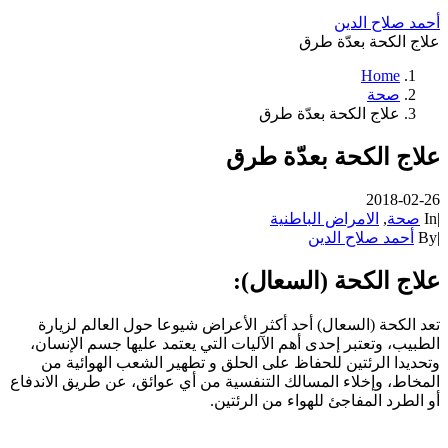
أحمد صلاح الدين
علاج الكحة بعدّة طرق
Home
صحة
علاج الكحة بعدّة طرق
علاج الكحة بعدّة طرق
2018-02-26
|
In
صحة
,
الامراض الباطنية
|
By
أحمد صلاح الدين
علاج الكحة (السعال):
تعد الكحة (السعال) أحد أكثر الأعراض شيوعا حول العالم لزيارة
الطبيب، وتعتبر إحدى أهم الآليات التي يعتمد عليها جسم الإنسان،
وتحديدا الرئتين للحفاظ على الحلق و تطهير الشعب الهوائية من
المخاط، وإخلاء المسالك التنفسية من أي عوائق، عن طريق الاندفاع
أو الطرد المفاجئ للهواء من الرئتين.