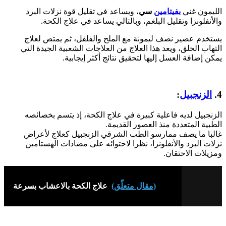
الليمون غني
بفيتامين
سي
، ويساعد في تقليل قوة نزلات البرد
والأنفلونزا وتقليل البلغم، وبالتالي يساعد في علاج الكحة.
يستخدم عصير نصف ليمونة مع الملح والفلفل، ثم يمتص لعلاج
التهاب الحلق، ويعد هذا العلاج من العلاجات الشعبية الجيدة التي
يمكن إضافة العسل إليها لتحقيق نتائج أكثر إيجابية.
4.
الزنجبيل
:
الزنجبيل لديه فاعلية كبيرة في علاج الكحة، إذ يتسم بخصائصه
الطبية المتعددة منذ العصور القديمة.
غالبا ما يصف ممارسو الطب الشرقي الزنجبيل كعلاج لأعراض
نزلات البرد والأنفلونزا، نظرا لاحتوائه على مضادات الهستامين
ومزيلات الاحتقان.
(مقال متعلّق)
علاج الكحة بالاعشاب بسرعة