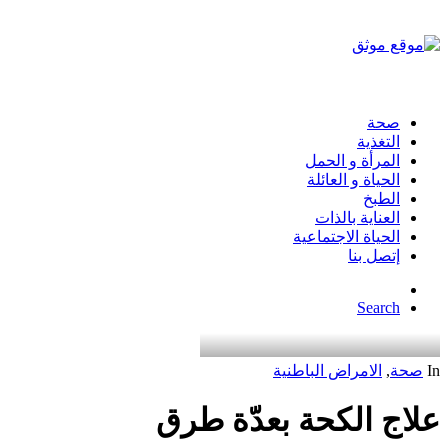
صحة
التغذية
المرأة و الحمل
الحياة و العائلة
الطبخ
العناية بالذات
الحياة الاجتماعية
إتصل بنا
Search
In
صحة
,
الامراض الباطنية
علاج الكحة بعدّة طرق