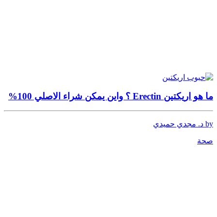
ما هو اريكتين Erectin ؟ واين يمكن شراء الاصلي 100%
by د. مجدي حميدي
صحة