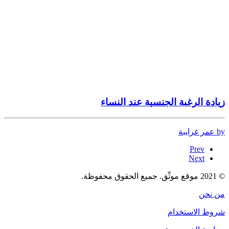
زيادة الرغبة الجنسية عند النساء
by عمر غرايبة
Prev
Next
© 2021 موقع موثّق. جميع الحقوق محفوظة.
من نحن
شروط الاستخدام