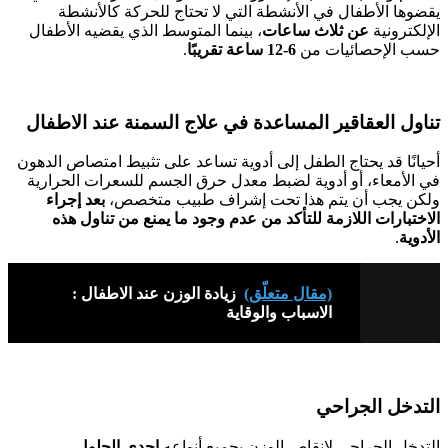
يقضوها الأطفال في الأنشطة التي لا تحتاج للحركة كالأنشطة
الإلكترونية
عن ثلاث ساعات
، بينما المتوسط الذي يقضيه الأطفال
حسب الإحصائيات من
6-12 ساعة تقريبًا
.
تناول العقاقير المساعدة في علاج السمنة عند الاطفال
أحيانًا قد يحتاج الطفل إلى أدوية تساعد على تثبيط امتصاص الدهون
في الأمعاء، أو أدوية لضبط معدل حرق الجسم للسعرات الحرارية
ولكن يجب أن يتم هذا تحت إشراف طبيب متخصص،
بعد إجراء
الاختبارات اللازمة للتأكد من عدم وجود ما يمنع من تناول هذه
الأدوية
.
(مقال متعلّق)
زيادة الوزن عند الاطفال :
الاسباب والوقاية
التدخل الجراحي
التدخل الجراحي لإنقاص الوزن بجميع أنواعه
إحدى الحلول