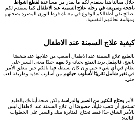
خلال مقالنا هذا سنقدم لكم ما نقدر من مساعدة
لقطع أشواط
ناجحة وسريعة في رحلة علاج السمنة عند الاطفال
كما سنقدم لكم
نصائح تقي أطفالكم الوقوع في معاناة فرط الوزن المضرة بصحتهم
ومؤلمة لحالتهم النفسية.
كيفية علاج السمنة عند الاطفال
بالطبع علاج السمنة عند الاطفال أصعب من علاجها عند شخصًا
ناضج، فالطفل يريد التمتع بحياته ولا يفهم جيدًا معنى السير على
نظام في أي شيء حتى وإن كان بسيط، فما بالكم حين يتعلق الأمر
في
تغير شامل تقريبًا لأسلوب حياتهم
من أسلوب تغذيه وطريقة لعب
حتى.
الأمر
يحتاج للكثير من الصبر والدراسة
ولكن صحة أبناءك بالطبع
تستحق أن تتعب قليلًا، خصوصًا أن علاج السمنة عند الاطفال ليس
بالأمر الشاق جدًا فقط تحتاج المثابرة منك والسير على الخطوات
التالية: