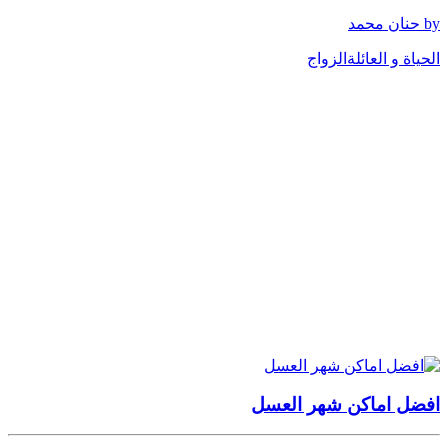
by حنان محمد
الحياة و العائلة
الزواج
افضل اماكن شهر العسل