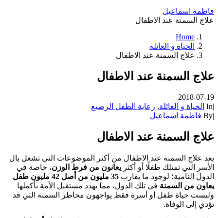
فاطمة اسماعيل
علاج السمنة عند الاطفال
Home
الحياة و العائلة
علاج السمنة عند الاطفال
علاج السمنة عند الاطفال
2018-07-19
|
In
الحياة و العائلة
,
رعاية الطفل الرضيع
|
By
فاطمة اسماعيل
علاج السمنة عند الاطفال
يعد علاج السمنة عند الاطفال من أكثر الموضوعات التي تشغل بال
الأسر التي تمتلك طفلًا أو أكثر
يعانون من فرط الوزن
، خاصة في
الدول النامية؛ لوجود ما يقارب
35 مليون من أصل 42 مليون طفل
يعاون من السمنة
في تلك الدول، مما يهدد مستقبل الأمة بأكملها
وليست حياة طفل أو أسرة فقط يواجهون مخاطر السمنة التي قد
تؤدي إلى الوفاة.