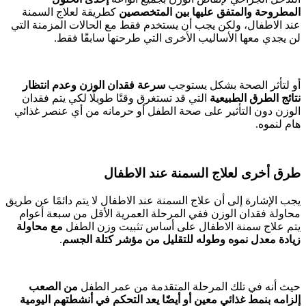
المطروحة والمتفق عليها بين المتخصصين
كطريقة لعلاج السمنة
عند الاطفال، ولكن يجب أن يستخدم فقط مع الحالات المزمنة التي
لن يجدي معها الأساليب الأخرى التي طرحنها سابقًا فقط.
أو لتأثر الصحة بشكل يستوجب
سرعة فقدان الوزن وعدم انتظار
نتائج الطرق الطبيعية
التي قد تستغرق وقتًا طويلًا لكي يتم فقدان
الوزن دون التأثير على صحة الطفل أو حرمانه من أي عنصر غذائي
هام لنموه.
طرق أخرى لعلاج السمنة عند الاطفال
يجب الإشارة إلى أن علاج السمنة عند الاطفال لا يتم دائمًا عن طريق
محاولة فقدان الوزن ففي المرحلة العمرية الأقل من سبعة أعوام
يتم علاج سمنة الاطفال على أساس تثبيت وزن الطفل
مع محاولة
زيادة معدل نموه وطوله للتقليل من مؤشر كتلة الجسم
.
حيث أنه في تلك المرحلة المتقدمة من عمر الطفل
من الصعب
إلزامه بنمط غذائي معين أو أيضًا يعد التحكم في أنشطتهم اليومية