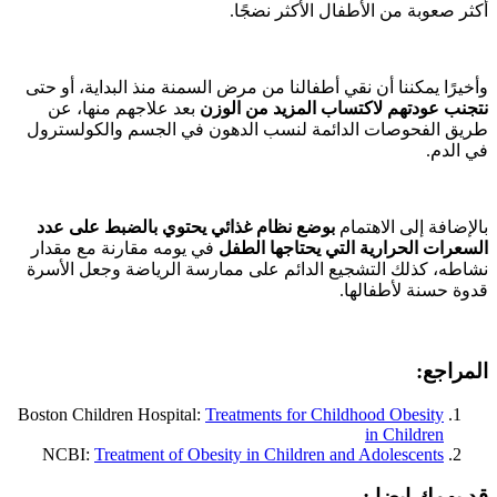
أكثر صعوبة من الأطفال الأكثر نضجًا.
وأخيرًا يمكننا أن نقي أطفالنا من مرض السمنة منذ البداية، أو حتى
نتجنب عودتهم لاكتساب المزيد من الوزن
بعد علاجهم منها، عن
طريق الفحوصات الدائمة لنسب الدهون في الجسم والكولسترول
في الدم.
بالإضافة إلى الاهتمام
بوضع نظام غذائي يحتوي بالضبط على عدد
السعرات الحرارية التي يحتاجها الطفل
في يومه مقارنة مع مقدار
نشاطه، كذلك التشجيع الدائم على ممارسة الرياضة وجعل الأسرة
قدوة حسنة لأطفالها.
المراجع:
Boston Children Hospital:
Treatments for Childhood Obesity
in Children
NCBI:
Treatment of Obesity in Children and Adolescents
قد يهمك ايضا :