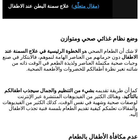
(مقال متعلّق)
علاج سمنة البطن عند الاطفال
وضع نظام غذائي صحي ومتوازن
لا شك أن الطعام الصحي هو
الخطوة الرئيسية في علاج السمنة عند
الاطفال
دون حرمانهم من العناصر الهامة لنموهم، فالابتكار في صنع
وجبات صحية مكتملة العناصر ولذيذة الطعم في الوقت ذاته من
شائنه تغير نظرة أطفالكم للخضروات والأطعمة الصحية.
كما أن طريقة تقديمه
بشيء من التنظيم والجمال سيجذب اطفالكم
بالتأكيد
، وهنالك الكثير من الفيديوهات المنتشرة عبر الإنترنت
لوصفات صحية وشهية في نفس الوقت، كذلك الكثير من الفيديوهات
والمقالات تعلمكم كيفية تقديم الطعام بلمسة فنية تجذب الاطفال
إليه.
عدم مكافأة الأطفال بالطعام