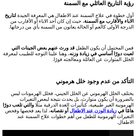
رؤية التاريخ العائلي مع السمنة
أول خطوة في علاج السمنة عند الاطفال هي المعرفة الجيدة
لتاريخ
الاباء والأقارب مع السمنة
، حيث إن كان أحد الاباء أو الأقارب من
الدرجة الأولى كالعم أو الخالة يعانون من السمنة بأي من درجاتها.
فمن المحتمل أن يكون الطفل
قد ورث عنهم بعض الجينات التي
لعبت دورًا أساسي في زيادة وزنه
، وهنا علينا التوجه للطبيب لمعرفة
الخلل المتوارث عن العائلة ومعالجته فورًا.
التأكد من عدم وجود خلل هرموني
يختلف الخلل الهرموني عن الخلل الجيني، فخلل الهرمونات ليس
بالضرورة أن يكون متوارث، بل يحدث نتيجة لبعض التغيرات
الهرمونية الغير طبيعية، كتأثيرات الغدة الدرقية مثلًا
والتي تلعب دورًا
هامًا في
زيادة الوزن عند الاطفال
أو نقصانه
، لذا يعد فحصها وفحص
التغيرات الهرمونية للطفل من أهم خطوات علاج السمنة عند
الاطفال.