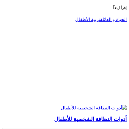
إقرأ ايضاً
الحياة و العائلة
تربية الأطفال
أدوات النظافة الشخصية للأطفال