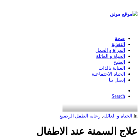
صحة
التغذية
المرأة و الحمل
الحياة و العائلة
الطبخ
العناية بالذات
الحياة الاجتماعية
إتصل بنا
Search
In
الحياة و العائلة
,
رعاية الطفل الرضيع
علاج السمنة عند الاطفال