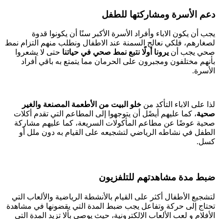
دعم الأسرة ومشاركتها للطفل
يجب أن يكون الاباء وأفراد الأسرة الأكبر سنًا أن يكونوا قدوة
لصغارهم، فلكي نعالج السمنة عند الاطفال ونطلب منهم التزام نمط
صحي يجب أن
يرونا أولًا نتبع نمط صحي في حياتنا
حتى لا يشعروا
بأنهم مختلفون ومجبرون على الحرمان مما يتمتع به باقي أفراد
الأسرة.
لذا على الاباء التأكد من
خلو البيت من الأطعمة المصنعة والغير
صحية
، كما عليهم أيضًل أن يتوجهوا إلى المطاعم التي تقدم أكلات
صحية عوضًا عن مطاعم المأكولات السريعة، كما عليهم مشاركة
الطفل في نشاطه الرياضي لتشجيعه على القيام به دون ملل أو
كسل.
ضبط مدة مشاهدتهم للتلفزيون
لتشجيع الأطفال أكثر على القيام بالأنشطة الرياضية والألعاب التي
تحتاج إلى حركة وتفاعل يجب ضبط المدة التي يقضونها في مشاهدة
الأفلام و لعب الألعاب الإلكترونية، حيث يوصى بألا تزيد المدة التي