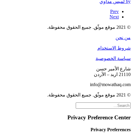
by لميس مداوي
Prev
Next
© 2021 موقع موثّق. جميع الحقوق محفوظة.
من نحن
شروط الاستخدام
سياسة الخصوصية
شارع الأمير حسن
21110 اربد – الأردن
info@mowathaq.com
© 2021 موقع موثّق. جميع الحقوق محفوظة.
Privacy Preference Center
Privacy Preferences