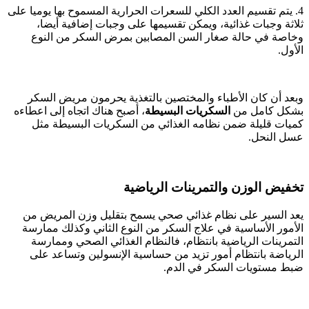
4. يتم تقسيم العدد الكلي للسعرات الحرارية المسموح بها يوميا على
ثلاثة وجبات غذائية، ويمكن تقسيمها على وجبات إضافية أيضا،
وخاصة في حالة صغار السن المصابين بمرض السكر من النوع
الأول.
وبعد أن كان الأطباء والمختصين بالتغذية يحرمون مريض السكر
بشكل كامل من
السكريات البسيطة
، أصبح هناك اتجاه إلى اعطاءه
كميات قليلة ضمن نظامه الغذائي من السكريات البسيطة مثل
عسل النحل.
تخفيض الوزن والتمرينات الرياضية
يعد السير على نظام غذائي صحي يسمح بتقليل وزن المريض من
الأمور الأساسية في علاج السكر من النوع الثاني وكذلك ممارسة
التمرينات الرياضية بانتظام، فالنظام الغذائي الصحي وممارسة
الرياضة بانتظام أمور تزيد من حساسية الإنسولين وتساعد على
ضبط مستويات السكر في الدم.