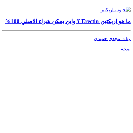
ما هو اريكتين Erectin ؟ واين يمكن شراء الاصلي 100%
by د. مجدي حميدي
صحة