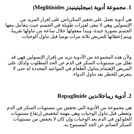
1. مجموعة أدوية (ميجليتينيدز Meglitinides)
هي أدوية تعمل على تحفيز البنكرياس على إفراز المزيد من
الإنسولين وهي لا تبقى لفترات طويلة في الجسم حيث يتعامل معها
الجسم بصورة جيدة، ويبدأ مفعولها خلال ساعة من تناولها تقريبا،
ويتم إعطائها للمريض ثلاثة مرات يوميا قبل تناول الوجبات.
ولأن هذه المجموعة من الأدوية تزيد من إفراز الإنسولين فهي قد
تقلل من مستويات السكر في الدم عن الحد المطلوب ولذلك على
المريض الإهتمام بتناول الطعام في المواعيد المحددة له حتى لا
يتعرض للخطر بعد تناول الدواء.
2. أدوية ريباجلاندين Repaglinide
هي مجموعة من الأدوية التي تخفض من مستويات السكر في الدم
وتعطى قبل تناول الوجبات وهي مهمة لتخفيض إرتفاع مستويات
الجلوكوز في الدم بعد الوجبات وإن كان لا يخفض من مستويات
السكر الصائم عن الحد المسموح به.