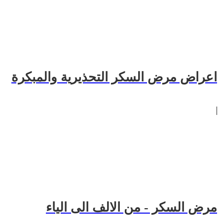
اعراض مرض السكر التحذيرية والمبكرة
مرض السكر - من الالف الى الياء