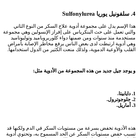
4. سلفونيل يوريا Sulfonylurea
هذا الإسم يدل على مجموعة أدوية علاج السكر من النوع الثاني
والتي تعمل على حث البنكرياس على إفراز الإنسولين وهي مجموعة
مستخدمة منذ سنوات ومن ضمنها دواء كلوربروباميد وتولبوتاميد
وهي أدوية ارتبطت لدى بعض الناس برفع مخاطر الإصابة بأمراض
القلب والأوعية الدموية، ولذلك منعت الكثير من الدول استخدامها.
و يوجد جيل جديد من هذه المجموعة من الأدوية مثل:
1. دايابيتا.
2. جلوجوترول.
3. أماريل.
هذه الأدوية تخفض بسرعة من مستويات السكر في الدم ولكنها قد
تسبب خفض مستويات السكر عن الحد المسموح به، وتحتوي أدوية