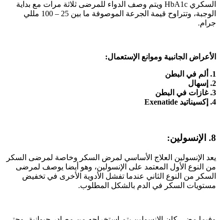
السكري HbA1c ويتم وصف الدواء للمرضى ثلاثة مرات مع بداية
الوجبة، وتتراوح قيمة الجرعة الموصوفة ما بين 25 – 100 مللي
جرام.
الأعراض الجانبية وموانع الإستعمال:
1. ألم في البطن
2. إسهال
3. غازات في البطن
4. إكسيناتيد Exenatide
8. الإنسولين:
يعد الإنسولين العلاج الأساسي لمرض السكر وخاصة لمرضى السكر
من النوع الأول المعتمد على الإنسولين، وهو أيضا يوصف لمرضى
السكر من النوع الثاني عندما تفشل الأدوية الأخرى في تخفيض
مستويات السكر في الدم بالشكل المطلوب.
وفيما مضى كان الإنسولين يتم استخراجه من مصادر حيوانية، وحتى