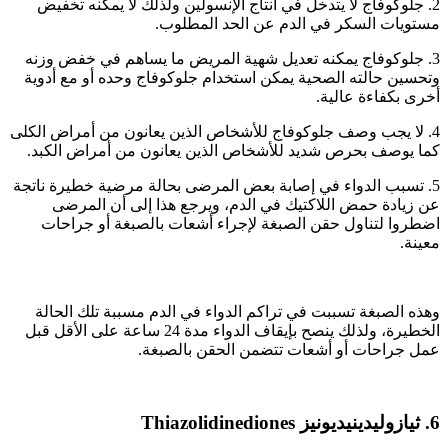
2. جلوكوفاج لا يتدخل في انتاج الإنسولين ولذلك لا يمكنه تخفيض
مستويات السكر في الدم عن الحد المطلوب.
3. جلوكوفاج يمكنه تعديل شهية المريض ما يساهم في خفض وزنه
وتحسين حالته الصحية يمكن استخدام جلوكوفاج وحده أو مع أدوية
أخرى بكفاءة عالية.
4. لا يجب وصف جلوكوفاج للأشخاص الذين يعانون من أمراض الكلى
كما يوصف بحرص شديد للأشخاص الذين يعانون من أمراض الكبد.
5. تسبب الدواء في إصابة بعض المرضى بحالة مرضية خطيرة ناتجة
عن زيادة حمض اللاكتيك في الدم، ويرجع هذا إلى أن المرضى
اضطروا لتناول حقن الصبغة لإجراء أشعات بالصبغة أو جراحات
معينة.
وهذه الصبغة تسببت في تراكم الدواء في الدم مسببة تلك الحالة
الخطيرة، ولذلك ينصح بإيقاف الدواء مدة 24 ساعة على الأقل قبل
عمل جراحات أو أشعات تتضمن الحقن بالصبغة.
6. ثيازوليدينيديونيز Thiazolidinediones