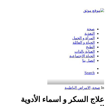
صحة
التغذية
المرأة و الحمل
الحياة و العائلة
الطبخ
العناية بالذات
الحياة الاجتماعية
إتصل بنا
Search
In
صحة
,
الامراض الباطنية
علاج السكر و اسماء الأدوية