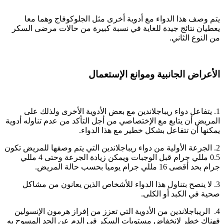
يتم وصف هذا الدواء مع أدوية أخرى مثل الجلوكوفاج وهما معا
يعطيان نتائج جيدة للغاية في نسبة كبيرة من حالات مرضى السكر
من النوع الثاني.
الأعراض الجانبية وموانع الإستعمال
1. يتفاعل دواء ريباجلاندين مع بعض الأدوية الأخرى ولذلك على
المريض أن يتابع مع الإختصاصي من أجل التأكد من عدم تناوله أدوية
يمكنها أن تتفاعل بشكل خطير مع هذا الدواء.
2. الجرعة الأولية من دواء ريباجلاندين التي يتم وصفها للمريض تكون
0.5 مللي جرام قبل الوجبات ويمكن زيادة الجرعة وحتى 4 مللي
جرام بحد أقصى 16 مللي جرام يوميا بحسب حالة المريض.
3. لا ينصح بتناول هذا الدواء للأشخاص الذين يعانون من مشاكل
صحية في الكبد أو الكلى.
4. الريباجلاندين من الأدوية التي تعزز من إفراز هرمون الإنسولين
فهناك خطر لإنخفاض مستويات السكر في الدم عن الحد المسوح به