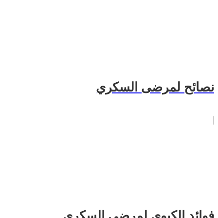
نصائح لمرضى السكري
فوائد الكيوي لمرضى السكري