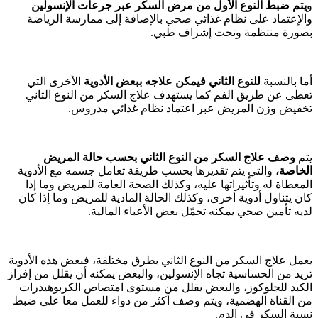
و
يتم ضبط النوع الأول من مرض السكر عبر جرعات الإنسولين
والإعتماد على نظام غذائي صحي بالإضافة إلى ممارسة الرياضة
بصورة منتظمة وتحت إشراف طبي.
أما بالنسبة
للنوع الثاني فيمكن علاجه ببعض الأدوية
الأخرى التي
تعطى عن طريق الفم كما يستهدف علاج السكر من النوع الثاني
تخفيض وزن المريض عبر اعتماد نظام غذائي مدروس.
يتم
وصف علاج السكر من النوع الثاني بحسب حالة المريض
الخاصة،
والتي يتم تقديرها بحسب طريقة تعامل جسمه مع الأدوية
المعطاة له وتأثيراتها عليه، وكذلك الصحة العامة للمريض وما إذا
كان يتناول أدوية أخرى، وكذلك الحالة المادية للمريض وما إذا كان
لديه تأمين صحي يمكنه تحمّل بعض الأعباء المالية.
يعمل علاج السكر من النوع الثاني بطرق مختلفة، فبعض هذه الأدوية
تزيد من الحساسية تجاه الإنسولين، والبعض يمكنه أن يقلل من إفراز
الكبد للجلوكوز، والبعض يقلل من مستوى امتصاص الكربوهيدرات
من القناة الهضمية، ويتم وصف أكثر من دواء للعمل معا على ضبط
نسبة السكر في الدم.