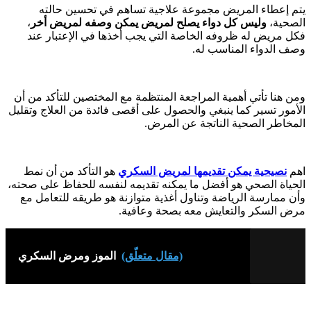
يتم إعطاء المريض مجموعة علاجية تساهم في تحسين حالته
الصحية،
وليس كل دواء يصلح لمريض يمكن وصفه لمريض أخر
،
فكل مريض له ظروفه الخاصة التي يجب أخذها في الإعتبار عند
وصف الدواء المناسب له.
ومن هنا تأتي أهمية المراجعة المنتظمة مع المختصين للتأكد من أن
الأمور تسير كما ينبغي والحصول على أقصى فائدة من العلاج وتقليل
المخاطر الصحية الناتجة عن المرض.
اهم
نصيحية يمكن تقديمها لمريض السكري
هو التأكد من أن نمط
الحياة الصحي هو أفضل ما يمكنه تقديمه لنفسه للحفاظ على صحته،
وأن ممارسة الرياضة وتناول أغذية متوازنة هو طريقه للتعامل مع
مرض السكر والتعايش معه بصحة وعافية.
(مقال متعلّق)
الموز ومرض السكري