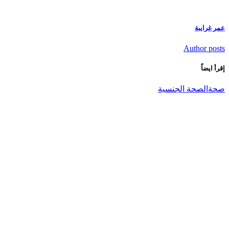
عمر غرايبة
Author posts
إقرأ ايضاً
صحة
الصحة الجنسية