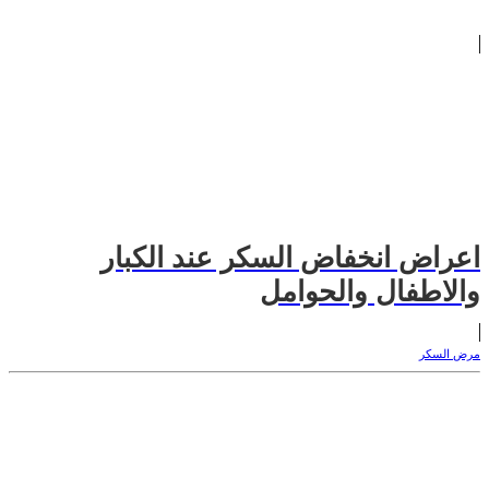
اعراض انخفاض السكر عند الكبار
والاطفال والحوامل
مرض السكر