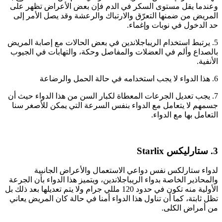
وعندما يقل مستوى السكر في الدم فإن بعض الأعراض تظهر على
المريض من ضمنها التعرّق والارتباك والرعشة وقد يصل الأمر إلى
حد الدخول في نوبات وإغماء.
5. يرتبط استخدام الريباجلاندين في بعض الحالات مع إصابة المريض
بالصداع وألم في العضلات والمفاصل وحكة، والتهابات في الجيوب
الأنفية.
6. هذا الدواء لا يجب استخدامه في حالة الحمل والرضاعة
7. يجب تعديل الجرعات المعطاة لكبار السن من هذا الدواء حيث أن
جسمهم لا يتعامل مع الدواء بنفس السرعة التي يمكن للأصغر سنا
التعامل بها مع الدواء.
3. ستارليكس Starlix
لدواء ستارلكس نفس دواعي الاستعمال والأعراض الجانبية
والمحاذير الخاصة بدواء الريباجلاندين، ويتميز هذا الدواء بأن الجرعة
الأولية منه تكون في حدود 120 مللي جرام ولا يتم تعديلها بعد ذلك بل
تظل ثابتة، كما أن تناول هذا الدواء أمنا في حالة كان المريض يعاني
من أمراض الكلى.