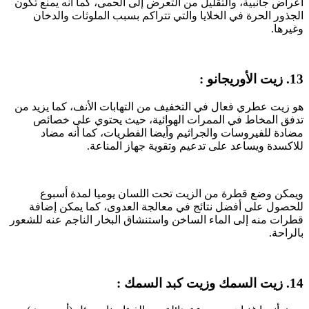
أعراض جانبية، والتقليل من التعرض إلى الحمى، كما أنه يمنع تكون
الجذور الحرة في الخلايا والتي تتراكم بسبب الملوثات والدخان
وغيرها.
13. زيت الأوريجانو :
هو زيت عطري فعال في التخفيف من التهابات الأنف، كما يزيد من
تدفق المخاط في الممرات الهوائية، حيث يحتوي على خصائص
مضادة للفيروسات والجراثيم وأيضا الفطريات، كما أنه مضاد
للاكسدة ويساعد على تدعيم وتقوية جهاز المناعة.
ويمكن وضع قطرة من الزيت تحت اللسان يوميا لمدة أسبوع
للحصول على أفضل نتائج في معالجة العدوى، كما يمكن إضافة
قطرات منه إلى الماء الساخن واستنشاق البخار الناجم عنه للشعور
بالراحة.
14. زيت السمك وزيت كبد السمك :