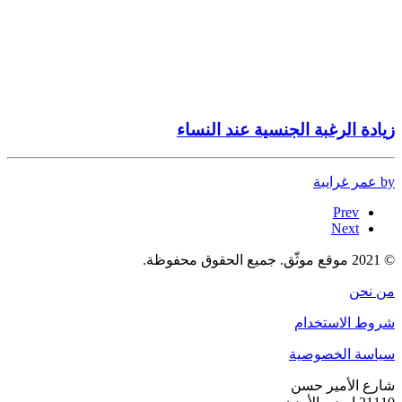
زيادة الرغبة الجنسية عند النساء
by عمر غرايبة
Prev
Next
© 2021 موقع موثّق. جميع الحقوق محفوظة.
من نحن
شروط الاستخدام
سياسة الخصوصية
شارع الأمير حسن