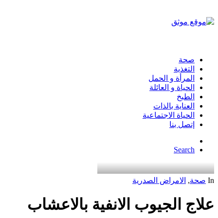
صحة
التغذية
المرأة و الحمل
الحياة و العائلة
الطبخ
العناية بالذات
الحياة الاجتماعية
إتصل بنا
Search
In
صحة
,
الامراض الصدرية
علاج الجيوب الانفية بالاعشاب