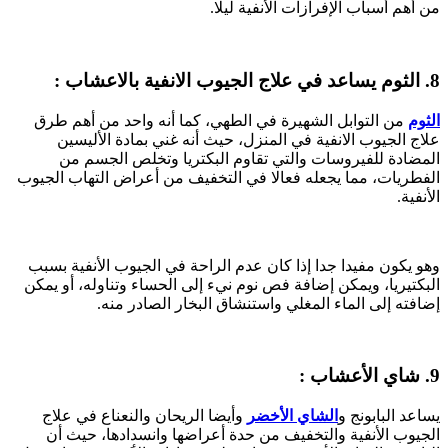
من أهم أسباب الإفرازات الأنفية ليلا.
8. الثوم يساعد في علاج الجيوب الانفية بالاعشاب :
الثوم
من التوابل الشهيرة في الطهي، كما أنه واحد من أهم طرق
علاج الجيوب الانفية في المنزل، حيث أنه غني بمادة الأليسين
المضادة للفيروسات والتي تقاوم البكتريا وتخلص الجسم من
الفطريات، مما يجعله فعالا في التخفيف من أعراض التهاب الجيوب
الأنفية.
وهو يكون مفيدا جدا إذا كان عدم الراحة في الجيوب الأنفية بسبب
البكتيريا، ويمكن إضافة فص نوم نيء إلى الحساء وتناوله، أو يمكن
إضافته إلى الماء المغلي واستنشاق البخار الصادر منه.
9. شاي الأعشاب :
يساعد البابونج و
الشاي الأخضر
وأيضا الريحان والنعناع في علاج
الجيوب الأنفية والتخفيف من حدة أعراضها وانسدادها، حيث أن