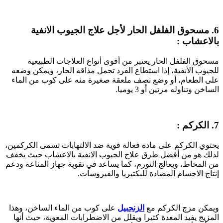
6. مسحوق الفلفل الحار لأجل علاج الجيوب الانفية
بالاعشاب :
مسحوق الفلفل الحار يعتبر من أقوى أنواع العلاجات الطبيعية
للجيوب الأنفية، إذا استطاع الفرد تحمل مذاقه الحار، ويمكن وضعه
على الطعام، أو وضع نصف ملعقة صغيرة منه على كوب من الماء
الساخن وتناوله مرتين أو 3 يوميا.
7. الكركم :
يحتوي الكركم على مادة فعالة قوية ضد الالتهابات تسمى الكركمين،
لذلك هو من أفضل طرق علاج الجيوب الانفية بالاعشاب حيث يخفف
من المخاط، ويعالج التورم، كما يساعد في تقوية جهاز المناعة ودعم
إنتاج الاجسام المضادة للبكتيريا والفيروسات.
ويمكن مزج الكركم مع
الزنجبيل
على كوب من الماء الساخن، وهذا
المزيج يفيد المعدة كثيرا ويقلل من الاضطرابات المعوية، حيث أنها