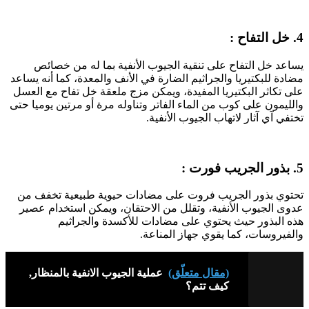
4. خل التفاح :
يساعد خل التفاح على تنقية الجيوب الأنفية بما له من خصائص
مضادة للبكتيريا والجراثيم الضارة في الأنف والمعدة، كما أنه يساعد
على تكاثر البكتيريا المفيدة، ويمكن مزج ملعقة خل تفاح مع العسل
والليمون على كوب من الماء الفاتر وتناوله مرة أو مرتين يوميا حتى
تختفي آي آثار لاتهاب الجيوب الأنفية.
5. بذور الجريب فورت :
تحتوي بذور الجريب فروت على مضادات حيوية طبيعية تخفف من
عدوى الجيوب الأنفية، وتقلل من الاحتقان، ويمكن استخدام عصير
هذه البذور حيث يحتوي على مضادات للأكسدة والجراثيم
والفيروسات، كما يقوي جهاز المناعة.
(مقال متعلّق)
عملية الجيوب الانفية بالمنظار,
كيف تتم؟