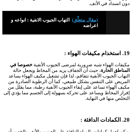
دون انسداد في الأنف.
(مقال متعلّق)
التهاب الجيوب الانفية : انواعه و
اعراضه
19. استخدام مكيفات الهواء :
مكيفات الهواء شبه ضرورية لمرضى الجيوب الأنفية
خصوصا في
المناطق الحارة
، حيث أن الجفاف يزيد من المخاط ويجعل حالة
التهاب الجيوب الأنفية تتفاقم، لذا فإن تشغيل مكيف الهواء يساعد
المريض على التنفس بشكل طبيعي، كما أن الرطوبة الصادرة من
مكيف الهواء تساعد على إبقاء الجيوب الأنفية رطبة، مما يقلل من
إفراز المخاط ويساعد على تحركه بسهولة إلى الجسم مما يؤدي إلى
التخلص منها في النهاية.
20. الكمادات الدافئة :
يمكن لعمل كمادات بالمياه الدافئة على العينىن والأنف والخدين أن