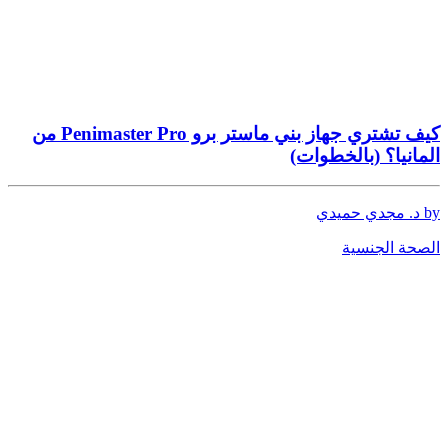
كيف تشتري جهاز بني ماستر برو Penimaster Pro من
المانيا؟ (بالخطوات)
by د. مجدي حميدي
الصحة الجنسية