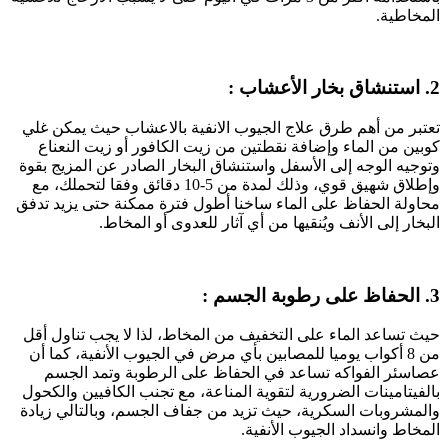
المخاطية.
2. استنشاق بخار الأعشاب :
تعتبر من أهم طرق علاج الجيوب الانفية بالاعشاب حيث يمكن غلي
كوبين من الماء وإضافة نقطتين من زيت الكافور أو زيت النعناع
وتوجيه الوجه إلى الأسفل واستنشاق البخار الصادر عن المزيج بقوة
وإطلاق شهيق قوي، وذلك لمدة من 5-10 دقائق وفقا لتحملك، مع
محاولة الحفاظ على الماء ساخنا أطول فترة ممكنة حتى يزيد تدفق
البخار إلى الأنف ويُنقيها من أي آثار للعدوى أو المخاط.
3. الحفاظ على رطوبة الجسم :
حيث تساعد الماء على التخفيف من المخاط، لذا لا يجب تناول أقل
من 8 أكواب يوميا للمصابين بأي مرض في الجيوب الأنفية، كما أن
عصاسئر الفواكه تساعد في الحفاظ على الرطوبة وتمد الجسم
بالفيتامينات الضرورية لتقوية المناعة، مع تجنب الكافيين والكحول
والمشروبات السكرية، حيث تزيد من جفاف الجسم، وبالتالي زيادة
المخاط وانسداد الجيوب الأنفية.