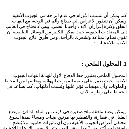
كما يمكن أن تتسبب الأورام في عدم الراحة في الجيوب الأنفية،
ويمكن أن تتطور الأعراض إلى صداع وألم في الوجه، مع التهاب
الحلق وكثرة إفرازان الأنف وأحيانا الحمى، وهي لا تحتاج في الغالب
إلى المضادات الحيوية، حيث يمكن للكثير من الوسائل الطبيعية أن
تقوي نظام المناعة وتشعرك بالراحة، ومن طرق علاج الجيوب
الانفية بالاعشاب :
1. المحلول الملحي :
المحلول الملحي يعتبرر خط الدفاع الأول لتهدئة التهاب الجيوب
الأنفية، حيث يعمل على تنقية الممرات الهوائية ويخلصها من المخاط
والملوثات وأي مهيجات تؤثر عليها وتسبب الالتهاب، كما يساعد في
الحفاظ على رطوبة الأنف.
ويمكن وضع ملعقة ملح صغيرة في كوب من الماء الدافئ، ووضع
القليل في قطارة، والتقطير بها مرتين صباحا ومساءً لمدة أسبوع
لتختفي أعراض الجيوب الأنفية دون أي تأثيرات جانبية، ولا يُنصح
باستخدامه أكثر من 3 مرات في اليوم حتى لا يسبب الازعاج للأغشية