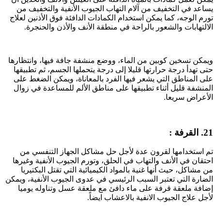
يساعد في التخفيف من آلام التهاب الجيوب الأنفية والتخفيف من
تورم الوجه، كما يمكن استخدام الكمادات الدافئة فوق الأذنين لعلاج
الالتهابات والشعور بالراحة في منطقة الأنف والأذن والحنجرة.
ويمكن تسخين كوبين من الماء، ووضع منشفة جافة فيها، وانتظارها
حتى تهدأ درجة حرارتها قليلا إلى درجة يتحملها الجسم، ثم تطبيقها
على المناطق التي يشعر فيها الفرد بالمعاناة، ويمكن الضغط على
المنشفة قليل أثناء تطبيقها على مناطق الألم للمساعدة في زوال
الأعراض سريعا.
21. القرفة :
تم استخدامها لقرون عدة لأجل حل مشاكل الجهاز التنفسي من
احتقان في الأنف والتهاب في الحلق، وتورم الجيوب الأنفية وغيرها
من مشاكل، حيث أنها غنية بالمواد الكيميائية التي تقتل البكتيريا
الضارة التي تعتبر السبب الرئيسي في عدوى الجيوب الأنفية، ويمكن
إضافة ملعقة قرفة على ماء دافئ مع ملعقة عسل وتناوله يوميا
لأجل علاج الجيوب الانفية بالاعشاب ايضاً.