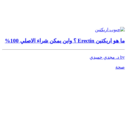
ما هو اريكتين Erectin ؟ واين يمكن شراء الاصلي 100%
by د. مجدي حميدي
صحة