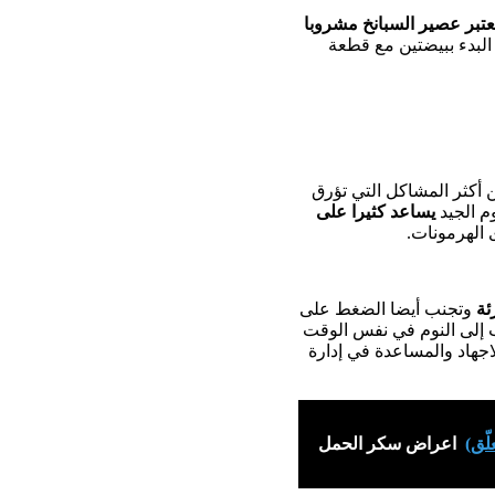
عتبر عصير السبانخ
مشروبا
 البدء ببيضتين مع قطعة
ن أكثر المشاكل التي تؤرق
م الجيد
يساعد كثيرا على
 الهرمونات.
ئة
وتجنب أيضا الضغط على
اب إلى النوم في نفس الوقت
اوح بين30 دقيقة إلى ساعة لتجنب الاجهاد والمساعدة في إدارة
ّق)
اعراض سكر الحمل