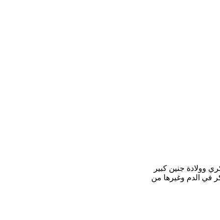
ي وولادة جنين كبير
كر في الدم وغيرها من