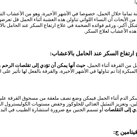
نة تماما خلال الحمل، خصوصا في الأشهر الأخيرة، وهو من الأعشاب ال
ر من الأبحاث أن النساء اللواتي تناولن هذه العشبة أثناء الحمل قل تعر
كل أكبر، ورغم فوائده الضخمة في علاج ارتفاع السكر عند الحامل با
هذه الأعشاب لعلاج السكر.
ل من القرفة أثناء الحمل،
حيث أنها يمكن أن تؤدي إلى تقلصات الرحم 
 المبكرة إذا تم تناولها في الأشهر الأخيرة، والقرفة بالفعل لها تأثير على 
ي سكر الدم أثناء الحمل فيمكن وضع نصف ملعقة من مسحوق القرفة على
لين، وتعزيز التمثيل الغذائي للجلوكوز وخفض مستويات الكوليسترول 
دي إلى التقلصات
أو تسمم الجنين مع ضرورة استشارة الطبيب في البداي