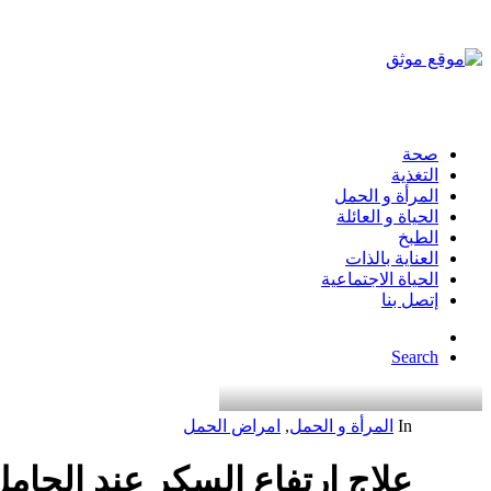
صحة
التغذية
المرأة و الحمل
الحياة و العائلة
الطبخ
العناية بالذات
الحياة الاجتماعية
إتصل بنا
Search
In
المرأة و الحمل
,
امراض الحمل
علاج ارتفاع السكر عند الحام