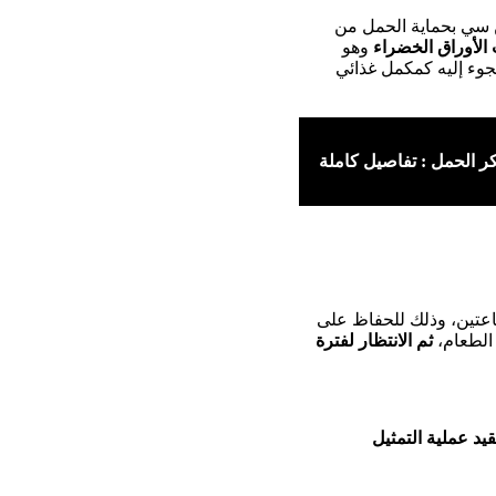
 سي بحماية الحمل من
الأوراق الخضراء
وهو
لجوء إليه كمكمل غذائي
 الحمل : تفاصيل كاملة
تين، وذلك للحفاظ على
 الطعام،
ثم الانتظار لفترة
قيد عملية
التمثيل