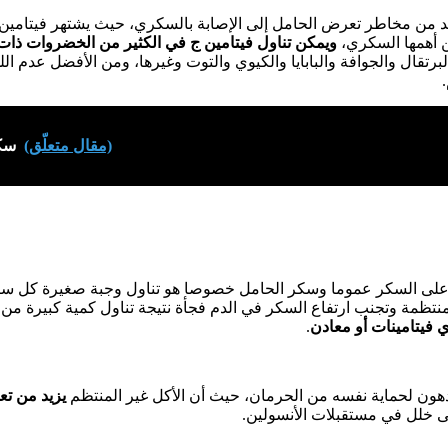
د من مخاطر تعرض الحامل إلى الإصابة بالسكري، حيث يشتهر فيتامين
ن أهمها السكري،
ويمكن تناول فيتامين ج في الكثير من الخضروات ذات 
رتقال والجوافة والبابايا والكيوي والتوت وغيرها، ومن الأفضل عدم ال
(مقال متعلّق)
سكر
ى السكر عموما وسكر الحامل خصوصا هو تناول وجبة صغيرة كل ساع
نتظمة وتجنب ارتفاع السكر في الدم فجأة نتيجة تناول كمية كبيرة من
ي فيتامينات أو معادن
.
دهون لحماية نفسه من الحرمان، حيث أن الأكل غير المنتظم
يزيد من تع
 خلل في مستقبلات الأنسولين.