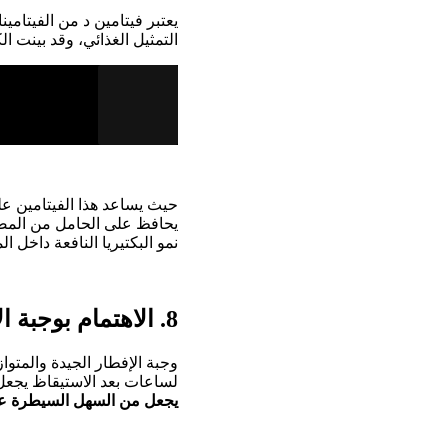
يعتبر فيتامين د من الفيتامي
التمثيل الغذائي، وقد بينت 
حيث يساعد هذا الفيتامين ع
يحافظ على الحامل من المض
نمو البكتيريا النافعة داخل
8. الاهتمام بوجبة الإفطار:
وجبة الإفطار الجيدة والم
لساعات بعد الاستيقاظ يجع
يجعل من السهل السيطرة ع