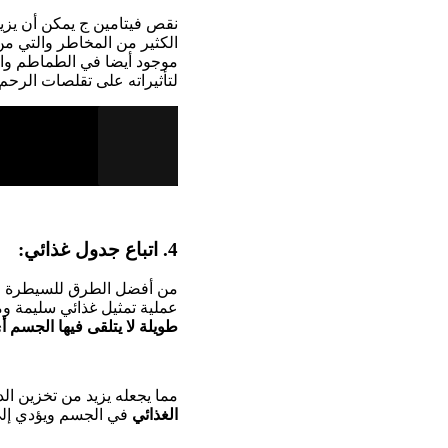
نقص فيتامين ج يمكن أن يزي
الكثير من المخاطر والتي م
موجود أيضا في الطماطم والب
لتأثيراته على تقلصات الرحم.
4. اتباع جدول غذائي:
من أفضل الطرق للسيطرة عل
عملية تمثيل غذائي سليمة وم
طويلة لا يتلقى فيها الجسم أ
مما يجعله يزيد من تخزين ال
الغذائي
في الجسم ويؤدي إلى