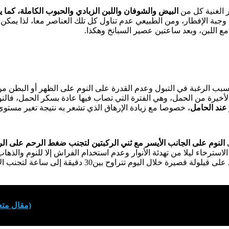
 الغنية كل من
البيض والشوفان واللبن الزبادي والحبوب الكاملة، كما ي
 وجبة الإفطار، ومن الطبيعي عدم تناول كل تلك العناصر معا، لذا يمكن
ع اللبن، وبعد ساعتين عصير السبانخ وهكذا.
 بسبب الرغبة في التبول وعدم القدرة على النوم على الظهر أو البطن م
خيرة من الحمل، وهي الفترة التي تصاب فيها عادة بسكر الحمل، فالنو
عند الحامل
، خصوصا مع زيادة الإرهاق الذي تشعر به نتيجة تغير مستوى
ى
النوم على الجانب الأيسر
مع ثني الركبتين لتجنب ضغط الرحم على الر
استرخاء ليلا من تهدئة الأنوار وعدم استخدام الفراش إلا للنوم والذه
كل يوم، مع محاولة الحصول على قيلولة قصيرة خلال اليوم تتر
(مقال متعل