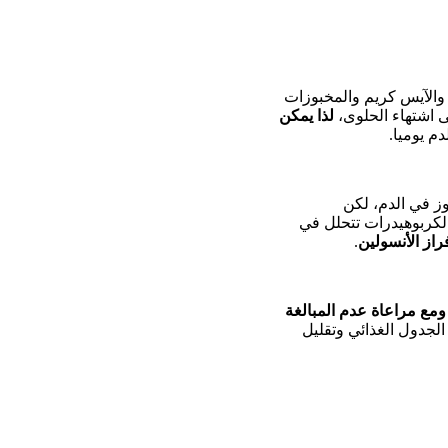
 والآيس كريم والمخبوزات
 اشتهاء الحلوى،
لذا يمكن
م يوميا.
ز في الدم، لكن
 الكربوهيدرات تتحلل في
راز
الأنسولين
.
ومع مراعاة عدم المبالغة
لجدول الغذائي وتقليل