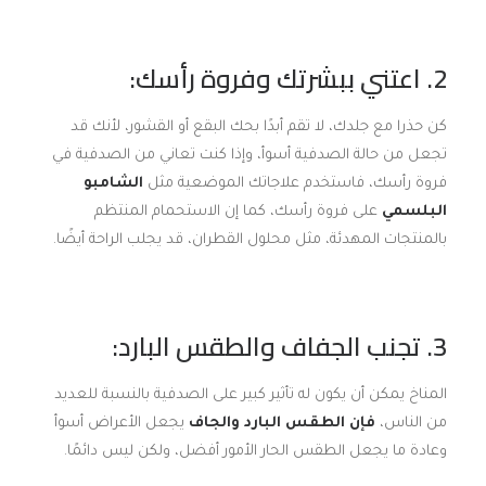
2. اعتني ببشرتك وفروة رأسك:
كن حذرا مع جلدك، لا تقم أبدًا بحك البقع أو القشور، لأنك قد
تجعل من حالة الصدفية أسوأ، وإذا كنت تعاني من الصدفية في
فروة رأسك، فاستخدم علاجاتك الموضعية مثل
الشامبو
البلسمي
على فروة رأسك، كما إن الاستحمام المنتظم
بالمنتجات المهدئة، مثل محلول القطران، قد يجلب الراحة أيضًا.
3. تجنب الجفاف والطقس البارد:
المناخ يمكن أن يكون له تأثير كبير على الصدفية بالنسبة للعديد
من الناس،
فإن الطقس البارد والجاف
يجعل الأعراض أسوأ
وعادة ما يجعل الطقس الحار الأمور أفضل، ولكن ليس دائمًا.