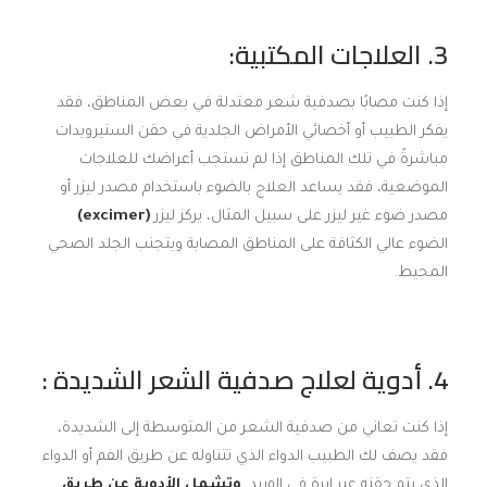
3. العلاجات المكتبية:
إذا كنت مصابًا بصدفية شعر معتدلة في بعض المناطق، فقد
يفكر الطبيب أو أخصائي الأمراض الجلدية في حقن الستيرويدات
مباشرةً في تلك المناطق إذا لم تستجب أعراضك للعلاجات
الموضعية، فقد يساعد العلاج بالضوء باستخدام مصدر ليزر أو
مصدر ضوء غير ليزر على سبيل المثال، يركز ليزر
(excimer)
الضوء عالي الكثافة على المناطق المصابة ويتجنب الجلد الصحي
المحيط.
4. أدوية لعلاج صدفية الشعر الشديدة :
إذا كنت تعاني من صدفية الشعر من المتوسطة إلى الشديدة،
فقد يصف لك الطبيب الدواء الذي تتناوله عن طريق الفم أو الدواء
الذي يتم حقنه عبر إبرة في الوريد.
وتشمل الأدوية عن طريق