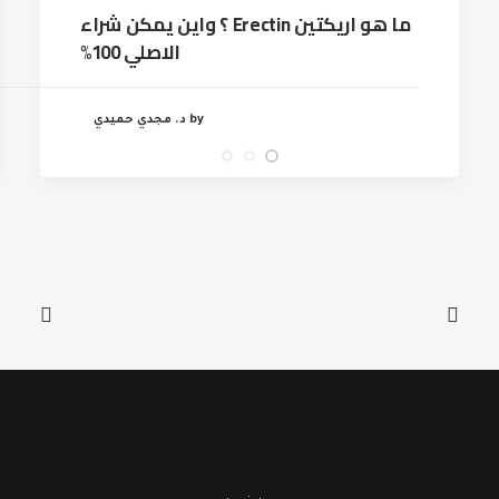
ما هو اريكتين Erectin ؟ واين يمكن شراء
الاصلي 100%
by د. مجدي حميدي