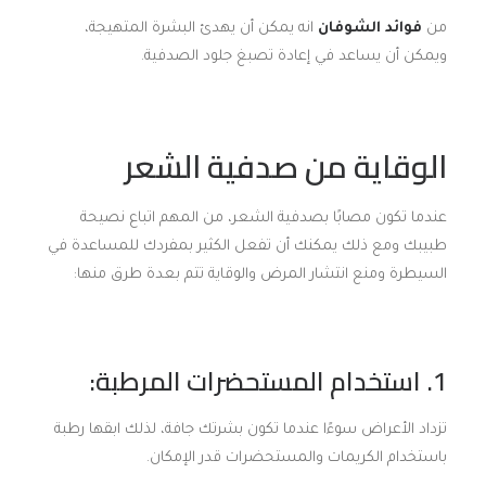
من
فوائد الشوفان
انه يمكن أن يهدئ البشرة المتهيجة،
ويمكن أن يساعد في إعادة تصبغ جلود الصدفية.
الوقاية من صدفية الشعر
عندما تكون مصابًا بصدفية الشعر، من المهم اتباع نصيحة
طبيبك ومع ذلك يمكنك أن تفعل الكثير بمفردك للمساعدة في
السيطرة ومنع انتشار المرض والوقاية تتم بعدة طرق منها:
1. استخدام المستحضرات المرطبة:
تزداد الأعراض سوءًا عندما تكون بشرتك جافة، لذلك ابقها رطبة
باستخدام الكريمات والمستحضرات قدر الإمكان.