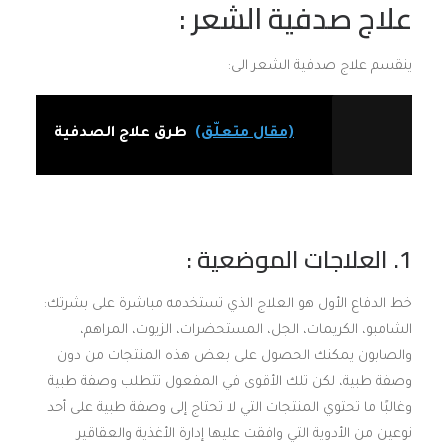
علاج صدفية الشعر :
ينقسم علاج صدفية الشعر الى:
(مقال متعلّق)
طرق علاج الصدفية
1. العلاجات الموضعية :
خط الدفاع الأول هو العلاج الذي تستخدمه مباشرة على بشرتك:
الشامبو، الكريمات، الجل، المستحضرات، الزيوت، المراهم،
والصابون يمكنك الحصول على بعض هذه المنتجات من دون
وصفة طبية، لكن تلك الأقوى في المفعول تتطلب وصفة طبية
وغالبًا ما تحتوي المنتجات التي لا تحتاج إلى وصفة طبية على أحد
نوعين من الأدوية التي وافقت عليها إدارة الأغذية والعقاقير