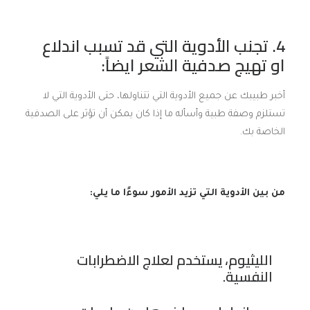
4. تجنب الأدوية التي قد تسبب اندلاع
او تهيج صدفية الشعر ايضاً:
أخبر طبيبك عن جميع الأدوية التي تتناولها، حتى الأدوية التي لا
تستلزم وصفة طبية وأسأله ما إذا كان يمكن أن تؤثر على الصدفية
الخاصة بك.
من بين الأدوية التي تزيد الأمور سوءًا ما يلي:
الليثيوم، يستخدم لعلاج الاضطرابات
النفسية.