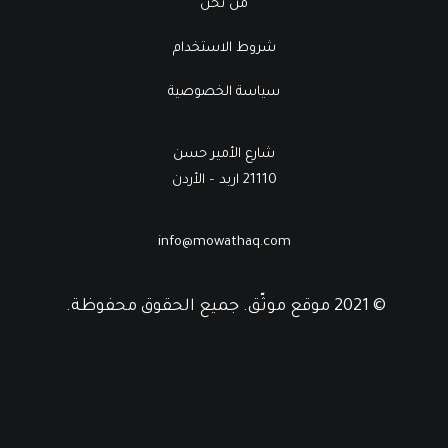
من نحن
شروط الاستخدام
سياسة الخصوصية
شارع الأمير حسن
21110 اربد – الأردن
info@mowathaq.com
© 2021 موقع موثّق. جميع الحقوق محفوظة.