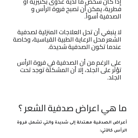
إذا كان شخص ما لديه عدوى بكتيرية أو
فطرية، يمكن أن تصبح فروة الرأس و
الصدفية أسوأ.
لا ينبغي أن تحل العلاجات المنزلية لصدفية
الشعر محل الرعاية الطبية القياسية، وخاصة
عندما تكون الصدفية شديدة.
على الرغم من أن الصدفية في فروة الرأس
تؤثر على الجلد، إلا أن المشكلة توجد تحت
الجلد.
ما هي اعراض صدفية الشعر ؟
أعراض الصدفية معتدلة إلى شديدة والتي تشمل فروة
الرأس كالآتي: