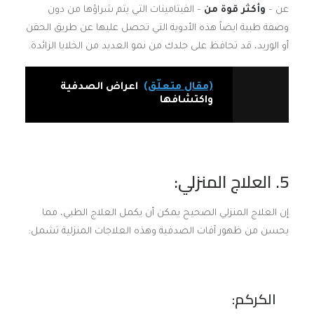
عن –
وأكثر قوة من
– الفيتامينات التي يتم شراؤها من دون
وصفة طبية ايضاً هذه الأدوية التي تحصل عليها عن طريق الحقن
أو الوريد، قد تحافظ على جلدك من نمو العديد من الخلايا الزائدة.
(مقال متعلّق)
اعراض الصدفية
واكتشافها
5. العلاج المنزلي:
إن العلاج المنزلي الصحيح يمكن أن يكمل العلاج الطبي، مما
يحسن من ظهور آفات الصدفية وهذه العلاجات المنزلية تشمل:
الكركم: