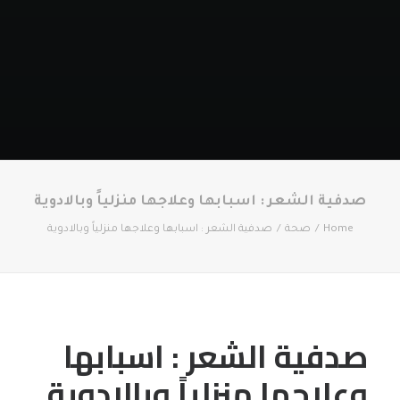
صدفية الشعر : اسبابها وعلاجها منزلياً وبالادوية
Home
صحة
صدفية الشعر : اسبابها وعلاجها منزلياً وبالادوية
صدفية الشعر : اسبابها
وعلاجها منزلياً وبالادوية