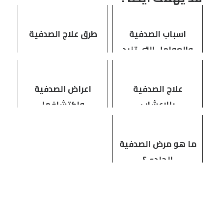
اسباب الصدفية
طرق علاج الصدفية
والعوامل التي تزيد
من حدتها
علاج الصدفية
اعراض الصدفية
بالاعشاب
واكتشافها
ما هو مرض الصدفية
الجلدي؟