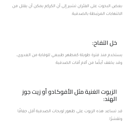
بعض البحوث على الفئران تشير إلى أن الكركم يمكن أن يقلل من
الالتهابات المرتبطة بالصدفية.
خل التفاح:
يستخدم منذ فترة طويلة كمطهر طبيعي للوقاية من العدوى،
وقد يخفف أيضًا من آلام آفات الصدفية.
الزيوت الغنية مثل الأفوكادو أو زيت جوز
الهند:
قد تساعد هذه الزيوت على ظهور لويحات الصدفية أقل جفافًا
وتقشرًا.