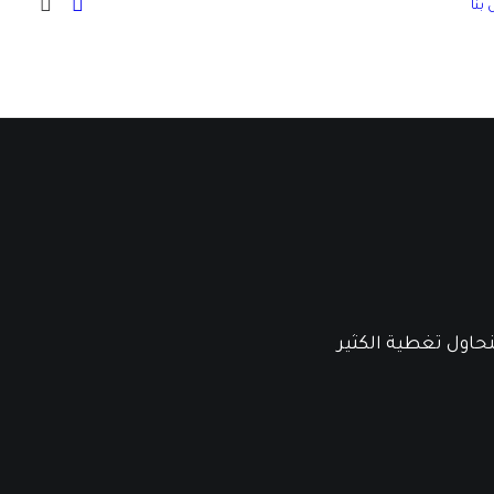
بنا
حاول تغطية الكثير