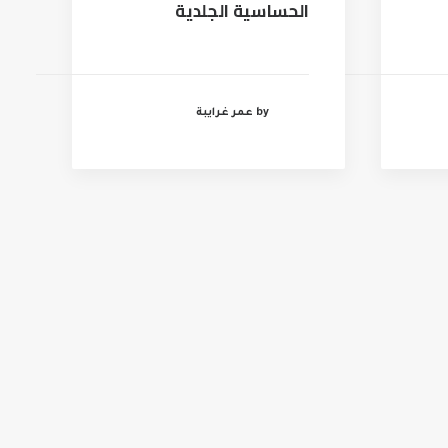
الحساسية الجلدية
by عمر غرايبة