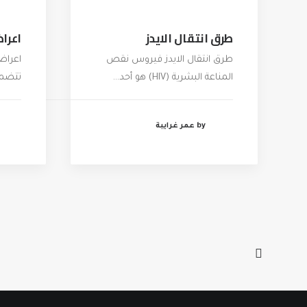
طرق انتقال الايدز
اعراض
طرق انتقال الايدز فيروس نقص
اعراض 
المناعة البشرية (HIV) هو أحد…
تتضمن
by عمر غرايبة