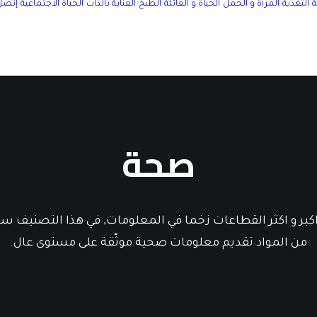
التغذية
المرأة و الحمل
الحياة و العائلة
الطبخ
العناية بالذات
الحياة الاجتماعية
إتصل 
صحة
بر و اكثر القطاعات زخما في المعلومات, في هذا التصنيف سن
من المواد تقديم معلومات صحية موثّقة على مستوى عال.