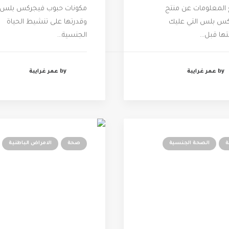
المعلومات عن منتج
مكونات حبوب فيجركس بلس
س بلس التي عليك
وقدرتها على تنشيط الحياة
ها قبل…
الجنسية…
by عمر غرايبة
by عمر غرايبة
الصحة الجنسية
صحة
الامراض الباطنية