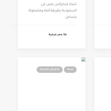
شراء فيجركس بلس في
السعودية بطريقة آمنة ومضمونة
يتساءل…
by عمر غرايبة
صحة
الامراض الجلدية