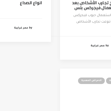
ج تجارب الأشخاص بعد
انواع الصداع
مال فيجركس بلس
 استعمال حبوب فيجركس
نوعت تجارب الأشخاص
by عمر غرايبة
by عمر غرايبة
الامراض المعدية