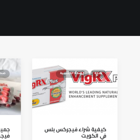
صحة
الصحة الجنسية
صحة
كيفية شراء فيجركس بلس
جميع
في الكويت
فيج