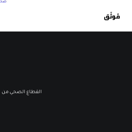
صحة
القطاع الصحي من اك