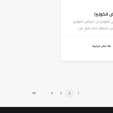
 الكوليرا
الكوليرا ان اعراض الكوليرا
 اسهالً حادا ينتج عن…
by عمر غرايبة
80
…
4
3
2
1