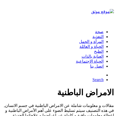
صحة
التغذية
المرأة و الحمل
الحياة و العائلة
الطبخ
العناية بالذات
الحياة الاجتماعية
إتصل بنا
Search
الامراض الباطنية
مقالات و معلومات شاملة عن الامراض الباطنية في جسم الانسان,
في هذه التصنيف سيتم تسليط الضوء على أهم الأمراض الباطنية و
اعطاء معلومات وافية و كاملة عن اعراضها و علاجاتها الحديثة