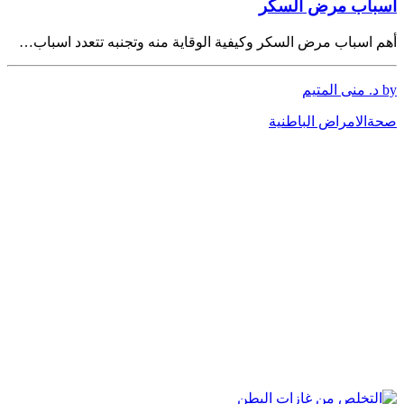
اسباب مرض السكر
أهم اسباب مرض السكر وكيفية الوقاية منه وتجنبه تتعدد اسباب…
by د. منى المتيم
صحة
الامراض الباطنية