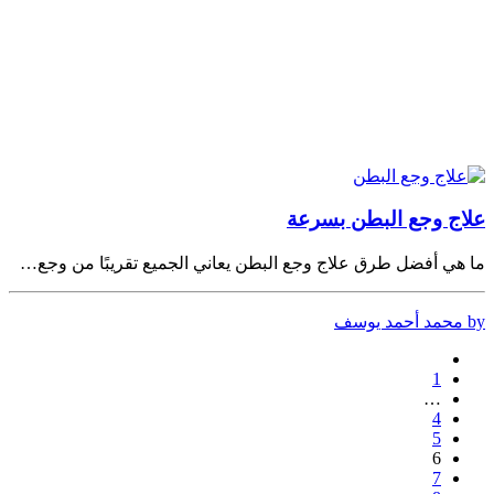
علاج وجع البطن بسرعة
ما هي أفضل طرق علاج وجع البطن يعاني الجميع تقريبًا من وجع…
by محمد أحمد يوسف
1
…
4
5
6
7