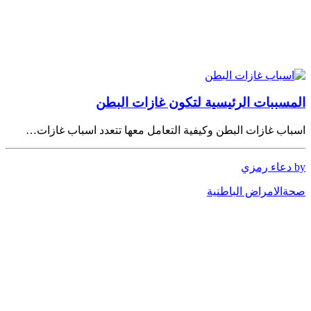
المسببات الرئيسية لتكون غازات البطن
اسباب غازات البطن وكيفية التعامل معها تتعدد اسباب غازات…
by دعاء رمزي
صحة
الامراض الباطنية