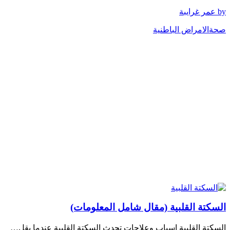
by عمر غرايبة
صحة
الامراض الباطنية
السكتة القلبية (مقال شامل المعلومات)
السكتة القلبية اسباب وعلاجات تحدث السكتة القلبية عندما يقل…