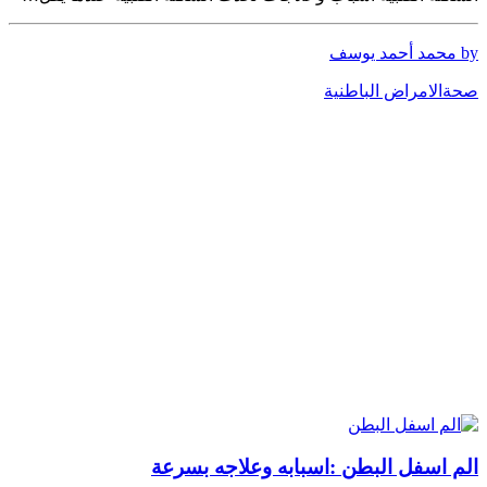
by محمد أحمد يوسف
صحة
الامراض الباطنية
الم اسفل البطن :اسبابه وعلاجه بسرعة