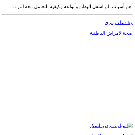
أهم أسباب الم اسفل البطن وأنواعه وكيفية التعامل معه الم…
by دعاء رمزي
صحة
الامراض الباطنية