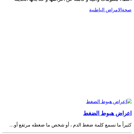
صحة
الامراض الباطنية
اعراض هبوط الضغط
كثيراً ما نسمع كلمة ضغط الدم ، أو شخص ما ضغطه مرتفع أو…