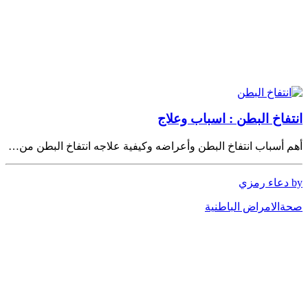
انتفاخ البطن : اسباب وعلاج
أهم أسباب انتفاخ البطن وأعراضه وكيفية علاجه انتفاخ البطن من…
by دعاء رمزي
صحة
الامراض الباطنية