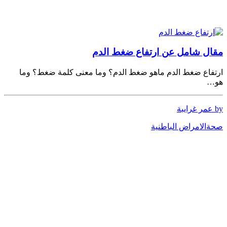
مقال شامل عن ارتفاع ضغط الدم
ارتفاع ضغط الدم ماهو ضغط الدم؟ وما معنى كلمة ضغط؟ وما
هو…
by عمر غرايبة
صحة
الامراض الباطنية