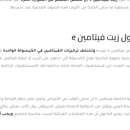
ة مثل
زيت فيتامين e أن تخلص الجسم من الشوارد الحرة
عبر اعطاءها 
 مستقرة ما يحمي الخلايا من تأثيرات هذه الشوارد المدمرة بعد تحييدها.
 زيت فيتامين e
وتختلف تركيزات الفيتامين في الكبسولة الواحدة
من
شرة بصورة مباشرة بفتح الكبسولة التي تحتوي على الزيت أو تناوله كمكمل غ
تامين e في تركيب العديد من مستحضرات العناية بالجلد وخاصة تلك المستحضرات الخاص
ويمكن للمكملات الغذائية الخاصة بفيتامين e ان تحمي القلب من الأمراض وتعزز عمل جهاز
ة العين وتقلل من احتمالية الاصابة بمرض السرطان، وان كانت بعض نتائج ا
ث يعتبر الباحثون أن هذه المكملات الغذائية ليست مناسبة للجميع
ويجب أ