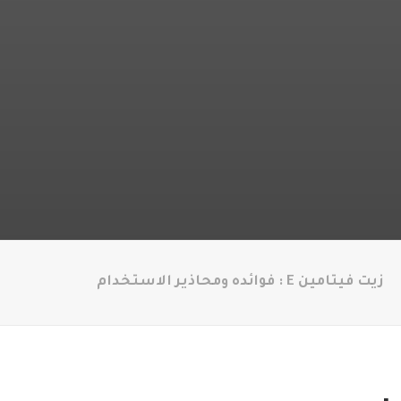
زيت فيتامين E : فوائده ومحاذير الاستخدام