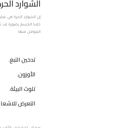
الشوارد الح
إن الشوارد الحرة هي عبا
خلايا الجسم بصورة قد
العوامل منها:
تدخين التبغ.
الأوزون.
تلوث البيئة.
التعرض للاشعاع