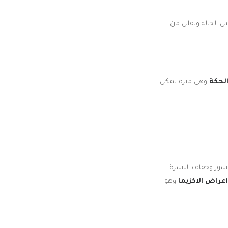
ن الحالة ويقلل من
لحكة
وهي ميزة يمكن
اب والقشور وجفاف البشرة
اعراض الاكزيما
وهو