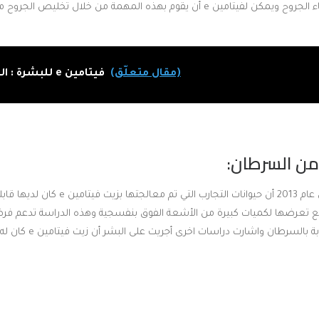
تعوق الشوارد الحرة شفاء الجروح ويمكن لفيتامين e أن يقوم بهذه المهمة من خلال تخلي
(مقال متعلّق)
فيتامين e للبشرة : الفوائد والاستعمال
قابلية أقل للاصابة
أن يحمي الجلد من الاصابة بال