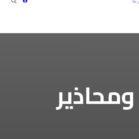
بنا
 فوائده ومحاذير