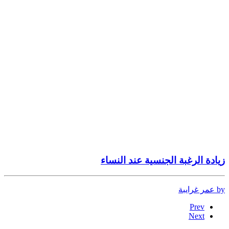
زيادة الرغبة الجنسية عند النساء
by عمر غرايبة
Prev
Next