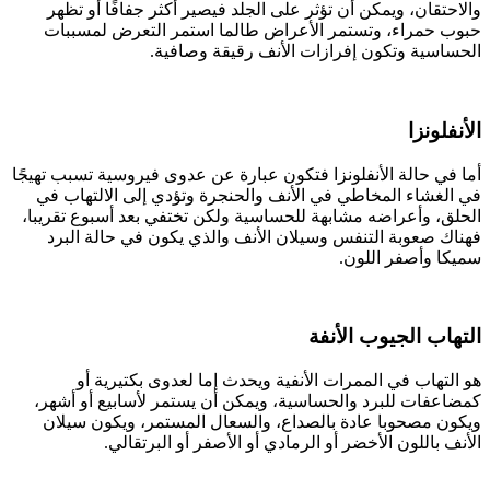
والاحتقان، ويمكن أن تؤثر على الجلد فيصير أكثر جفافًا أو تظهر
حبوب حمراء، وتستمر الأعراض طالما استمر التعرض لمسببات
الحساسية وتكون إفرازات الأنف رقيقة وصافية.
الأنفلونزا
أما في حالة الأنفلونزا فتكون عبارة عن عدوى فيروسية تسبب تهيجًا
في الغشاء المخاطي في الأنف والحنجرة وتؤدي إلى الالتهاب في
الحلق، وأعراضه مشابهة للحساسية ولكن تختفي بعد أسبوع تقريبا،
فهناك صعوبة التنفس وسيلان الأنف والذي يكون في حالة البرد
سميكا وأصفر اللون.
التهاب الجيوب الأنفة
هو التهاب في الممرات الأنفية ويحدث إما لعدوى بكتيرية أو
كمضاعفات للبرد والحساسية، ويمكن أن يستمر لأسابيع أو أشهر،
ويكون مصحوبا عادة بالصداع، والسعال المستمر، ويكون سيلان
الأنف باللون الأخضر أو الرمادي أو الأصفر أو البرتقالي.