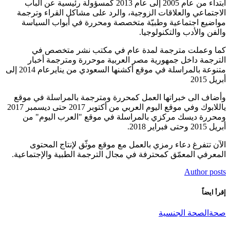
ابتداء من عام 2005 إلى عام 2013 كمسؤولة رئيسية عن الباب
الاجتماعي والعلاقات الزوجية، والرد على مشاكل القراء وترجمة
مواضيع اجتماعية وطبيّة متخصصة ومحررة في أبواب السياسة
والفن والأدب والتكنولوجيا.
كما وعملت مترجمة لمدة عام في مكتب نشر متخصص في
الترجمة داخل جمهورية مصر العربية موحررة ومترجمة أخبار
متنوعة بالمراسلة في موقع أكشنها السعودي من ينايرعام 2014 إلى
أبريل 2015
وأضاف الى خبراتها العمل كمحررة ومترجمة بالمراسلة في موقع
ياللابوك وفي موقع اليوم العربي من أكتوبر 2017 حتى ديسمبر 2017
ومحررة ديسك مركزي بالمراسلة في موقع "العرب اليوم" من
أبريل 2015 وحتى فبراير 2018.
الآن تتفرغ دعاء رمزي بالعمل مع موقع موثّق لإنتاج المحتوى
المعرفي المعمّق كمحترفة في مجال الترجمة الطبية والإجتماعية.
Author posts
إقرأ ايضاً
صحة
الصحة الجنسية