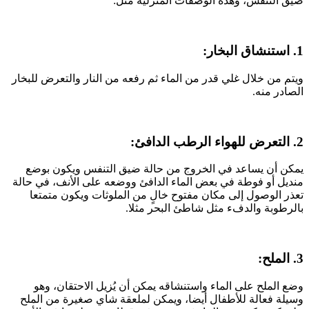
ضيق التنفس، وهذه الوصفات المنزلية مثل:
1. استنشاق البخار:
ويتم من خلال غلي قدر من الماء ثم رفعه من النار والتعرض للبخار
الصادر منه.
2. التعرض للهواء الرطب الدافئ:
يمكن أن يساعد في الخروج من حالة ضيق التنفس ويكون بوضع
منديل أو فوطة في بعض الماء الدافئ ووضعه على الأنف، في حالة
تعذر الوصول إلى مكان مفتوح خالٍ من الملوثات ويكون متمتعا
بالرطوبة والدفء مثل شاطئ البحر مثلا.
3. الملح:
وضع الملح على الماء واستنشاقه يمكن أن يُزيل الاحتقان، وهو
وسيلة فعالة للأطفال أيضا، ويمكن لملعقة شاي صغيرة من الملح