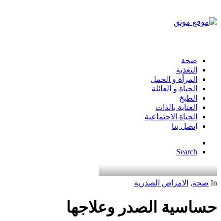
صحة
التغذية
المرأة و الحمل
الحياة و العائلة
الطبخ
العناية بالذات
الحياة الاجتماعية
إتصل بنا
Search
In
صحة
,
الامراض الصدرية
حساسية الصدر وعلاجها