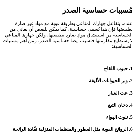
مُسببات حساسية الصدر
عندما يتفاعل جهازك المناعي بطريقة قوية مع مواد غير ضارة
بطبيعتها فإن هذا يُسمى حساسية، كما يمكن للبعض أن يعاني من
الحساسية من استنشاق مواد ضارة بطبيعتها، ولكن جهازها المناعي
لا يستطيع مقاومتها فتسبب أيضا حساسية الصدر، ومن أهم مسببات
الحساسية:
1. حبوب اللقاح
2. وبر الحيوانات الأليفة
3. عث الغبار
4. دخان التبغ
5. تلوث الهواء
6. الروائح القوية مثل العطور والمنظفات المنزلية نفّاذة الرائحة