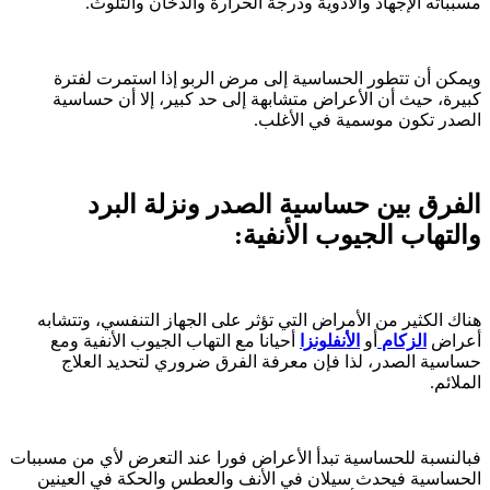
مسبباته الإجهاد والأدوية ودرجة الحرارة والدخان والتلوث.
ويمكن أن تتطور الحساسية إلى مرض الربو إذا استمرت لفترة
كبيرة، حيث أن الأعراض متشابهة إلى حد كبير، إلا أن حساسية
الصدر تكون موسمية في الأغلب.
الفرق بين حساسية الصدر ونزلة البرد
والتهاب الجيوب الأنفية:
هناك الكثير من الأمراض التي تؤثر على الجهاز التنفسي، وتتشابه
أعراض
الزكام
أو
الأنفلونزا
أحيانا مع التهاب الجيوب الأنفية ومع
حساسية الصدر، لذا فإن معرفة الفرق ضروري لتحديد العلاج
الملائم.
فبالنسبة للحساسية تبدأ الأعراض فورا عند التعرض لأي من مسببات
الحساسية فيحدث سيلان في الأنف والعطس والحكة في العينين