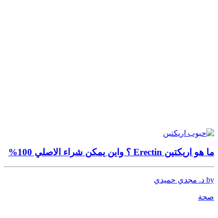
ما هو اريكتين Erectin ؟ واين يمكن شراء الاصلي 100%
by د. مجدي حميدي
صحة