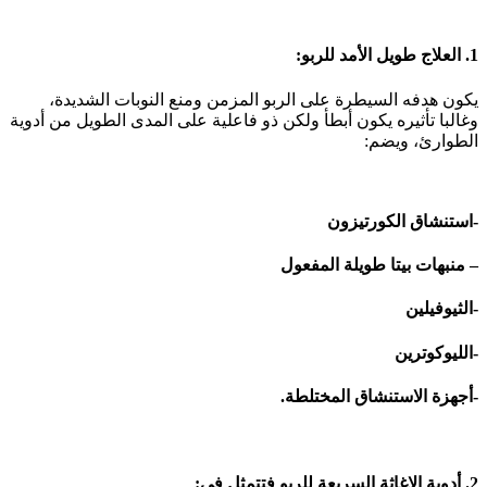
1. العلاج طويل الأمد للربو:
يكون هدفه السيطرة على الربو المزمن ومنع النوبات الشديدة،
وغالبا تأثيره يكون أبطأ ولكن ذو فاعلية على المدى الطويل من أدوية
الطوارئ، ويضم:
-استنشاق الكورتيزون
– منبهات بيتا طويلة المفعول
-الثيوفيلين
-الليوكوترين
-أجهزة الاستنشاق المختلطة.
2. أدوية الإغاثة السريعة للربو فتتمثل في: