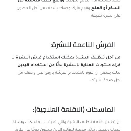
كمية مناسبة من الكريم المرطب
ووضع كمية مناسبة من
السكر أو الملح
وقوم بفرك وجهك بـ لطف من أجل الحصول
على بشرة نظيفة.
الفرش الناعمة للبشرة:
من أجل تنظيف البشرة يمكنك استخدام فرش البشرة لـ
فرك منتجات العناية بالبشرة بدلًا من استخدام اليدين
لذلك يفضل ان تقوم باستخدام الفرشة بـ رفق على وجهك من
أجل صحة بشرتك.
الماسكات (الاقنعة العلاجية):
ان تطبيق اقنعة تنظيف البشرة والتي تعرف بـ الماسكات وسيلة
فعالة وتعطي نتائج مذهلة لهؤلاء الذين يبحثون دومًا عن طرق