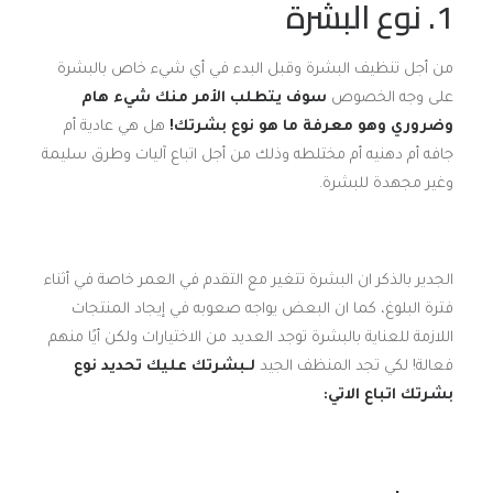
1. نوع البشرة
من أجل تنظيف البشرة وقبل البدء في أي شيء خاص بالبشرة
على وجه الخصوص
سوف يتطلب الأمر منك شيء هام
وضروري وهو معرفة ما هو نوع بشرتك!
هل هي عادية أم
جافه أم دهنيه أم مختلطه وذلك من أجل اتباع آليات وطرق سليمة
وغير مجهدة للبشرة.
الجدير بالذكر ان البشرة تتغير مع التقدم في العمر خاصة في أثناء
فترة البلوغ، كما ان البعض يواجه صعوبه في إيجاد المنتجات
اللازمة للعناية بالبشرة توجد العديد من الاختيارات ولكن أيًا منهم
فعالة! لكي تجد المنظف الجيد
لـبشرتك عليك تحديد نوع
بشرتك اتباع الاتي: