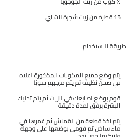
¼ كوب من زيت الجوجوبا
15 قطرة من زيت شجرة الشاي
طريقة الاستخدام
:
يتم وضع جميع المكونات المذكورة اعلاه
في صحن نظيف ثم يتم مزجهم سويًا
قوم بوضع اصابعك في الزيت ثم يتم تدليك
البشرة برفق لمدة دقيقة
يتم اخذ قطعة من القماش ثم غمرها في
ماء ساخن ثم قومي بوضعها على وجهك
واتركيها حتى تبرد