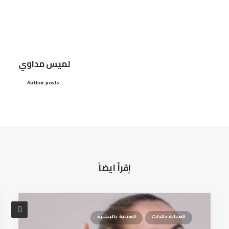
لميس مداوي
Author posts
إقرأ ايضاً
العناية بالذات
العناية بالبشرة