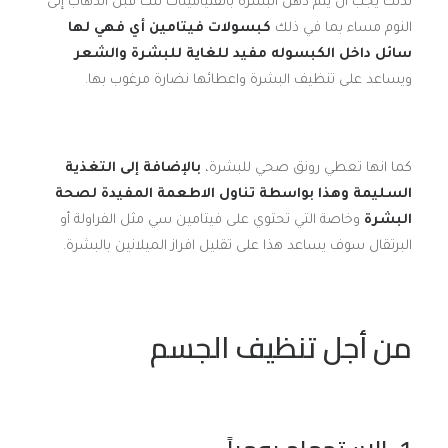
لذلك يجب ان يتم دهن البشرة بالفتيامينات تلك قبل الذهاب إلى
النوم مساء بما في ذلك
كبسولات فيتامين أي فهي لها
سائل داخل الكبسوله مفيد للغاية للبشرة والشعر
ويساعد على تنظيف البشرة واعطائها نضارة مرغوب بها.
كما انها تعطي رونق صحي للبشرة،
بالإضافة إلى التغذية
السليمة وهذا بواسطة تناول الاطعمة المفيدة لصحة
البشرة
وخاصة التي تحتوي على فيتامين سي مثل الفراولة أو
البرتقال سوف يساعد هذا على تقليل افراز الميلانين بالبشرة.
من أجل تنظيف الجسم