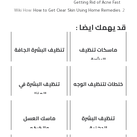
Getting Rid of Acne Fast
Wiki How:
How to Get Clear Skin Using Home Remedies
قد يهمك ايضا :
ماسكات تنظيف
تنظيف البشرة الجافة
البشرة
خلطات لتنظيف الوجه
تنظيف البشرة في
المنزل
تنظيف البشرة
ماسك العسل
الدهنية
والكركم