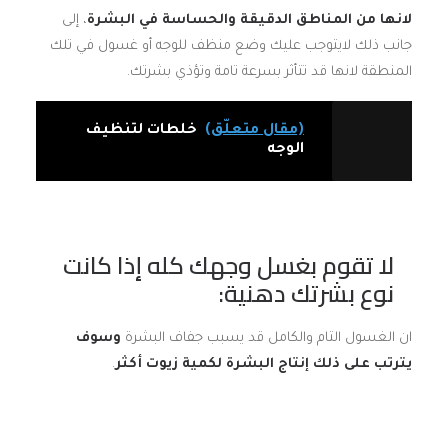
لانها من المناطق الدقيقة والحساسة في البشرة
، إلى
جانب ذلك لايتوجب عليك وضع منظف للوجه أو غسول في تلك
المنطقة لانها قد تتأثر بسرعة تامة وتؤذي بشرتك.
(مقال متعلّق)
خلطات لتنظيف
الوجه
لا تقوم بغسل وجهك كله إذا كانت
نوع بشرتك دهنية:
ان الغسول التام والكامل قد يسبب جفاف البشرة
وسوف
يترتب على ذلك إنتاج البشرة لكمية زيوت أكثر
.