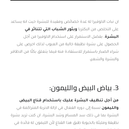
ان نبات الالوفيرا له عدة خصائص ومفيدة للبشرة حيث انه يساعد
على التخلص من البكتريا
وبثور الشباب التي تتناثر في
البشرة
، يفضل الاستمرار على استخدام الالوفيرا من أجل
الحصول على بشرة نظيفة خالية من العيوب لذلك احرص على
شراء الصبار باستمرار للاستفادة منه فيما يتعلق بكلًا من الاظافر
والبشرة والشعر
.
3
. بياض البيض والليمون:
من أجل تنظيف البشرة عليك باستخدام قناع البيض
والليمون
نسبة إلى دوره الفعال في ازالة الاتربة المتراكمة في
البشرة بما في ذلك سد المسام وشد البشرة، ان كنت تريد بشرة
نظيفة ومليئة بالحيوية طبق هذا القناع لأن الليمون له فائدة في