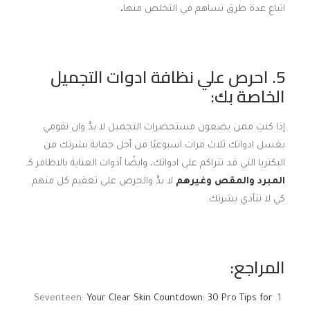
اتباع عدة طرق تساهم في التخلص منها
.
5. احرص علي نظافة ادوات التجميل
الخاصة بك:
إذا كنتِ ممن يضعون مستحضرات التجميل لا بدَّ وان تقومي
بغسل ادواتك ثلاث مرات اسبوعيًا من أجل حماية بشرتك من
البكتريا التي قد تتراكم على ادواتك، وايضًا أدوات العناية بالاظافر كـ
المبرد والمقص وغيرهم
لا بدَّ والحرص على تعقيم كل منهم
كي لا تتأذي بشرتك.
المراجع:
Seventeen:
Your Clear Skin Countdown: 30 Pro Tips for