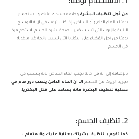
1. الاستحمام يومياً:
من أجل تنظيف البشرة
وخاصة جسدك عليك والاستحمام
يوميًا بـ الماء الدافئ أو الساخن، إذا كنت ترغب في ازالة الاوساخ
الاتربة والزيوت التي تسبب ضرر بـ صحة بشرة الجسم، استحم مرة
يوميًا من أجل القضاء على البكتريا التي تسبب رائحة غير مرغوبة
في الجسم
بالإضافة إلى انه في حالة تجنب الماء الساخن لانه يتسبب في
تجريد الزيوت من الجسم
الا ان الماء الدافئ يلعب دور هام في
عملية تنظيف البشرة فانه يساعد على قتل البكتريا
.
2. تنظيف الجسم:
كما تقوم بـ تنظيف بشرتك بعناية عليك والاهتمام بـ