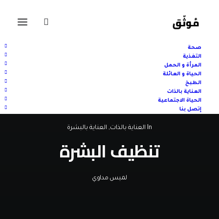
صحة
التغذية
المرأة و الحمل
الحياة و العائلة
الطبخ
العناية بالذات
الحياة الاجتماعية
إتصل بنا
In
العناية بالذات
,
العناية بالبشرة
تنظيف البشرة
لميس مداوي