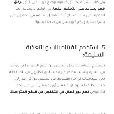
وان كانت بشرتك بها بثور ف قوم بوضع الزيت على البثور
برفق
فهو يساعد على التخلص منها
، في الواقع لا يساعد زيت
الجوجوبا على سد المسام أو ماشابه بل يساهم في الحصول على
بشرة صحية وجذابية ويحسن من صحة البشرة.
5. استخدم الفيتامينات و التغذية
السليمة:
تستخدم الفيتامينات لأجل التخلص من البقع السوداء التي تتواجد
في البشرة وتسبب مظهر غير محبب لدي الكثيرون في تلك الحالة
تأتي الفيتامينات كي تبرز مفعولها في التخلص من كل هذا إلى
جانب تنظيف البشرة، ان فيتامين أي وفيتامين سي على وجه
الخصوص
لهم دور فعال في التخلص من البقع المتواجدة.