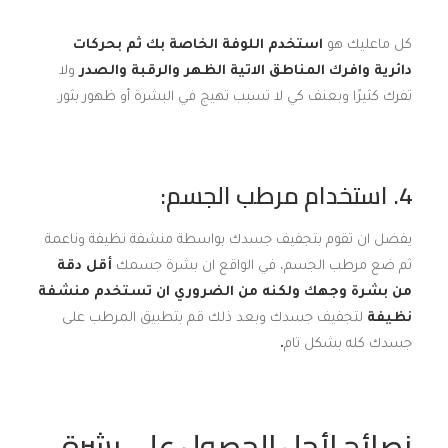
كل ماعليك هو
استخدم اللوفة الخاصة بك ثم بحركات
دائرية وافرك المناطق الاتية الظهر والرقبة والصدر
ولا
تفرك كثيرًا وبعنف كي لا تسبب تهيج في البشرة أو ظهور بثور.
4
. استخدام مرطب الجسم:
يفضل ان تقوم بتجفيف جسدك بواسطة منشفة نظيفة وناعمة
ثم ضع مرطب الجسم، في الواقع ان بشرة جسمك
أقل دقة
من بشرة وجهك ولكنه من الضروري ان تستخدم منشفة
نظيفة
لتجفيف جسدك وبعد ذلك قم بتطبيق المرطب على
جسدك كله بشكل تام
.
نصائح لأجل الحصول على بشرة