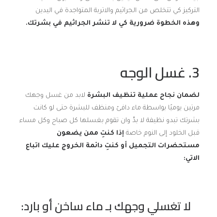
التركيز كي تتخلص من الجراثيم والاتربة المتواجدة في اليدين
وهذه الخطوة ضرورية كي لا تنشر الجراثيم في بشرتك
.
3. غسل الوجه
لضمان نجاح عملية تنظيف البشرة
لابد من غسل وجهك
مرتين يوميًا بواسطة ماء دافئ ومنظف للبشرة حتى لو كانت
بشرتك تبدو نظيفة لا بدَّ وان تقوم بغسلها كل صباح وكل مساء
قبل الخلود إلى النوم خاصة
إذا كنتِ ممن يضعون
مستحضرات التجميل أو كنتِ دائمة الخروج عليك اتباع
الاتي
:
لا تغسلي وجهك بـ ماء ساخن أو بارد: