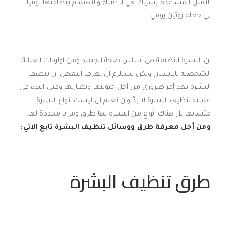
الأمثل لـمساعدة بشرتك هي الاعتناء والاهتمام بنظافتها يوميًا
لي جعله روتين يومي.
ان البشرة النظيفة هي أساس صحة الجسد ومن اولويات العناية
الشخصية بالانسان ولكن يستلزم ان يعرف البعض ان تنظيف
البشرة يعد أمر ضروري من أجل حيويتها ونضارتها وقبل البدء في
عملية تنظيف البشرة لا بدَّ وان نعلم ان ليست انواع البشرة
متشابها بل هناك انواع من البشرة لها طرق ومزايا محددة لها،
ومن أجل معرفة طرق ووسائل تنظيف البشرة تابع الاتي
:
طرق تنظيف البشرة