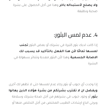
ولا يصلح لأستبداله باخر
وهذا من أجل الحصول على بشرة
صحية ونظيفة.
4. عدم لمس البثور:
إذا كانت لديك بثور كثيرة في بشرتك أو بعض البثور
تجنب
لمسها تمامًا لأن هذا الفعل بالتأكيد قد يسبب لك
الاصابة الجسمية
وهذا لأن البثور معدية وتتناثر بسهولة في
البشرة
إذا وجدت أي حبوب أو بثور رجاء عدم لمسها حتى لا تظهر لك أخرى
ويفضل ان لا تقترب بشرتكم من بشرة هؤلاء الذين يعانوا
بثور
أو وجود حبوب في بشرتهم من أجل صحة بشرتك وسلامة
ويرجي اتباع ارشادات الطبيب المختص من أجل التخلص منها أو