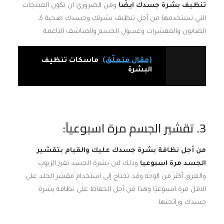
تنظيف بشرة جسدك ايضًا
ومن الضروري ان تكون المنتجات
التي تستخدمها من أجل تنظيف بشرتك وجسدك صحية كـ
الصابون والمقشرات وغسول الجسم والمناشف الناعمة.
(مقال متعلّق)
ماسكات تنظيف
البشرة
3
. تقشير الجسم مرة اسبوعياً:
من أجل نظافة بشرة جسدك عليك والقيام بتقشير
الجسد مرة اسبوعيا
وذلك لان بشرة الجسد تفرز الزيوت
والعرق أكثر من الوجه وقد تحتاج إلى استخدام مقشر الجلد على
الاقل مرة اسبوعيًا وهذا من أجل الحفاظ على نظافة بشرة
جسدك ورائحتها.