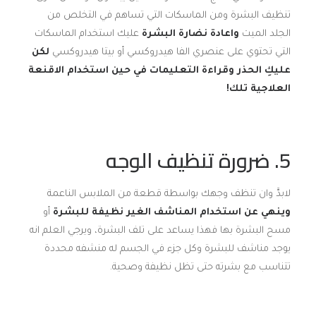
تنظيف البشرة ومن الماسكات التي تساهم في التخلص من
الجلد الميت
واعادة نضارة البشرة
عليك استخدام الماسكات
التي تحتوي على عنصري الفا هيدروكسي أو بيتا هيدروكسي
لكن
عليكِ الحذر وقراءة التعليمات في حين استخدام الاقنعة
العلاجية تلك
!
5. ضرورة تنظيف الوجه
لابدَّ وان تنظف وجهك بواسطة قطعة من الملابس الناعمة
وينهي عن استخدام المناشف الغير نظيفة للبشرة
أو
مسح البشرة بها فهذا يساعد على تلف البشرة، ويرجي العلم انه
يوجد مناشف للبشرة وكل جزء في الجسم له منشفه محددة
تتناسب مع بشرته حتى تظل نظيفة وصحية.