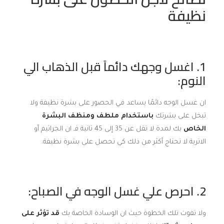
نظيفة
1. اغسل وجهك دائماً قبل الذهاب الي
النوم:
ان غسل الوجه دائمًا يساعد في الحصور على بشرة نظيفة ولا
تبخل على بشرتك
باستخدام ملطف ومنظف البشرة
الخاص
بك لمدة لا تقل عن 35 إلى 45 ثانية فـ ان الجراثيم أو
الاتربة لا تحتاج أكثر من ذلك كي تحصل على بشرة نظيفة.
2. احرص علي غسل الوجه في الصباح:
ولا تفوت تلك الخطوة حيث ان الوسادة الخاصة بك
قد تؤثر على