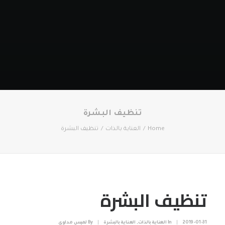
تنظيف البشرة
Home
العناية بالذات
تنظيف البشرة
تنظيف البشرة
2019-01-31
|
In
العناية بالذات
,
العناية بالبشرة
|
By
لميس مداوي