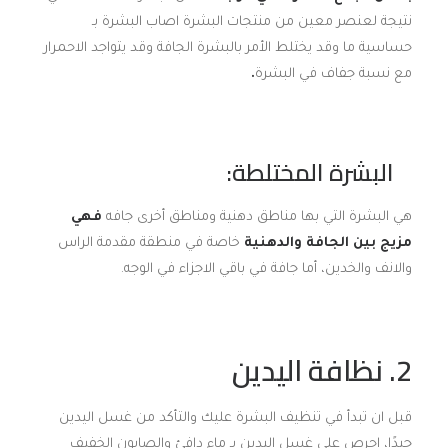
نتيجة لعنصر معين من منتجات البشرة اصاب البشرة بـ
حساسية ما وقد يختلط الأمر بالبشرة الجافة وقد يتواجد الاحمرار
مع نسبة جفاف في البشرة
.
البشرة المختلطة:
هي البشرة التي بها مناطق دهنية ومناطق أخرى جافه
فهي
مزيج بين الجافة والدهنية
خاصة في منطقة مقدمة الراس
والانف والخدين، أما جافة في باقي الاجزاء في الوجه.
2. نظافة اليدين
قبل ان تبدأ في تنظيف البشرة عليك والتأكد من غسل اليدين
جيدًا، احرص على غسل اليدين بـ ماء دافئ والصابون الخفيف