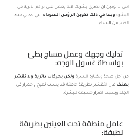
انتي لا تودين ان تضري بشرتك لانه يعمل على تراكم الاتربة في
البشرة
وبما في ذلك تكوين الرؤس السوداء
التي تعاني منها
الكثير من النساء.
تدليك وجهك وعمل مساج بطئ
بواسطة غسول الوجه:
من أجل صحة ونضارة البشرة
ولكن بحركات دائرية ولا تقشر
بعنف
فان التقشير بطريقة خاطئة قد يسبب تهيج واحمرار في
الجلد ويسبب اضرار جسيمة للبشرة.
عامل منطقة تحت العينين بطريقة
لطيفة: