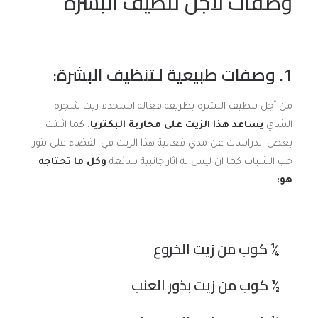
وصفات لأجل تنظيف البشرة
1. وصفات طبيعية لـتنظيف البشرة:
من أجل تنظيف البشرة بطريقة فعالة استخدم زيت شجرة
الشاي
يساعد هذا الزيت على محاربة البكتريا
، كما اثبتت
بعض الدراسات عن مدي فعالية هذا الزيت في القضاء على بثور
حب الشباب كما ان ليس له اثار جانبية شائعة
وكل ما تحتاجه
هو:
¼ كوب من زيت الخروع
½ كوب من زيت بذور العنب