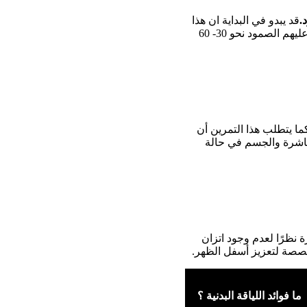
.
قد يبدو في البداية ان هذا
التمرين بسيط وسهل للغاية لكن عند القيام به سيشعر المبتدئين بسخونة في عضلات بطنهم ويجب عليهم الصمود نحو 30- 60
كما يتطلب هذا التمرين أن
باشرة والجسم في حالة
 نظرًا لعدم وجود اتزان
مخصصة لتعزيز أسفل الظهر.
ما فوائد اللياقة البدنية ؟