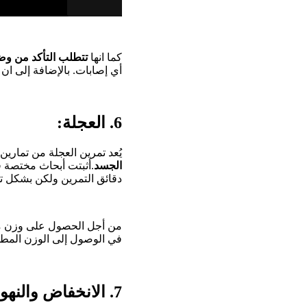
كما انها
تتطلب التأكد من وضع
أي إصابات. بالإضافة إلى ان ت
6. العجلة:
يُعد تمرين العجلة من تمارين 
الجسد
دقائق التمرين ولكن بشكل ت
من أجل الحصول على وزن م
في الوصول إلى الوزن المطل
7. الانخفاض والنهوض: