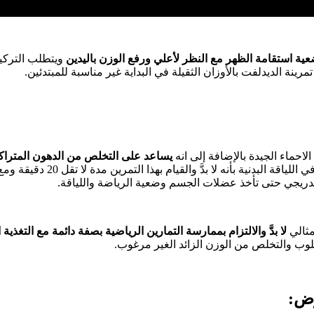
ية استقامة الظهر مع النظر لأعلي ورفع الوزن باليدين
ويتطلب التركي
مرينة الديدلفت بالأوزان الثقيلة في البداية غير مناسبة للمبتدئين.
الاحماء الجيدة بالإضافة إلى انه
يساعد
على التخلص من الدهون المتراك
.أثبتت أبحاث مختصة في اللياقة البدن
دريجي حتى تأخذ عضلات الجسم وضعية الرياضة واللياقة.
ثالي
لا بدَّ والالتزام بممارسة التمارين الرياضية بصفة دائمة مع التغذية
وب والتخلص من الوزن الزائد الغير مرغوب.