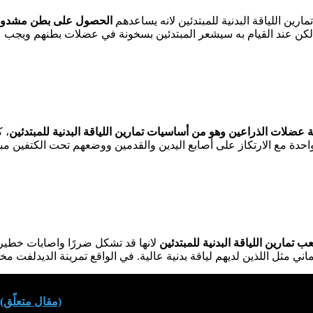
ارين اللياقة البدنية للمبتدئين لانه يساعدهم
الحصول على بطن مشدود
 عضلات الذراعين وهو من أساسيات تمارين اللياقة البدنية للمبتدئين
، 
حدة مع الارتكاز على أصابع اليدين والقدمين ووضعهم تحت الكتفين م
ب تمارين اللياقة البدنية للمبتدئين
لانها قد تشكل ضررًا واصابات خطيرة
ني مثل اللذين لديهم لياقة بدنية عالية. في الواقع تمرينة الديدلفت 
(مقال متعلّق)