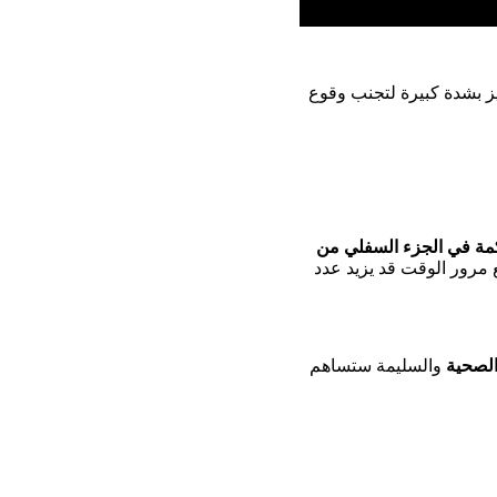
ز بشدة كبيرة لتجنب وقوع
مة في الجزء السفلي من
ية بأنه لا بدَّ والقيام بهذا التمرين مدة لا تقل 20 دقيقة ومع مرور الوقت قد يزيد عدد
 الصحية
والسليمة ستساهم