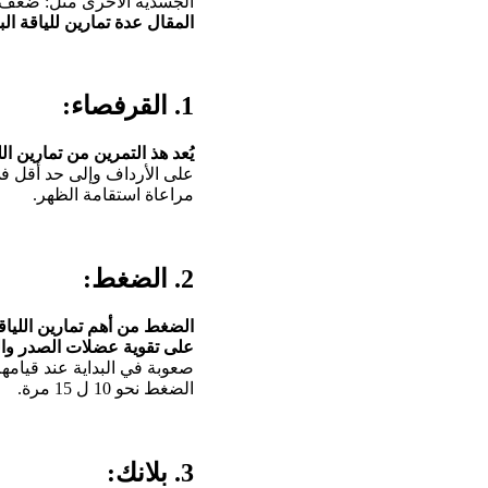
الجسدية الأخرى مثل: ضعف ا
المقال عدة
تمارين للياقة ال
1. القرفصاء:
يُعد هذ التمرين من تمارين الل
على الأرداف وإلى حد أقل في أ
مراعاة استقامة الظهر.
2. الضغط:
الضغط من أهم تمارين اللياقة 
على تقوية عضلات الصدر وال
صعوبة في البداية عند قيامه
الضغط نحو 10 ل 15 مرة.
3. بلانك: