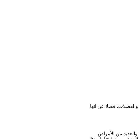
العضلات، فضلا عن انها
 والعديد من الأمراض