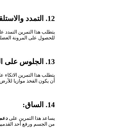
12. التمدد والاستلقاء:
يتطلب هذا التمرين التمدد ع
للحصول على المرونة العضلية
13. الجلوس على الجدار:
أن يكون الفخذ موازيا للأرض
14. الساق:
يساعد هذا التمرين على
دعم 
من الجسم ورفع أحد القدمين 