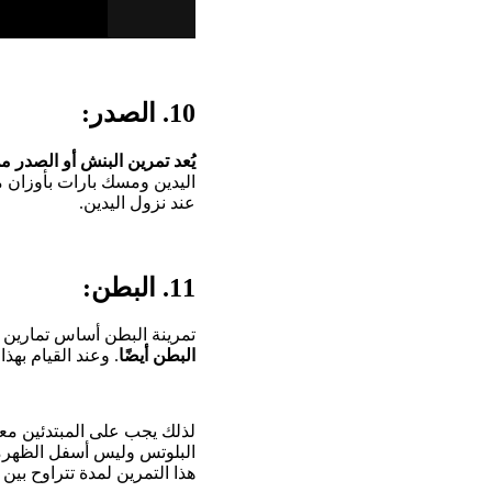
10. الصدر:
يُعد تمرين البنش أو الصدر من
اليدين ومسك بارات بأوزان 
عند نزول اليدين.
11. البطن:
تمرينة البطن أساس تمارين الل
البطن أيضًا
. وعند القيام بهذا
لذلك يجب على المبتدئين مع
البلوتس وليس أسفل الظهرمع
هذا التمرين لمدة تتراوح بين 7-10 دقائق في البداية.