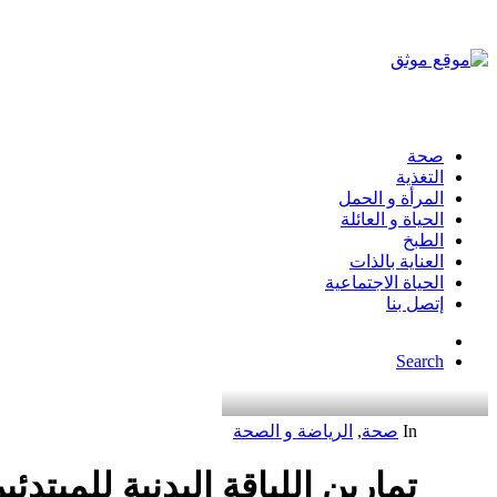
صحة
التغذية
المرأة و الحمل
الحياة و العائلة
الطبخ
العناية بالذات
الحياة الاجتماعية
إتصل بنا
Search
In
صحة
,
الرياضة و الصحة
تمارين اللياقة البدنية للمبتدئي