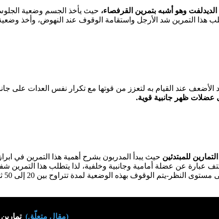
ن الديدلفت وهو أشبه بتمرين القرفصاء،
حيث يأخذ الجسم وضعية الجلوس 
ب هذا التمرين شد الأرجل واستقامة الوقوف عند النهوض، وأخذ وضعية
يد الأضعف عند القيام به لتعزز من قوتها مع تكرار نفس العدات على جا
عضلات ظهر جانبية قوية
.
لتمارين للمبتدئين
حيث يبدأ المدربون بشرح أهمية هذا التمرين في ابر
كتف عبارة عن عضلة أمامية وجانبية وخلفية، لذا يتطلب هذا التمرين 
أوزان ب
(مقال متعلّق)
تمارين 