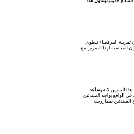
شائع حدوثها.
يتناول هذا
تمرينة القرفصاء تنطوي
ان المناسبة لهذا التمرين مع
هذا التمرين.لانه
يساعد
 في الواقع يواجه المبتدئين
 المبتدئين بمماررسة