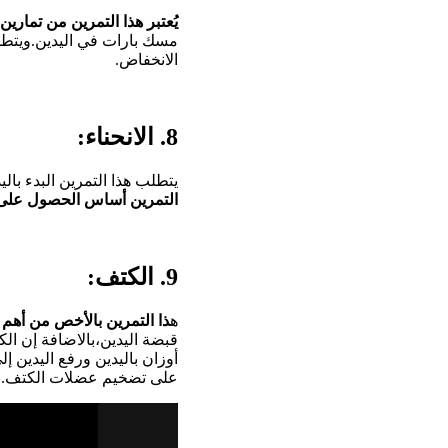
يُعتبر هذا التمرين من تماري
مسك بارات في اليدين.ويتطل
الانخفاض.
8. الانحناء:
يتطلب هذا التمرين البدء بال
التمرين أساس الحصول على 
9. الكتف:
ه
ذا التمرين بالأخص من أهم ا
قبضة اليدين،بالاضافة إن ال
على تضخيم عضلات الكتف.