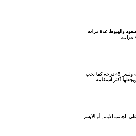
صعود والهبوط عدة مرات
ة مرات.
يتطلب هذا التمرين الاتكاء على جدار بوضعية السكوات إلى أن تشكل الساق مع الفخذ زاوية 90 درجة وليس 45 درجة كما يجب
علها أكثر استقامة
.
ى الجانب الأيمن أو الأيسر