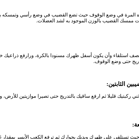
هذه المرة في وضع الوقوف حيث تضع القضيب في وضع رأسي وتمسكه بكلتا
أنت ممسك القضيب بالوزن الموجود به لشد العضلات.
ف استلقاء وأن يكون أسفل ظهرك مسنودا بالكرة، ورارفع ذراعيك خل
ريج حتى وضع الوقوف.
ني ركبتيك قليلا ثم ارفع ساقيك بالتدريج حتى تصيرا موازيتين للأرض، 