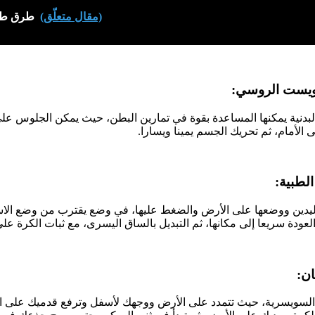
(مقال متعلّق)
طرق طبي
ة البدنية يمكنها المساعدة بقوة في تمارين البطن، حيث يمكن الجلوس عل
لى الأمام، ثم تحريك الجسم يمينا ويسارا.
اليدين ووضعها على الأرض والضغط عليها، في وضع يقترب من وضع الاست
لعودة سريعا إلى مكانها، ثم التبديل بالساق اليسرى، مع ثبات الكرة عل
ة السويسرية، حيث تتمدد على الأرض ووجهك لأسفل وترفع قدميك على 