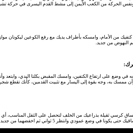
نفس الحركة من الكعب الأيمن إلى مشط القدم اليسرى في حركة تشب
تفيك من الأمام، وامسكه بأطراف يديك مع رفع الكوعين ليكونان موازي
 النهوض من جديد.
في وضع على ارتفاع الكتفين، وامسك المقبض بكلتا اليدي، وابتعد وأن
أن ممسك به، وجه بقوة إلى اليسار مع تثبيت القدمين، كأنك تقطع شجر
اق كرسي ثقيلة بذراعيك من الخلف لتحصل على الثقل المناسب، أي 
ع عمودي وانتظر 5 ثواني ثم اخفضهما من جديد ، وكرر التمرين 20 مرة.