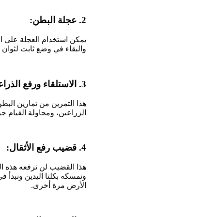
2. عجلة البطن:
يمكن استخدام العجلة على ا
والبقاء في وضع ثابت لثوان 
3. الاستلقاء ورفع الذراعين مع ثني الركبتين:
هذا التمرين من تمارين البطن
الزراعين، ومحاولة القيام جزئ
4. قضيب رفع الأثقال:
ونمسكه بكلتا اليدين ونبدأ 
الأرض مرة أخرى.