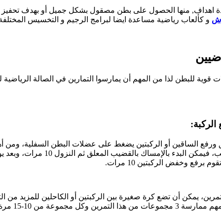
لعدة اهداف, منها الحصول على بطن مصقول بشكل جميل أو بهدف تحفيز
رش
و كألعاب رياضية مساعدة ايضا لبرامج الرجيم و التخسيس المختلفة.
ضيين
قوية للبطن لذا من المهم أن يمارسوا التمارين في الصالة الرياضية 
 ورفع الساقين أو الركبتين يضغط على عضلات البطن السفلية، ومن أهم
بالتدريج ثم تطوير قوة التدريب، فيمكن البدء 
م برفع وخفض الركبتين 10 مرات.
تمرين، يمكن أن تضع كرة صغيرة بين الركبتين أو الكاحلين للمزيد من 
ين وكل مجموعة من 10-15 مرة.