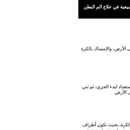
عية في علاج الم البطن
ى الأرض، والإمساك بالكرة
عداد لبدء الجري، ثم ثني
ى الأرض.
الكرة، بحيث تكون أطراف