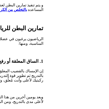
و يتم تنفيذ تمارين البطن 
المساعده
بالتخلص من الك
تمارين البطن للريا
الرياضيون يرغبون في عضلات 
المناسبة، ومنها:
1. الساق المعلقة أو رفع الركبة:
إن الإمساك بالقضيب المعلق
ركبتيك لأعلى وأنت مُعلَّق، وتقو
وبعد يومين أخرين من هذا ال
لأعلى مدى بالتدريج، ومن المهم ممارسة 3 مجموعات من هذا التمر