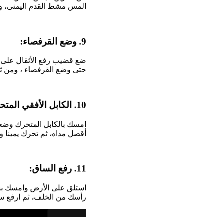
المس مشط القدم اليمنى، و
9. وضع القرفصاء:
ضع قضيب رفع الأثقال على ك
حتى وضع القرفصاء ، ومن ثم
10. الكابل الأفقي المتحرك:
امسك بالكابل المتحرك وضعه 
أقصل مداه، ثم تحرك يمينا و
11. رفع الساق:
استلق على الأرض وامسك بس
رأسك من الخلف، ثم ارفع ساقيك حتى يكونا في وض