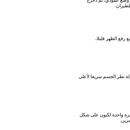
ي وضع عمودي، ثم دحرج
لطيران.
رفع الظهر قليلا،
لة نطر الجسم سريعا لأعلى
رة واحدة لكيون على شكل