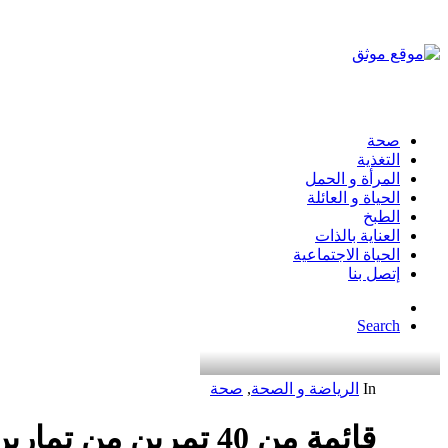
صحة
التغذية
المرأة و الحمل
الحياة و العائلة
الطبخ
العناية بالذات
الحياة الاجتماعية
إتصل بنا
Search
In
الرياضة و الصحة
,
صحة
قائمة من 40 تمرين من تمارين البطن