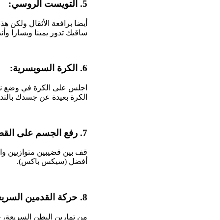
5. التويست الروسي:
أيضا برافعة الأثقال ولكن 
ساقيك تدور يمينا ويسارا و
6. الكرة السويسرية:
اجلس على الكرة في وضع نص
الكرة بعيدة عن جسدك بالتد
7. رفع الجسم على القضيبين الثابتين:
قف بين قضيبين متوازيين واث
أفضل (سيكس باكس).
8. حركة القدمين السريعة: