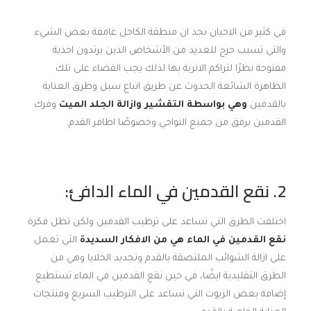
في كثير من الاحيان نجد ان منطقة الكاحل غامقة بعض الشيء
والتي تسبب حرج للعديد من الأشخاص الذين يرتدون احذية
مفتوحة نظرًا لتراكم الاتربة بها لذلك يجب القضاء على تلك
الظاهرة الشائعة الحدوث عن طريق اتباع سبل وطرق العناية
بالقدمين
وهي بواسطة التقشير وازالة الجلد الميت
وفرك
القدمين برفق من جميع النواحي وخصوصًا اظافر القدم.
2.
نقع القدمين في الماء الدافئ:
اختلفت الطرق التي تساعد على ترطيب القدمين ولكن تظل فكرة
نقع القدمين في الماء هي من الافكار السديدة
التي تعمل
على ازالة الشوائب الملتصقة بالقدم وتجديد الخلايا وهي من
الطرق التقليدية ايضًا، في حين نقع القدمين في الماء تستطيع
إضافة بعض الزيوت التي تساعد على الترطيب السريع ومنتجات