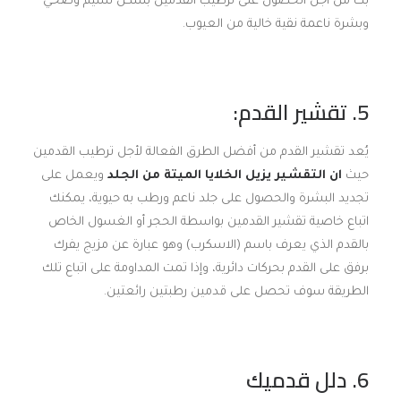
بك من أجل الحصول على ترطيب القدمين بشكل سليم وصحي
وبشرة ناعمة نقية خالية من العيوب.
5. تقشير القدم:
يُعد تقشير القدم من أفضل الطرق الفعالة لأجل ترطيب القدمين
حيث
ان التقشير يزيل الخلايا الميتة من الجلد
ويعمل على
تجديد البشرة والحصول على جلد ناعم ورطب به حيوية، يمكنك
اتباع خاصية تقشير القدمين بواسطة الحجر أو الغسول الخاص
بالقدم الذي يعرف باسم (الاسكرب) وهو عبارة عن مزيج يفرك
برفق على القدم بحركات دائرية، وإذا تمت المداومة على اتباع تلك
الطريقة سوف تحصل على قدمين رطبتين رائعتين.
6. دلل قدميك