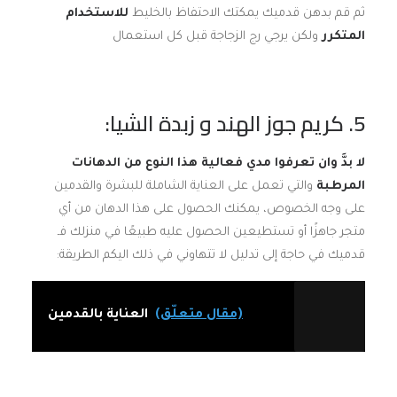
ثم قم بدهن قدميك يمكتك الاحتفاظ بالخليط
للاستخدام
المتكرر
ولكن يرجي رج الزجاجة قبل كل استعمال
5. كريم جوز الهند و زبدة الشيا:
لا بدَّ وان تعرفوا مدي فعالية هذا النوع من الدهانات
المرطبة
والتي تعمل على العناية الشاملة للبشرة والقدمين
على وجه الخصوص، يمكنك الحصول على هذا الدهان من أي
متجر جاهزًا أو تستطيعين الحصول عليه طبيعًا في منزلك فـ
قدميك في حاجة إلى تدليل لا تتهاوني في ذلك اليكم الطريقة:
(مقال متعلّق)
العناية بالقدمين