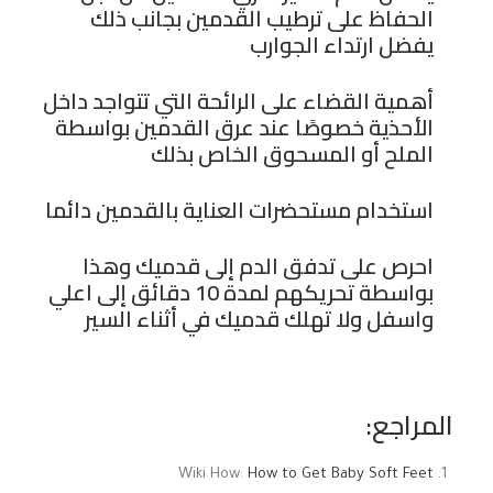
الحفاظ على ترطيب القدمين بجانب ذلك
يفضل ارتداء الجوارب
أهمية القضاء على الرائحة التي تتواجد داخل
الأحذية خصوصًا عند عرق القدمين بواسطة
الملح أو المسحوق الخاص بذلك
استخدام مستحضرات العناية بالقدمين دائما
احرص على تدفق الدم إلى قدميك وهذا
بواسطة تحريكهم لمدة 10 دقائق إلى اعلي
واسفل ولا تهلك قدميك في أثناء السير
المراجع:
Wiki How:
How to Get Baby Soft Feet