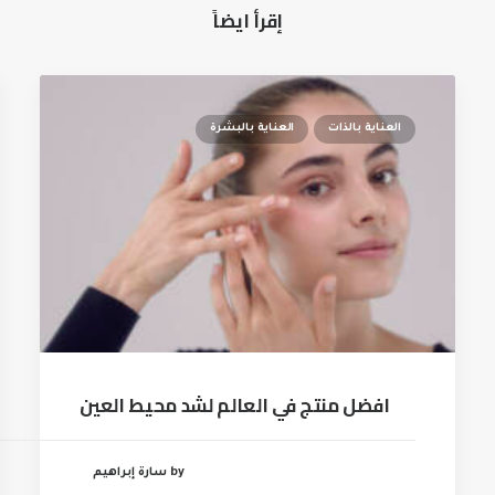
إقرأ ايضاً
العناية بالذات
العناية بالبشرة
افضل منتج في العالم لشد محيط العين
by سارة إبراهيم