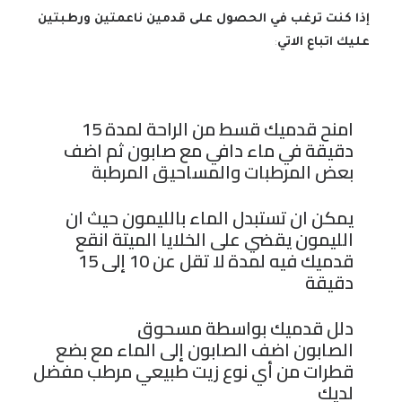
إذا كنت ترغب في الحصول على قدمين ناعمتين ورطبتين
عليك اتباع الاتي
:
امنح قدميك قسط من الراحة لمدة 15
دقيقة في ماء دافي مع صابون ثم اضف
بعض المرطبات والمساحيق المرطبة
يمكن ان تستبدل الماء بالليمون حيث ان
الليمون يقضي على الخلايا الميتة انقع
قدميك فيه لمدة لا تقل عن 10 إلى 15
دقيقة
دلل قدميك بواسطة مسحوق
الصابون اضف الصابون إلى الماء مع بضع
قطرات من أي نوع زيت طبيعي مرطب مفضل
لديك