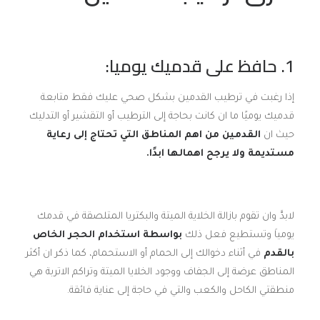
1.
حافظ على قدميك يوميا:
إذا رغبت في ترطيب القدمين بشكل صحي عليك فقط متابعة
قدميك يوميًا ما ان كانت بحاجة إلى الترطيب أو التقشير أو التدليك
حيث ان
القدمين من اهم المناطق التي تحتاج إلى رعاية
مستديمة ولا يرجح اهمالها ابدًا.
لابدَّ وان تقوم بازالة الخلاية الميتة والبكتريا المتلصقة في قدمك
يومياَ وتستطيع فعل ذلك
بواسطة استخدام الحجر الخاص
بالقدم
في أثناء دخوالك إلى الحمام أو الاستحمام، كما ذكر ان أكثر
المناطق عرضة إلى الجفاف ووجود الخلايا الميتة وتراكم الاتربة هي
منطقتي الكاحل والكعب والتي في حاجة إلى عناية فائقة.