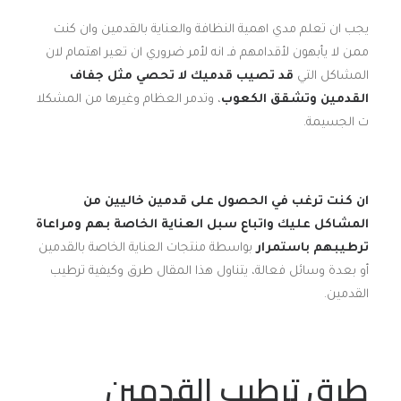
يجب ان تعلم مدي اهمية النظافة والعناية بالقدمين وان كنت
ممن لا يأبهون لأقدامهم فـ انه لأمر ضروري ان تعير اهتمام لان
المشاكل التي
قد تصيب قدميك لا تحصي مثل جفاف
القدمين وتشقق الكعوب
، وتدمر العظام وغيرها من المشكلا
ت الجسيمة.
ان كنت ترغب في الحصول على قدمين خاليين من
المشاكل عليك واتباع سبل العناية الخاصة بهم ومراعاة
ترطيبهم باستمرار
بواسطة منتجات العناية الخاصة بالقدمين
أو بعدة وسائل فعالة، يتناول هذا المقال طرق وكيفية ترطيب
القدمين.
طرق ترطيب القدمين