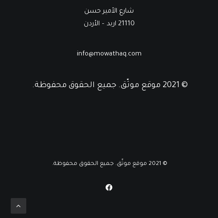
شارع الأمير حسن
21110 اربد – الأردن
info@mowathaq.com
© 2021 موقع موثّق. جميع الحقوق محفوظة.
© 2021 موقع موثّق. جميع الحقوق محفوظة.