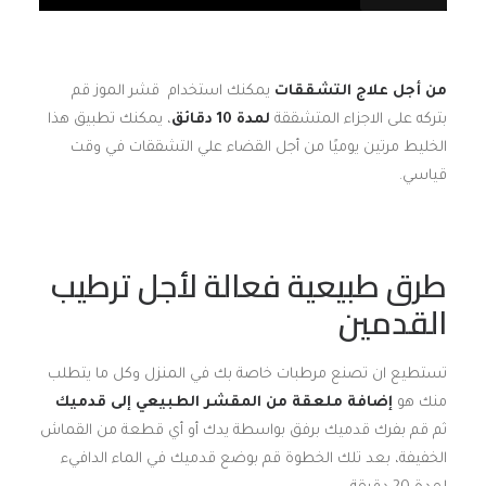
من أجل علاج التشققات
يمكنك استخدام قشر الموز قم
بتركه على الاجزاء المتشققة
لمدة 10 دقائق
، يمكنك تطبيق هذا
الخليط مرتين يوميًا من أجل القضاء علي التشققات في وقت
قياسي.
طرق طبيعية فعالة لأجل ترطيب
القدمين
تستطيع ان تصنع مرطبات خاصة بك في المنزل وكل ما يتطلب
منك هو
إضافة ملعقة من المقشر الطبيعي إلى قدميك
ثم قم بفرك قدميك برفق بواسطة يدك أو أي قطعة من القماش
الخفيفة، بعد تلك الخطوة قم بوضع قدميك في الماء الدافيء