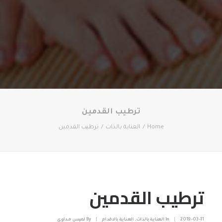
ترطيب القدمين
Home
العناية بالذات
ترطيب القدمين
ترطيب القدمين
2019-03-11
|
In
العناية بالذات
,
العناية بالاقدام
|
By
لميس مداوي