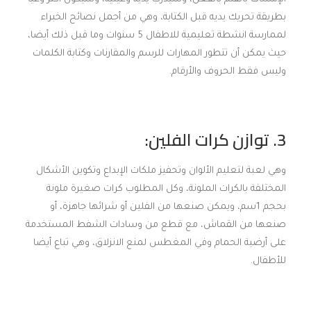
بطريقة تحريك يديه قبل الكتابة، وهي من أجمل نصائح الخبراء
لممارسة انشطة تعليمية للاطفال 5 سنوات وما قبل ذلك أيضا،
حيث يمكن أن تتطور المهارات للرسم والمقارنات وكتابة الكلمات
وليس فقط الحروف والأرقام.
3. توازن كرات الفلين:
وهي لعبة لتعليم الألوان وتحفيز ملكات الإبداع وتكوين الأشكال
المختلفة بالكرات الملونة، وكل المطلوب كرات صغيرة ملونة
بحجم 1سم، ويمكن صنعها من الفلين أو شرائها جاهزة، أو
صنعها من القماش، مع قطع من وسادات الشفط المستخدمة
على أرضية الحمام وفي المغطس لمنع الانزلاق، وهي تباع أيضا
للأطفال.