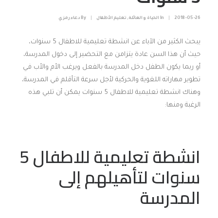
2018-05-26
|
In
الحياة و العائلة
,
تعليم الأطفال
|
By
دعاء رمزي
يبحث الكثير من الآباء عن انشطة تعليمية للاطفال 5 سنوات،
حيث أن هذا السن عادة يتزامن مع التحضير إلى دخول المدرسة،
أو ربما يكون الطفل دخل المدرسة بالفعل ويرغب الأم والأب في
تطوير مهاراته اللغوية والحركية لأجل سرعة التأقلم في المدرسة،
وهناك انشطة تعليمية للاطفال 5 سنوات يمكن أن تلبي هذه
الرغبة ومنها:
انشطة تعليمية للاطفال 5
سنوات لتأهيلهم إلى
المدرسة