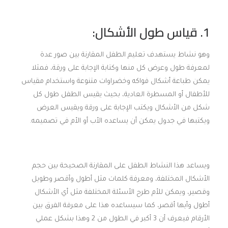
1. قياس طول الأشكال:
وهو نشاط يستهدف تعليم الطفل المقارنة بين صور عدة
لمعرفة طول وعرض كل منها وكتابة الإجابة على ورقة، فمثلا
يمكن طباعة أشكال فواكه وخضراوات متنوعة واستخدام مقياس
للأطفال أو المسطرة العادية، بحيث يقيس الطفل طول كل
شكل من الأشكال ويكتب الإجابة على ورقة ويقيس العرض
ويكتبها في جدول يمكن أن يساعده الأب أو الأم في تصميمه.
ويساعد هذا النشاط الطفل على المقارنة الصحيحة بين حجم
الأشكال المختلفة، ومعرفة كلمات مثل أطول وأقصر وطويل
وقصير، ويمكن للأم طرح الأسئلة المختلفة مثل أي الأشكال
أطول وأيها أقصر، كما سيساعده هذا على معرفة الفرق بين
الأرقام فيعرف أن 3 أكبر في الطول من 2 وهذا بشكل عملي