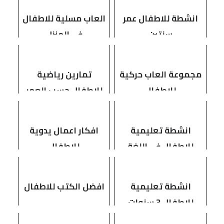
انشطة للاطفال عمر
العاب مسلية للاطفال
سنتين
في المنزل
مجموعة العاب حركية
تمارين رياضية
للاطفال
للاطفال حسب العمر
انشطة تعليمية
افكار اعمال يدوية
للاطفال في اللغة
للاطفال
العربية
انشطة تعليمية
افضل الكتب للاطفال
للاطفال 3 سنوات