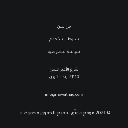
من نحن
شروط الاستخدام
سياسة الخصوصية
شارع الأمير حسن
21110 اربد – الأردن
info@mowathaq.com
© 2021 موقع موثّق. جميع الحقوق محفوظة.