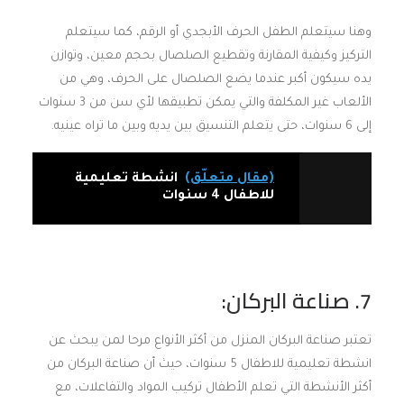
وهنا سيتعلم الطفل الحرف الأبجدي أو الرقم، كما سيتعلم
التركيز وكيفية المقارنة وتقطيع الصلصال بحجم معين، وتوازن
يده سيكون أكبر عندما يضع الصلصال على الحرف، وهي من
الألعاب غير المكلفة والتي يمكن تطبيقها لأي سن من 3 سنوات
إلى 6 سنوات، حتى يتعلم التنسيق بين يديه وبين ما تراه عينيه.
(مقال متعلّق)
انشطة تعليمية
للاطفال 4 سنوات
7. صناعة البركان:
تعتبر صناعة البركان المنزل من أكثر الأنواع مرحا لمن يبحث عن
انشطة تعليمية للاطفال 5 سنوات، حيث أن صناعة البركان من
أكثر الأنشطة التي تعلم الأطفال تركيب المواد والتفاعلات، مع