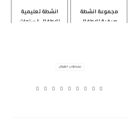
مجموعة انشطة
انشطة تعليمية
صيفية للاطفال
للاطفال 4 سنوات
نشاطات اطفال