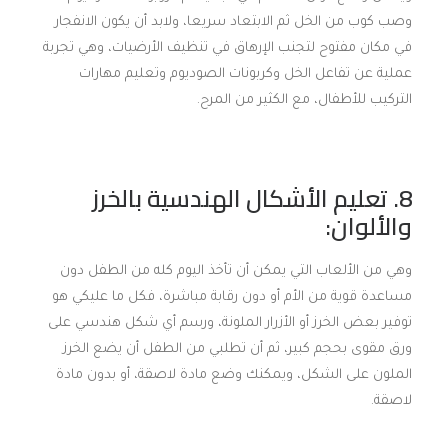
وصب كوب من الخل ثم الابتعاد سريعا، ولابد أن يكون الانفجار
في مكان مفتوح لتجنب الإرهاق في تنظيف الأرضيات، وهي تجربة
عملية عن تفاعل الخل وكربونات الصوديوم وتعليم مهارات
التركيب للأطفال، مع الكثير من المرح.
8. تعليم الأشكال الهندسية بالخرز
والألوان:
وهي من الألعاب التي يمكن أن تأخذ اليوم كله من الطفل دون
مساعدة قوية من الأم أو دون رقابة مباشرة، فكل ما عليكي هو
توفير بعض الخرز أو الأزرار الملونة، ورسم أي شكل هندسي على
ورق مقوى بحجم كبير، ثم أن تطلبي من الطفل أن يضع الخرز
الملون على الشكل، ويمكنك وضع مادة لاصقة، أو بدون مادة
لاصقة.