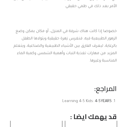
الأمر بعد ذلك في طمي حقيقي.
خصوصا إذا كانت هناك شرفة في المنزل، أو مكان يمكن وضع
الزهور الطبيعية فيه، فنغرس زهرة حقيقية ويتولاها الطفل
بالرعاية، ليعرف الفارق بين الأشياء الطبيعية والصناعية، ويتعلم
المزيد من مهارات تغذية النبات وأهمية الشمس وكمية الماء
المناسبة وغيرها.
المراجع:
Learning 4-5 Kids:
4-5YEARS
قد يهمك ايضا :