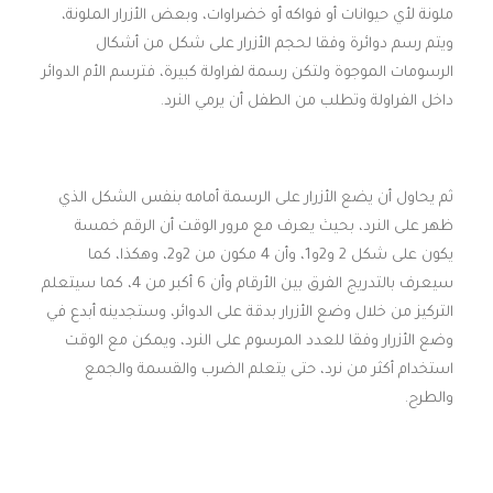
ملونة لأي حيوانات أو فواكه أو خضراوات، وبعض الأزرار الملونة،
ويتم رسم دوائرة وفقا لحجم الأزرار على شكل من أشكال
الرسومات الموجوة ولتكن رسمة لفراولة كبيرة، فترسم الأم الدوائر
داخل الفراولة وتطلب من الطفل أن يرمي النرد.
ثم يحاول أن يضع الأزرار على الرسمة أمامه بنفس الشكل الذي
ظهر على النرد، بحيث يعرف مع مرور الوقت أن الرقم خمسة
يكون على شكل 2 و2و1، وأن 4 مكون من 2و2، وهكذا، كما
سيعرف بالتدريج الفرق بين الأرقام وأن 6 أكبر من 4، كما سيتعلم
التركيز من خلال وضع الأزرار بدقة على الدوائر، وستجدينه أبدع في
وضع الأزرار وفقا للعدد المرسوم على النرد، ويمكن مع الوقت
استخدام أكثر من نرد، حتى يتعلم الضرب والقسمة والجمع
والطرح.