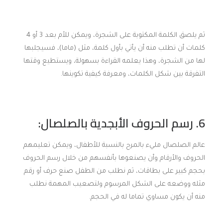
ثم يلصق الكلمة المكتوبة على الشجرة، ويمكن للأم بعد 3 أو 4
كلمات أن تطلب منه أن يأتي بأول كلمة، مثل (ماما)، فسيجلبها
لها من الشجرة، وهذا يعلمه القراءة بسهولة، ويستطيع وقتها
التفرقة بين شكل الكلمات، ومعرفة كيفية تكوينها.
6. رسم الحروف الأبجدية بالصلصال:
عالم الصلصال مليء بالمرح بالنسبة للأطفال، ويمكن تعليمهم
الحروف والأرقام وأن يصنعوها بأنفسهم من خلال رسم الحروف
بحجم كبير على بطاقات، ثم نطلب من الطفل صنع حرف أو رقم
مثله ووضعه على الشكل المرسوم ولتصعيب المهمة نطلب
منه أن يكون مساوي تماما له في الحجم.