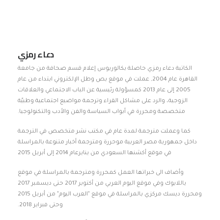
دعاء رمزي
الكاتبة دعاء رمزي حاصلة بكالوريوس إعلام قسم صحافة من جامعة
القاهرة عام 2004, عملت في موقع بص وطل الإلكتروني ابتداء من عام
2005 إلى عام 2013 كمسؤولة رئيسية عن الباب الاجتماعي والعلاقات
الزوجية، والرد على مشاكل القراء وترجمة مواضيع اجتماعية وطبيّة
متخصصة ومحررة في أبواب السياسة والفن والأدب والتكنولوجيا.
كما وعملت مترجمة لمدة عام في مكتب نشر متخصص في الترجمة
داخل جمهورية مصر العربية موحررة ومترجمة أخبار متنوعة بالمراسلة
في موقع أكشنها السعودي من ينايرعام 2014 إلى أبريل 2015
وأضاف الى خبراتها العمل كمحررة ومترجمة بالمراسلة في موقع
ياللابوك وفي موقع اليوم العربي من أكتوبر 2017 حتى ديسمبر 2017
ومحررة ديسك مركزي بالمراسلة في موقع "العرب اليوم" من أبريل 2015
وحتى فبراير 2018.