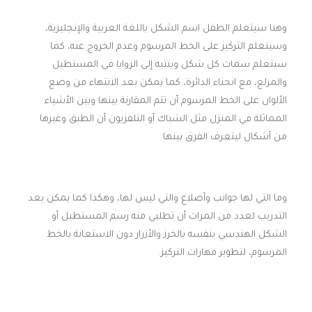
وهنا سيتعلم الطفل اسم الشكل باللغة العربية والإنجليزية،
وسيتعلم التركيز على الخط المرسوم وعدم الخروج عنه، كما
سيتعلم سمات كل شكل وينتبه إلى الزوايا في المستطيل
والمرلع، مع انحناء الدائرة، كما يمكن بعد الانتهاء من وضع
الألوان على الخط المرسوم أن تتم المقارنة بينها وبين الأشياء
المماثلة في المنزل مثل الشباك أو التلفزيون أن الطبق وغيرها
من أشكال ليتعرف الفرق بينها.
وما التي لها جوانب وأضلاع والتي ليس لها، وهكذا كما يمكن بعد
التدريب لعدد من المرات أن تطلبي منه رسم المستطيل أو
الشكل الهندسي بنفسه بالخرز والأزرار دون الاستعانة بالخط
المرسوم، لتطوير مهارات التركيز.