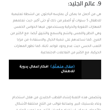
9. عالم الجليد:
هي من أجمل ما يمكن أن يمارسه الباحثون عن انشطة تعليمية
للاطفال 5 سنوات أو أصغر من ذلك أو حتى أكبر، حيث تعلمهم
المهارات اللغوية والحركية ويستخدمون فيها الحواس الخمس
وهي النظر واللمس والشم والسمع والتذوق أيضا، مع الكثير من
المرح، كما تساعدهم على تنمية الخيال والاستفادة من مزايا
اللعب الحسي حيث عدم وجود قواعد ثابتة، كما تطور المهارات
الحركية، مع الكثير من التفاعلات الاجتماعية.
(مقال متعلّق)
افكار اعمال يدوية
للاطفال
وتتضمن هذه اللعبة إنشاء القطب الجليدي من هلال استخدام
وعاء بلاستيك كبير، وصناعة قوالب من الثلج مختلفة الأشكال