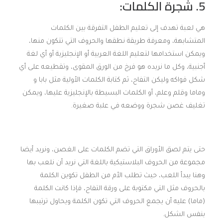
5. شجرة الكلمات:
هي لعبة تهدف إلى تعليم الطفل التفرقة بين الكلمات
المتشابهة، ومعرفة طريقة نطقها والحروف التي تتكون منها،
ويمكن استخدامها لتعليم اللغة العربية أو الإنجليزية أو أي لغة
أجنبية، وكل ما نريده هو فرخ من الورق المقوى، وتقطيعه على أي
شكل فواكه وليكن التفاح، ثم كتابة الكلمات الأولية مثل بابا و
وماما وقلم وعلم، أو الكلمات البسيطة بالإنجليزية عليها، ويمكن
تغليف غصن شجرة ووضعه في علبة صغيرة.
حتى يتم لصق الأوراق التي تضم الكلمات على الغصن، ونريد أيضا
مجموعة من الحروف البلاستيكية باللغة التي نريد أن نلعب بها
وهنا يبدأ اللعب، حيث تطلب الأم من الطفل تكوين الكلمة
بالحروف مثل التي مكتوبة على ورقة التفاح، فإذا كانت الكلمة
(ماما) عليه أن يجمع الحروف التي تكون الكلمة ويحاول ترتيبها
بنفس الشكل.