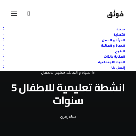
صحة
التغذية
المرأة و الحمل
الحياة و العائلة
الطبخ
العناية بالذات
الحياة الاجتماعية
إتصل بنا
In
الحياة و العائلة
,
تعليم الأطفال
انشطة تعليمية للاطفال 5
سنوات
دعاء رمزي