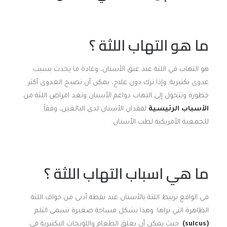
ما هو التهاب اللثة ؟
هو التهاب في اللثة عند عنق الأسنان، وعادة ما يحدث بسبب
عدوى بكتيرية. وإذا ترك دون علاج، يمكن أن تصبح العدوى أكثر
خطورة وتتحول إلى التهاب دواعم الأسنان وتعد امراض اللثة من
الأسباب الرئيسية
لفقدان الأسنان لدى البالغين، وفقاً
للجمعية الأمريكية لطب الأسنان.
ما هي اسباب التهاب اللثة ؟
في الواقع ترتبط اللثة بالأسنان عند نقطة أدنى من حواف اللثة
الظاهرة التي نراها. وهذا يشكل مساحة صغيرة تسمى التلم
(sulcus)
. حيث يمكن أن يعلق الطعام واللويحات البكتيرية في