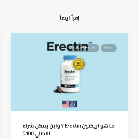
إقرأ ايضاً
صحة
الصحة الجنسية
ما هو اريكتين Erectin ؟ واين يمكن شراء
الاصلي 100%