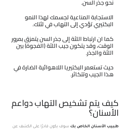
نحو جذر السن.
الاستجابة المناعية لجسمك لهذا النمو
البكتيري تؤدي إلى التهاب في لثتك.
كما ان ارتباط اللثة إلى جذر السن يتمزق بمرور
الوقت، وقد يتكون جيب اللثة (الفجوة) بين
اللثة والجذر.
حيث تستعمر البكتيريا اللاهوائية الضارة في
هذا الجيب وتتكاثر.
كيف يتم تشخيص التهاب دواعم
الأسنان؟
طبيب الأسنان الخاص بك
سوف يكون قادرًا على الكشف عن