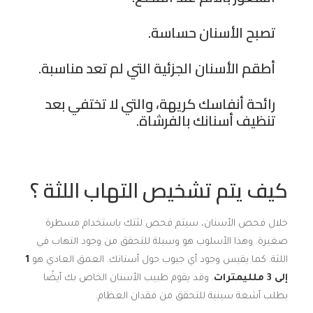
تصبح الأسنان حساسة.
أطقم الأسنان الجزئية التي لم تعد مناسبة.
رائحة أنفاسك كريهة، والتي لا تختفي بعد
تنظيف أسنانك بالفرشاة.
كيف يتم تشخيص التهاب اللثة ؟
خلال فحص الأسنان، سيتم فحص لثتك باستخدام مسطرة
صغيرة. وهذا الأسلوب هو وسيلة للتحقق من وجود التهاب في
اللثة. كما يقيس وجود أي جيوب حول أسنانك. العمق العادي هو
1
إلى 3 ملليمترات
. وقد يقوم طبيب الأسنان الخاص بك أيضًا
بطلب أشعة سينية للتحقق من فقدان العظام.