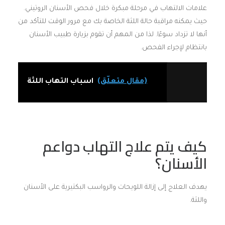
علامات الالتهاب في مرحلة مبكرة خلال فحص الأسنان الروتيني.
حيث يمكنه مراقبة حالة اللثة الخاصة بك مع مرور الوقت للتأكد من
أنها لا تزداد سوءًا. لذا من المهم أن تقوم بزيارة طبيب الأسنان
بانتظام لإجراء الفحص.
(مقال متعلّق)
اسباب التهاب اللثة
كيف يتم علاج التهاب دواعم
الأسنان؟
يهدف العلاج إلى إزالة اللويحات والرواسب البكتيرية على الأسنان
واللثة.