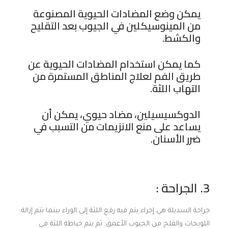
يمكن وضع المضادات الحيوية المصنوعة
من المينوسيكلين في الجيوب بعد التقليح
والكشط.
كما يمكن استخدام المضادات الحيوية عن
طريق الفم لعلاج المناطق المستمرة من
التهاب اللثة.
الدوكسيسيلين، مضاد حيوي، يمكن أن
يساعد على منع الانزيمات من التسبب في
ضرر الأسنان.
3. الجراحة :
جراحة السديلة هي إجراء يتم فيه رفع اللثة إلى الوراء بينما تتم إزالة
اللويحات والقلح من الجيوب الأعمق. ثم يتم خياطة اللثة في