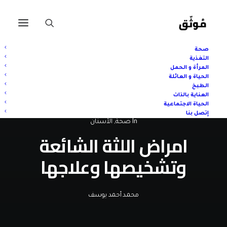
صحة
التغذية
المرأة و الحمل
الحياة و العائلة
الطبخ
العناية بالذات
الحياة الاجتماعية
إتصل بنا
In
صحة
,
الأسنان
امراض اللثة الشائعة
وتشخيصها وعلاجها
محمد أحمد يوسف