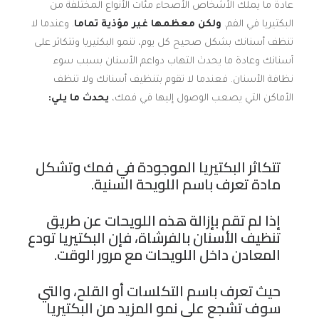
عادةً ما يملك الأشخاص الأصحاء مئات الأنواع المختلفة من
البكتيريا في الفم.
ولكن معظمها غير مؤذية تماما
. وعندما لا
تنظف أسنانك بشكل صحيح كل يوم، تنمو البكتيريا وتتكاثر على
أسنانك وعادة ما يحدث التهاب دواعم الأسنان بسبب سوء
نظافة الأسنان. فعندما لا تقوم بتنظيف أسنانك ولا تنظف
الأماكن التي يصعب الوصول إليها في فمك،
يحدث ما يلي:
تتكاثر البكتيريا الموجودة في فمك وتشكل
مادة تعرف باسم اللويحة السنية.
إذا لم تقم بإزالة هذه اللويحات عن طريق
تنظيف الأسنان بالفرشاة، فإن البكتيريا تودع
المعادن داخل اللويحات مع مرور الوقت.
حيث تعرف باسم التكلسات أو القلح، والتي
سوف تشجع على نمو المزيد من البكتيريا