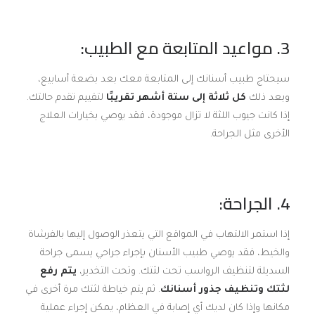
3. مواعيد المتابعة مع الطبيب:
سيحتاج طبيب أسنانك إلى المتابعة معك بعد بضعة أسابيع،
وبعد ذلك
كل ثلاثة إلى ستة أشهر تقريبًا
لتقييم تقدم حالتك.
إذا كانت جيوب اللثة لا تزال موجودة، فقد يوصي بخيارات العلاج
الأخرى مثل الجراحة.
4. الجراحة:
إذا استمر الالتهاب في المواقع التي يتعذر الوصول إليها بالفرشاة
والخيط، فقد يوصي طبيب الأسنان بإجراء جراحي يسمى جراحة
السديلة لتنظيف الرواسب تحت لثتك. وتحت التخدير،
يتم رفع
لثتك وتنظيف جذور أسنانك
. ثم يتم خياطة لثتك مرة أخرى في
مكانها وإذا كان لديك أي إصابة في العظام، يمكن إجراء عملية