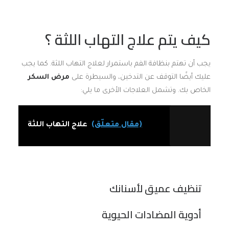
كيف يتم
علاج التهاب اللثة
؟
يجب أن تهتم بنظافة الفم باستمرار لعلاج التهاب اللثة. كما يجب
عليك أيضًا التوقف عن التدخين، والسيطرة على
مرض السكر
الخاص بك. وتشمل العلاجات الأخرى ما يلي:
(مقال متعلّق)
علاج التهاب اللثة
تنظيف عميق لأسنانك
أدوية المضادات الحيوية