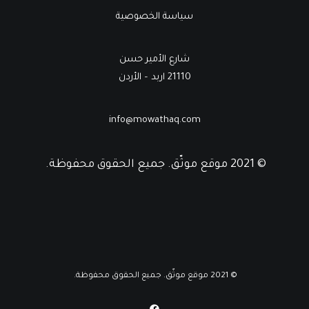
سياسة الخصوصية
شارع الأمير حسن
21110 اربد – الأردن
info@mowathaq.com
© 2021 موقع موثّق. جميع الحقوق محفوظة.
© 2021 موقع موثّق. جميع الحقوق محفوظة.