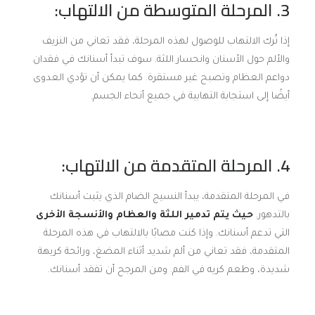
3. المرحلة المتوسطة من الالتهاب:
إذا تُرك الالتهاب للوصول لهذه المرحلة، فقد تعاني من النزيف
والألم حول الأسنان وانحسار اللثة. سوف تبدأ أسنانك في فقدان
دواعم العظام وتصبح غير مستقرة. كما يمكن أن تؤدي العدوى
أيضًا إلى استجابة التهابية في جميع أنحاء الجسم.
4. المرحلة المتقدمة من الالتهاب:
في المرحلة المتقدمة، يبدأ النسيج الضام الذي يثبت أسنانك
بالتدهور.
حيث يتم تدمير اللثة والعظام والأنسجة الأخرى
التي تدعم أسنانك. وإذا كنت مصابًا بالالتهاب في هذه المرحلة
المتقدمة، فقد تعاني من ألم شديد أثناء المضغ، ورائحة كريهة
شديدة، وطعم كريه في الفم. ومن المرجح أن تفقد أسنانك.