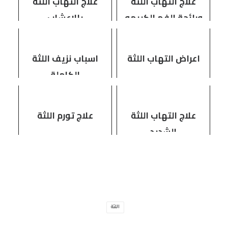
علاج التهاب اللثه
علاج التهاب اللثة
ورائحة الفم الكريهه
بالاعشاب
اعراض التهاب اللثة
اسباب نزيف اللثة
الكاملة
علاج التهاب اللثة
علاج تورم اللثة
الشديد
اللثة