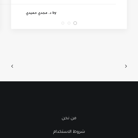
by د. مجدي حميدي
من نحن
شروط الاستخدام