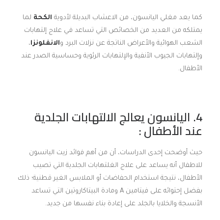
كما يعد مغلي اليانسون، من الاعشاب البديلة لأدوية
الكحة
لما
يمتلكه من العديد من الخصائص التي تساعد في علاج إلتهابات
الشعب الهوائية والأعراض الناتجة عن نزلات البرد و
الانفلونزا
،
وإلتهابات الجيوب الأنفية والإلتهابات الرئوية وحساسية الصدر عند
الأطفال.
4. اليانسون يعالج الالتهابات الجلدية
عند الأطفال :
حيث أوضحت إحدى الدراسات، أن من أهم فوائد زيت اليانسون
للاطفال أنه يساعد على علاج الغلتهابات الجلدية التي تصيب
الأطفال، نتيجة استخدام الحفاضات أو الملابس الغير قطنية؛ ذلك
بفضل إحتوائه على فيتامين A ومادة البيتاكاروتين التي تساعد
الأنسجة والخلايا بالجلد على إعادة بناء نفسها من جديد.