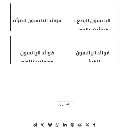
اليانسون للرضع :
فوائد اليانسون للمرأة
فوائدة والسن
المناسب لتقديمه
فوائد اليانسون
فوائد اليانسون
للكرش
ومحاذير تناوله
اليانسون