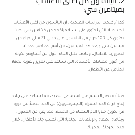
2. اليانسون من أغنى الأعشاب
بفيتامين سي
:
كما أوضحت الدراسات العلمية ، أن اليانسون من أغنى الأعشاب
الطبيعية، التي تحتوي على نسبة مرتفعه من فيتامين سي؛ حيث
يحتوي كل 100 جرام من اليانسون على حوالي 21 مللي جرام من
فيتامين سي ويعد هذا الفيتامين، من أهم العناصر الغذائية
الضرورية للاطفال، وخاصة خلال العام الأول من أعمارهم؛ لكونه
من أقوى مضادات الأكسدة، التي تساعد على تعزيز وتقوية الجهاز
المناعي عن الأطفال.
كما أنه يحفز الجسم على امتصاص الحديد، مما يساعد على زيادة
إنتاج كرات الدم الحمراء (الهيموجلوبين) في الدم، فضلاً عن دوره
في تكوين خلايا الدم البيضاء في الجسم، مما يقي من العدوى،
ويكافح الطفح والإلتهابات الجلدية التي تصيب جلد الأطفال، خلال
هذه المرحلة العمرية.