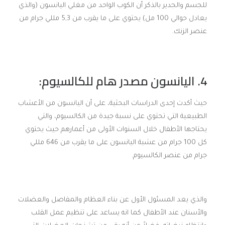
للجسم والجدير بالذكر أن الكوب الواحد من مغلي اليانسون (والذي
يعادل حوالي 100 مل) يحتوي على ما يقرب من 5,3 مللي جرام من
عنصر الزنك.
4. اليانسون مصدر هام للكالسيوم:
حيث أكدت إحدى الدراسات البحثية، على أن اليانسون من الأعشاب
الطبيعية التي تحتوي على نسبة جيدة من الكالسيوم، والتي
يحتاجها الأطفال خلال السنوات الأولى من أعمارهم حيث يحتوي
كل 100 جرام من عشبة اليانسون على ما يقرب من 646 مللي
جرام من عنصر الكالسيوم.
والذي يعد المسئول الأول عن بناء العظام والمفاصل والعضلات
والأسنان عند الأطفال كما انه يساعد على تنظيم عمل القلب