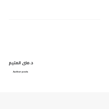
د. منى المتيم
Author posts