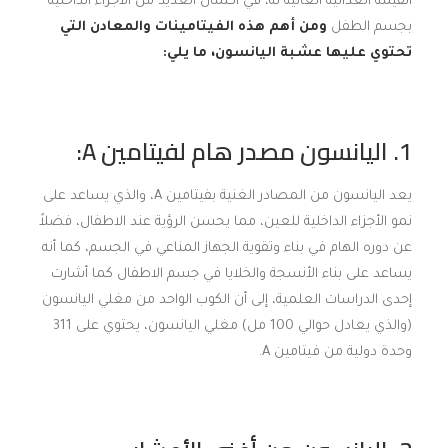
القيمة الغذائية العالية له، في اكتمال العديد من الأجزاء الداخلية
بجسم الطفل
ومن أهم هذه الفيتامينات والمعادن التي
تحتوي عليها عشبة اليانسون، ما يلي:
1. اليانسون مصدر هام لفيتامين
A
:
يعد اليانسون من المصادر الغنية بفيتامين A، والذي يساعد على
نمو الأجزاء الداخلية للعين، مما يحسن الرؤية عند الاطفال، فضلاً
عن دوره الهام في بناء وتقوية الجهاز المناعي في الجسم، كما أنه
يساعد على بناء الأنسجة والخلايا في جسم الاطفال كما أشارت
إحدى الدراسات العلمية، إلى أن الكوب الواحد من مغلي اليانسون
(والذي يعادل حوالي 100 مل) مغلي اليانسون، يحتوي على 311
وحدة دولية من فيتامين A.