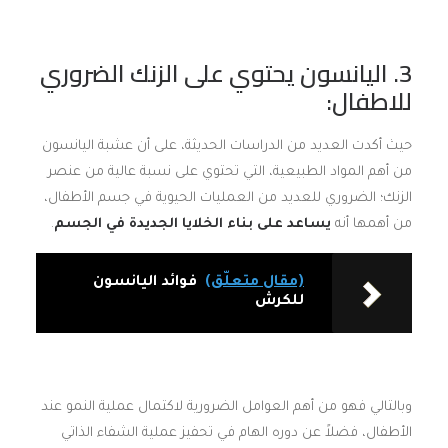
3. اليانسون يحتوي على الزنك الضروري
للاطفال:
حيث أكدت العديد من الدراسات الحديثة، على أن عشبة اليانسون
من أهم المواد الطبيعية، التي تحتوي على نسبة عالية من عنصر
الزنك؛ الضروري للعديد من العمليات الحيوية في جسم الأطفال،
من أهمها أنه
يساعد على بناء الخلايا الجديدة في الجسم
.
(مقال متعلّق)
فوائد اليانسون
للكرش
وبالتالي فهو من أهم العوامل الضرورية لاكتمال عملية النمو عند
الأطفال، فضلاً عن دوره الهام في تحفيز عملية الشفاء الذاتي