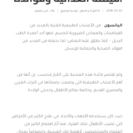
2018-05-25
|
In
المرأة و الحمل
,
تغذية الرضيع
|
By
د. منى المتيم
اليانسون
: من الأعشاب الطبيعية الغنية بالعديد من
الفيتامينات والمعادن الضرورية للجسم، فهو أحد أعمدة الطب
البديل – كما يطلق عليه البعض؛ لما يحمله من العديد من
الفوائد الصحية والجمالية للإنسان.
ولم تقتصر فائدة هذه العشبة على الكبار فحسب، بل أنها من
أهم الأعشاب الطبيعية التي وضعت بصماتها في التراث العربي
والمصري القديم، وخاصة بعالم الأطفال وحديثي الولادة.
حيث كان يستخدمه الأمهات والأجداد في علاج الكثير من الأمراض
التي تصيب الأطفال بتلك الفترة، مما آثار اهتمام الكثير من
العلماء والمتخصصين لأهمية تلك العشبة، وخصوصاً بمجال