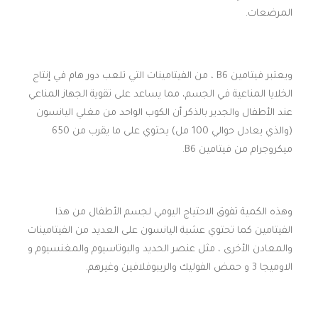
المرضعات.
ويعتبر فيتامين B6 ، من الفيتامينات التي تلعب دور هام في إنتاج
الخلايا المناعية في الجسم، مما يساعد على تقوية الجهاز المناعي
عند الأطفال والجدير بالذكر أن الكوب الواحد من مغلي اليانسون
(والذي يعادل حوالي 100 مل) يحتوي على ما يقرب من 650
ميكروجرام من فيتامين B6.
وهذه الكمية تفوق الاحتياج اليومي لجسم الأطفال من هذا
الفيتامين كما تحتوي عشبة اليانسون على العديد من الفيتامينات
والمعادن الأخرى ، مثل عنصر الحديد والبوتاسيوم والمغنسيوم و
الاوميجا 3 و حمض الفوليك والريبوفلافين وغيرهم.