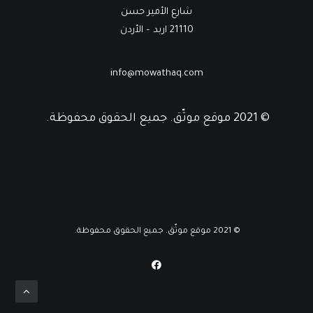
شارع الأمير حسن
21110 اربد – الأردن
info@mowathaq.com
© 2021 موقع موثّق. جميع الحقوق محفوظة.
© 2021 موقع موثّق. جميع الحقوق محفوظة.