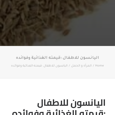
اليانسون للاطفال :قيمته الغذائية وفوائده
Home
المرأة و الحمل
اليانسون للاطفال :قيمته الغذائية وفوائده
اليانسون للاطفال
:قيمته الغذائية وفوائده