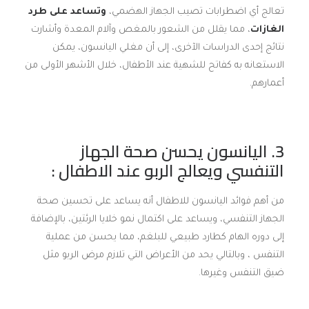
تعالج أي اضطرابات تصيب الجهاز الهضمي،
وتساعد على طرد
الغازات
، مما يقلل من الشعور بالمغص وآلام المعدة وأشارت
نتائج إحدى الدراسات الآخرى، إلى أن مغلي اليانسون، يمكن
الاستعانه به كفاتح للشهية عند الأطفال، خلال الأشهر الأولى من
أعمارهم.
3. اليانسون يحسن صحة الجهاز
التنفسي و
يعالج الربو
عند الاطفال :
من أهم فوائد اليانسون للاطفال أنه يساعد على تحسين صحة
الجهاز التنفسي، ويساعد على اكتمال نمو خلايا الرئتين، بالإضافة
إلى دوره الهام كطارد طبيعي للبلغم، مما يحسن من عملية
التنفس ، وبالتالي يحد من الأعراض التي تلازم مرض الربو مثل
ضيق التنفس وغيرها.