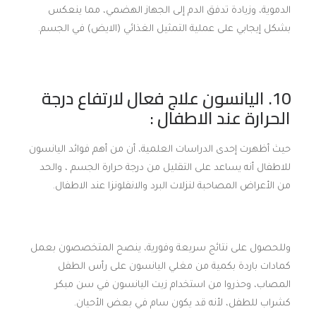
الدموية، وزيادة تدفق الدم إلى الجهاز الهضمي، مما ينعكس
بشكل إيجابي على عملية التمثيل الغذائي (الايض) في الجسم.
10. اليانسون علاج فعال لارتفاع درجة
الحرارة عند الاطفال :
حيث أظهرت إحدى الدراسات العلمية، أن من أهم فوائد اليانسون
للاطفال أنه يساعد على التقليل من درجة حرارة الجسم ، والحد
من الأعراض المصاحبة لنزلات البرد والانفلونزا عند الاطفال.
وللحصول على نتائج سريعة وفورية، ينصح المتخصصون بعمل
كمادات باردة بكمية من مغلي اليانسون على رأس الطفل
المصاب، وحذروا من استخدام زيت اليانسون في سن مبكر
كشراب للطفل، لأنه قد يكون سام في بعض الأحيان.