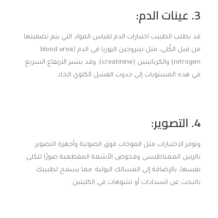
3. عينات الدم:
قد يطلب الطبيب اختبارات الدم لقياس المواد التي يتم تصفيتها
من قبل الكُلى، مثل نيتروجين اليوريا في الدم (blood urea
nitrogen) والكرياتينين (creatinine). وقد يشير الارتفاع السريع
في هذه المستويات إلى حدوث الفشل الكلوي الحاد.
4. التصوير:
وتوفر الاختبارات مثل الموجات فوق الصوتية وأجهزة التصوير
بالرنين المغناطيسي وفحوص الأشعة المقطعية صورًا للكلى
نفسها، بالإضافة إلى المسالك البولية. مما يسمح لطبيبك
بالبحث عن انسدادات أو تشوهات في الكليتين.