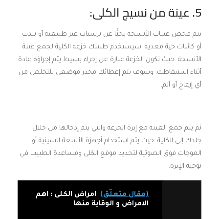
5. عينة من نسيج الكلى:
يتم فحص عينات الأنسجة بحثًا عن ترسبات غير طبيعية أو تندب
أو كائنات حية معدية. سيستخدم طبيبك خزعة الكلية لجمع عينة
الأنسجة. حيث تكون الخزعة عبارة عن إجراء بسيط يتم إجراؤه عادة
أثناء استيقاظك. وسوف يتم إعطائك مخدر موضعي للتخلص من
أي إزعاج أو ألم.
ثم يتم جمع العينة مع إبرة الخزعة والتي يتم إدخالها من خلال
جلدك إلى الكلية. حيث يتم استخدام أجهزة الأشعة السينية أو
الموجات فوق الصوتية لتحديد موقع الكلى ومساعدة الطبيب في
توجيه الإبرة.
(مقال متعلّق)
امراض الكلى : اهم
الامراض و الوقاية منها