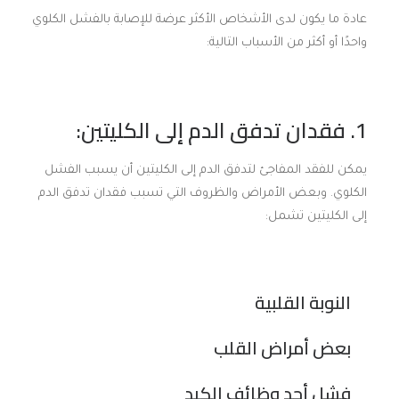
عادة ما يكون لدى الأشخاص الأكثر عرضة للإصابة بالفشل الكلوي
واحدًا أو أكثر من الأسباب التالية:
1. فقدان تدفق الدم إلى الكليتين:
يمكن للفقد المفاجئ لتدفق الدم إلى الكليتين أن يسبب الفشل
الكلوي. وبعض الأمراض والظروف التي تسبب فقدان تدفق الدم
إلى الكليتين تشمل:
النوبة القلبية
بعض أمراض القلب
فشل أحد وظائف الكبد