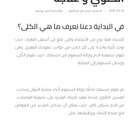
2018-05-21
|
In
صحة
,
الامراض الباطنية
|
By
محمد أحمد يوسف
في البداية دعنا نعرف ما هي الكلى؟
كليتيك هما زوج من الأعضاء والتي تقع في أسفل ظهرك. حيث
توجد كُلية واحدة على كل جانب من جوانب عمودك الفقري. وهي
تقوم بتصفية الدم وإزالة السموم من جسمك. حيث تقوم الكُلى
بإرسال السموم إلى المثانة.
ثم يقوم جسمك لاحقًا بإزالة السموم أثناء عملية التبول ويحدث
الفشل الكلوي عندما تفقد كليتك القدرة على تصفية الفضلات
من الدم بشكل كافٍ. حيث يمكن أن تتداخل العديد من العوامل
مع صحة كليتك ووظيفتها، مثل: