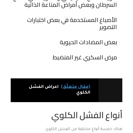
السرطان وبعض أمراض المناعة الذاتية
الأصباغ المستخدمة في بعض اختبارات
التصوير
بعض المضادات الحيوية
مرض السكري غير المنضبط
(مقال متعلّق)
اعراض الفشل
الكلوي
أنواع الفشل الكلوي
هناك خمسة أنواع مختلفة من الفشل الكلوي: