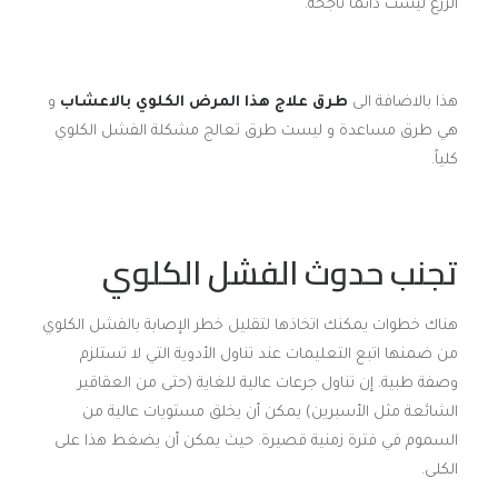
الزرع ليست دائما ناجحة.
هذا بالاضافة الى
طرق علاج هذا المرض الكلوي بالاعشاب
و
هي طرق مساعدة و ليست طرق تعالج مشكلة الفشل الكلوي
كلياً.
تجنب حدوث الفشل الكلوي
هناك خطوات يمكنك اتخاذها لتقليل خطر الإصابة بالفشل الكلوي
من ضمنها اتبع التعليمات عند تناول الأدوية التي لا تستلزم
وصفة طبية. إن تناول جرعات عالية للغاية (حتى من العقاقير
الشائعة مثل الأسبرين) يمكن أن يخلق مستويات عالية من
السموم في فترة زمنية قصيرة. حيث يمكن أن يضغط هذا على
الكلى.