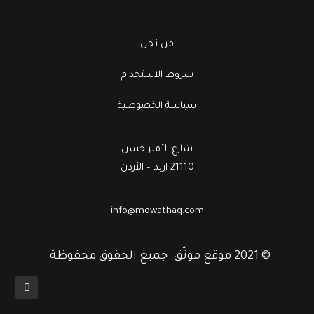
من نحن
شروط الاستخدام
سياسة الخصوصية
شارع الأمير حسن
21110 اربد – الأردن
info@mowathaq.com
© 2021 موقع موثّق. جميع الحقوق محفوظة.