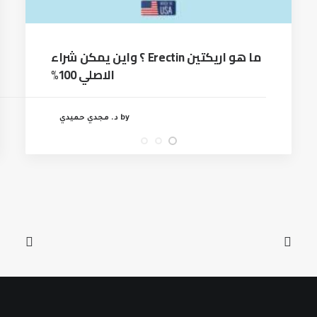
ما هو اريكتين Erectin ؟ واين يمكن شراء
الاصلي 100%
by د. مجدي حميدي