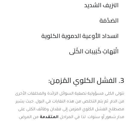
النزيف الشديد
الصَدْمَة
انسداد الأوعية الدموية الكلوية
الْتِهابُ كُبَيباتِ الكُلَى
3. الفشل الكلوي المُزمِن:
تتولى الكلى مسؤولية تصفية السوائل الزائدة والمخلفات الأخرى
من الدم. ثم يتم التخلص من هذه النفايات في البول. حيث يشير
مصطلح الفشل الكلوي المزمن إلى فقدان وظائف الكلى على
مدار شهور أو سنوات. لذا في المراحل
المتقدمة
من المرض.