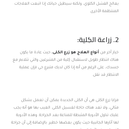
يعالج الفشل الكلوي، ولكنه سيطيل حياتك إذا اتبعت العلاجات
المنتظمة الأخرى.
2. زراعة الكِلية:
خيار آخر من
أنواع العلاج هو زرع الكلى.
حيث عادة ما يكون
هناك انتظار طويل لاستقبال كِلية من المتبرعين والتي تتلاءم مع
جسدك، على الرغم من أنه إذا كان لديك متبرع حي فإن عملية
الانتظار قد تقل.
مزايا زرع الكلى هي أن الكلى الجديدة يمكن أن تعمل بشكل
مثالي، ولا تعد هناك حاجة لغسيل الكلى. العيب بها هو أنه يجب
عليك تناول الأدوية المثبطة للمناعة بعد الجراحة. وهذه الأدوية
لها آثارها الجانبية حيث يكون بعضها خطير. بالإضافة إلى أن جراحة