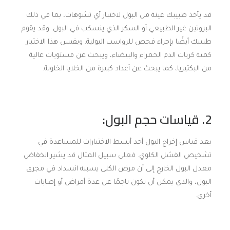
قد يأخذ طبيبك عينة من البول لاختبار أي تشوهات، بما في ذلك
البروتين غير الطبيعي أو السكر الذي ينسكب في البول. وقد يقوم
طبيبك أيضًا بإجراء فحص للرواسب البولية. ويقيس هذا الاختبار
كمية كريات الدم الحمراء والبيضاء، ويبحث عن مستويات عالية
من البكتيريا، كما يبحث عن أعداد كبيرة من الخلايا الخلوية.
2. قياسات حجم البول:
يعد قياس إخراج البول أحد أبسط الاختبارات للمساعدة في
تشخيص الفشل الكلوي. فعلى سبيل المثال قد يشير انخفاض
معدل البول الخارج إلى أن مرض الكلى يسببه انسداد في مجرى
البول، والذي يمكن أن يكون ناجمًا عن عدة أمراض أو إصابات
أخرى.