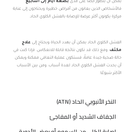
يمكن أن يتطور أيضا على مدى
بضعة أيام إلى أسابيع
.
فالأشخاص الذين يعانون من أمراض خطيرة ويحتاجون إلى عناية
مركزة يكونون أكثر عرضة للإصابة بالفشل الكلوي الحاد.
الفشل الكلوي الحاد يمكن أن يهدد الحياة ويحتاج إلى
علاج
مكثف
. ومع ذلك قد تكون نتائجه قابلة للانعكاس. فإذا كنت في
حالة صحية جيدة عامةً، فستكون عملية التعافي ممكنة ويمكن
أن يحدث الفشل الكلوي الحاد لعدة أسباب. ومن بين الأسباب
الأكثر شيوعًا:
النخر الأنبوبي الحاد (ATN)
الجفاف الشديد أو المفاجئ
إصابة الكلى من السموم أو بعض الأدوية