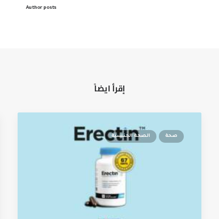
Author posts
إقرأ ايضاً
صحة
الصحة الجنسية