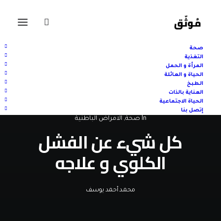
صحة
التغذية
المرأة و الحمل
الحياة و العائلة
الطبخ
العناية بالذات
الحياة الاجتماعية
إتصل بنا
In
صحة
,
الامراض الباطنية
كل شيء عن الفشل
الكلوي و علاجه
محمد أحمد يوسف