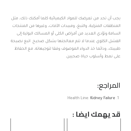
يجب أن تحد من تعرضك للمواد الكيميائية كلما أمكنك ذلك، مثل
المنظفات المنزلية، والتبغ، ومبيدات الآفات، وغيرها من المنتجات
السامة وتؤدي العديد من أمراض الكلى أو المسالك البولية إلى
الفشل الكلوي عندما لا تتم معالجتها بشكل صحيح. اتبع نصيحة
طبيبك، ودائما خذ الدواء الموصوف وفقا لتوجيهاته، مع الحفاظ
على نمط وأسلوب حياة صحيين.
المراجع:
Health Line:
Kidney Failure
قد يهمك ايضا :