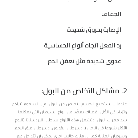
الجفاف
الإصابة بحروق شديدة
رد الفعل اتجاه أنواع الحساسية
عدوى شديدة مثل تعفن الدم
2. مشاكل التخلص من البول:
عندما لا يستطيع الجسم التخلص من البول، فإن السموم تتراكم
وتزداد في الكُلى. فهناك بعضًا من أنواع السرطان التي يمكنها
سد ممرات البول. وتشمل هذه الأنواع سرطان البروستاتا (النوع
الأكثر شيوعا في الرجال)، وسرطان القولون، وسرطان عنق الرحم،
وسرطان المثانة كما أن هناك حالات أخرى يمكن أن تتداخل مع