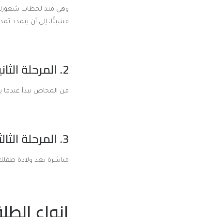
وهي منذ لحظات شعورك بت
فشيئًا، إلى أن يتمدد تمددًا
2. المرحلة الثانية:
من المخاض تبدأ عندما يك
3. المرحلة الثالثة:
مباشرة بعد ولادة طفلك و
انواع الطل