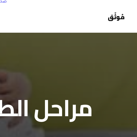
صحة
مراحل الطل