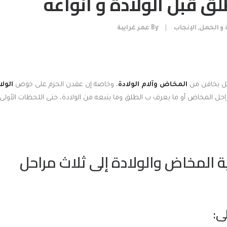
ق قبل الولادة و انواعه
 و الحمل
,
الإنجاب
|
By
عمر غرايبة
امل يخافن من
المخاض وآلام الولادة
، وخاصة إن عقدن الحزم على خوض
الولا
ل المخاض أو ما يعرف ب الطلق وما يتبعه من الولادة، حتى اللحظات الأولى
 المخاض والولادة إلى ثلاث مراحل