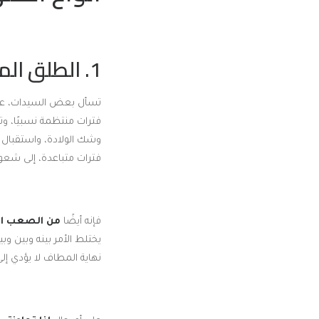
1. الطلق المبكر
تسأل بعض السيدات، عن 
فترات منتظمة نسبيًا، وت
وشك الولادة، واستقبال 
فترات متباعدة، إلى شعور
فإنه أيضًا
من الصعب ال
يختلط الأمر بينه وبين وب
نهاية المطاف لا يؤدي إ