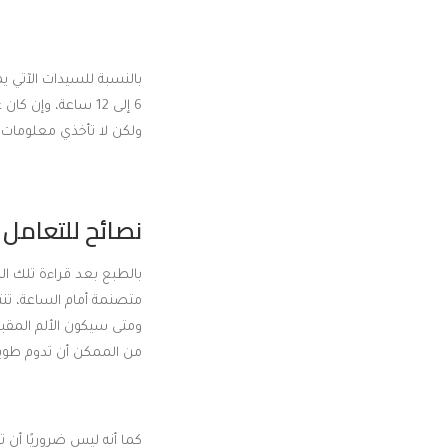
بالنسبة للسيدات الآتي يم
6 إلى 12 ساعة، وإ
ولكن لا تأخذي معلومات م
نصائح للتعامل 
بالطبع بعد قراءة تلك 
متصنمة أمام الساعة، تن
ومتى سيكون الألم المقبل
من الممكن أن تدوم طويلً
كما أنه ليس ضروريًا أن 