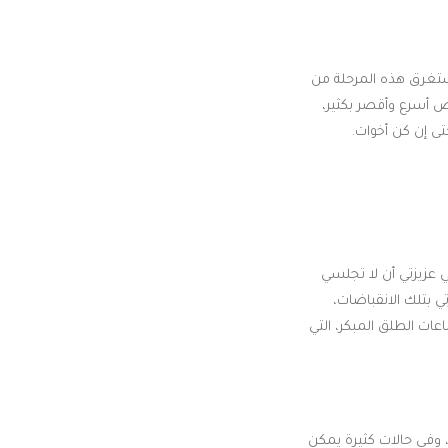
 تستغرق هذه المرحلة من
راض أسرع وأقصر بكثير،
ى إن كن أخوات.
عزيزتي أن لا تجلسي
 بتلك الانقباضات،
ات الطلق المبكر، التي
، وفي حالات كثيرة يمكن