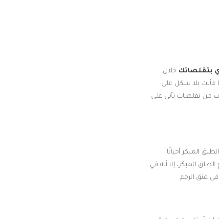
 بتقلصاتك
خلال
ا فأنت بلا شكل على
ات من تقلصات تأتي غلى
طلق المبكر أحيانًا
لطلق المبكر، إلا أنه في
ي عنق الرحم.