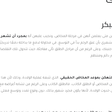
متى يعلمن أنهن في مرحلة المخاض، ونجيب عليهن أنه
بمجرد أن تشعري
شعري بأن عنق الرحم بدأ في التوسع، في محاولة لدفع ما بداخله دفعًا تدريجيً
جنينك، وعلى الرغم من أن مراحل الطلق تأتي مفاجئة، حيث تتحول تلك التقلص
 دائم ومنتظم.
تهكن بموعد المخاض الحقيقي
، الذي تتبعه عمليه الولادة، وذلك لأن هذا ال
ين المخاض أو الطلق الكاذب، فالطلق الكاذب وعلى الرغم من تشابه أعراضه مع ا
لى حدوث الولادة، لأنها يكون مجرد شعور بذلك، دون وقوع تمدد وتوسع فعلي ف