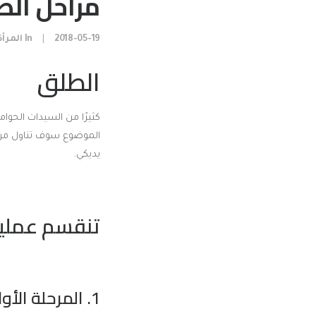
مراحل الطل
2018-05-19
|
In
المرأة
الطلق
كثيرًا من السيدات الحو
الموضوع سوف تناول مراح
يديكي.
تنقسم عملية
1. المرحلة الأولى: