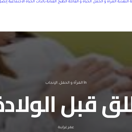
التغذية
المرأة و الحمل
الحياة و العائلة
الطبخ
العناية بالذات
الحياة الاجتماعية
إتصل 
In
المرأة و الحمل
,
الإنجاب
ق قبل الولادة
عمر غرايبة