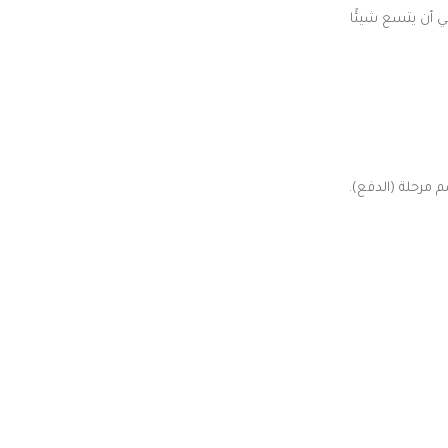
 أن يتسع شيئًا
 مرحلة (الدفع).