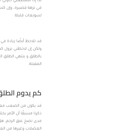
لذا إذا استطعتي حاولي 
في نزهة قصيرة، وإن كنت 
لسويعات قليلة.
قد تلاحظ أيضًا زيادة في
ولكن إن لاحظتي نزول كمي
المقبلة.
كم يدوم الطلق
قد يكون من الصعب معرفة
ذكرنا مسبقًا أن الأمر يخ
مدى نصج عنق الرحم، هل ه
العضلات وغيرها من العو