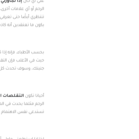
علي أي حال
إذا تجاوزتي الأسبوع 
الرحم أو أي علامات أخرى
تنتظري أيضًا حتى تعرفي
يكون ما تعتقدين أنه كاذ
بحسب الأطباء، فإنه إذا 
حيث في الأغلب فإن التق
جنينك، وسوف تحدث كل 5 دقائق وتستمر بين 40 إلى 60 ثاني
أحيانا تكون
التقلصات ال
الرحم مثلما يحدث في الم
تستدعي نفس الاهتمام ال