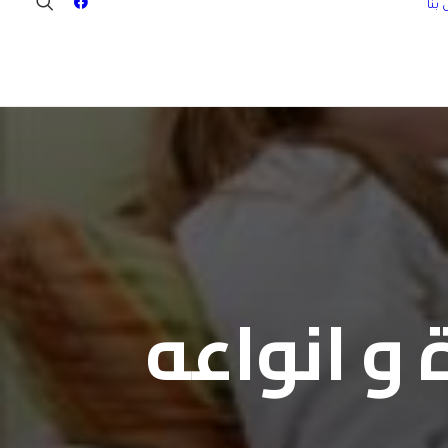
بنا
 و انواعه