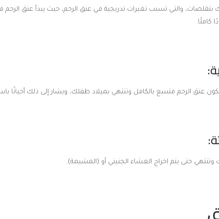
قلصات، والتي تسبب تغيرات تدريجية في عنق الرحم، حيث يبدأ عنق الرحم في
 كاملًا.
ون عنق الرحم متسع بالكامل وتنتهي بميلاد طفلك، ويشار إلى ذلك أحيانًا باسم
تنتهي حتى يتم اخراج الغشاء الجنيني أو (المشيمة).
ق