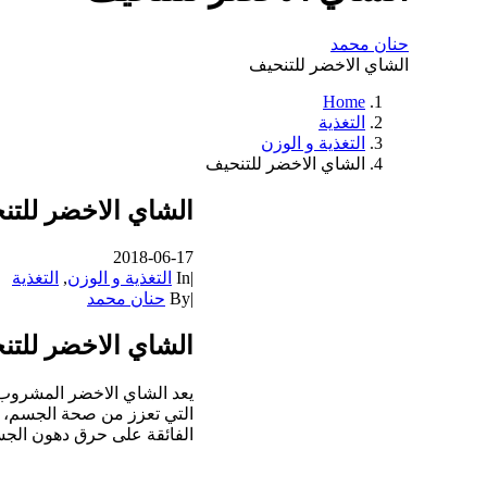
حنان محمد
الشاي الاخضر للتنحيف
Home
التغذية
التغذية و الوزن
الشاي الاخضر للتنحيف
الشاي الاخضر للتن
2018-06-17
|
In
التغذية و الوزن
,
التغذية
|
By
حنان محمد
الشاي الاخضر للتن
يعد الشاي الاخضر المشروب 
التي تعزز من صحة الجسم،
الفائقة على حرق دهون الج