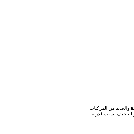
ة
والعديد من المركبات
 للتنحيف بسبب قدرته