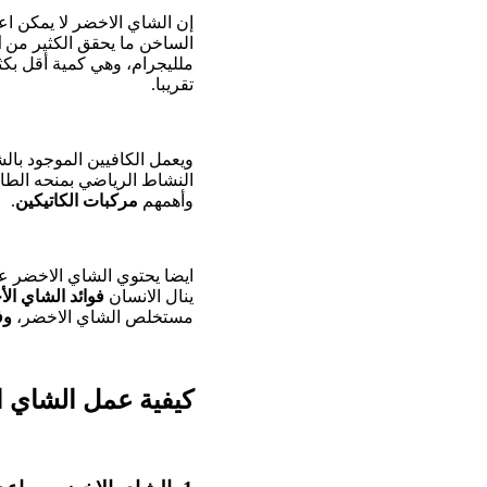
إن الشاي الاخضر لا يمكن اعت
الساخن ما يحقق الكثير من
ا
ملليجرام، وهي كمية أقل بك
تقريبا.
ويعمل الكافيين الموجود با
النشاط الرياضي بمنحه الطاق
وأهمهم
مركبات الكاتيكين
.
ايضا يحتوي الشاي الاخضر عل
ينال الانسان
فوائد الشاي ال
مستخلص الشاي الاخضر،
وف
كيفية عمل الشاي ا