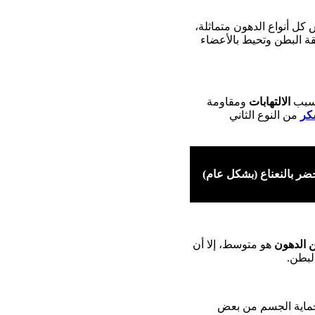
كل أنواع الدهون متماثلة،
ة البطن وتحيط بالأعضاء
تسبب
الالتهابات
ومقاومة
كر
من النوع الثاني
خضر بالنعناع (بشكل عام)
ن الدهون
هو متوسط، إلا أن
لبطن.
ماية الجسم من بعض