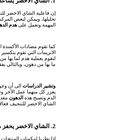
1. الشاي الاخضر يساعد على نقل الدهون من الخلايا الدهنية:
إن فاعلية الشاي الاخضر للت
تحليلها، ويمكن لبعض المرك
المهمة وتعمل على
هدم الده
كما تقوم مضادات الأكسدة ا
الانزيمات التي تقوم بتكسير 
لتقوم بعملية هدم لما بها من
ما بها من دهون، وبالتالي يفق
وتشير الدراسات
الى أن وجو
يعزز كل منهما عمل الأخر وفي
الدم وتصبح هذه
الدهون
معدة 
الشاي الاخضر للتنحيف فعالا 
2. الشاي الاخضر يحفز من عمليات هدم الدهون وخاصة أثناء ممارسة الرياضة:
إذا نظرنا لمكونات المنتجات