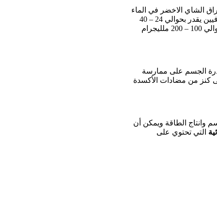
اق الشاي الاخضر في الماء
لمن يشربه وكوب من الشاي الاخضر يحتوي على مقدار من الكافيين يقدر بحوالي 24 – 40
والذي تقدر كميات الكافيين فيه بحوالي 100 – 200 ملليجرام
درة الجسم على ممارسة
 كنز من مضادات الأكسدة
م وانتاج الطاقة ويمكن أن
ية
التي تحتوي على