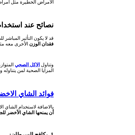
الأمراض الخطيرة مثل أمراض
نصائح عند استخدام
قد لا يكون التأثير المباشر
فقدان الوزن
الأخرى معه مثل
وتناول
الاكل الصحي
المتواز
المزايا الصحية لمن يتناوله 
فوائد الشاي الاخض
بالاضافة لاستخدام الشاي ا
أن يمنحها الشاي الأخضر للج
1. يكافح السرطان: