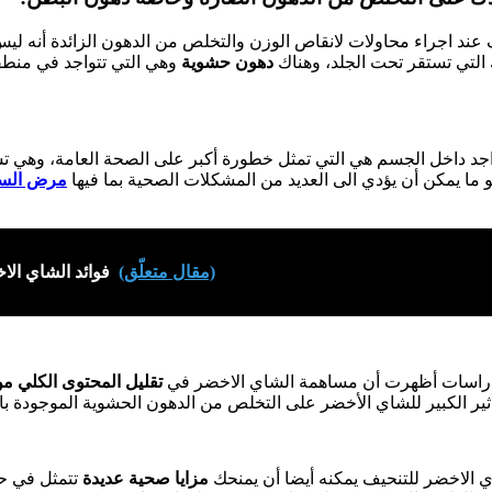
 عند اجراء محاولات لانقاص الوزن والتخلص من الدهون الزائدة أنه ليس 
التي تستقر تحت الجلد، وهناك
دهون حشوية
وهي التي تتواجد في منطق
اجد داخل الجسم هي التي تمثل خطورة أكبر على الصحة العامة، وهي 
و ما يمكن أن يؤدي الى العديد من المشكلات الصحية بما فيها
مرض الس
(مقال متعلّق)
فوائد الشاي الا
دراسات أظهرت أن مساهمة الشاي الاخضر في
تقليل المحتوى الكلي م
ثير الكبير للشاي الأخضر على التخلص من الدهون الحشوية الموجودة با
ي الاخضر للتنحيف يمكنه أيضا أن يمنحك
مزايا صحية عديدة
تتمثل في ح