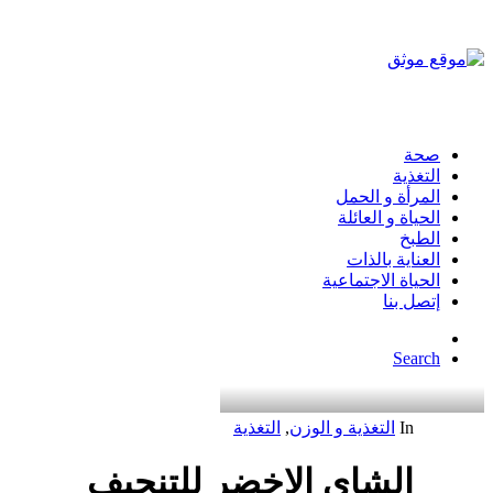
صحة
التغذية
المرأة و الحمل
الحياة و العائلة
الطبخ
العناية بالذات
الحياة الاجتماعية
إتصل بنا
Search
In
التغذية و الوزن
,
التغذية
الشاي الاخضر للتنحيف