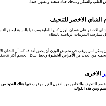
 القلب والسكر ويمنحك حياة صحية ومظهرا جيدا.
 الشاي الاخضر للتنحيف
 للشاي الاخضر على فقدان الوزن كبيرا للغاية ومرضيا بالنسبة لبعض ا
 ممارسة التمرينات الرياضية بانتظام.
ن يمكن لمن يرغب في تخفيض الوزن أن يحقق أهدافه كما أن الشاي الا
ويحميه من العديد من
الأمراض الخطيرة
ويجعل شكل الجسم أكثر تناسقا 
ر
الاخرى
لاخضر للتنحيف والتخلص من الدهون الغير مرغوب فيها
هناك العديد من ا
سم ومن هذه الفوائد: