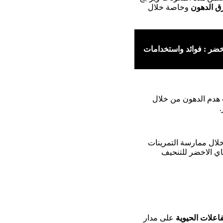
ق الدهون
وخاصة خلال
خضر : فوائد واستخدامات
 هدم الدهون من خلال
لال ممارسة التمرينات
اي الاخضر للتنحيف
فاعلات الحيوية
على مدار