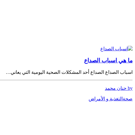
ما هي اسباب الصداع
اسباب الصداع الصداع أحد المشكلات الصحية اليومية التي يعاني…
by حنان محمد
صحة
التغذية و الأمراض