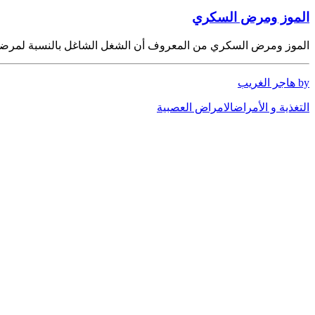
الموز ومرض السكري
الموز ومرض السكري من المعروف أن الشغل الشاغل بالنسبة لمر
by هاجر الغريب
التغذية و الأمراض
الامراض العصبية