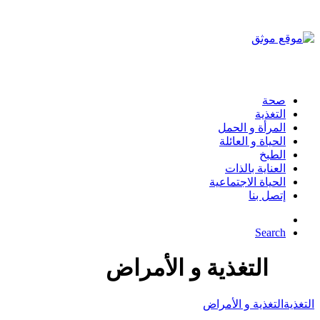
صحة
التغذية
المرأة و الحمل
الحياة و العائلة
الطبخ
العناية بالذات
الحياة الاجتماعية
إتصل بنا
Search
التغذية و الأمراض
التغذية
التغذية و الأمراض