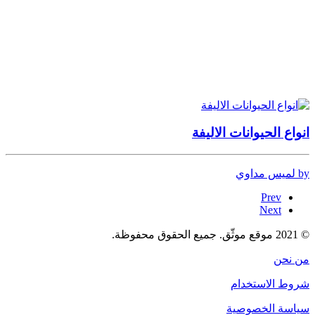
انواع الحيوانات الاليفة
by لميس مداوي
Prev
Next
© 2021 موقع موثّق. جميع الحقوق محفوظة.
من نحن
شروط الاستخدام
سياسة الخصوصية