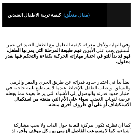
(مقال متعلّق)
كيفية تربية الاطفال العنيدين
وفي النهاية ولأجل معرفة كيفية التعامل مع الطفل العنيد في عمر
السنتين يجب على الأبوين
فهم طبيعة المرحلة التي يمر بها الطفل،
فهو قد بدأ للتو في اختبار مهاراته الحركية بكفاءة والتحكم فيها بقدر
معقول.
ايضاً بدأ في اختبار حدود قدراته عن طريق الجري والقفز والرمي
والتسلق، ويصاب الطفل بالإحباط عندما لا يستطيع تلبية حاجته في
اختبار حدود قدرته والوصول إلى الأشياء التي يراها بعيدة مما يجعله
عرضة لنوبات الغضب
سواء على الأم التي منعته من استكمال
الاستكشاف أو على أي ظروف أخرى منعته.
كما أن نظرته تكون مركزة للغاية حول الذات ولا يحب مشاركة
أشياءه،
كما لا يستوعب الفاصل الزمني بين كل موقف وآخر
، لذا