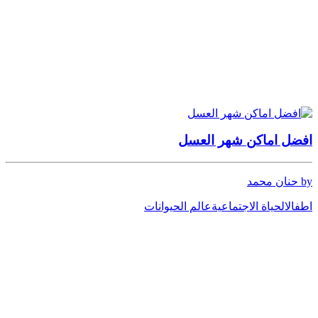
افضل اماكن شهر العسل
by حنان محمد
اطفال
الحياة الاجتماعية
عالم الحيوانات