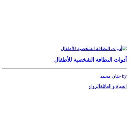
أدوات النظافة الشخصية للأطفال
by حنان محمد
الحياة و العائلة
الزواج