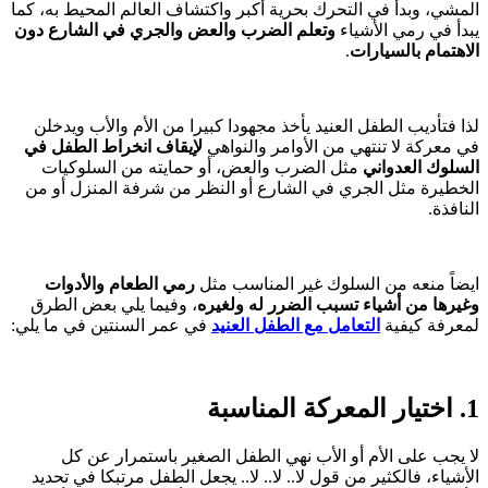
المشي، وبدأ في التحرك بحرية أكبر واكتشاف العالم المحيط به، كما
يبدأ في رمي الأشياء
وتعلم الضرب والعض والجري في الشارع دون
الاهتمام بالسيارات
.
لذا فتأديب الطفل العنيد يأخذ مجهودا كبيرا من الأم والأب ويدخلن
في معركة لا تنتهي من الأوامر والنواهي
لإيقاف انخراط الطفل في
السلوك العدواني
مثل الضرب والعض، أو حمايته من السلوكيات
الخطيرة مثل الجري في الشارع أو النظر من شرفة المنزل أو من
النافذة.
ايضاً منعه من السلوك غير المناسب مثل
رمي الطعام والأدوات
وغيرها من أشياء تسبب الضرر له ولغيره
، وفيما يلي بعض الطرق
لمعرفة كيفية
التعامل مع الطفل العنيد
في عمر السنتين في ما يلي:
1. اختيار المعركة المناسبة
لا يجب على الأم أو الأب نهي الطفل الصغير باستمرار عن كل
الأشياء، فالكثير من قول لا.. لا.. لا.. يجعل الطفل مرتبكا في تحديد