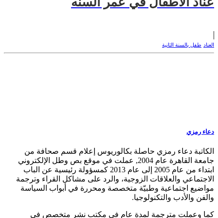
عناد الاطفال في عمر السنه
العناد
طفل بالسنة الثانية
دعاء رمزي
الكاتبة دعاء رمزي حاصلة بكالوريوس إعلام قسم صحافة من
جامعة القاهرة عام 2004, عملت في موقع بص وطل الإلكتروني
ابتداء من عام 2005 إلى عام 2013 كمسؤولة رئيسية عن الباب
الاجتماعي والعلاقات الزوجية، والرد على مشاكل القراء وترجمة
مواضيع اجتماعية وطبيّة متخصصة ومحررة في أبواب السياسة
والفن والأدب والتكنولوجيا.
كما وعملت مترجمة لمدة عام في مكتب نشر متخصص في