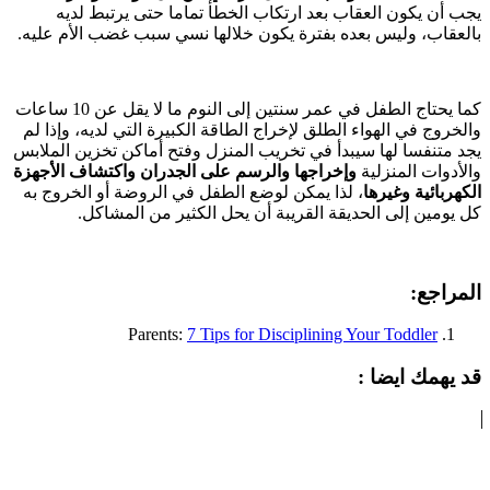
يجب أن يكون العقاب بعد ارتكاب الخطأ تماما حتى يرتبط لديه
بالعقاب، وليس بعده بفترة يكون خلالها نسي سبب غضب الأم عليه.
كما يحتاج الطفل في عمر سنتين إلى النوم ما لا يقل عن 10 ساعات
والخروج في الهواء الطلق لإخراج الطاقة الكبيرة التي لديه، وإذا لم
يجد متنفسا لها سيبدأ في تخريب المنزل وفتح أماكن تخزين الملابس
والأدوات المنزلية
وإخراجها والرسم على الجدران واكتشاف الأجهزة
الكهربائية وغيرها
، لذا يمكن لوضع الطفل في الروضة أو الخروج به
كل يومين إلى الحديقة القريبة أن يحل الكثير من المشاكل.
المراجع:
Parents:
7 Tips for Disciplining Your Toddler
قد يهمك ايضا :