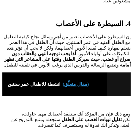
مشغولين عنه.
4. السيطرة على الأعصاب
إن السيطرة على الأعصاب تعتبر من أهم وسائل نجاح كيفية التعامل
مع الطفل العنيد في عمر السنتين، حيث أن الطفل في هذا العمر
يتعلم بمهارة كيف يُفقد الأبوين أعصابهما، ولكن لا يجب أن تؤثر هذه
التكتيكات على أولياء الأمور،
لذا يجب توجيه النهي والعقاب دون
صراخ أو غضب، حيث سيركز الطفل وقتها على المشاعر التي تظهر
أمامه
وتضيع الرسالة والدرس الذي يرغب الأبوين في تلقينه للطفل.
(مقال متعلّق)
انشطة للاطفال عمر سنتين
ومع ذلك فإن من المؤكد أنك ستفقد أعصابك مهما حاولت،
لكن
تقليل نوبات الغضب على الطفل
ستجعله يمتنع بالتدريج عن
العند، وتذكر أنك قدوة له وسيتصرف كما تتصرف.