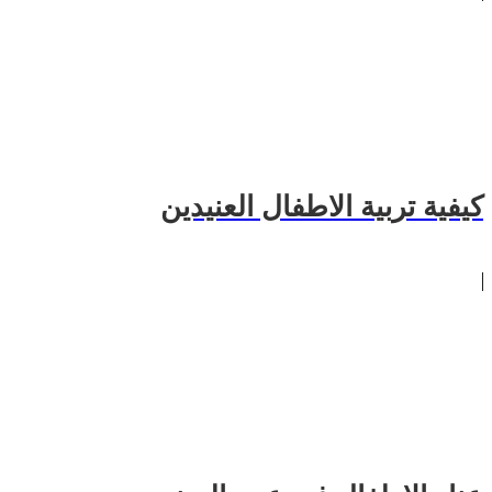
كيفية تربية الاطفال العنيدين