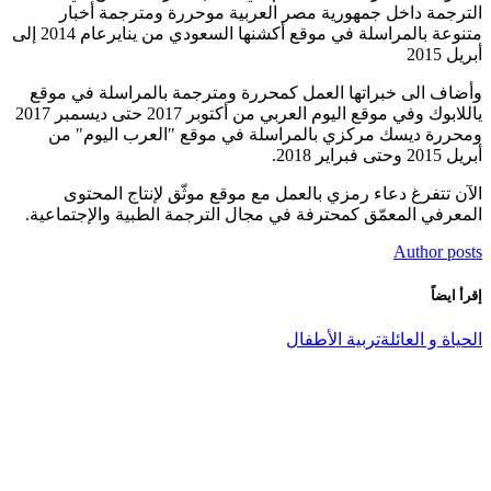
الترجمة داخل جمهورية مصر العربية موحررة ومترجمة أخبار
متنوعة بالمراسلة في موقع أكشنها السعودي من ينايرعام 2014 إلى
أبريل 2015
وأضاف الى خبراتها العمل كمحررة ومترجمة بالمراسلة في موقع
ياللابوك وفي موقع اليوم العربي من أكتوبر 2017 حتى ديسمبر 2017
ومحررة ديسك مركزي بالمراسلة في موقع "العرب اليوم" من
أبريل 2015 وحتى فبراير 2018.
الآن تتفرغ دعاء رمزي بالعمل مع موقع موثّق لإنتاج المحتوى
المعرفي المعمّق كمحترفة في مجال الترجمة الطبية والإجتماعية.
Author posts
إقرأ ايضاً
الحياة و العائلة
تربية الأطفال