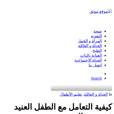
صحة
التغذية
المرأة و الحمل
الحياة و العائلة
الطبخ
العناية بالذات
الحياة الاجتماعية
إتصل بنا
Search
In
الحياة و العائلة
,
تعليم الأطفال
كيفية التعامل مع الطفل العنيد