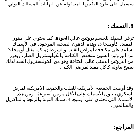
سيعمل على طرد البكتيريا المسئولة عن التهابات المسالك البولي.
8. السمك :
توفر السمك للجسم
بروتين عالي الجودة
، كما يحتوي على دهون
المفيدة كأوميجا 3، وهذه الدهون الصحية الموجودة في الأسماك
تساعد على مكافحة أمراض القلب والسرطان، كما يقلل أوميجا 3
من البروتين السيئ منخفض الكثافة والكوليسترول الضار، ويعزز
من البروتين الدهني عالي الكثافة وهو من الكوليسترول الجيد لذلك
ينصح تناوله كأكل مفيد لمرضى الكلى.
وقد أوصت الجمعية الأمريكية للقلب والجمعية الأمريكية لمرض
السكري بتناول الأسماك على الأقل مرتين أسبوعيًا، ومن هذه
الأسماك التي تحتوي على أوميجا 3، سمك التونة والرنجة والماكريل
والسالمون.
المراجع: