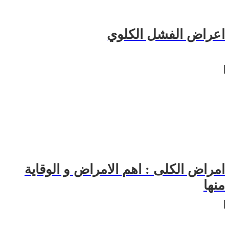
اعراض الفشل الكلوي
امراض الكلى : اهم الامراض و الوقاية
منها