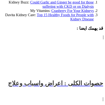
Kidney Buzz:
Could Garlic and Ginger be good for those
suffering with CKD or on Dialysis
My Vitamins:
Cranberry For Your Kidneys
Davita Kidney Care:
Top 15 Healthy Foods for People with
Kidney Disease
قد يهمك ايضا :
حصوات الكلى : اعراض واسباب وعلاج