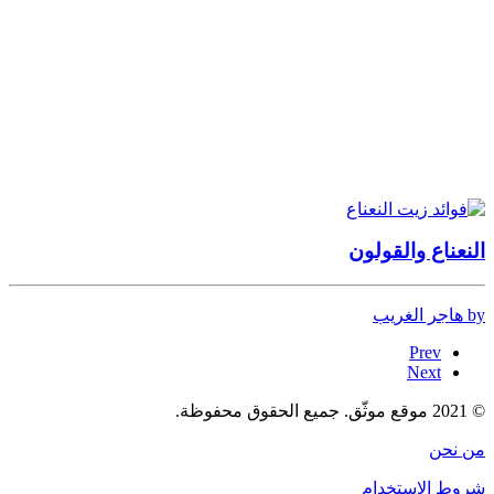
النعناع والقولون
by هاجر الغريب
Prev
Next
© 2021 موقع موثّق. جميع الحقوق محفوظة.
من نحن
شروط الاستخدام