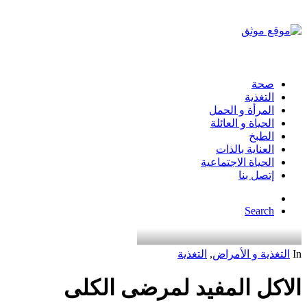
صحة
التغذية
المرأة و الحمل
الحياة و العائلة
الطبخ
العناية بالذات
الحياة الاجتماعية
إتصل بنا
Search
In
التغذية و الأمراض
,
التغذية
الاكل المفيد لمرضى الكلى