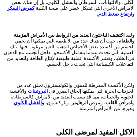
الكلى، والالتهابات، السرطان والفشل الكلوي، بل إن هناك بعض
الأمراض الأخرى التي تشكل خطر على صحة الكلية
كمرض السكر
و
ارتفاع ضغط الدم
.
ولقد
اكتشف الباحثون العديد من الروابط بين الأمراض المزمنة
والطعام
، حيث أن هناك عدد من الأطعمة التي يمكنها أن تحمي
الجسم من أكسدة بعض الأحماض الدهنية الغير مرغوب فيها، تلك
العملية التي تحدث عندما يتفاعل الأكسجين داخل الجسم مع الدهون
في الخلايا، وتعتبر الأكسدة عملية طبيعية لإنتاج الطاقة وللعديد من
التفاعلات الكيميائية التي تحدث داخل الجسم.
ولكن الأكسدة المفرطة للدهون والكوليسترول تخلق عدد من
الجزيئات الحرة التي يمكنها إلحاق الضرر في
البروتينات
والأغشية
الخلوية والجينات، مما قد يسبب العديد من الأمراض كالسرطان،
و
امراض القلب
، ومرض
الزهايمر
، وباركنسون،
و
الفشل الكلوي
وغيرها من الأمراض المزمنة.
الاكل المفيد لمرضى الكلى