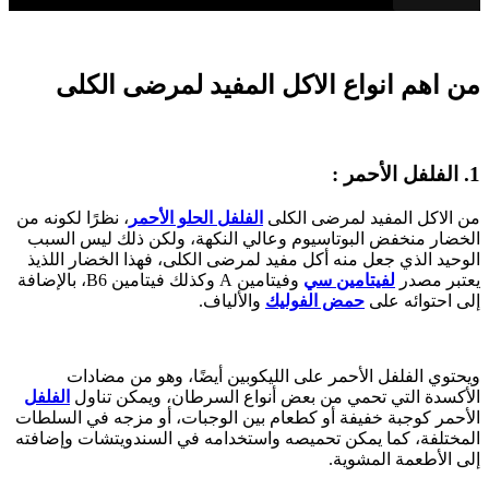
من اهم انواع الاكل المفيد لمرضى الكلى
1. الفلفل الأحمر :
من الاكل المفيد لمرضى الكلى
الفلفل الحلو الأحمر
، نظرًا لكونه من
الخضار منخفض البوتاسيوم وعالي النكهة، ولكن ذلك ليس السبب
الوحيد الذي جعل منه أكل مفيد لمرضى الكلى، فهذا الخضار اللذيذ
يعتبر مصدر
لفيتامين سي
وفيتامين A وكذلك فيتامين B6، بالإضافة
إلى احتوائه على
حمض الفوليك
والألياف.
ويحتوي الفلفل الأحمر على الليكوبين أيضًا، وهو من مضادات
الأكسدة التي تحمي من بعض أنواع السرطان، ويمكن تناول
الفلفل
الأحمر كوجبة خفيفة أو كطعام بين الوجبات، أو مزجه في السلطات
المختلفة، كما يمكن تحميصه واستخدامه في السندويتشات وإضافته
إلى الأطعمة المشوية.