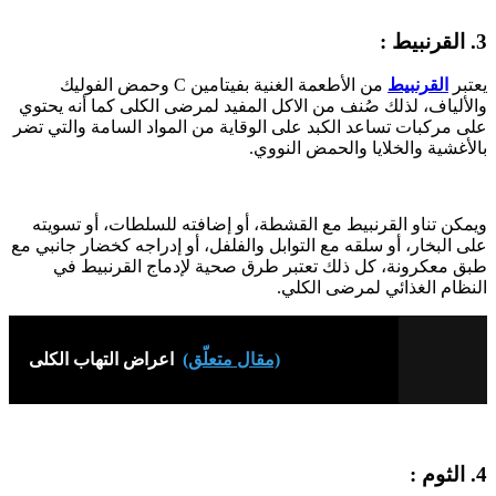
3. القرنبيط :
يعتبر
القرنبيط
من الأطعمة الغنية بفيتامين C وحمض الفوليك
والألياف، لذلك صُنف من الاكل المفيد لمرضى الكلى كما أنه يحتوي
على مركبات تساعد الكبد على الوقاية من المواد السامة والتي تضر
بالأغشية والخلايا والحمض النووي.
ويمكن تناو القرنبيط مع القشطة، أو إضافته للسلطات، أو تسويته
على البخار، أو سلقه مع التوابل والفلفل، أو إدراجه كخضار جانبي مع
طبق معكرونة، كل ذلك تعتبر طرق صحية لإدماج القرنبيط في
النظام الغذائي لمرضى الكلي.
(مقال متعلّق)
اعراض التهاب الكلى
4. الثوم :