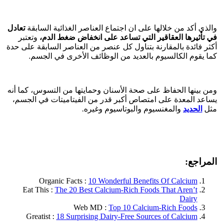
والذي أكد من خلالها على ان اجتماع العناصر الغذائية السابقة
تعادل
في تأثيرها العقاقير التي تساعد على انخفاض ضغط الدم،
وتعتبر
أكثر فائدة بالمقارنة بتناول كل عنصر من العناصر السابقة على حدة
كما يقوم الكالسيوم بالعديد من الوظائف الأخرى في الجسم.
ومن بينها الحفاظ على صحة الأسنان وحمايتها من التسوس، كما أنه
يساعد المعدة على امتصاص أكبر قدر من الفيتاميتات في الجسم،
مثل
الحديد
والمغنسيوم والبوتاسيوم وغيره.
المراجع:
Organic Facts :
10 Wonderful Benefits Of Calcium
Eat This :
The 20 Best Calcium-Rich Foods That Aren’t
Dairy
Web MD :
Top 10 Calcium-Rich Foods
Greatist :
18 Surprising Dairy-Free Sources of Calcium