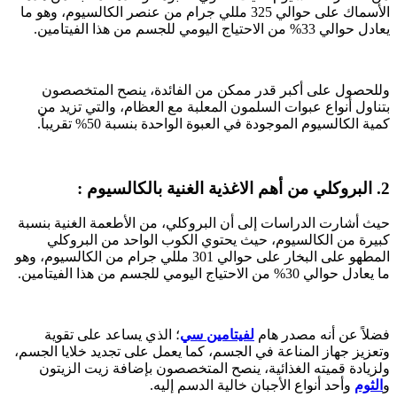
الأسماك على حوالي 325 مللي جرام من عنصر الكالسيوم، وهو ما
يعادل حوالي 33% من الاحتياج اليومي للجسم من هذا الفيتامين.
وللحصول على أكبر قدر ممكن من الفائدة، ينصح المتخصصون
بتناول أنواع عبوات السلمون المعلبة مع العظام، والتي تزيد من
كمية الكالسيوم الموجودة في العبوة الواحدة بنسبة 50% تقريباً.
2. البروكلي من أهم الاغذية الغنية بالكالسيوم :
حيث أشارت الدراسات إلى أن البروكلي، من الأطعمة الغنية بنسبة
كبيرة من الكالسيوم، حيث يحتوي الكوب الواحد من البروكلي
المطهو على البخار على حوالي 301 مللي جرام من الكالسيوم، وهو
ما يعادل حوالي 30% من الاحتياج اليومي للجسم من هذا الفيتامين.
فضلاً عن أنه مصدر هام
لفيتامين سي
؛ الذي يساعد على تقوية
وتعزيز جهاز المناعة في الجسم، كما يعمل على تجديد خلايا الجسم،
ولزيادة قميته الغذائية، ينصح المتخصصون بإضافة زيت الزيتون
و
الثوم
وأحد أنواع الأجبان خالية الدسم إليه.