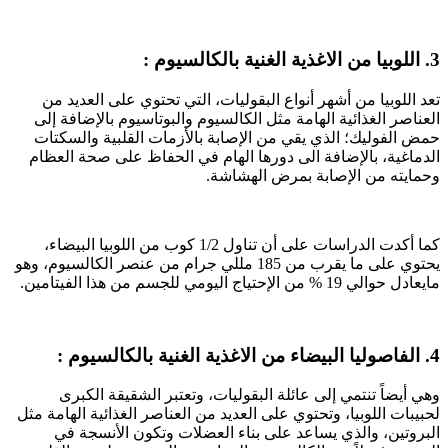
3. اللوبيا
من الاغذية الغنية بالكالسيوم
:
تعد اللوبيا من أشهر أنواع البقوليات، التي تحتوي على العديد من
العناصر الغذائية الهامة مثل الكالسيوم والبوتاسيوم بالإضافة إلى
حمض الفوليك؛ الذي يقي من الإصابة بالأزمات القلبية والسكتات
الدماغية، بالإضافة الى دورها الهام في الحفاظ على صحة العظام
وحمايته من الإصابة بمرض الهشاشة.
كما أكدت الدراسات على أن تناول 1/2 كوب من اللوبيا البيضاء،
يحتوي على ما يقرب من 185 مللي جرام من عنصر الكالسيوم، وهو
مايعادل حوالي 19 % من الإحتياج اليومي للجسم من هذا الفيتامين.
4. الفاصوليا البيضاء من
الاغذية الغنية بالكالسيوم
:
وهي أيضاً تنتمي إلى عائلة البقوليات، وتعتبر الشقيقة الكبرى
لحبيبات اللوبيا، وتحتوي على العديد من العناصر الغذائية الهامة مثل
البروتين، والذي يساعد على بناء العضلات وتكون الأنسجة في