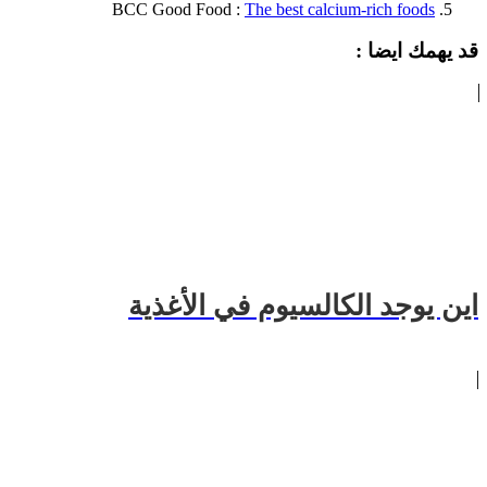
BCC Good Food :
The best calcium-rich foods
قد يهمك ايضا :
اين يوجد الكالسيوم في الأغذية