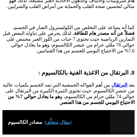
هام للبروتينات والألياف والدهون الأحادية الغير مشبعة، لذلك فهو
مثالي لتحسين صحة القلب والحماية من أمراض القلب والشرايين.
كما أنه يساعد على التخلص من الكولسترول الضار في الجسم،
فضلاً عن أنه مصدر هام للطاقة
، لذلك يحرص على تناوله البعض قبل
التمارين الرياضية حيث تحتوي 7 حبات من اللوز الغير محمص على
حوالي 76 مللي جرام من عنصر الكالسيوم، وهو ما يعادل حوالي
7,6% من الاحتياج اليومي للجسم من هذا الفتيامين.
8. البرتقال من الاغذية الغنية بالكالسيوم :
يعد
البرتقال
من أهم الفواكه الحمضية التي تمد الجسم بكميات عالية
من عنصر الكالسيوم، حيث تحتوي الثمرة الكبيرة من البرتقال على
حوالي 74 مللي جرام من الكالسيوم، و
هو ما يعادل حوالي 7% من
الاحتياج اليومي للجسم من هذا العنصر
.
(مقال متعلّق)
مصادر الكالسيوم