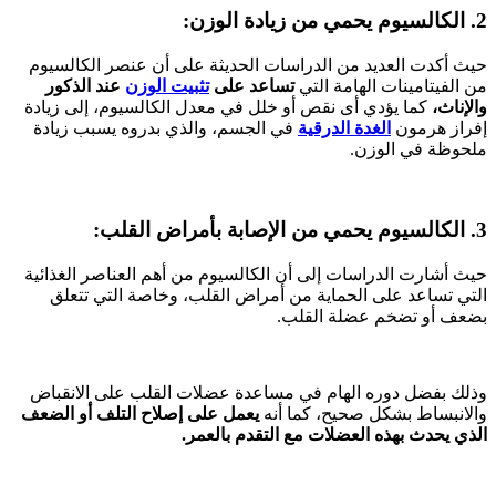
2. الكالسيوم يحمي من زيادة الوزن:
حيث أكدت العديد من الدراسات الحديثة على أن عنصر الكالسيوم
من الفيتامينات الهامة التي
تساعد على
تثبيت الوزن
عند الذكور
والإناث،
كما يؤدي أى نقص أو خلل في معدل الكالسيوم، إلى زيادة
إفراز هرمون
الغدة الدرقية
في الجسم، والذي بدروه يسبب زيادة
ملحوظة في الوزن.
3. الكالسيوم يحمي من الإصابة بأمراض القلب:
حيث أشارت الدراسات إلى أن الكالسيوم من أهم العناصر الغذائية
التي تساعد على الحماية من أمراض القلب، وخاصة التي تتعلق
بضعف أو تضخم عضلة القلب.
وذلك بفضل دوره الهام في مساعدة عضلات القلب على الانقباض
والانبساط بشكل صحيح، كما أنه
يعمل على إصلاح التلف أو الضعف
الذي يحدث بهذه العضلات مع التقدم بالعمر.