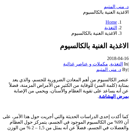
د. منى المتيم
الاغذية الغنية بالكالسيوم
Home
التغذية
الاغذية الغنية بالكالسيوم
الاغذية الغنية بالكالسيوم
2018-04-16
|
In
التغذية
,
مكملات و عناصر غذائية
|
By
د. منى المتيم
عنصر الكالسيوم من أهم المعادن الضرورية للجسم، والذي يعد
بمثابة (كلمة السر) للوقاية من الكثير من الأمراض المزمنة، فضلاً
عن أنه يساعد على تقوية العظام والأسنان، ويحمي من الإصابة
بمرض الهشاشة
.
كما أكدت إحدى الدراسات الحديثة والتي أجريت حول هذا الأمر، على
أن 99% من الكالسيوم الموجود في الجسم، يتمركز حول العظام
والعضلات في الجسم، فضلاً عن أنه يمثل من 1,5 – 2 % من الوزن