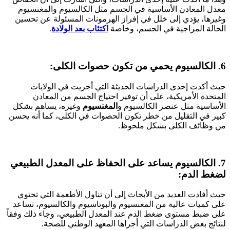
معدل المعادن الأساسية في الجسم مثل الكالسيوم والمغنسيوم
وغيرها، يؤدي إلى خلل في إفراز الهرمونات المسئولة عن تحسين
الحالة المزاجية في الجسم، وخاصة
اكتئاب بعد الولادة
.
6. الكالسيوم يحمي من تكون حصوات الكلى:
حيث أكدت إحدى الدراسات الحديثة التي أجريت في الولايات
المتحدة الأمريكية، على أن توفير احتياج الجسم من المعادن
الأساسية مثل عنصر الكالسيوم و
المغنسيوم
وغيره، يساهم بشكل
كبير في التقليل من خطر تكون الحصوات في الكلى، كما أنه يحسن
من وظائف الكلى بشكل ملحوظ.
7. الكالسيوم يساعد على الحفاظ على المعدل الطبيعي
لضغط الدم:
حيث أفادت العديد من الأبحاث إلى أن تناول الأطعمة التي تحتوي
على كميات عالية من المغنسيوم والبوتاسيوم والكالسيوم، تساعد
على ضبط مستوى ضغط الدم عند المعدل الطبيعي، وجاء ذلك وفقاً
لنتائج بعض الدراسات التي أجراها المعهد الوطني للصحة.