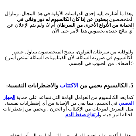
وهذا ما أشارت إليه إحدى الدراسات الأولية في هذا المجال، ومازال
المتخصصون
يبحثون عن إذا كان الكالسيوم له دور وقائي في
الحماية من الأنواع الأخرى من السرطان
أم لا، ولم يتم الإعلان عن
أي نتائج جديدة بخصوص هذا الأمر حتى الآن.
وللوقاية من سرطان القولون، ينصح المتخصصون بتناول عنصر
الكالسيوم في صورته السائلة، لأن الفيتامينات السائلة تمتص أسرع
5 أضعاف من الحبوب في الجسم.
5. الكالسيوم يحمي من
الاكتئاب
والاضطرابات النفسية:
كما يعد الكالسيوم من العوامل الهامة التي تساعد على حماية
الجهاز
العصبي
في الجسم، مما يقي من الإصابة من أي إضطرابات نفسية،
مثل التعرض لموجات من الإكتئاب أو الحزن ، ويحمي من إضطرابات
الحالة المزاجية، و
ارتفاع ضغط الدم
.
وهذا ما أكدت عليه إحدى الدراسات، والتي أشارت إلى أن انخفاض