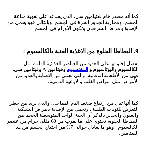
كما أنه مصدر هام لفتيامين سي، الذي يساعد على تقوية مناعة
الجسم، ومحاربة الجذور الحرة في الجسم، وبالتالي فهو يحمي من
الإصابة بأمراض السرطان وتكون الأورام في الجسم.
9. البطاطا الحلوة من الاغذية الغنية بالكالسيوم :
بفضل إحتوائها على العديد من العناصر الغذائية الهامة مثل
الكالسيوم والبوتاسيوم و
المغنسيوم
وفيتامين A وفيتامين سي،
فهي من الأطعمة الوقائية، والتي تحمي من الإصابة بالعديد من
الأمراض مثل أمراض القلب والأوعية الدموية.
كما أنها تقي من ارتفاع ضغط الدم المفاجئ، والذي يزيد من خطر
التعرض للنوبات القلبية ، وتحمي من الإصابة بأمراض الشبكية
والعيون والجدير بالذكر أن الحبة الواحد المتوسطة الحجم من
البطاطا الحلوة، تحتوي على ما يقرب من 68 مللي جرام من عنصر
الكالسيوم ، وهو ما يعادل حوالي 7% من احتياج الجسم من هذا
الفيتامين.