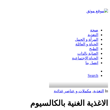
صحة
التغذية
المرأة و الحمل
الحياة و العائلة
الطبخ
العناية بالذات
الحياة الاجتماعية
إتصل بنا
Search
In
التغذية
,
مكملات و عناصر غذائية
الاغذية الغنية بالكالسيوم