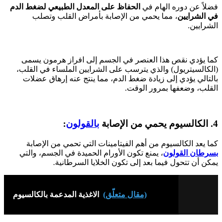
فضلاً عن دوره الهام في
الحفاظ على المعدل الطبيعي لضغط الدم
في الشرايين
، مما يحمي من الإصابة بأمراض القلب وتصلب
الشرايين.
كما يؤدي نقص هذا العنصر في الجسم إلى افراز هرمون يسمى
(الكالسيتريول) والذي يترسب على الشرايين الملساء في القلب،
بالتالي يؤدي إلى زيادة ضغط الدم، مما ينتج عنه إرهاق عضلات
القلب، وضعفها بمرور الوقت.
4. الكالسيوم يحمي من الإصابة
بالقولون
:
كما يعد الكالسيوم من أهم الفيتامينات التي تحمي من الإصابة
بسرطان القولون
، يمنع تكون الأورام الحميدة في الجسم، والتي
يمكن أن تتحول فيما بعد إلى تكون الخلايا السرطانية.
(مقال متعلّق)
الاغذية المدعمة بالكالسيوم