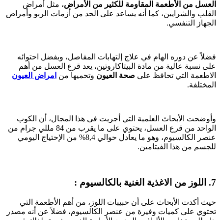
العسل من الأطعمة المقاومة للكثير من الأمراض
، مثل أمراض
القلب والشرايين، كما أنه يساعد على الحد من أزمات الربو وأمراض
الجهاز التنفسي.
فضلاً عن دوره الهام في علاج إلتهابات المفاصل، وبفضل احتوائه
على نسبة عالية من مادة البيتاكاروتين، يعد قرع العسل من أهم
الاطعمة التي تحافظ على
صحة العيون
وتحميها من
امراض العيون
المختلفة.
وأوضحت الأبحاث العلمية التي أجريت في هذا المجال، أن الكوب
الواحد من قرع العسل، يحتوي على ما يقرب من 84 مللي جرام من
عنصر الكالسيوم، وهو ما يعادل حوالي 8,4% من الإحتياج اليومي
للجسم من هذا الفيتامين.
7. اللوز
من الاغذية الغنية بالكالسيوم
:
حيث أكدت الأبحاث على أن حبيبات اللوز، من أهم الأطعمة التي
تحتوي على كميات وفيرة من عنصر الكالسيوم، فضلاً عن أنه مصدر