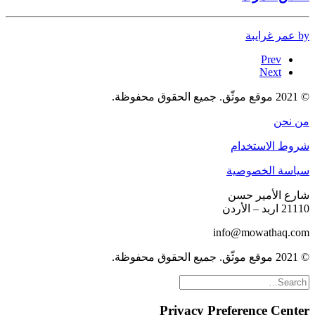
by عمر غرايبة
Prev
Next
© 2021 موقع موثّق. جميع الحقوق محفوظة.
من نحن
شروط الاستخدام
سياسة الخصوصية
شارع الأمير حسن
21110 اربد – الأردن
info@mowathaq.com
© 2021 موقع موثّق. جميع الحقوق محفوظة.
Privacy Preference Center