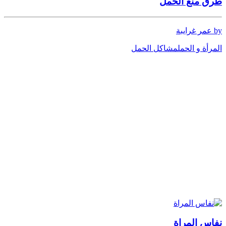
طرق منع الحمل
by عمر غرايبة
المرأة و الحمل
مشاكل الحمل
نفاس المراة