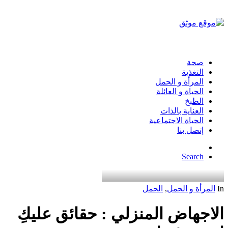
صحة
التغذية
المرأة و الحمل
الحياة و العائلة
الطبخ
العناية بالذات
الحياة الاجتماعية
إتصل بنا
Search
In
المرأة و الحمل
,
الحمل
الاجهاض المنزلي : حقائق عليكِ