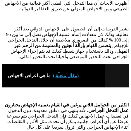
أظهرت الأبحاث أن هذا التدخل التي الطبي أكثر فعالية من الاجهاض
الطبيعي ومن الاجهاض المنزلي عن طريق العقاقير الدوائية.
تشير الدرسات إلى أن الحصول على الإجهاض الدوائي يعد أكثر
فعالية، وذلك لان معدلات إتمام عملية الإجهاض تصل إلى ما بين 96
إلى 100 % كذلك من الضروري ملاحظة أن خلال التدخل الجراحي
للإجهاض
يتضمن القيام بإزالة الجنين والمشيمة من الرحم عبر
المهبل
، وذلك باستخدام جهاز شفط. كذلك قد يتم إجراء الإجهاض
الجراحي تحت التخدير الموضعي وأحيانا تحت التخدير الكلي.
(مقال متعلّق)
ما هي اعراض الاجهاض
الكثير من الحوامل اللاتي يرغبن في القيام بعملية الإجهاض يختارون
عمل التدخل الجراحي
، لأنه ينتهي في دقائق معدودة، دون الدخول
في تعقيدات عمل الاجهاض كذلك فإن التدخل الجراحي يتم بسرعة
عوضًا عن أي أعراض جانبية يمكن أن تحدث مثل الألم و التقلصات
أثناء الإجهاض الجراحي والتي تزول سريعا على كل حال.