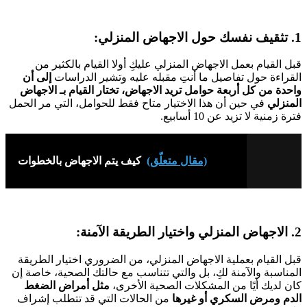
1. تثقيف نفسك حول الاجهاض المنزلي:
قبل القيام بعمل الاجهاض المنزلي عليكِ أولا القيام بالكثير من
القراءة حول تفاصيل ما أنتِ مقبله عليه وتشير الدراسات
إلى أن
واحدة من كل أربعة حوامل تريد الاجهاض، تختار القيام بـ الاجهاض
المنزلي
في حين أن هذا الاختيار متاح فقط للحوامل، التي مر الحمل
فترة زمنية لا تزيد عن 10 أسابيع.
(مقال متعلّق)
كيف يتم الاجهاض بالخطوات
2. الاجهاض المنزلي واختيار الطريقة الآمنة:
قبل القيام بعملية الاجهاض المنزلي، من الضروري اختيار الطريقة
المناسبة والآمنة لكِ، بل والتي تتناسب مع حالتك الصحية، خاصة إن
كان لديك أيًا من المشكلات الصحية الأخرى،
مثل أمراض الضغط
الدم ومرض السكري أو غيرها
من الحالات التي قد تتطلب إشراف