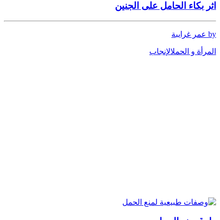
اثر بكاء الحامل على الجنين
by عمر غرايبة
المرأة و الحمل
الإنجاب