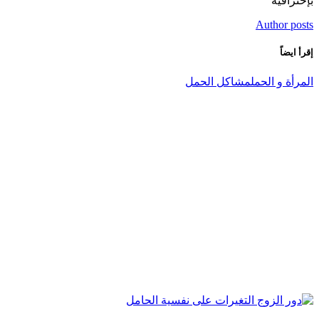
بإحترافية
Author posts
إقرأ ايضاً
المرأة و الحمل
مشاكل الحمل