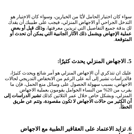
سواء كان اختيار الحامل لأيًا من الخيارين، وسواء كان الاختيار هو
التدخل الجراحي أو الاجهاض المنزلي، فيجب على طبيبك أن يقدك
لكِ بدقة جميع التفاصيل التي تريدين معرفتها،
وذلك قبل أو بعض
عملية الإجهاض ويشمل ذلك الآثار الجانبية التي يمكن أن تحدث أو
المتوقعة
.
5. الاجهاض المنزلي يحدث كثيرًا:
عليك ان تتذكري أن الاجهاض المنزلي هو آمر شائع ويحدث كثيرًا،
فالدراسات تشير إلى أنه على الرغم من الانخفاض التدريجي لحالات
الاجهاض، بسبب سهولة الحصول على وسائل منع الحمل، فإن ما
يقرب من 20% من النساء الحوامل يقومون بعملية الاجهاض
المنزلي، وبشكل خاص خلال عمر الثلاثين كذلك
تشير الدراسات إلى
أن الكثير من حالات الاجهاض لا تكون مقصودة، وتتم عن طريق
الخطأ.
6. تزايد الاعتماد على العقاقير الطبية مع الاجهاض