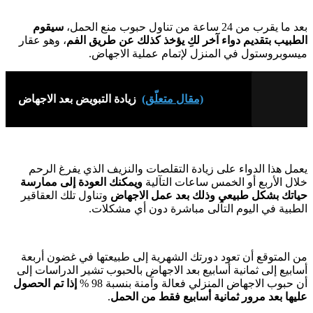
بعد ما يقرب من 24 ساعة من تناول حبوب منع الحمل،
سيقوم
الطبيب بتقديم دواء آخر لكِ يؤخذ كذلك عن طريق الفم
، وهو عقار
ميسوبروستول في المنزل لإتمام عملية الاجهاض.
(مقال متعلّق)
زيادة التبويض بعد الاجهاض
يعمل هذا الدواء على زيادة التقلصات والنزيف الذي يفرغ الرحم
خلال الأربع أو الخمس ساعات التآلية
ويمكنك العودة إلى ممارسة
حياتك بشكل طبيعي وذلك بعد عمل الاجهاض
وتناول تلك العقاقير
الطبية في اليوم التآلى مباشرة دون أي مشكلات.
من المتوقع أن تعود دورتك الشهرية إلى طبيعتها في غضون أربعة
أسابيع إلى ثمانية أسابيع بعد الاجهاض بالحبوب تشير الدراسات إلى
أن حبوب الاجهاض المنزلي فعالة وآمنة بنسبة 98 %
إذا تم الحصول
عليها بعد مرور ثمانية أسابيع فقط من الحمل
.