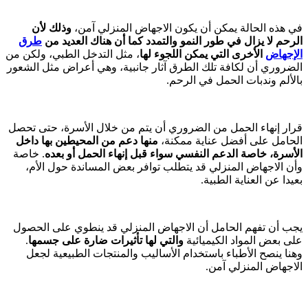
في هذه الحالة يمكن أن يكون الاجهاض المنزلي آمن،
وذلك لأن
الرحم لا يزال في طور النمو والتمدد كما أن هناك العديد من
طرق
الإجهاض
الأخرى التي يمكن اللجوء لها
، مثل التدخل الطبي، ولكن من
الضروري أن لكافة تلك الطرق آثار جانبية، وهي أعراض مثل الشعور
بالألم وندبات الحمل في الرحم.
قرار إنهاء الحمل من الضروري أن يتم من خلال الأسرة، حتى تحصل
الحامل على أفضل عناية ممكنة،
منها دعم من المحيطين بها داخل
الأسرة، خاصة الدعم النفسي سواء قبل إنهاء الحمل أو بعده
. خاصة
وأن الاجهاض المنزلي قد يتطلب توافر بعض المساندة حول الأم،
بعيدا عن العناية الطبية.
يجب أن تفهم الحامل أن الاجهاض المنزلي قد ينطوي على الحصول
على بعض المواد الكيميائية
والتي لها تأثيرات ضارة على جسمها
.
وهنا ينصح الأطباء باستخدام الأساليب والمنتجات الطبيعية لجعل
الاجهاض المنزلي آمن.