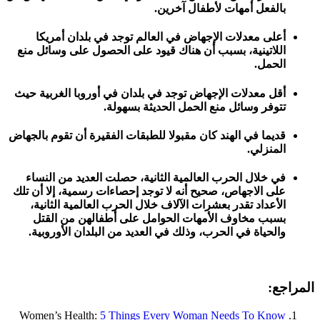
بالفعل أمهات لأطفال آخرين.
أعلى معدلات الإجهاض في العالم توجد في بلدان أمريكا
اللاتينية، بسبب أن هناك قيود على الحصول على وسائل منع
الحمل.
أقل معدلات الإجهاض توجد في بلدان في أوروبا الغربية حيث
تتوفر وسائل منع الحمل الحديثة بسهولة.
قديما في الهند كان مقبولا للطبقات الفقيرة أن تقوم بالجهاض
المنزلي.
في خلال الحرب العالمية الثانية، حصلت العديد من النساء
على الاجهاص، صحيح أنه لا توجد إحصاءات رسمية، إلا أن تلك
الأعداد تقدر بعشرات الآلاف خلال الحرب العالمية الثانية،
بسبب مخاوف الأمهات الحوامل على أطفالهن من القتل
والحياة في الحرب، وذلك في العديد من البلدان الأوروبية.
المراجع:
Women’s Health:
5 Things Every Woman Needs To Know