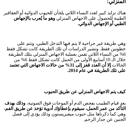
المنزلي:
هناك تزايد كبير لعدد النساء اللاتي يلجأن للحبوب الدوائية أو العقاقير
الطبية للحصول على الاجهاض المنزلي
وهو ما يُعرب بالإجهاض
الطبي أو الإجهاض الدوائي.
وهي طريقة غير جراحية لا يتم فيها التدخل الطبي، وتتم على
خطوتين فقط. وتشير الدراسات أن تلك الطريقة كانت تشكل فقط
6% من النساء اللاتي تقمن بعملية الاجهاض المنزلي بتلك الطريقة
خلال الـ 10 أسابيع الأولى من الحمل كانت تشكل فقط 6% من
الحالات
إلا أن العدد قفز إلى 31% من حالات الاجهاض التي تعتمد
على تلك الطريقة في عام 2014.
كيف يتم الاجهاض المنزلي عن طريق الحبوب
بعد قيام الطبيب بفحص الدم أو الموجات فوق الصوتية،
وذلك بهدف
التأكد من عمر الحمل، سيقوم بإعطاؤك أدوية تؤخذ عن طريق الفم
،
وهي كما ذكرناها مثل حبوب ميفبريستون وذلك يؤدي إلى فصل
الجنين عن جدار الرحم.