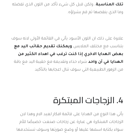
تلك المناسبة
، ولكن قبل كل شيء تأكد من اللون الذي تفضله
وما الذي ينقصها ثم قم بشراؤه.
علاوة على ذلك ان اللون الأسود يأتي في القائمة الأولي لانه سوف
يتناسب مع مختلف الملابس
ويمكنك تقديم حقائب اليد مع
بعض الهدايا الاخري إذا كنت ترغب في اهداء الكثير من
الهدايا في آن واحد
شراء حذاء وتقديمه مع حقيبة اليد مع باقة
من الزهور الطبيعية التي سوف تنال اعجابها بالتأكيد
4. الزجاجات المبتكرة
يأتي هذا النوع من الهدايا على قائمة افكار لعيد الام وهذا لان
الزجاجات المبتكرة هي عبارة عن زجاجات صنعت خصيصًا للأم
سواء بكتابه اسمها عليها أو وضع صورتها وسوف تستخدمها