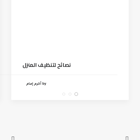
نصائح لتنظيف المنزل
by أكرم إمام