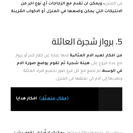
في المنزل
، ويمكن ان تقدم مع الزجاجات أي نوع اخر من
الانتيكات التي يمكن وضعها في المنزل أو الاكواب المُزينة
5. برواز شجرة العائلة
من افكار لعيد الام المثالية
لانها عبارة عن اطار كبير أو برواز
مع عدة فروع على
هيئة شجرة ثم تقوم يوضع صورة الام
في الوسط
ثم تضع مع كل فرع صور لجميع افراد العائلة
وتهديها إلى الام كي تعلقها في المنزل.
(مقال متعلّق)
افكار هدايا