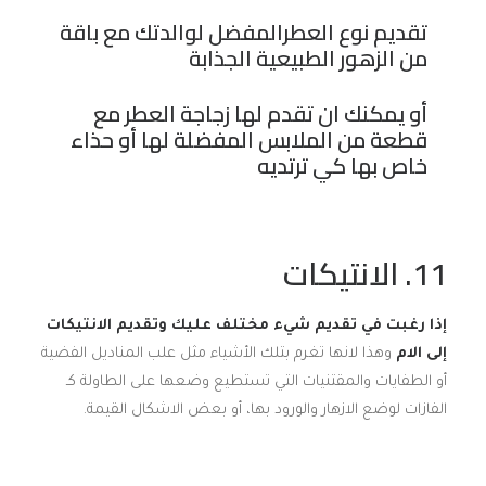
تقديم نوع العطرالمفضل لوالدتك مع باقة
من الزهور الطبيعية الجذابة
أو يمكنك ان تقدم لها زجاجة العطر مع
قطعة من الملابس المفضلة لها أو حذاء
خاص بها كي ترتديه
11. الانتيكات
إذا رغبت في تقديم شيء مختلف عليك وتقديم الانتيكات
إلى الام
وهذا لانها تغرم بتلك الأشياء مثل علب المناديل الفضية
أو الطفايات والمقتنيات التي تستطيع وضعها على الطاولة كـ
الفازات لوضع الازهار والورود بها، أو بعض الاشكال القيمة.