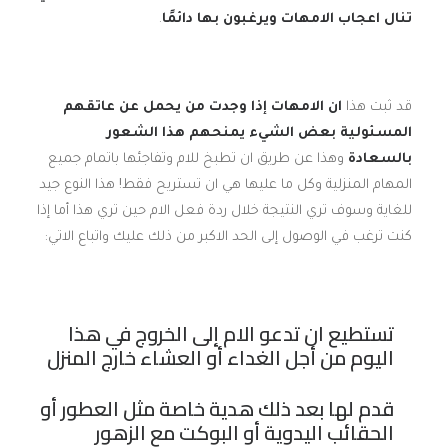
تنال اعجاب الامهات ويرغبون بها دائمًا
.
قد ثبت هذا
ان الامهات إذا وجدت من يحمل عن عاتقهم
المسئولية بعض الشيء يمنحهم هذا الشعور
بالسعادة
وهذا عن طريق ان تطبخ للام وتفاجئها باتمام جميع
المهام المنزلية وكل ما عليها هي ان تستريح فقط! هذا النوع جيد
للغاية وسوف تري النتيجة خلال ردة فعل الام حين تري هذا أما إذا
كنت ترغب في الوصول إلى الحد الاكبر من ذلك عليك واتباع الاتي:
تستطيع ان تدعو الام إلى الخروج في هذا
اليوم من أجل الغداء أو العشاء خارج المنزل
قدم لها بعد ذلك هدية خاصة مثل العطور أو
الحقائب اليدوية أو البوكت مع الزهور