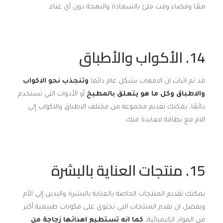
معًا وقضاء وقت ملئ بالسعادة والبهجة دون أي عناء.
14. الأكواب والأطباق
قد تم اثبات ان الامهات بشكل عام دائما
وتنجذب نحو الاكواب
والاطباق وكل ما هو يتعلق بالمطبخ
أو الأدوات التي تستخدم
دائمًا، يمكنك تقديم مجموعة من مختلف الاطباق والاكواب إلى
الام مع بطاقة معايدة منك.
15. منتجات العناية بالبشرة
يمكنك تقديم المنتجات الخاصة بالعناية بالبشرة واليدين إلى الأم
ويفضل ان تقدم المنتجات التي تحتوي على مكونات طبيعية أكثر
من المواد الكيميائية،
كما انه تستطيع اهدائها زجاجة من