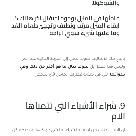
والشوكولا
فاجئها في المنزل بوجود احتفال اخر هناك كـ
ابقاء المنزل مرتب ونظيف وتجهيز طعام الغد
وما عليها شيء سوي الراحة
باتباع تلك الاساليب سوف تصل إلى المرتبة العالية عند الام
وليس هذا فقط! بل
سوف تنال ما هو أكثر من ذلك وهي
دعواتها
التي هي بمثابة قطرات الماس لأي شخص
9. شراء الأشياء التي تتمناها
الام
ان الام لا تطلب من اطفالها شراء لها شيء ولكنها تعطيهم كل