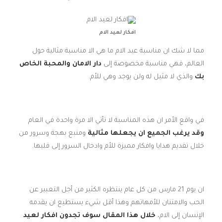
افكار لعيد الام
مما لا شك ان مناسبة عيد الام ما هي الا مناسبة مثالية حول
العالم، فهي مناسبة مخصوصة إلى
دار الامان والمحبة الخاص
بك
والذي لا مثيل له ولن يوجد وهي للأم.
في واقع الأمر ان هذه المناسبة لا تأتي الا مرة واحدة في العام
وقد يرغب الجميع ان يجعلها مثالية
ومنبع بهجة وسرور من
خلال تقديم هدايا وافكار مميزة للأم وادخال السرور إلى قلبها.
ان يوم 21 مارس من كل عام ينتظره الكثير من أجل التعبير عن
الحب والامتنان للأمهاتهم وهذا أقل شيء يستطيع ان يقدمه
الإنسان إلى الام،
خلال هذا المقال سوف تجدون افكار لعيد