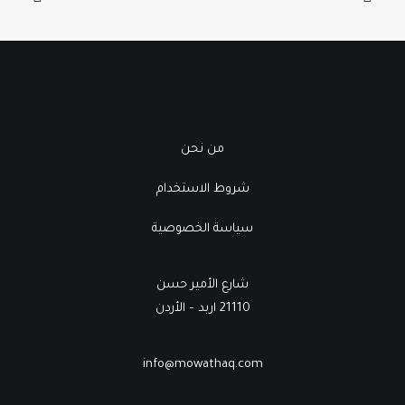
من نحن
شروط الاستخدام
سياسة الخصوصية
شارع الأمير حسن
21110 اربد – الأردن
info@mowathaq.com