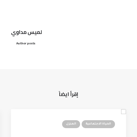
لميس مداوي
Author posts
إقرأ ايضاً
الحياة الاجتماعية
المنزل