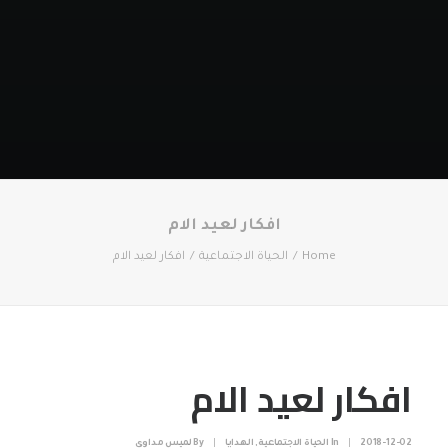
افكار لعيد الام
Home
الحياة الاجتماعية
افكار لعيد الام
افكار لعيد الام
2018-12-02
|
In
الحياة الاجتماعية
,
الهدايا
|
By
لميس مداوي