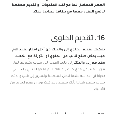
العطر المفضل لها مع تلك المنتجات أو تقديم محفظة
لوضع النقود معها مع بطاقة معايدة منك.
16. تقديم الحلوى
يمكنك تقديم الحلوي إلى والدتك من أجل افكار لعيد الام
حيث يمكن صنع قالب من الحلوي أو التورتة مع الكعك
وغيرهم إلى والدتك
إلى جانب الهدية التي سوف تشتريها لها،
فان التعبير عن مدي حبك وامتنانك للأم ما هو الا شيء اساسي
بحياة أي أحد لانه عندما تدخل السعادة والسرور إلى قلب والدتك
سوف تشعر تلقائيًا بأنك سعيد وقد كنت تود ان تقدم المزيد من
الأشياء.