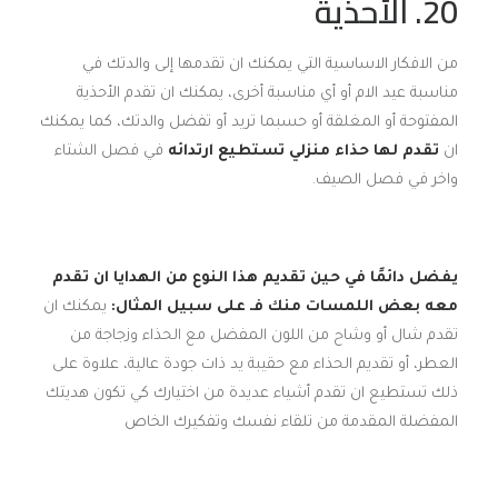
20. الأحذية
من الافكار الاساسية التي يمكنك ان تقدمها إلى والدتك في
مناسبة عيد الام أو أي مناسبة أخرى، يمكنك ان تقدم الأحذية
المفتوحة أو المغلقة أو حسبما تريد أو تفضل والدتك، كما يمكنك
ان
تقدم لها حذاء منزلي تستطيع ارتدائه
في فصل الشتاء
واخر في فصل الصيف.
يفضل دائمًا في حين تقديم هذا النوع من الهدايا ان تقدم
معه بعض اللمسات منك فـ على سبيل المثال:
يمكنك ان
تقدم شال أو وشاح من اللون المفضل مع الحذاء وزجاجة من
العطر، أو تقديم الحذاء مع حقيبة يد ذات جودة عالية، علاوة على
ذلك تستطيع ان تقدم أشياء عديدة من اختيارك كي تكون هديتك
المفضلة المقدمة من تلقاء نفسك وتفكيرك الخاص