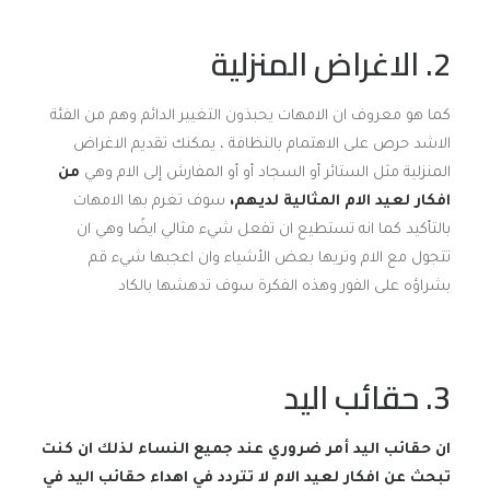
2. الاغراض المنزلية
كما هو معروف ان الامهات يحبذون التغيير الدائم وهم من الفئة
الاشد حرص على الاهتمام بالنظافة ، يمكنك تقديم الاغراض
المنزلية مثل الستائر أو السجاد أو أو المفارش إلى الام وهي
من
افكار لعيد الام المثالية لديهم،
سوف تغرم بها الامهات
بالتأكيد كما انه تستطيع ان تفعل شيء مثالي ايضًا وهي ان
تتجول مع الام وتريها بعض الأشياء وان اعجبها شيء قم
بشراؤه على الفور وهذه الفكرة سوف تدهشها بالكاد
3. حقائب اليد
ان حقائب اليد أمر ضروري عند جميع النساء لذلك ان كنت
تبحث عن افكار لعيد الام لا تتردد في اهداء حقائب اليد في