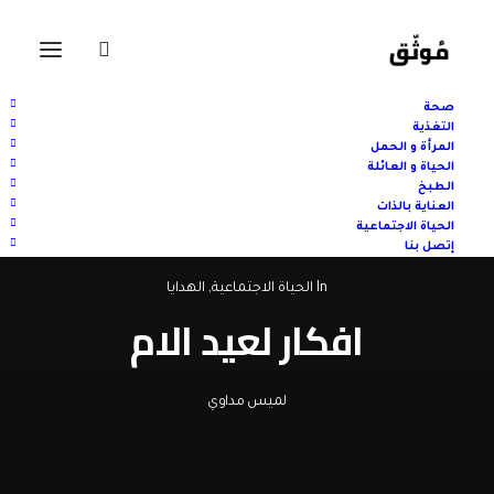
صحة
التغذية
المرأة و الحمل
الحياة و العائلة
الطبخ
العناية بالذات
الحياة الاجتماعية
إتصل بنا
In
الحياة الاجتماعية
,
الهدايا
افكار لعيد الام
لميس مداوي