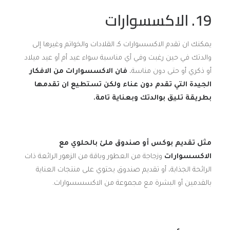
19. الاكسسوارات
يمكنك ان تقدم الاكسسوارات كـ القلادات والخواتم وغيرها إلى
والدتك في حين رغبت وفي أي مناسبة سواء عيد أم أو عيد ميلاد
أو ذكري أو حتى دون مناسة،
فان الاكسسوارات من الافكار
الجيدة التي تقدم دون عناء ولكن تستطيع ان تقدمها
بطريقة تليق بوالدتك وبعناية تامة.
مثل تقديم بوكس أو صندوق ملئ بالحلوي مع
الاكسسوارات
وزجاجة من العطور وباقة من الزهور الرائعة ذات
الرائحة الجذابة، أو تقديم صندوق يحتوي على منتجات العناية
بالقدمين أو البشرة مع مجموعة من الاكسسسوارات.