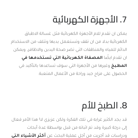
7. الأجهزة الكهربائية
يمكن ان تقدم للام الأجهزة الكهربائية مثل غسالة الاطباق
الكهربائية بدلا من ان تقف وتستعمل يديها وتتلف من الاستخدام
الدائم للمياه والمنظفات التي تضر صحة اليدين والاظافر، ويمكن
ان تقدم ايضًا
المصفاة الكهربائية التي تستخدمها في
المطبخ
وغيرها من الأجهزة التي سوف تساعدها بالتأكيد في
الحصول على مزاج جيد وراحة من الأعمال المتعبة.
8. الطبخ للأم
قد يجد الكثير غرابه في تلك الفكرة ولكن عزيزي لا! هذا الأمر فعال
إلى درجة كبيرة وقد تم اثباته من قبل بواسطة عدة أبحاث
ودراسات قد أجريت من أجل عملية البحث عن
أكثر الأشياء التي