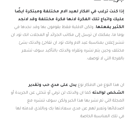
إذا كنت ترغب في افكار لعيد الام مختلفة ومبتكرة ايضًا
عليك واتباع تلك الفكرة لانها فكرة مختلفة وقد لانجد
الكثير يفعلها
، ولكن الاقلية فقط يقومون بها وقد نجدها في
يوما ما، يمكنك ان ترسل إلى مكاتب الجرائد أو المجلات انك تود ان
تنشر إعلان بمناسبة عيد الام وانك تود ان تفاجئ والدتك بشئ
مختلف وحين يتم نشره وتقراه والدتك بالتأكيد سوف تشعر
بالفرحة التي لا توصف.
ان هذا النوع من الافكار نوع
يدل على مدي حب وتقدير
الشخص لوالدته
كما ان والدتك لن ترمي أو تتخلي عن الجريدة أو
المجلة التي تم نشر بها هذا الخبر ولكن سوف تنشره مع
اصدقائها وتعبر لهم عن مدي سعادتها بك وباللذي قدمته لها
في تلك المناسبة الخاصة.