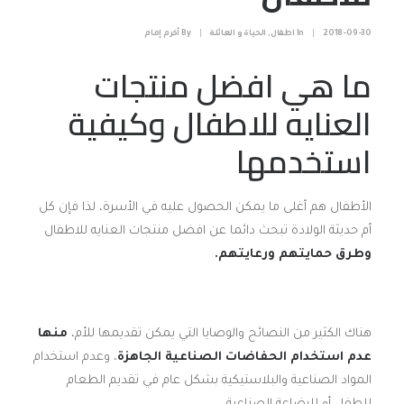
2018-09-30
|
In
اطفال
,
الحياة و العائلة
|
By
أكرم إمام
ما هي افضل منتجات
العنايه للاطفال وكيفية
استخدمها
الأطفال هم أغلى ما يمكن الحصول عليه في الأسرة، لذا فإن كل
أم حديثة الولادة تبحث دائما عن افضل منتجات العنايه للاطفال
وطرق حمايتهم ورعايتهم.
هناك الكثير من النصائح والوصايا التي يمكن تقديمها للأم،
منها
عدم استخدام الحفاضات الصناعية الجاهزة
، وعدم استخدام
المواد الصناعية والبلاستيكية بشكل عام في تقديم الطعام