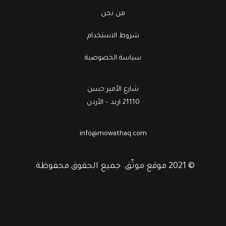
من نحن
شروط الاستخدام
سياسة الخصوصية
شارع الأمير حسن
21110 اربد – الأردن
info@mowathaq.com
© 2021 موقع موثّق. جميع الحقوق محفوظة.