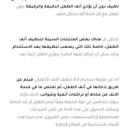
لطيف دون أن تؤذي أنف الطفل الدقيقة والرقيقة
، وهي
تعمل مع كل فتحة أنف بشكل منفرد.
لاحظي أن
هناك بعض المنتجات السيئة لتنظيف أنف
الطفل، خاصة تلك التي يصعب تنظيفها بعد الاستخدام
،
وتلك يمكن أن تتراكم عليها البكتريا، وتؤذي الطفل فيما بعد.
أما عن طريقة استخدام أداة تنظيف الأنف للأطفال،
فيتم عن
طريق إدخالها في أنف الطفل، ثم تمتص ما في فتحة
الأنف من مخاط أو تراكمات أنفية وشوائب
. كذلك فإنكِ
سوف تتحكمين في قوة الشفط وفقًا لعمر الطفل أو عند الحاجة
ويمكنك الحصول على هذه الأداة من خلال الصيدليات
المتخصصة أو المستشفيات، فمن الضروري عدم شراء هذه
الأدوات الحساسية من المتاجر التجارية.