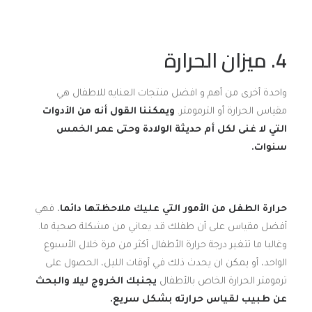
4. ميزان الحرارة
واحدة أخرى من أهم و افضل منتجات العنايه للاطفال هي
مقياس الحرارة أو الترمومتر.
ويمكننا القول أنه من الأدوات
التي لا غنى لكل أم حديثة الولادة وحتى عمر الخمس
سنوات.
حرارة الطفل من الأمور التي عليك ملاحظتها دائما
، فهي
أفضل مقياس على أن طفلك قد يعاني من مشكلة صحية ما.
وغالبا ما تتغير درجة حرارة الأطفال أكثر من مرة خلال الأسبوع
الواحد، أو يمكن ان يحدث ذلك في أوقات الليل، الحصول على
ترمومتر الحرارة الخاص بالأطفال
يجنبك الخروج ليلا والبحث
عن طبيب لقياس حرارته بشكل سريع.