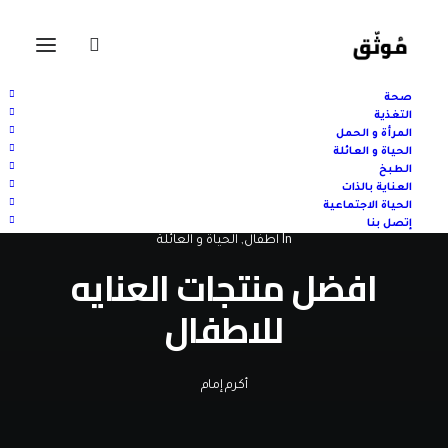
صحة
التغذية
المرأة و الحمل
الحياة و العائلة
الطبخ
العناية بالذات
الحياة الاجتماعية
إتصل بنا
In
اطفال
,
الحياة و العائلة
افضل منتجات العنايه
للاطفال
أكرم إمام