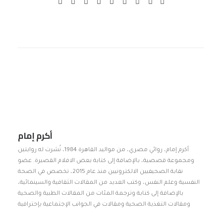
أكرم إمام
أكرم إمام، روائي مصري، من مواليد القاهرة 1984، نُشرت له روايتين
ومجموعة قصصية، بالإضافة إلى كتابة بعض الافلام القصيرة. عضو
نقابة الصحيفيين الالكترونيين منذ عام 2015، تخصص في الصحة
النفسية وعلم النفس، وكتب العديد من المقالات الثقافية والسينمائية،
بالإضافة إلى كتابة وترجمة المئات من المقالات الطبية والصحية
ومقالات التغذية الصحية ومقالات في الجوانب الإجتماعية بإحترافية