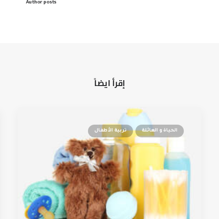
Author posts
إقرأ ايضاً
الحياة و العائلة
تربية الأطفال