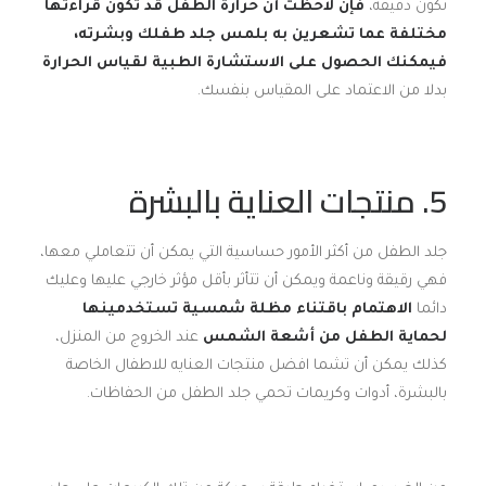
تكون دقيقة،
فإن لاحظت أن حرارة الطفل قد تكون قراءتها
مختلفة عما تشعرين به بلمس جلد طفلك وبشرته،
فيمكنك الحصول على الاستشارة الطبية لقياس الحرارة
بدلا من الاعتماد على المقياس بنفسك.
5. منتجات العناية بالبشرة
جلد الطفل من أكثر الأمور حساسية التي يمكن أن تتعاملي معها،
فهي رقيقة وناعمة ويمكن أن تتأثر بأقل مؤثر خارجي عليها وعليك
دائما
الاهتمام باقتناء مظلة شمسية تستخدمينها
لحماية الطفل من أشعة الشمس
عند الخروج من المنزل،
كذلك يمكن أن تشما افضل منتجات العنايه للاطفال الخاصة
بالبشرة، أدوات وكريمات تحمي جلد الطفل من الحفاظات.