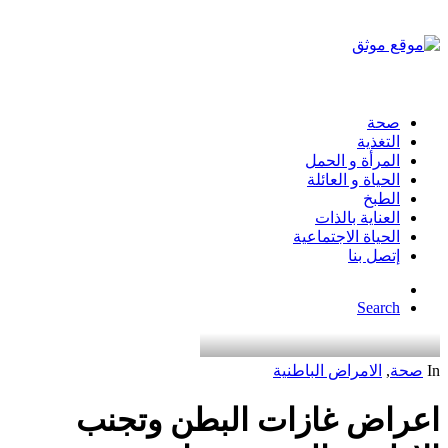
صحة
التغذية
المرأة و الحمل
الحياة و العائلة
الطبخ
العناية بالذات
الحياة الاجتماعية
إتصل بنا
Search
In
صحة
,
الامراض الباطنية
اعراض غازات البطن وتجنب