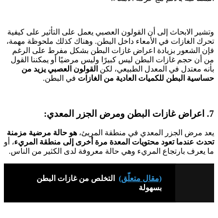
وتشير الابحاث إلى أن القولون العصبي يعمل على التأثير على كيفية
تحرك الغازات في الأمعاء داخل البطن. وهناك كذلك ملحوظة مهمة،
فإن الشعور بزيادة اعراض غازات البطن بشكل مفرط على الرغم
من أن حجم غازات البطن ليس كبيرًا وليس مرضيًا أو يمكننا القول
بأنه معتدل في المعدل الطبيعي، لكن
القولون العصبي يزيد من
حساسية البطن للكميات العادية من الغازات
في البطن.
7. اعراض غازات البطن ومرض الجزر المعدي:
يعد مرض الجزر المعدي في منطقة المريئ،
هو حالة مرضية مزمنة
تحدث عندما تعود محتويات المعدة مرة أخرى إلى منطقة المريء
، أو
ما يعرف بارتجاع المريء وهي حالة معروفة لدى الكثير من الناس.
(مقال متعلّق)
التخلص من غازات البطن
بسهولة