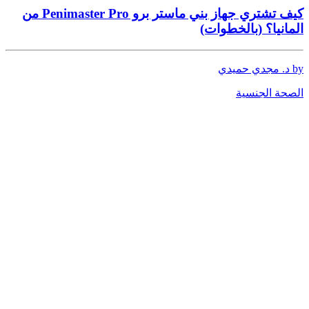
كيف تشتري جهاز بني ماستر برو Penimaster Pro من
المانيا؟ (بالخطوات)
by د. مجدي حميدي
الصحة الجنسية