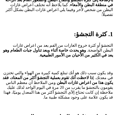
في منطقة البطن والأمعاء
. كما يلاحظ أنه تختلف اعراض غازات
البطن من شخص لآخر وفيما يلي اعراض غازات البطن بشكل أكثر
تفصيلاً:
1. كثرة التجشؤ:
التجشؤ أو كثرة خروج الغازات من الفم يعد من اعراض غازات
البطن الواضحة.
وهو يحدث خاصة أثناء وبعد تناول جبات الطعام وهو
يعد في الكثير من
الأحيان من الأمور الطبيعية
.
وقد يكون سبب ذلك هو أنك تبتلع كمية كبيرة من الهواء والتي تختزن
في معدتك. إ
ذا لاحظت أنك تقوم بعملية التجشؤ أكثر من المعتاد، فقد
يكون هذا من اعراض غازات البطن
ومن الملاحظ أن معظم الناس
يقومون بالتجشؤ ما يقرب من 20 مرة في اليوم الواحد لذلك عليك
ملاحظة إن كانت تحتاج إلأى التجشؤ أكثر من هذا المعدل يوميًا، فهذا
قد يكون علامة على وجود مشكلة طبية ما.