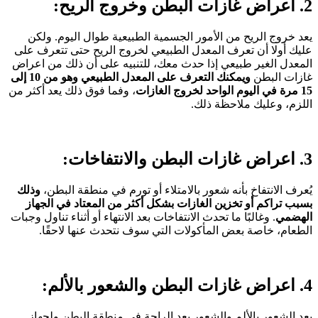
2. اعراض غازات البطن وخروج الريح:
يعد خروج الريح من الأمور الجسمية الطبيعية طوال اليوم. ولكن
عليك أولا أن تعرف المعدل الطبيعي لخروج الريح حتى تتعرف على
المعدل الغير طبيعي إذا حدث معك، للتنبيه على أن ذلك من اعراض
غازات البطن
ويمكنك التعرف على المعدل الطبيعي وهو من 10 إلى
15 مرة في اليوم الواحد لخروج الغازات
، وفما فوق ذلك يعد أكثر من
اللزم، وعليك ملاحظة ذلك.
3. اعراض غازات البطن والانتفاخات:
يُعرف الانتفاخ بأنه شعور بالامتلاء أو تورم في منطقة البطن،
وذلك
بسبب تراكم أو تخزين الغازات بشكل أكثر من المعتاد في الجهاز
الهضمي
. وغالبًا ما تحدث الانتفاخات بعد الانتهاء أو أثناء تناول وجبات
الطعام، خاصة بعض المأكولات التي سوف نتحدث عنها لاحقًا.
4. اعراض غازات البطن والشعور بالألم:
يعد الشعور بالألم والشعور بعد الراحة في منطقة البطن ولجهاز