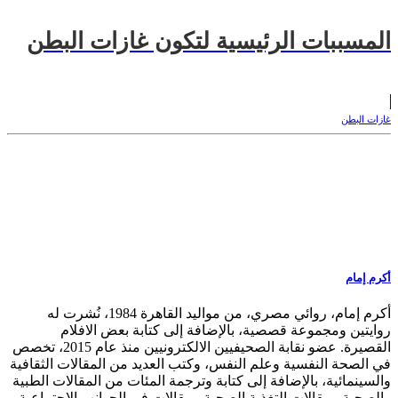
المسببات الرئيسية لتكون غازات البطن
غازات البطن
أكرم إمام
أكرم إمام، روائي مصري، من مواليد القاهرة 1984، نُشرت له
روايتين ومجموعة قصصية، بالإضافة إلى كتابة بعض الافلام
القصيرة. عضو نقابة الصحيفيين الالكترونيين منذ عام 2015، تخصص
في الصحة النفسية وعلم النفس، وكتب العديد من المقالات الثقافية
والسينمائية، بالإضافة إلى كتابة وترجمة المئات من المقالات الطبية
والصحية ومقالات التغذية الصحية ومقالات في الجوانب الإجتماعية