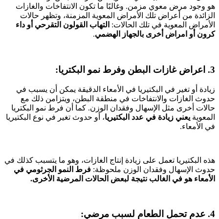
هو وجود مرض معوي مزمن. وغالبًا ما تكون الانتفاخات والغازات
الزائدة من أعراض تلك الأمراض المعوية المزمنة، وتظهر حالات
الأمراض المعوية في تلك الحالات:
التهاب القولون التقرحي أو داء
كرون أو امراض أخرى بالجهاز الهضمي
.
3. اعراض غازات البطن وفرط نمو البكتريا:
زيادة أو تغير في البكتيريا في الأمعاء الدقيقة يمكن أن يسبب في
حدوث الغازات والانتفاخات في منطقة البطن، ويتزامن ذلك مع
حالات أخرى مثل الإسهال وفقدان الوزن. كما أن فرط نمو البكتريا
المعوية
يعني زيادة في عدد البكتيريا
، أو حدوث تغير في نوع البكتيريا
في الأمعاء.
هذه البكتيريا تعمل على زيادة إنتاج الغازات، وهو ما يتسبب كذلك في
حدوث الإسهال وفقدان الوزن ملحوظة:
فرط النمو الجرثومي في
الأمعاء هو في الغالب نتيجة لبعض الحالات المرضية الأخرى.
4. عدم تحمل الطعام لسبب مرضي: