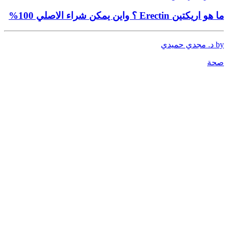
ما هو اريكتين Erectin ؟ واين يمكن شراء الاصلي 100%
by د. مجدي حميدي
صحة