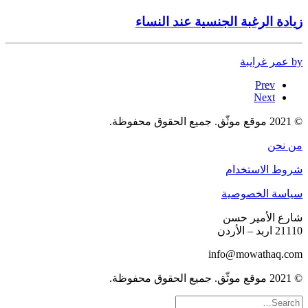
زيادة الرغبة الجنسية عند النساء
by عمر غرايبة
Prev
Next
© 2021 موقع موثّق. جميع الحقوق محفوظة.
من نحن
شروط الاستخدام
سياسة الخصوصية
شارع الأمير حسن
21110 اربد – الأردن
info@mowathaq.com
© 2021 موقع موثّق. جميع الحقوق محفوظة.