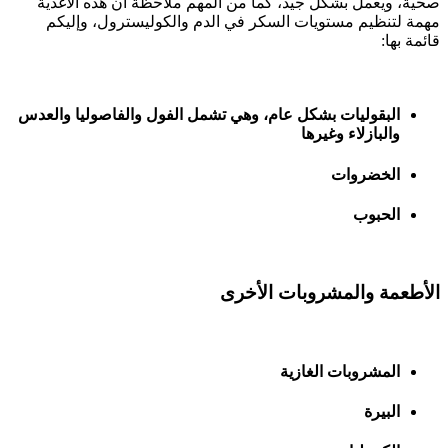
صحية، ويعمل بشكل جيد، كما من المهم ملاحظة أن هذه الأغذية
مهمة لتنظيم مستويات السكر في الدم والكوليسترول، وإليكم
قائمة بها:
البقوليات بشكل عام، وهي تشمل الفول والفاصوليا والعدس
والبازلاء وغيرها
الخضروات
الحبوب
الأطعمة والمشروبات الأخرى
المشروبات الغازية
البيرة