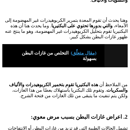
والنشويات والألياف
.
وهنا يحدث أن تقوم المعدة بتمرير الكربوهيدرات غير المهضومة إلى
الأمعاء،
والتي بدورها تحتوي على البكتيريا
. وما يحدث هنا أن هذه
البكتيريا تقوم بتحليل الكربوهيدرات غير المهضومة، وهو ما ينتج عنه
ظهور غازات البطن بشكل كبير.
(مقال متعلّق)
التخلص من غازات البطن
بسهولة
من الملاحظ أن
هذه البكتيريا تقوم بتخمير الكربوهيدرات والألياف
والسكريات
. وتقوم تلك البكتريا باستهلاك بعضًا من هذا الغازات،
ولكن يتم تنفيث ما يتبقى من تلك الغازات من فتحة الشرج.
2. اعراض غازات البطن بسبب مرض معوي:
تشمل الحالات الطبية التي قد تزيد من غازات البطن أو الانتفاخات