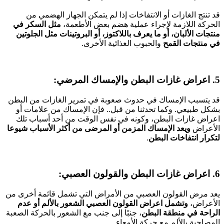
قد تنتج الغازات أو الانتفاخات إذا لم يتمكن الجهاز الهضمي من
الحركة اللازمة لإجراء عملية هضم بعض الأطعمة،
مثل السكر في
منتجات الألبان، أو ما يعرف باللاكتوز، أو البروتينات مثل الجلوتين
في منتجات القمح
والحبوب الغذائية الأخرى.
5. اعراض غازات البطن والإمساك المرضي:
قد يتسبب الإمساك في حدوث صعوبة في تمرير الغازات من البطن
بشكل طبيعي. وكما تحدثنا من قبل.. فإن الإمساك من علامات أو
اعراض غازات البطن، وكونه في نفس الوقت من أحد أسباب تلك
الأعراض
ويعد الإمساك المزمن أو المرضى من أكثر الأسباب شيوعا
لتكرار انتفاخات البطن
.
6. اعراض غازات البطن والقولون العصبي:
يعد مرض القولون العصبي من الأمراض التي تشمل قائمة أخرى من
الأعراض،
وتشمل اعراض القولون العصبي الشعور بالألم أو عدم
الراحة في منطقة البطن
، جنبًا إلى جنب مع الشعور بالحركة الصعبة
المصاحبة بالألم مع حركة الأمعاء.