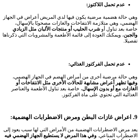
عدم تحمل اللاكتوز:
وهي حالة هضمية مرضية يكون فيها لدي المريض أعراض في الجهاز
الهضمي، وهي متلازمة الانتفاخات والغازات مصحوبًا بالإسهال،
خاصة بعد تناول أو
شرب الحليب أو منتجات الألبان مثل الزبادي
والجبن
، ويمكنك العودة إلى قائمة الأطعمة والمشروبات التي ذكرناها
تفصيلا.
عدم تحمل الفركتوز الغذائي:
وهي حالة مرضية أخرى من أمراض الهضم في الجهاز الهضمي،
وفيها تظهر أعراض مشابهة للحالات الأخرى مثل الانتفاخات أو
الغازات مع أو بدون الإسهال
، خاصة بعد تناول الأطعمة والعناصر
الغذائية التي تحتوي على ماة الفركتوز.
9. اعراض غازات البطن ومرض الاضطرابات الهضمية:
يعد مرض الاضطرابات الهضمية من الأمراض التي لها سبب يعود إلى
الاضطراب المناعي.
وفي هذا المرض لا يستطيع الجهاز الهضمي فيه