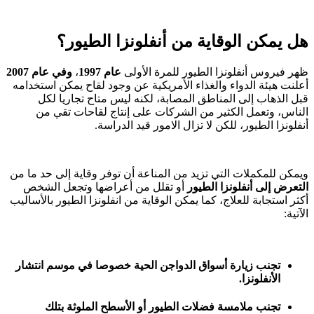
هل يمكن الوقاية من أنفلونزا الطيور؟
ظهر فيروس أنفلونزا الطيور للمرة الأولى
عام 1997
،
وفي عام 2007
أعلنت هيئة الدواء والغذاء الأمريكية عن وجود لقاح يمكن استخدامه
قبل الذهاب إلى المناطق المصابة، لكنه ليس متاح تجاريا لكل
الناس، وتعمل الكثير من الشركات على إنتاج لقاحات تقي من
أنفلونزا الطيور، للكن لا تزال الامور قيد الدراسة.
ويمكن للمكملات التي تزيد من المناعة أن توفر وقاية إلى حد ما من
التعرض إلى أنفلونزا الطيور
أو تقلل من أعراضها وتجعل الشخص
أكثر استجابة للعلاج، كما يمكن الوقاية من انفلونزا الطيور بالأساليب
الآتية:
تجنب زيارة أسواق الدواجن الحية خصوصا في موسم انتشار
الأنفلونزا.
تجنب ملامسة فضلات الطيور أو الأسطح الملوثة بتلك