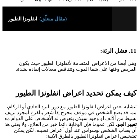
(مقال متعلّق)
انفلونزا الطيور
11. فشل الرئة:
وهي أيضا من الاعراض المتقدمة لأنفلونزا الطيور حيث يكون
المريض وقتها على شفا الموت وتتناقص معدلات إنقاذه بشدة.
كيف يمكن تحديد اعراض انفلونزا الطيور
تتشابه بعض اعراض انفلونزا الطيور مع دور البرد العادي أو الزكام،
مما قد يضع الشخص في موقف محرج إذا شعر بالفزع لمجرد نزيف
بسيط من الأنف او وجود سيلان يتعرض له الأشخاص على الدوام مع
تغيير الجو
، لكن عموما فإن الوقاية دائما خير من العلاج، ولا يعني هذا
أن يصاب الشخص بوسواس عند أول أعراض تصيبه، لكن يمكن
تشخيص اعراض انفلونزا الطيور بالطرق الآتية: