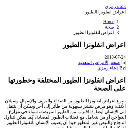
دعاء رمزي
اعراض انفلونزا الطيور
Home
صحة
اعراض انفلونزا الطيور
اعراض انفلونزا الطيور
2018-07-24
|
In
صحة
,
الامراض المعدية
|
By
دعاء رمزي
اعراض انفلونزا الطيور المختلفة وخطورتها
على الصحة
تتنوع اعراض انفلونزا الطيور بين الصداع والنزيف والإسهال وسيلان
الأنف، وهو مرض ينتشر بسهولة من طائر إلى آخر ويمكن أن ينتقل
إلى الإنسان أيضا إذا اقترب من الطيور المريضة، سواء في
مزارع
الدواجن
أو من يتعامل مع فضلات الطيور المصابة، كما يمكن لتناول
الدجاج والبيض غير المطهو جيدا أن يصيب الإنسان بأنفلونزا الطيور
إذا كان الطائر مصابا بالمرض قبل ذبحه.