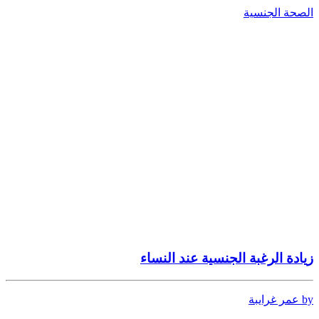
الصحة الجنسية
زيادة الرغبة الجنسية عند النساء
by عمر غرايبة