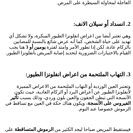
العاجلة لمحاولة السيطرة على المرض.
2. انسداد أو سيلان الانف:
وهي تعتبر أيضا من اعراض انفلونزا الطيور المبكرة، ولا تشكل أي
تهديد على حياة الشخص، كما أنه عرض شائع بالنسبة للمصابين
بالزكام عادة، لكن إذا تطور الأمر وامتد لفترة
يومين أو 3
هنا يجب
القيام بالاختبارات الضرورية لتحديد إصابة المريض بأنفلونزا الطيور.
3. التهاب الملتحمة من اعراض انفلونزا الطيور:
وتعتبر العين الوردية أو التهاب الملتحمة من الاعراض المميزة
لأنفلونزا الطيور عن أعراض البرد أو الزكام العادية، حيث تكون
الأنسجة التي تبطن الجفون والعين بلون وردي، وذلك بسبب
تأثير
الفيروس على الأنسجة
، ويكون هناك حكة في العين مع تساقط في
الرموش خصوصا عند النوم.
فيستقيظ المريض صباحا ليجد الكثير من
الرموش المتساقطة
على