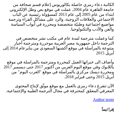
الكاتبة دعاء رمزي حاصلة بكالوريوس إعلام قسم صحافة من
جامعة القاهرة عام 2004, عملت في موقع بص وطل الإلكتروني
ابتداء من عام 2005 إلى عام 2013 كمسؤولة رئيسية عن الباب
الاجتماعي والعلاقات الزوجية، والرد على مشاكل القراء وترجمة
مواضيع اجتماعية وطبيّة متخصصة ومحررة في أبواب السياسة
والفن والأدب والتكنولوجيا.
كما وعملت مترجمة لمدة عام في مكتب نشر متخصص في
الترجمة داخل جمهورية مصر العربية موحررة ومترجمة أخبار
متنوعة بالمراسلة في موقع أكشنها السعودي من ينايرعام 2014 إلى
أبريل 2015
وأضاف الى خبراتها العمل كمحررة ومترجمة بالمراسلة في موقع
ياللابوك وفي موقع اليوم العربي من أكتوبر 2017 حتى ديسمبر 2017
ومحررة ديسك مركزي بالمراسلة في موقع "العرب اليوم" من
أبريل 2015 وحتى فبراير 2018.
الآن تتفرغ دعاء رمزي بالعمل مع موقع موثّق لإنتاج المحتوى
المعرفي المعمّق كمحترفة في مجال الترجمة الطبية والإجتماعية.
Author posts
إقرأ ايضاً