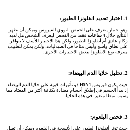
1. اختبار تحديد انفلونزا الطيور:
وهو اختبار يتعرف على الحمض النووي للفيروس ويمكن أن تظهر
النتائج خلال
4 ساعات
فقط من الفحص ليعرف الشخص هل لديه
زكام عادي أم أنفلونزا الطيور، ولكن هذا الاختبار للأسف لا يتوافر
على نطاق واسع وليس متاحا في الصيدليات، ولكن يمكن للطبيب
معرفة نوع الانفلونزا ببعض الاختبارات الأخرى.
2. تحليل خلايا الدم البيضاء:
حيث يكون فيروس
H5N1
ذو تأثيرات قوية على خلايا الدم البيضاء،
إذ يبدأ الجسم في إطلاق أجسام مضادة بكثافة أكثر من المعتاد مما
يسبب نمطا متغيرا في هذه الخلايا.
3. فحص البلعوم:
حيث تؤثر أنفلونزا الطيور على الأنسجة في البلعوم ويمكن أن تصل