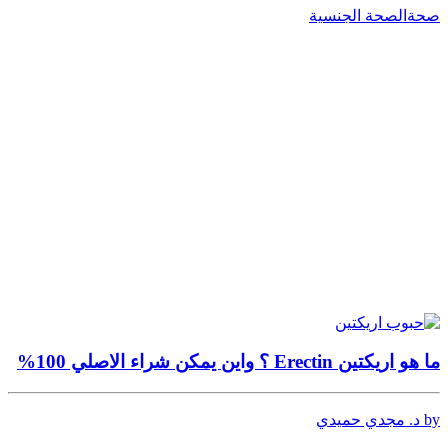
صحة
الصحة الجنسية
ما هو اريكتين Erectin ؟ واين يمكن شراء الاصلي 100%
by د. مجدي حميدي