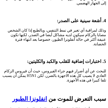
إلى الجهاز الهضمي.
4. أشعة سينية على الصدر:
وذلك لمراقبة أي تغير في نمط التنفس، وبالطبع إذا كان الشخص
مصابا بالزكام سيكون لديه مشاكل أيضا في الصدر، لكنها تكون
عنيفة أكثر في حالة أنفلونزا الطيور، خصوصا بعد انتهاء فترة
الحضانة.
5. اختبارات إضافية للقلب والكبد والكليتين:
للبحث عن أي أضرار فيهم جراء الفيروس، حيث أن فيروس الزكام
العادي لا يصيب كل هذه الاجهزة بالضرر، لكن H5N1 يمكن أن يسبب
تلفا كبيرا في هذه الأجهزة.
سبب التعرض للموت من
انفلونزا الطيور