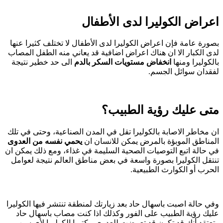
اعراض الكوليرا لدى الأطفال
بصورة عامة فإن اعراض الكوليرا لدى الأطفال لا تختلف كثيرا عنها
لدى الكبار الا ان هناك اعراض اضافية قد يعاني منه الطفل المصاب
بالكوليرا ومنها
انخفاض مستويات السكر بالدم
الى حد خطير نتيجة
لفقدان سوائل الجسم.
متى عليك رؤية الطبيب؟
ان مخاطر الاصابة بالكوليرا تقل في المدن الصناعية، وحتى في تلك
المناطق الموبؤة بالمرض يمكن للانسان ان
يحمي نفسه من العدوى
في حالة اتبع التوصيات الصحية السليمة في غذاء، ومع ذلك يمكن ان
تنتقل الكوليرا بصورة واسعة في بعض مناطق العالم نتيجة لعوامل
الحرب أو الكوارث الطبيعية.
وفي حالة اصبت باسهال حاد بعد زيارتك لمنطقة تنتشر فيها الكوليرا
عليك رؤية الطبيب على الفور وكذلك اذا كنت مصاب باسهال حاد
وتعتقد أنك قد تكون قد تعرضت للعدوى ببكتريا الكوليرا لأي سبب