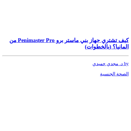
كيف تشتري جهاز بني ماستر برو Penimaster Pro من
المانيا؟ (بالخطوات)
by د. مجدي حميدي
الصحة الجنسية