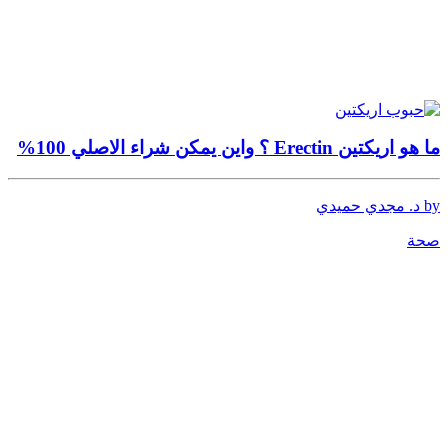
ما هو اريكتين Erectin ؟ واين يمكن شراء الاصلي 100%
by د. مجدي حميدي
صحة