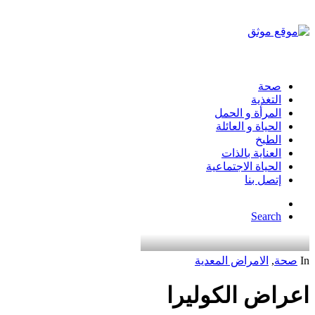
صحة
التغذية
المرأة و الحمل
الحياة و العائلة
الطبخ
العناية بالذات
الحياة الاجتماعية
إتصل بنا
Search
In
صحة
,
الامراض المعدية
اعراض الكوليرا