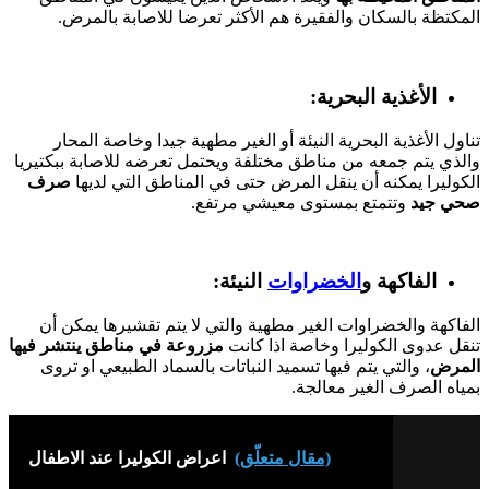
المكتظة بالسكان والفقيرة هم الأكثر تعرضا للاصابة بالمرض.
الأغذية البحرية:
تناول الأغذية البحرية النيئة أو الغير مطهية جيدا وخاصة المحار
والذي يتم جمعه من مناطق مختلفة ويحتمل تعرضه للاصابة ببكتيريا
الكوليرا يمكنه أن ينقل المرض حتى في المناطق التي لديها
صرف
صحي جيد
وتتمتع بمستوى معيشي مرتفع.
الفاكهة و
الخضراوات
النيئة:
الفاكهة والخضراوات الغير مطهية والتي لا يتم تقشيرها يمكن أن
تنقل عدوى الكوليرا وخاصة اذا كانت
مزروعة في مناطق ينتشر فيها
المرض
، والتي يتم فيها تسميد النباتات بالسماد الطبيعي او تروى
بمياه الصرف الغير معالجة.
(مقال متعلّق)
اعراض الكوليرا عند الاطفال