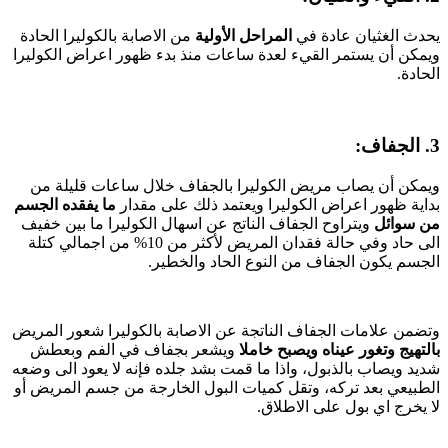
يحدث الغثيان عادة في
المراحل الأولية
من الاصابة بالكوليرا الحادة
ويمكن أن يستمر القيء لعدة ساعات منذ بدء ظهور اعراض الكوليرا
الحادة.
3. الجفاف:
ويمكن أن يصاب مريض الكوليرا بالجفاف خلال ساعات قليلة من
بداية ظهور اعراض الكوليرا ويعتمد ذلك على مقدار
ما يفقده الجسم
من سوائل
ويتراوح الجفاف الناتج عن اسهال الكوليرا ما بين خفيف
الى حاد وفي حالة فقدان المريض لأكثر من 10% من اجمالي كتلة
الجسم يكون الجفاف من النوع الحاد والخطير.
وتضمن علامات الجفاف الناتجة عن الاصابة بالكوليرا شعور المريض
بالتهيج وتغور عيناه ويصبح خاملا
ويشعر بجفاف في الفم وبعطش
شديد ويصاب بالذبول، واذا ما قمت بشد جلده فإنه لا يعود الى وضعه
الطبيعي بعد تركه، وتقل كميات البول الخارجة من جسم المريض أو
لا يخرج اي بول على الاطلاق.