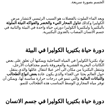
الجسم بصورة سريعة.
ويعد الماء الملوث بالفضلات هو السبب الرئيسي لانتشار مرض
الكوليرا وكذلك
تناول المحار النيء والخضر والفواكه النيئة الملوثة
بالبكتيريا ولبكتيريا الكوليرا دورتي حياة واحدة في البيئة والثانية في
جسم الانسان المصاب بالعدوى البكتيرية.
دورة حياة بكتيريا الكوليرا في البيئة
تواد بكتريا الكوليرا في المياه الساحلية ويمكنها أن تعلق على بعض
الكائنات البحرية القشرية والمعروفة باسم مجدافيات الأرجل،
وتنتقل البكتريا من مكان الى أخر عبلا انتقال عائلها والذي ينتقل
حول العالم بحثا عن الغذاء والذي يكون عادة
بعض انواع الطحالب
والنباتات المائية
والتي تنمو في درجات حرارة مناسبة لها، ويمكن أن
توفر مياه المجاري الوسط المناسب هذه الطحالب للنمو.
دورة حياة بكتيريا الكوليرا في جسم الانسان