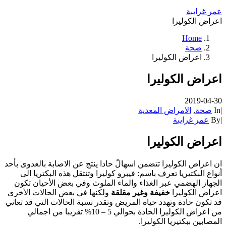
عمر غرايبة
اعراض الكوليرا
Home
صحة
اعراض الكوليرا
اعراض الكوليرا
2019-04-30
|
In
صحة
,
الامراض المعدية
|
By
عمر غرايبة
اعراض الكوليرا
ان اعراض الكوليرا تتضمن اسهالً حادا ينتج عن الاصابة بالعدوى بأحد
أنواع البكتيريا تعرف باسم: فيبرو كوليرا وتنتقل هذه البكتريا الى
الجهاز الهضمي عبر الغذاء والماء الملوث وفي بعض الأحيان تكون
اعراض الكوليرا
خفيفة وغير مقلقة
ولكنها في بعض الحالات الأخرى
قد تكون حادة وتهدد حياة المريض وتقدر نسبة الحالات التي قد تعاني
من اعراض الكوليرا الحادة بحوالي 5 – 10% تقريبا من اجمالي
المصابين ببكتيريا الكوليرا.