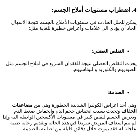
4. اضطراب مستويات أملاح الجسم:
يمكن للخلل الحادث في مستويات الأملاح بالجسم نتيجة الاسهال
الحاد أن يؤدي الى علامات وأعراض خطيرة للغاية مثل:
التقلص العضلي:
يحدث التقلص العضلي نتيجة للفقدان السريع في املاح الجسم مثل
الصوديوم والكلوريد والبوتاسيوم.
الصدمة:
وهي أحد اعراض الكوليرا الشديدة الخطورة وهي من
مضاعفات
الجفاف
وتحدث بسبب انخفاض حجم الدم وانخفاض ضغط الدم
وتعرض الجسم لنقص كبير في مستويات الأكسجين الواصلة اليه وإذا
لم يتم اسعاف المريض سريعا في هذه الحالة وتقديم رعاية طبية
عاجلة له فقد يموت خلال دقائق قليلة من اصابته بالصدمة.