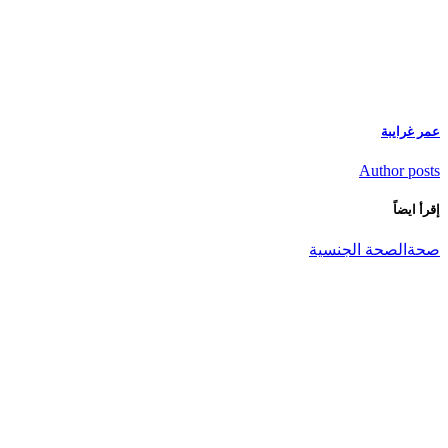
عمر غرايبة
Author posts
إقرأ ايضاً
صحة
الصحة الجنسية