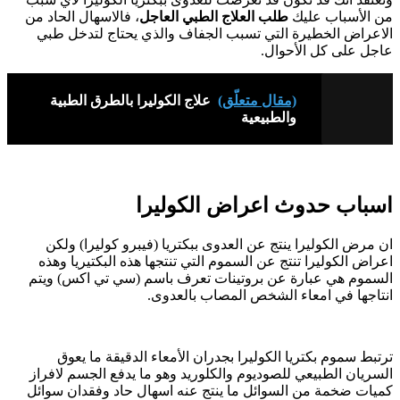
من الأسباب عليك
طلب العلاج الطبي العاجل
، فالاسهال الحاد من
الاعراض الخطيرة التي تسبب الجفاف والذي يحتاج لتدخل طبي
عاجل على كل الأحوال.
(مقال متعلّق)
علاج الكوليرا بالطرق الطبية
والطبيعية
اسباب حدوث اعراض الكوليرا
ان مرض الكوليرا ينتج عن العدوى ببكتريا (فيبرو كوليرا) ولكن
اعراض الكوليرا تنتج عن السموم التي تنتجها هذه البكتيريا وهذه
السموم هي عبارة عن بروتينات تعرف باسم (سي تي اكس) ويتم
انتاجها في امعاء الشخص المصاب بالعدوى.
ترتبط سموم بكتريا الكوليرا بجدران الأمعاء الدقيقة ما يعوق
السريان الطبيعي للصوديوم والكلوريد وهو ما يدفع الجسم لافراز
كميات ضخمة من السوائل ما ينتج عنه اسهال حاد وفقدان سوائل