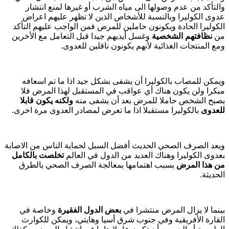
والتأكد من عدم وصولها الى مياه الشرب أو غيرها لمنع انتشار
عدوى الكوليرا وبالنسبة للأشخاص الذين لا تظهر عليهم اعراض
الكوليرا الحادة ويكونون حاملين للمرض فمن الواجب عليهم التأكد
من
نظافتهم الشخصية
وغسل أيديهم جيدا قبل التعامل مع الأخرين
ومع المنتجات الغذائية لأنهم يكونون ناقلين للعدوى.
ويمكن للمصاب بالكوليرا أن يشفى بشكل جيد اذا ما تم اسعافه
مبكرا ولن يكون هناك أي عواقب في المستقبل لهذا المرض فلا
يصبح الشخص حاملا للمرض بعد أن يشفى منه
ولكنه يكون قابلا
للعدوى
بالكوليرا مستقبلا اذا ما تعرض لمصادر العدوى مرة اخرى.
ويعد الصرف الصحي الحديث أفضل السبل لحماية الناس من الاصابة
بعدوى الكوليرا وهناك العديد من الدول في العالم
تخلصت بالكامل
من هذا المرض
بسبب اهتمامها بمعالجة الصرف الصحي بالطرق
الحديثة.
بينما لا يزال المرض منتشرا في
بعض الدول الفقيرة
وخاصة في
القارة الأفريقية وفي جنوب شرق أسيا وهايتي، ويمكن للكوارث