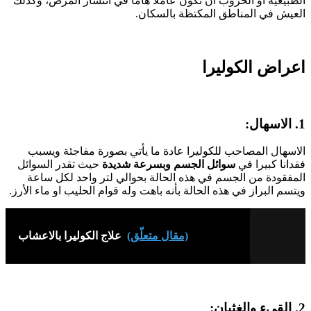
الطبيعية أو الحروب أن تكون عاملا هاما في انتشار المرض، وكذلك
العيش في المناطق المكتظة بالسكان.
اعراض الكوليرا
1. الاسهال:
الاسهال المصاحب للكوليرا عادة ما يأتي بصورة مفاجئة ويسبب
فقدانا كبيرا في
سوائل الجسم وبسرعة شديدة
حيث تقدر السوائل
المفقودة من الجسم في هذه الحالة بحوالي لتر واحد لكل ساعة
ويتسم البراز في هذه الحالة بأنه باهت وله قوام الحليب او ماء الأرز.
(مقال متعلّق)
علاج الكوليرا بالاعشاب
2. القيء والغثيان: