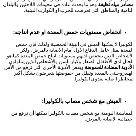
مصادر مياه نظيفة
وهو ما يحدث عادة في مخيمات اللاجئين والبلدان
النامية والمناطق التي تعرضت للحرب او الكوارث البيئية.
انخفاض مستويات حمض المعدة او عدم انتاجه:
الكوليرا لا يمكنها العيش في البيئة الحمضية ولذلك فإن حمض
المعدة يمثل عامل الدفاع الأول أمام الاصابة بالمرض، ولكن
الأشخاص الذين ينخفض لديهم مستويات انتاج حمض المعدة كما هو
الحال لدى الأطفال الصغار وكبار السن والأشخاص الذين يتناولون
الأدوية المضادة للحموضة
وبعض الأدوية الأخرى التي ترفع من الأس
الهيدروجيني بالمعدة وتقلل من حموضتها يتعرضون بشكل أكبر
لمخاطر ااصابة بعدوى الكوليرا.
العيش مع شخص مصاب بالكوليرا:
المعايشة اليومية مع شخص مصاب بالكوليرا يمكنها أن ترفع من
احتمالية الاصابة بالمرض.